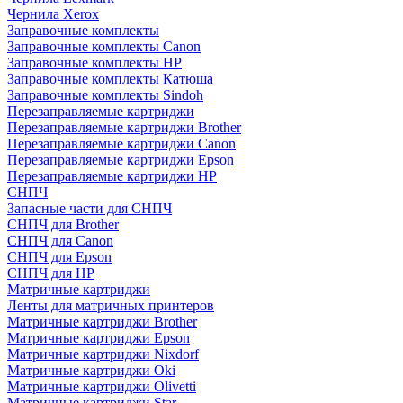
Чернила Xerox
Заправочные комплекты
Заправочные комплекты Canon
Заправочные комплекты HP
Заправочные комплекты Катюша
Заправочные комплекты Sindoh
Перезаправляемые картриджи
Перезаправляемые картриджи Brother
Перезаправляемые картриджи Canon
Перезаправляемые картриджи Epson
Перезаправляемые картриджи HP
СНПЧ
Запасные части для СНПЧ
СНПЧ для Brother
СНПЧ для Canon
СНПЧ для Epson
СНПЧ для HP
Матричные картриджи
Ленты для матричных принтеров
Матричные картриджи Brother
Матричные картриджи Epson
Матричные картриджи Nixdorf
Матричные картриджи Oki
Матричные картриджи Olivetti
Матричные картриджи Star