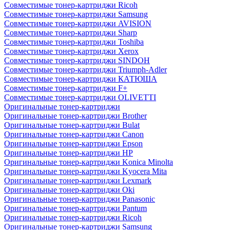
Совместимые тонер-картриджи Ricoh
Совместимые тонер-картриджи Samsung
Совместимые тонер-картриджи AVISION
Совместимые тонер-картриджи Sharp
Совместимые тонер-картриджи Toshiba
Совместимые тонер-картриджи Xerox
Совместимые тонер-картриджи SINDOH
Совместимые тонер-картриджи Triumph-Adler
Совместимые тонер-картриджи КАТЮША
Совместимые тонер-картриджи F+
Совместимые тонер-картриджи OLIVETTI
Оригинальные тонер-картриджи
Оригинальные тонер-картриджи Brother
Оригинальные тонер-картриджи Bulat
Оригинальные тонер-картриджи Canon
Оригинальные тонер-картриджи Epson
Оригинальные тонер-картриджи HP
Оригинальные тонер-картриджи Konica Minolta
Оригинальные тонер-картриджи Kyocera Mita
Оригинальные тонер-картриджи Lexmark
Оригинальные тонер-картриджи Oki
Оригинальные тонер-картриджи Panasonic
Оригинальные тонер-картриджи Pantum
Оригинальные тонер-картриджи Ricoh
Оригинальные тонер-картриджи Samsung