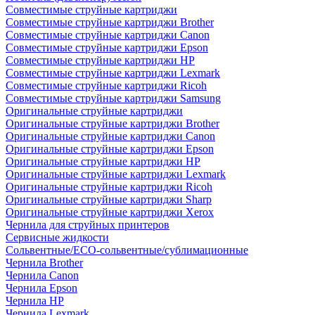
Совместимые струйные картриджи
Совместимые струйные картриджи Brother
Совместимые струйные картриджи Canon
Совместимые струйные картриджи Epson
Совместимые струйные картриджи HP
Совместимые струйные картриджи Lexmark
Совместимые струйные картриджи Ricoh
Совместимые струйные картриджи Samsung
Оригинальные струйные картриджи
Оригинальные струйные картриджи Brother
Оригинальные струйные картриджи Canon
Оригинальные струйные картриджи Epson
Оригинальные струйные картриджи HP
Оригинальные струйные картриджи Lexmark
Оригинальные струйные картриджи Ricoh
Оригинальные струйные картриджи Sharp
Оригинальные струйные картриджи Xerox
Чернила для струйных принтеров
Сервисные жидкости
Сольвентные/ECO-сольвентные/сублимационные
Чернила Brother
Чернила Canon
Чернила Epson
Чернила HP
Чернила Lexmark