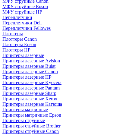
МФУ струйные Canon
МФУ струйные Epson
МФУ струйные HP
Переплетчики
Переплетчики Deli
Переплетчики Fellowes
Плоттеры
Плоттеры Canon
Плоттеры Epson
Плоттеры HP
Принтеры лазерные
Принтеры лазерные Avision
Принтеры лазерные Bulat
Принтеры лазерные Canon
Принтеры лазерные HP
Принтеры лазерные Kyocera
Принтеры лазерные Pantum
Принтеры лазерные Sharp
Принтеры лазерные Xerox
Принтеры лазерные Катюша
Принтеры матричные
Принтеры матричные Epson
Принтеры струйные
Принтеры струйные Brother
Принтеры струйные Canon