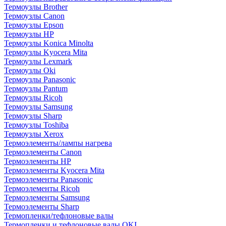
Термоузлы Brother
Термоузлы Canon
Термоузлы Epson
Термоузлы HP
Термоузлы Konica Minolta
Термоузлы Kyocera Mita
Термоузлы Lexmark
Термоузлы Oki
Термоузлы Panasonic
Термоузлы Pantum
Термоузлы Ricoh
Термоузлы Samsung
Термоузлы Sharp
Термоузлы Toshiba
Термоузлы Xerox
Термоэлементы/лампы нагрева
Термоэлементы Canon
Термоэлементы HP
Термоэлементы Kyocera Mita
Термоэлементы Panasonic
Термоэлементы Ricoh
Термоэлементы Samsung
Термоэлементы Sharp
Термопленки/тефлоновые валы
Термопленки и тефлоновые валы OKI