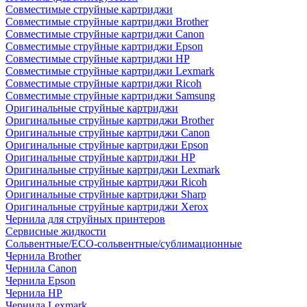
Совместимые струйные картриджи
Совместимые струйные картриджи Brother
Совместимые струйные картриджи Canon
Совместимые струйные картриджи Epson
Совместимые струйные картриджи HP
Совместимые струйные картриджи Lexmark
Совместимые струйные картриджи Ricoh
Совместимые струйные картриджи Samsung
Оригинальные струйные картриджи
Оригинальные струйные картриджи Brother
Оригинальные струйные картриджи Canon
Оригинальные струйные картриджи Epson
Оригинальные струйные картриджи HP
Оригинальные струйные картриджи Lexmark
Оригинальные струйные картриджи Ricoh
Оригинальные струйные картриджи Sharp
Оригинальные струйные картриджи Xerox
Чернила для струйных принтеров
Сервисные жидкости
Сольвентные/ECO-сольвентные/сублимационные
Чернила Brother
Чернила Canon
Чернила Epson
Чернила HP
Чернила Lexmark