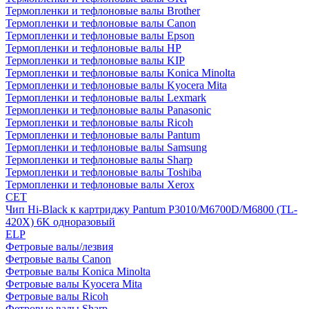
Термопленки и тефлоновые валы Brother
Термопленки и тефлоновые валы Canon
Термопленки и тефлоновые валы Epson
Термопленки и тефлоновые валы HP
Термопленки и тефлоновые валы KIP
Термопленки и тефлоновые валы Konica Minolta
Термопленки и тефлоновые валы Kyocera Mita
Термопленки и тефлоновые валы Lexmark
Термопленки и тефлоновые валы Panasonic
Термопленки и тефлоновые валы Ricoh
Термопленки и тефлоновые валы Pantum
Термопленки и тефлоновые валы Samsung
Термопленки и тефлоновые валы Sharp
Термопленки и тефлоновые валы Toshiba
Термопленки и тефлоновые валы Xerox
CET
Чип Hi-Black к картриджу Pantum P3010/M6700D/M6800 (TL-
420X) 6K одноразовый
ELP
Фетровые валы/лезвия
Фетровые валы Canon
Фетровые валы Konica Minolta
Фетровые валы Kyocera Mita
Фетровые валы Ricoh
Фетровые валы Sharp