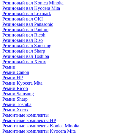
Резиновый вал Konica Minolta
Резиновый вал Kyocera Mita
Резиновый вал Lexmark
Резиновый вал OKI
Резиновый вал Panasonic
Резиновый вал Pantum
Резиновый вал Ricoh
Резиновый вал Riso
Резиновый вал Samsung
Резиновый вал Sharp
Резиновый вал Toshiba
Резиновый вал Xerox
Ремни
Ремни Canon
Ремни HP
Ремни Kyocera Mita
Ремни Ricoh
Ремни Samsung
Ремни Sharp
Ремни Toshiba
Ремни Xerox
Ремонтные комплекты
Ремонтные комплекты HP
Ремонтные комплекты Konica Minolta
Ремонтные комплекты Kyocera Mita