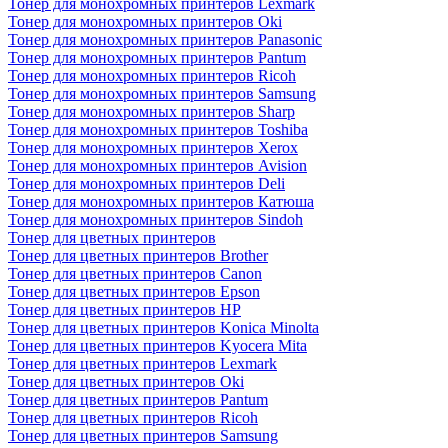
Тонер для монохромных принтеров Lexmark
Тонер для монохромных принтеров Oki
Тонер для монохромных принтеров Panasonic
Тонер для монохромных принтеров Pantum
Тонер для монохромных принтеров Ricoh
Тонер для монохромных принтеров Samsung
Тонер для монохромных принтеров Sharp
Тонер для монохромных принтеров Toshiba
Тонер для монохромных принтеров Xerox
Тонер для монохромных принтеров Avision
Тонер для монохромных принтеров Deli
Тонер для монохромных принтеров Катюша
Тонер для монохромных принтеров Sindoh
Тонер для цветных принтеров
Тонер для цветных принтеров Brother
Тонер для цветных принтеров Canon
Тонер для цветных принтеров Epson
Тонер для цветных принтеров HP
Тонер для цветных принтеров Konica Minolta
Тонер для цветных принтеров Kyocera Mita
Тонер для цветных принтеров Lexmark
Тонер для цветных принтеров Oki
Тонер для цветных принтеров Pantum
Тонер для цветных принтеров Ricoh
Тонер для цветных принтеров Samsung