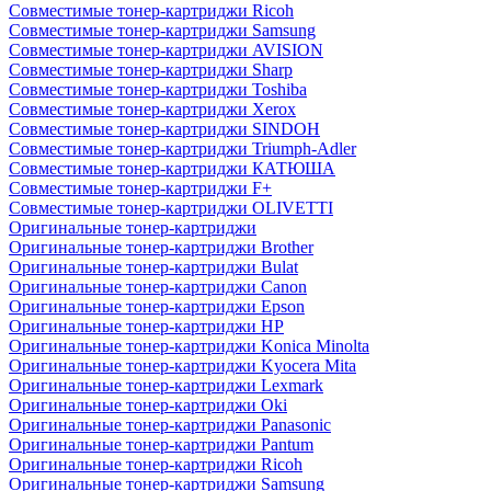
Совместимые тонер-картриджи Ricoh
Совместимые тонер-картриджи Samsung
Совместимые тонер-картриджи AVISION
Совместимые тонер-картриджи Sharp
Совместимые тонер-картриджи Toshiba
Совместимые тонер-картриджи Xerox
Совместимые тонер-картриджи SINDOH
Совместимые тонер-картриджи Triumph-Adler
Совместимые тонер-картриджи КАТЮША
Совместимые тонер-картриджи F+
Совместимые тонер-картриджи OLIVETTI
Оригинальные тонер-картриджи
Оригинальные тонер-картриджи Brother
Оригинальные тонер-картриджи Bulat
Оригинальные тонер-картриджи Canon
Оригинальные тонер-картриджи Epson
Оригинальные тонер-картриджи HP
Оригинальные тонер-картриджи Konica Minolta
Оригинальные тонер-картриджи Kyocera Mita
Оригинальные тонер-картриджи Lexmark
Оригинальные тонер-картриджи Oki
Оригинальные тонер-картриджи Panasonic
Оригинальные тонер-картриджи Pantum
Оригинальные тонер-картриджи Ricoh
Оригинальные тонер-картриджи Samsung