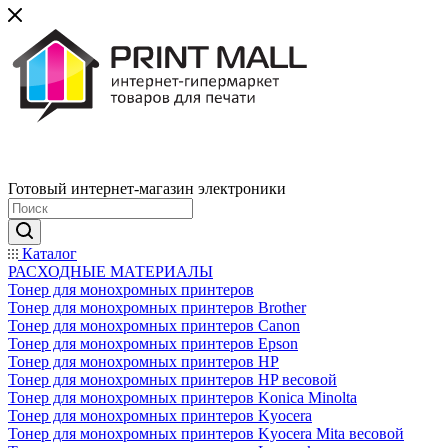
Готовый интернет-магазин электроники
Каталог
РАСХОДНЫЕ МАТЕРИАЛЫ
Тонер для монохромных принтеров
Тонер для монохромных принтеров Brother
Тонер для монохромных принтеров Canon
Тонер для монохромных принтеров Epson
Тонер для монохромных принтеров HP
Тонер для монохромных принтеров HP весовой
Тонер для монохромных принтеров Konica Minolta
Тонер для монохромных принтеров Kyocera
Тонер для монохромных принтеров Kyocera Mita весовой