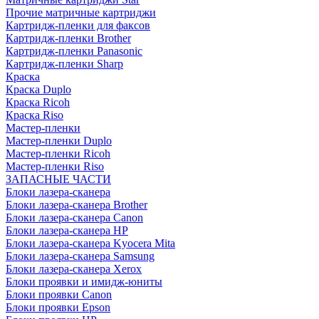
Прочие матричные картриджи
Картридж-пленки для факсов
Картридж-пленки Brother
Картридж-пленки Panasonic
Картридж-пленки Sharp
Краска
Краска Duplo
Краска Ricoh
Краска Riso
Мастер-пленки
Мастер-пленки Duplo
Мастер-пленки Ricoh
Мастер-пленки Riso
ЗАПАСНЫЕ ЧАСТИ
Блоки лазера-сканера
Блоки лазера-сканера Brother
Блоки лазера-сканера Canon
Блоки лазера-сканера HP
Блоки лазера-сканера Kyocera Mita
Блоки лазера-сканера Samsung
Блоки лазера-сканера Xerox
Блоки проявки и имидж-юниты
Блоки проявки Canon
Блоки проявки Epson