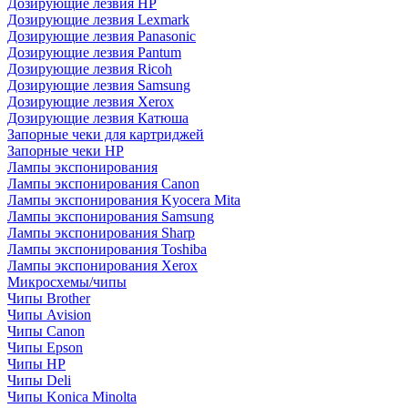
Дозирующие лезвия HP
Дозирующие лезвия Lexmark
Дозирующие лезвия Panasonic
Дозирующие лезвия Pantum
Дозирующие лезвия Ricoh
Дозирующие лезвия Samsung
Дозирующие лезвия Xerox
Дозирующие лезвия Катюша
Запорные чеки для картриджей
Запорные чеки HP
Лампы экспонирования
Лампы экспонирования Canon
Лампы экспонирования Kyocera Mita
Лампы экспонирования Samsung
Лампы экспонирования Sharp
Лампы экспонирования Toshiba
Лампы экспонирования Xerox
Микросхемы/чипы
Чипы Brother
Чипы Avision
Чипы Canon
Чипы Epson
Чипы HP
Чипы Deli
Чипы Konica Minolta