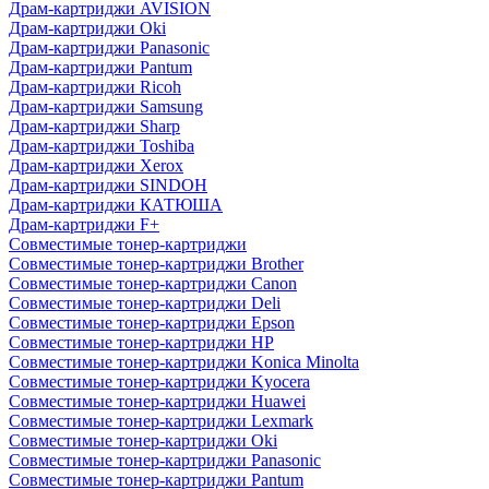
Драм-картриджи AVISION
Драм-картриджи Oki
Драм-картриджи Panasonic
Драм-картриджи Pantum
Драм-картриджи Ricoh
Драм-картриджи Samsung
Драм-картриджи Sharp
Драм-картриджи Toshiba
Драм-картриджи Xerox
Драм-картриджи SINDOH
Драм-картриджи КАТЮША
Драм-картриджи F+
Совместимые тонер-картриджи
Совместимые тонер-картриджи Brother
Совместимые тонер-картриджи Canon
Совместимые тонер-картриджи Deli
Совместимые тонер-картриджи Epson
Совместимые тонер-картриджи HP
Совместимые тонер-картриджи Konica Minolta
Совместимые тонер-картриджи Kyocera
Совместимые тонер-картриджи Huawei
Совместимые тонер-картриджи Lexmark
Совместимые тонер-картриджи Oki
Совместимые тонер-картриджи Panasonic
Совместимые тонер-картриджи Pantum