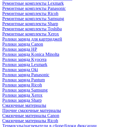
Ремонтные комплекты Lexmark
Ремонтные комплекты Panasonic
Ремонтные комплекты Ricoh
Ремонтные комплекты Samsung
Ремонтные комплекты Sharp
Ремонтные комплекты Toshiba
Ремонтные комплекты Xerox
Ролики заряда для картриджей
Ролики заряда Canon
Ролики заряда HP
Ролики заряда Konica Minolta
Ролики заряда Kyocera
Ролики заряда Lexmark
Ролики заряда Oki
Ролики заряда Panasonic
Ролики заряда Pantum
Ролики заряда Ricoh
Ролики заряда Samsung
Ролики заряда Xerox
Ролики заряда Sharp
Смазочные материалы
Прочие смазочные материалы
Смазочные материалы Canon
Смазочные материалы Ricoh
Термоузлы/нагреватели в сборе/блоки фиксации