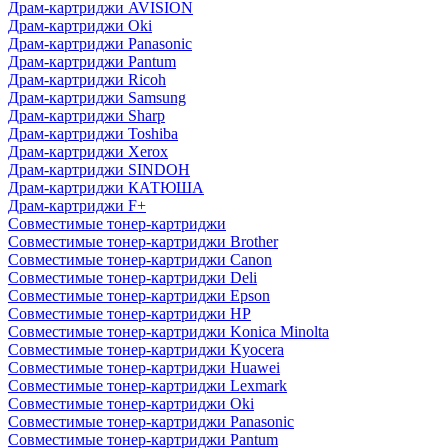
Драм-картриджи AVISION
Драм-картриджи Oki
Драм-картриджи Panasonic
Драм-картриджи Pantum
Драм-картриджи Ricoh
Драм-картриджи Samsung
Драм-картриджи Sharp
Драм-картриджи Toshiba
Драм-картриджи Xerox
Драм-картриджи SINDOH
Драм-картриджи КАТЮША
Драм-картриджи F+
Совместимые тонер-картриджи
Совместимые тонер-картриджи Brother
Совместимые тонер-картриджи Canon
Совместимые тонер-картриджи Deli
Совместимые тонер-картриджи Epson
Совместимые тонер-картриджи HP
Совместимые тонер-картриджи Konica Minolta
Совместимые тонер-картриджи Kyocera
Совместимые тонер-картриджи Huawei
Совместимые тонер-картриджи Lexmark
Совместимые тонер-картриджи Oki
Совместимые тонер-картриджи Panasonic
Совместимые тонер-картриджи Pantum