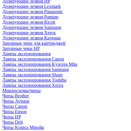
Дозирующие лезвия HP
Дозирующие лезвия Lexmark
Дозирующие лезвия Panasonic
Дозирующие лезвия Pantum
Дозирующие лезвия Ricoh
Дозирующие лезвия Samsung
Дозирующие лезвия Xerox
Дозирующие лезвия Катюша
Запорные чеки для картриджей
Запорные чеки HP
Лампы экспонирования
Лампы экспонирования Canon
Лампы экспонирования Kyocera Mita
Лампы экспонирования Samsung
Лампы экспонирования Sharp
Лампы экспонирования Toshiba
Лампы экспонирования Xerox
Микросхемы/чипы
Чипы Brother
Чипы Avision
Чипы Canon
Чипы Epson
Чипы HP
Чипы Deli
Чипы Konica Minolta