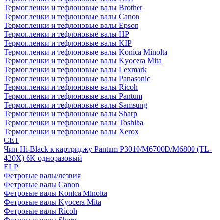
Термопленки и тефлоновые валы Brother
Термопленки и тефлоновые валы Canon
Термопленки и тефлоновые валы Epson
Термопленки и тефлоновые валы HP
Термопленки и тефлоновые валы KIP
Термопленки и тефлоновые валы Konica Minolta
Термопленки и тефлоновые валы Kyocera Mita
Термопленки и тефлоновые валы Lexmark
Термопленки и тефлоновые валы Panasonic
Термопленки и тефлоновые валы Ricoh
Термопленки и тефлоновые валы Pantum
Термопленки и тефлоновые валы Samsung
Термопленки и тефлоновые валы Sharp
Термопленки и тефлоновые валы Toshiba
Термопленки и тефлоновые валы Xerox
CET
Чип Hi-Black к картриджу Pantum P3010/M6700D/M6800 (TL-
420X) 6K одноразовый
ELP
Фетровые валы/лезвия
Фетровые валы Canon
Фетровые валы Konica Minolta
Фетровые валы Kyocera Mita
Фетровые валы Ricoh
Фетровые валы Sharp