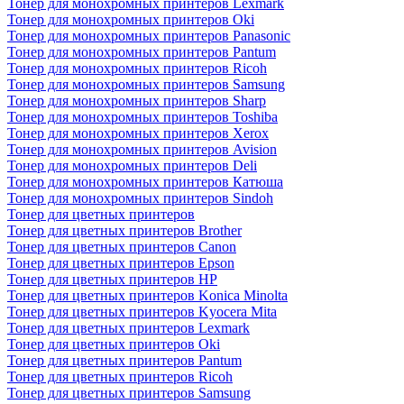
Тонер для монохромных принтеров Lexmark
Тонер для монохромных принтеров Oki
Тонер для монохромных принтеров Panasonic
Тонер для монохромных принтеров Pantum
Тонер для монохромных принтеров Ricoh
Тонер для монохромных принтеров Samsung
Тонер для монохромных принтеров Sharp
Тонер для монохромных принтеров Toshiba
Тонер для монохромных принтеров Xerox
Тонер для монохромных принтеров Avision
Тонер для монохромных принтеров Deli
Тонер для монохромных принтеров Катюша
Тонер для монохромных принтеров Sindoh
Тонер для цветных принтеров
Тонер для цветных принтеров Brother
Тонер для цветных принтеров Canon
Тонер для цветных принтеров Epson
Тонер для цветных принтеров HP
Тонер для цветных принтеров Konica Minolta
Тонер для цветных принтеров Kyocera Mita
Тонер для цветных принтеров Lexmark
Тонер для цветных принтеров Oki
Тонер для цветных принтеров Pantum
Тонер для цветных принтеров Ricoh
Тонер для цветных принтеров Samsung