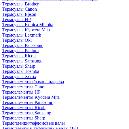
Термоузлы Brother
Термоузлы Canon
Термоузлы Epson
Термоузлы HP
Термоузлы Konica Minolta
Термоузлы Kyocera Mita
Термоузлы Lexmark
Термоузлы Oki
Термоузлы Panasonic
Термоузлы Pantum
Термоузлы Ricoh
Термоузлы Samsung
Термоузлы Sharp
Термоузлы Toshiba
Термоузлы Xerox
Термоэлементы/лампы нагрева
Термоэлементы Canon
Термоэлементы HP
Термоэлементы Kyocera Mita
Термоэлементы Panasonic
Термоэлементы Ricoh
Термоэлементы Samsung
Термоэлементы Sharp
Термопленки/тефлоновые валы
Термопленки и тефлоновые валы OKI