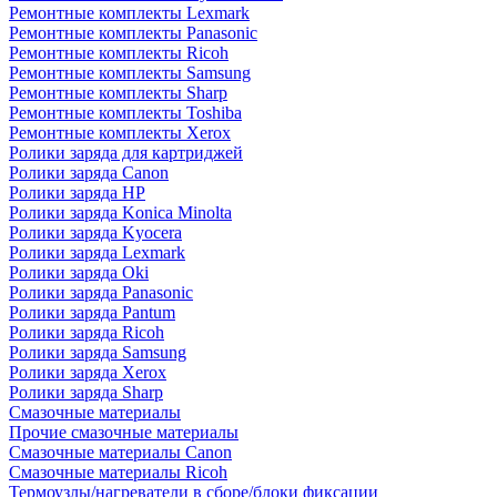
Ремонтные комплекты Lexmark
Ремонтные комплекты Panasonic
Ремонтные комплекты Ricoh
Ремонтные комплекты Samsung
Ремонтные комплекты Sharp
Ремонтные комплекты Toshiba
Ремонтные комплекты Xerox
Ролики заряда для картриджей
Ролики заряда Canon
Ролики заряда HP
Ролики заряда Konica Minolta
Ролики заряда Kyocera
Ролики заряда Lexmark
Ролики заряда Oki
Ролики заряда Panasonic
Ролики заряда Pantum
Ролики заряда Ricoh
Ролики заряда Samsung
Ролики заряда Xerox
Ролики заряда Sharp
Смазочные материалы
Прочие смазочные материалы
Смазочные материалы Canon
Смазочные материалы Ricoh
Термоузлы/нагреватели в сборе/блоки фиксации