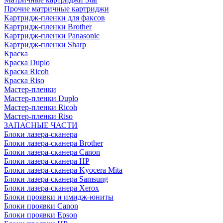
Прочие матричные картриджи
Картридж-пленки для факсов
Картридж-пленки Brother
Картридж-пленки Panasonic
Картридж-пленки Sharp
Краска
Краска Duplo
Краска Ricoh
Краска Riso
Мастер-пленки
Мастер-пленки Duplo
Мастер-пленки Ricoh
Мастер-пленки Riso
ЗАПАСНЫЕ ЧАСТИ
Блоки лазера-сканера
Блоки лазера-сканера Brother
Блоки лазера-сканера Canon
Блоки лазера-сканера HP
Блоки лазера-сканера Kyocera Mita
Блоки лазера-сканера Samsung
Блоки лазера-сканера Xerox
Блоки проявки и имидж-юниты
Блоки проявки Canon
Блоки проявки Epson