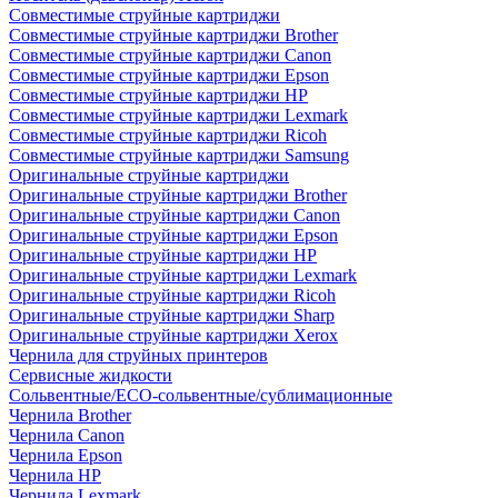
Совместимые струйные картриджи
Совместимые струйные картриджи Brother
Совместимые струйные картриджи Canon
Совместимые струйные картриджи Epson
Совместимые струйные картриджи HP
Совместимые струйные картриджи Lexmark
Совместимые струйные картриджи Ricoh
Совместимые струйные картриджи Samsung
Оригинальные струйные картриджи
Оригинальные струйные картриджи Brother
Оригинальные струйные картриджи Canon
Оригинальные струйные картриджи Epson
Оригинальные струйные картриджи HP
Оригинальные струйные картриджи Lexmark
Оригинальные струйные картриджи Ricoh
Оригинальные струйные картриджи Sharp
Оригинальные струйные картриджи Xerox
Чернила для струйных принтеров
Сервисные жидкости
Сольвентные/ECO-сольвентные/сублимационные
Чернила Brother
Чернила Canon
Чернила Epson
Чернила HP
Чернила Lexmark