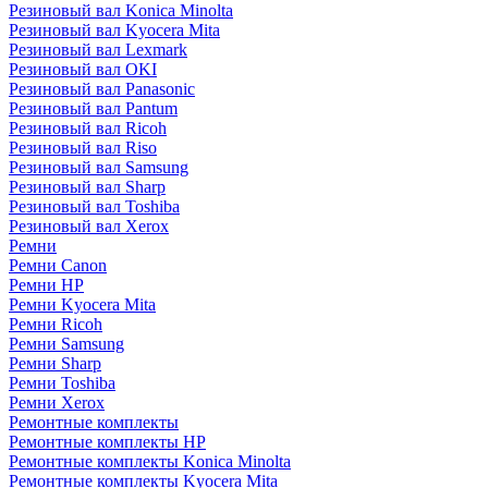
Резиновый вал Konica Minolta
Резиновый вал Kyocera Mita
Резиновый вал Lexmark
Резиновый вал OKI
Резиновый вал Panasonic
Резиновый вал Pantum
Резиновый вал Ricoh
Резиновый вал Riso
Резиновый вал Samsung
Резиновый вал Sharp
Резиновый вал Toshiba
Резиновый вал Xerox
Ремни
Ремни Canon
Ремни HP
Ремни Kyocera Mita
Ремни Ricoh
Ремни Samsung
Ремни Sharp
Ремни Toshiba
Ремни Xerox
Ремонтные комплекты
Ремонтные комплекты HP
Ремонтные комплекты Konica Minolta
Ремонтные комплекты Kyocera Mita