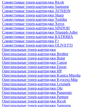
Совместимые тонер-картриджи Ricoh
Совместимые тонер-картриджи Samsung
Совместимые тонер-картриджи AVISION
Совместимые тонер-картриджи Sharp
Совместимые тонер-картриджи Toshiba
Совместимые тонер-картриджи Xerox
Совместимые тонер-картриджи SINDOH
Совместимые тонер-картриджи Triumph-Adler
Совместимые тонер-картриджи КАТЮША
Совместимые тонер-картриджи F+
Совместимые тонер-картриджи OLIVETTI
Оригинальные тонер-картриджи
Оригинальные тонер-картриджи Brother
Оригинальные тонер-картриджи Bulat
Оригинальные тонер-картриджи Canon
Оригинальные тонер-картриджи Epson
Оригинальные тонер-картриджи HP
Оригинальные тонер-картриджи Konica Minolta
Оригинальные тонер-картриджи Kyocera Mita
Оригинальные тонер-картриджи Lexmark
Оригинальные тонер-картриджи Oki
Оригинальные тонер-картриджи Panasonic
Оригинальные тонер-картриджи Pantum
Оригинальные тонер-картриджи Ricoh
Оригинальные тонер-картриджи Samsung