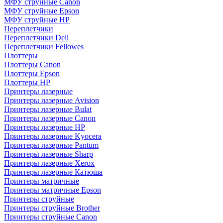
МФУ струйные Canon
МФУ струйные Epson
МФУ струйные HP
Переплетчики
Переплетчики Deli
Переплетчики Fellowes
Плоттеры
Плоттеры Canon
Плоттеры Epson
Плоттеры HP
Принтеры лазерные
Принтеры лазерные Avision
Принтеры лазерные Bulat
Принтеры лазерные Canon
Принтеры лазерные HP
Принтеры лазерные Kyocera
Принтеры лазерные Pantum
Принтеры лазерные Sharp
Принтеры лазерные Xerox
Принтеры лазерные Катюша
Принтеры матричные
Принтеры матричные Epson
Принтеры струйные
Принтеры струйные Brother
Принтеры струйные Canon