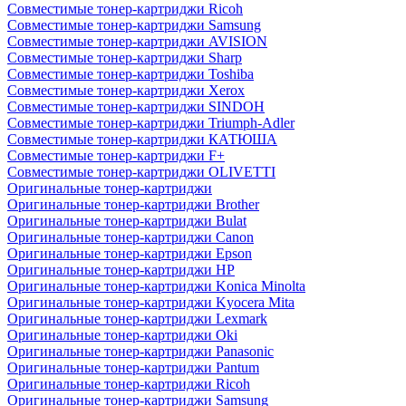
Совместимые тонер-картриджи Ricoh
Совместимые тонер-картриджи Samsung
Совместимые тонер-картриджи AVISION
Совместимые тонер-картриджи Sharp
Совместимые тонер-картриджи Toshiba
Совместимые тонер-картриджи Xerox
Совместимые тонер-картриджи SINDOH
Совместимые тонер-картриджи Triumph-Adler
Совместимые тонер-картриджи КАТЮША
Совместимые тонер-картриджи F+
Совместимые тонер-картриджи OLIVETTI
Оригинальные тонер-картриджи
Оригинальные тонер-картриджи Brother
Оригинальные тонер-картриджи Bulat
Оригинальные тонер-картриджи Canon
Оригинальные тонер-картриджи Epson
Оригинальные тонер-картриджи HP
Оригинальные тонер-картриджи Konica Minolta
Оригинальные тонер-картриджи Kyocera Mita
Оригинальные тонер-картриджи Lexmark
Оригинальные тонер-картриджи Oki
Оригинальные тонер-картриджи Panasonic
Оригинальные тонер-картриджи Pantum
Оригинальные тонер-картриджи Ricoh
Оригинальные тонер-картриджи Samsung