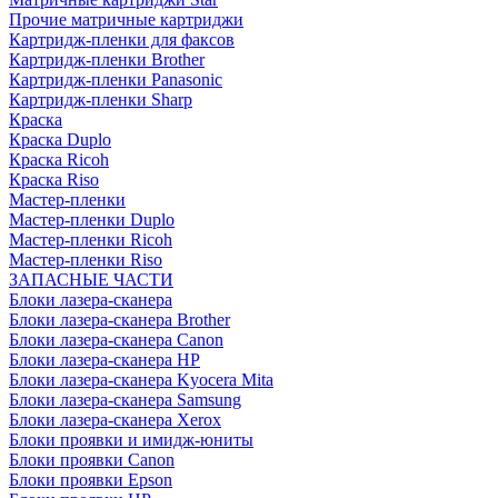
Прочие матричные картриджи
Картридж-пленки для факсов
Картридж-пленки Brother
Картридж-пленки Panasonic
Картридж-пленки Sharp
Краска
Краска Duplo
Краска Ricoh
Краска Riso
Мастер-пленки
Мастер-пленки Duplo
Мастер-пленки Ricoh
Мастер-пленки Riso
ЗАПАСНЫЕ ЧАСТИ
Блоки лазера-сканера
Блоки лазера-сканера Brother
Блоки лазера-сканера Canon
Блоки лазера-сканера HP
Блоки лазера-сканера Kyocera Mita
Блоки лазера-сканера Samsung
Блоки лазера-сканера Xerox
Блоки проявки и имидж-юниты
Блоки проявки Canon
Блоки проявки Epson