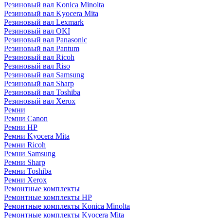
Резиновый вал Konica Minolta
Резиновый вал Kyocera Mita
Резиновый вал Lexmark
Резиновый вал OKI
Резиновый вал Panasonic
Резиновый вал Pantum
Резиновый вал Ricoh
Резиновый вал Riso
Резиновый вал Samsung
Резиновый вал Sharp
Резиновый вал Toshiba
Резиновый вал Xerox
Ремни
Ремни Canon
Ремни HP
Ремни Kyocera Mita
Ремни Ricoh
Ремни Samsung
Ремни Sharp
Ремни Toshiba
Ремни Xerox
Ремонтные комплекты
Ремонтные комплекты HP
Ремонтные комплекты Konica Minolta
Ремонтные комплекты Kyocera Mita