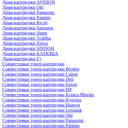
Драм-картриджи AVISION
Драм-картриджи Oki
Драм-картриджи Panasonic
Драм-картриджи Pantum
Драм-картриджи Ricoh
Драм-картриджи Samsung
Драм-картриджи Sharp
Драм-картриджи Toshiba
Драм-картриджи Xerox
Драм-картриджи SINDOH
Драм-картриджи КАТЮША
Драм-картриджи F+
Совместимые тонер-картриджи
Совместимые тонер-картриджи Brother
Совместимые тонер-картриджи Canon
Совместимые тонер-картриджи Deli
Совместимые тонер-картриджи Epson
Совместимые тонер-картриджи HP
Совместимые тонер-картриджи Konica Minolta
Совместимые тонер-картриджи Kyocera
Совместимые тонер-картриджи Huawei
Совместимые тонер-картриджи Lexmark
Совместимые тонер-картриджи Oki
Совместимые тонер-картриджи Panasonic
Совместимые тонер-картриджи Pantum