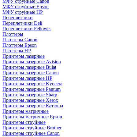
МФУ струйные Canon
МФУ струйные Epson
МФУ струйные HP
Переплетчики
Переплетчики Deli
Переплетчики Fellowes
Плоттеры
Плоттеры Canon
Плоттеры Epson
Плоттеры HP
Принтеры лазерные
Принтеры лазерные Avision
Принтеры лазерные Bulat
Принтеры лазерные Canon
Принтеры лазерные HP
Принтеры лазерные Kyocera
Принтеры лазерные Pantum
Принтеры лазерные Sharp
Принтеры лазерные Xerox
Принтеры лазерные Катюша
Принтеры матричные
Принтеры матричные Epson
Принтеры струйные
Принтеры струйные Brother
Принтеры струйные Canon