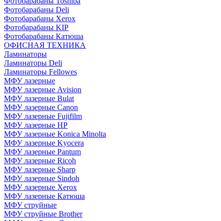
Фотобарабаны Toshiba
Фотобарабаны Deli
Фотобарабаны Xerox
Фотобарабаны KIP
Фотобарабаны Катюша
ОФИСНАЯ ТЕХНИКА
Ламинаторы
Ламинаторы Deli
Ламинаторы Fellowes
МФУ лазерные
МФУ лазерные Avision
МФУ лазерные Bulat
МФУ лазерные Canon
МФУ лазерные Fujifilm
МФУ лазерные HP
МФУ лазерные Konica Minolta
МФУ лазерные Kyocera
МФУ лазерные Pantum
МФУ лазерные Ricoh
МФУ лазерные Sharp
МФУ лазерные Sindoh
МФУ лазерные Xerox
МФУ лазерные Катюша
МФУ струйные
МФУ струйные Brother