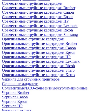
Совместимые струйные картриджи
Совместимые струйные картриджи Brother
Совместимые струйные картриджи Canon
Совместимые струйные картриджи Epson
Совместимые струйные картриджи HP
Совместимые струйные картриджи Lexmark
Совместимые струйные картриджи Ricoh
Совместимые струйные картриджи Samsung
Оригинальные струйные картриджи
Оригинальные струйные картриджи Brother
Оригинальные струйные картриджи Canon
Оригинальные струйные картриджи Epson
Оригинальные струйные картриджи HP
Оригинальные струйные картриджи Lexmark
Оригинальные струйные картриджи Ricoh
Оригинальные струйные картриджи Sharp
Оригинальные струйные картриджи Xerox
Чернила для струйных принтеров
Сервисные жидкости
Сольвентные/ECO-сольвентные/сублимационные
Чернила Brother
Чернила Canon
Чернила Epson
Чернила HP
Чернила Lexmark