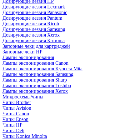
Дозирующие лезвия HP
Дозирующие лезвия Lexmark
Дозирующие лезвия Panasonic
Дозирующие лезвия Pantum
Дозирующие лезвия Ricoh
Дозирующие лезвия Samsung
Дозирующие лезвия Xerox
Дозирующие лезвия Катюша
Запорные чеки для картриджей
Запорные чеки HP
Лампы экспонирования
Лампы экспонирования Canon
Лампы экспонирования Kyocera Mita
Лампы экспонирования Samsung
Лампы экспонирования Sharp
Лампы экспонирования Toshiba
Лампы экспонирования Xerox
Микросхемы/чипы
Чипы Brother
Чипы Avision
Чипы Canon
Чипы Epson
Чипы HP
Чипы Deli
Чипы Konica Minolta