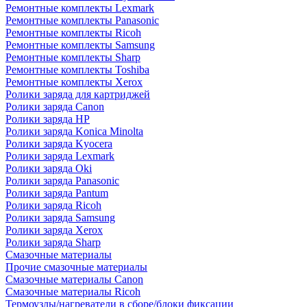
Ремонтные комплекты Lexmark
Ремонтные комплекты Panasonic
Ремонтные комплекты Ricoh
Ремонтные комплекты Samsung
Ремонтные комплекты Sharp
Ремонтные комплекты Toshiba
Ремонтные комплекты Xerox
Ролики заряда для картриджей
Ролики заряда Canon
Ролики заряда HP
Ролики заряда Konica Minolta
Ролики заряда Kyocera
Ролики заряда Lexmark
Ролики заряда Oki
Ролики заряда Panasonic
Ролики заряда Pantum
Ролики заряда Ricoh
Ролики заряда Samsung
Ролики заряда Xerox
Ролики заряда Sharp
Смазочные материалы
Прочие смазочные материалы
Смазочные материалы Canon
Смазочные материалы Ricoh
Термоузлы/нагреватели в сборе/блоки фиксации