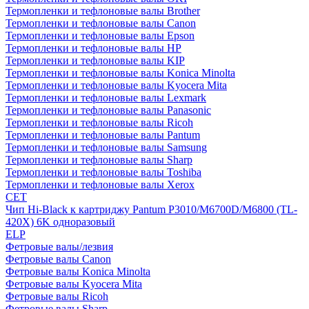
Термопленки и тефлоновые валы Brother
Термопленки и тефлоновые валы Canon
Термопленки и тефлоновые валы Epson
Термопленки и тефлоновые валы HP
Термопленки и тефлоновые валы KIP
Термопленки и тефлоновые валы Konica Minolta
Термопленки и тефлоновые валы Kyocera Mita
Термопленки и тефлоновые валы Lexmark
Термопленки и тефлоновые валы Panasonic
Термопленки и тефлоновые валы Ricoh
Термопленки и тефлоновые валы Pantum
Термопленки и тефлоновые валы Samsung
Термопленки и тефлоновые валы Sharp
Термопленки и тефлоновые валы Toshiba
Термопленки и тефлоновые валы Xerox
CET
Чип Hi-Black к картриджу Pantum P3010/M6700D/M6800 (TL-
420X) 6K одноразовый
ELP
Фетровые валы/лезвия
Фетровые валы Canon
Фетровые валы Konica Minolta
Фетровые валы Kyocera Mita
Фетровые валы Ricoh
Фетровые валы Sharp