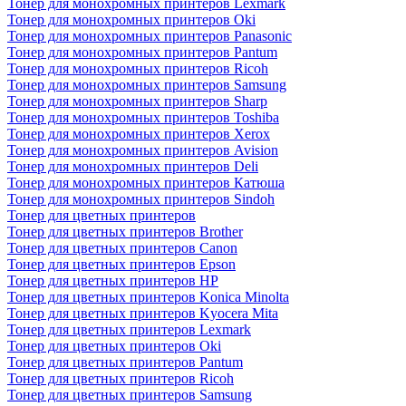
Тонер для монохромных принтеров Lexmark
Тонер для монохромных принтеров Oki
Тонер для монохромных принтеров Panasonic
Тонер для монохромных принтеров Pantum
Тонер для монохромных принтеров Ricoh
Тонер для монохромных принтеров Samsung
Тонер для монохромных принтеров Sharp
Тонер для монохромных принтеров Toshiba
Тонер для монохромных принтеров Xerox
Тонер для монохромных принтеров Avision
Тонер для монохромных принтеров Deli
Тонер для монохромных принтеров Катюша
Тонер для монохромных принтеров Sindoh
Тонер для цветных принтеров
Тонер для цветных принтеров Brother
Тонер для цветных принтеров Canon
Тонер для цветных принтеров Epson
Тонер для цветных принтеров HP
Тонер для цветных принтеров Konica Minolta
Тонер для цветных принтеров Kyocera Mita
Тонер для цветных принтеров Lexmark
Тонер для цветных принтеров Oki
Тонер для цветных принтеров Pantum
Тонер для цветных принтеров Ricoh
Тонер для цветных принтеров Samsung