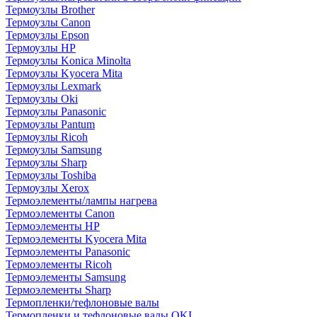
Термоузлы Brother
Термоузлы Canon
Термоузлы Epson
Термоузлы HP
Термоузлы Konica Minolta
Термоузлы Kyocera Mita
Термоузлы Lexmark
Термоузлы Oki
Термоузлы Panasonic
Термоузлы Pantum
Термоузлы Ricoh
Термоузлы Samsung
Термоузлы Sharp
Термоузлы Toshiba
Термоузлы Xerox
Термоэлементы/лампы нагрева
Термоэлементы Canon
Термоэлементы HP
Термоэлементы Kyocera Mita
Термоэлементы Panasonic
Термоэлементы Ricoh
Термоэлементы Samsung
Термоэлементы Sharp
Термопленки/тефлоновые валы
Термопленки и тефлоновые валы OKI