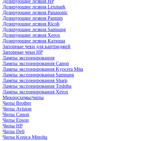
Дозирующие лезвия HP
Дозирующие лезвия Lexmark
Дозирующие лезвия Panasonic
Дозирующие лезвия Pantum
Дозирующие лезвия Ricoh
Дозирующие лезвия Samsung
Дозирующие лезвия Xerox
Дозирующие лезвия Катюша
Запорные чеки для картриджей
Запорные чеки HP
Лампы экспонирования
Лампы экспонирования Canon
Лампы экспонирования Kyocera Mita
Лампы экспонирования Samsung
Лампы экспонирования Sharp
Лампы экспонирования Toshiba
Лампы экспонирования Xerox
Микросхемы/чипы
Чипы Brother
Чипы Avision
Чипы Canon
Чипы Epson
Чипы HP
Чипы Deli
Чипы Konica Minolta