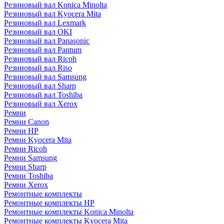
Резиновый вал Konica Minolta
Резиновый вал Kyocera Mita
Резиновый вал Lexmark
Резиновый вал OKI
Резиновый вал Panasonic
Резиновый вал Pantum
Резиновый вал Ricoh
Резиновый вал Riso
Резиновый вал Samsung
Резиновый вал Sharp
Резиновый вал Toshiba
Резиновый вал Xerox
Ремни
Ремни Canon
Ремни HP
Ремни Kyocera Mita
Ремни Ricoh
Ремни Samsung
Ремни Sharp
Ремни Toshiba
Ремни Xerox
Ремонтные комплекты
Ремонтные комплекты HP
Ремонтные комплекты Konica Minolta
Ремонтные комплекты Kyocera Mita