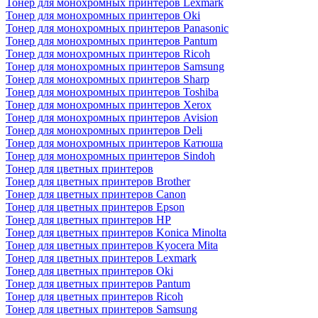
Тонер для монохромных принтеров Lexmark
Тонер для монохромных принтеров Oki
Тонер для монохромных принтеров Panasonic
Тонер для монохромных принтеров Pantum
Тонер для монохромных принтеров Ricoh
Тонер для монохромных принтеров Samsung
Тонер для монохромных принтеров Sharp
Тонер для монохромных принтеров Toshiba
Тонер для монохромных принтеров Xerox
Тонер для монохромных принтеров Avision
Тонер для монохромных принтеров Deli
Тонер для монохромных принтеров Катюша
Тонер для монохромных принтеров Sindoh
Тонер для цветных принтеров
Тонер для цветных принтеров Brother
Тонер для цветных принтеров Canon
Тонер для цветных принтеров Epson
Тонер для цветных принтеров HP
Тонер для цветных принтеров Konica Minolta
Тонер для цветных принтеров Kyocera Mita
Тонер для цветных принтеров Lexmark
Тонер для цветных принтеров Oki
Тонер для цветных принтеров Pantum
Тонер для цветных принтеров Ricoh
Тонер для цветных принтеров Samsung