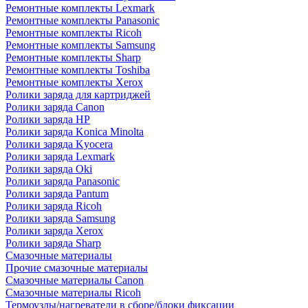
Ремонтные комплекты Lexmark
Ремонтные комплекты Panasonic
Ремонтные комплекты Ricoh
Ремонтные комплекты Samsung
Ремонтные комплекты Sharp
Ремонтные комплекты Toshiba
Ремонтные комплекты Xerox
Ролики заряда для картриджей
Ролики заряда Canon
Ролики заряда HP
Ролики заряда Konica Minolta
Ролики заряда Kyocera
Ролики заряда Lexmark
Ролики заряда Oki
Ролики заряда Panasonic
Ролики заряда Pantum
Ролики заряда Ricoh
Ролики заряда Samsung
Ролики заряда Xerox
Ролики заряда Sharp
Смазочные материалы
Прочие смазочные материалы
Смазочные материалы Canon
Смазочные материалы Ricoh
Термоузлы/нагреватели в сборе/блоки фиксации