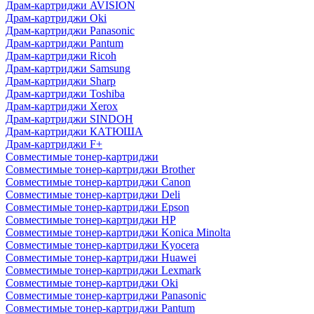
Драм-картриджи AVISION
Драм-картриджи Oki
Драм-картриджи Panasonic
Драм-картриджи Pantum
Драм-картриджи Ricoh
Драм-картриджи Samsung
Драм-картриджи Sharp
Драм-картриджи Toshiba
Драм-картриджи Xerox
Драм-картриджи SINDOH
Драм-картриджи КАТЮША
Драм-картриджи F+
Совместимые тонер-картриджи
Совместимые тонер-картриджи Brother
Совместимые тонер-картриджи Canon
Совместимые тонер-картриджи Deli
Совместимые тонер-картриджи Epson
Совместимые тонер-картриджи HP
Совместимые тонер-картриджи Konica Minolta
Совместимые тонер-картриджи Kyocera
Совместимые тонер-картриджи Huawei
Совместимые тонер-картриджи Lexmark
Совместимые тонер-картриджи Oki
Совместимые тонер-картриджи Panasonic
Совместимые тонер-картриджи Pantum