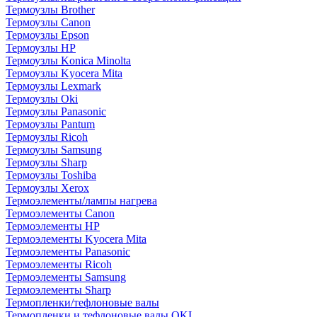
Термоузлы Brother
Термоузлы Canon
Термоузлы Epson
Термоузлы HP
Термоузлы Konica Minolta
Термоузлы Kyocera Mita
Термоузлы Lexmark
Термоузлы Oki
Термоузлы Panasonic
Термоузлы Pantum
Термоузлы Ricoh
Термоузлы Samsung
Термоузлы Sharp
Термоузлы Toshiba
Термоузлы Xerox
Термоэлементы/лампы нагрева
Термоэлементы Canon
Термоэлементы HP
Термоэлементы Kyocera Mita
Термоэлементы Panasonic
Термоэлементы Ricoh
Термоэлементы Samsung
Термоэлементы Sharp
Термопленки/тефлоновые валы
Термопленки и тефлоновые валы OKI