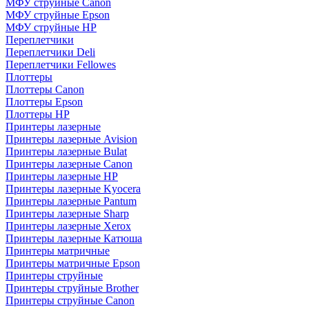
МФУ струйные Canon
МФУ струйные Epson
МФУ струйные HP
Переплетчики
Переплетчики Deli
Переплетчики Fellowes
Плоттеры
Плоттеры Canon
Плоттеры Epson
Плоттеры HP
Принтеры лазерные
Принтеры лазерные Avision
Принтеры лазерные Bulat
Принтеры лазерные Canon
Принтеры лазерные HP
Принтеры лазерные Kyocera
Принтеры лазерные Pantum
Принтеры лазерные Sharp
Принтеры лазерные Xerox
Принтеры лазерные Катюша
Принтеры матричные
Принтеры матричные Epson
Принтеры струйные
Принтеры струйные Brother
Принтеры струйные Canon