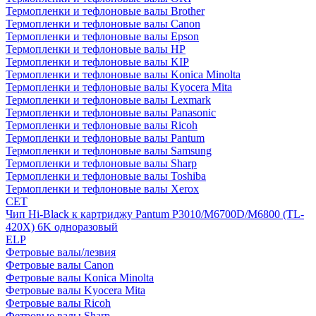
Термопленки и тефлоновые валы Brother
Термопленки и тефлоновые валы Canon
Термопленки и тефлоновые валы Epson
Термопленки и тефлоновые валы HP
Термопленки и тефлоновые валы KIP
Термопленки и тефлоновые валы Konica Minolta
Термопленки и тефлоновые валы Kyocera Mita
Термопленки и тефлоновые валы Lexmark
Термопленки и тефлоновые валы Panasonic
Термопленки и тефлоновые валы Ricoh
Термопленки и тефлоновые валы Pantum
Термопленки и тефлоновые валы Samsung
Термопленки и тефлоновые валы Sharp
Термопленки и тефлоновые валы Toshiba
Термопленки и тефлоновые валы Xerox
CET
Чип Hi-Black к картриджу Pantum P3010/M6700D/M6800 (TL-
420X) 6K одноразовый
ELP
Фетровые валы/лезвия
Фетровые валы Canon
Фетровые валы Konica Minolta
Фетровые валы Kyocera Mita
Фетровые валы Ricoh
Фетровые валы Sharp