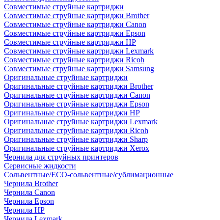
Совместимые струйные картриджи
Совместимые струйные картриджи Brother
Совместимые струйные картриджи Canon
Совместимые струйные картриджи Epson
Совместимые струйные картриджи HP
Совместимые струйные картриджи Lexmark
Совместимые струйные картриджи Ricoh
Совместимые струйные картриджи Samsung
Оригинальные струйные картриджи
Оригинальные струйные картриджи Brother
Оригинальные струйные картриджи Canon
Оригинальные струйные картриджи Epson
Оригинальные струйные картриджи HP
Оригинальные струйные картриджи Lexmark
Оригинальные струйные картриджи Ricoh
Оригинальные струйные картриджи Sharp
Оригинальные струйные картриджи Xerox
Чернила для струйных принтеров
Сервисные жидкости
Сольвентные/ECO-сольвентные/сублимационные
Чернила Brother
Чернила Canon
Чернила Epson
Чернила HP
Чернила Lexmark