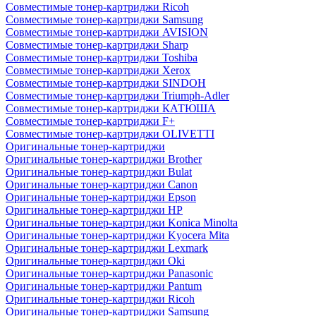
Совместимые тонер-картриджи Ricoh
Совместимые тонер-картриджи Samsung
Совместимые тонер-картриджи AVISION
Совместимые тонер-картриджи Sharp
Совместимые тонер-картриджи Toshiba
Совместимые тонер-картриджи Xerox
Совместимые тонер-картриджи SINDOH
Совместимые тонер-картриджи Triumph-Adler
Совместимые тонер-картриджи КАТЮША
Совместимые тонер-картриджи F+
Совместимые тонер-картриджи OLIVETTI
Оригинальные тонер-картриджи
Оригинальные тонер-картриджи Brother
Оригинальные тонер-картриджи Bulat
Оригинальные тонер-картриджи Canon
Оригинальные тонер-картриджи Epson
Оригинальные тонер-картриджи HP
Оригинальные тонер-картриджи Konica Minolta
Оригинальные тонер-картриджи Kyocera Mita
Оригинальные тонер-картриджи Lexmark
Оригинальные тонер-картриджи Oki
Оригинальные тонер-картриджи Panasonic
Оригинальные тонер-картриджи Pantum
Оригинальные тонер-картриджи Ricoh
Оригинальные тонер-картриджи Samsung