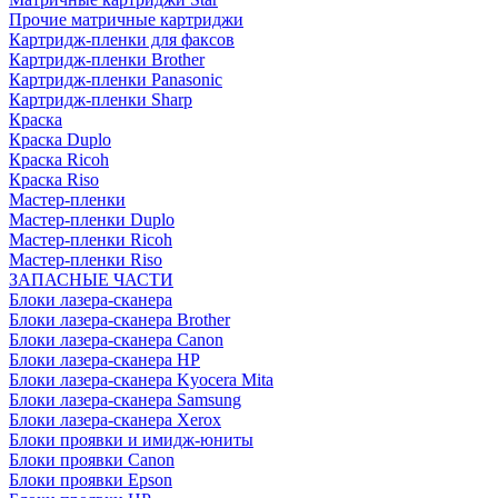
Прочие матричные картриджи
Картридж-пленки для факсов
Картридж-пленки Brother
Картридж-пленки Panasonic
Картридж-пленки Sharp
Краска
Краска Duplo
Краска Ricoh
Краска Riso
Мастер-пленки
Мастер-пленки Duplo
Мастер-пленки Ricoh
Мастер-пленки Riso
ЗАПАСНЫЕ ЧАСТИ
Блоки лазера-сканера
Блоки лазера-сканера Brother
Блоки лазера-сканера Canon
Блоки лазера-сканера HP
Блоки лазера-сканера Kyocera Mita
Блоки лазера-сканера Samsung
Блоки лазера-сканера Xerox
Блоки проявки и имидж-юниты
Блоки проявки Canon
Блоки проявки Epson