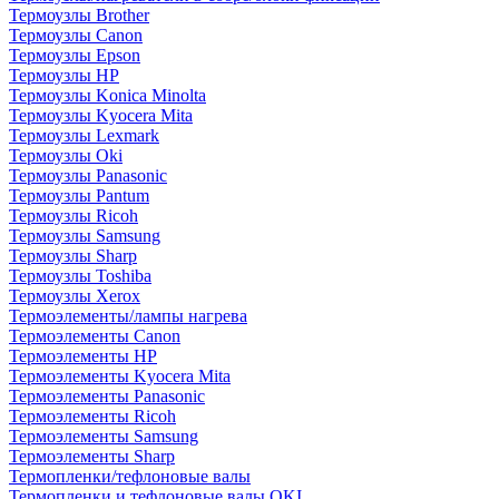
Термоузлы Brother
Термоузлы Canon
Термоузлы Epson
Термоузлы HP
Термоузлы Konica Minolta
Термоузлы Kyocera Mita
Термоузлы Lexmark
Термоузлы Oki
Термоузлы Panasonic
Термоузлы Pantum
Термоузлы Ricoh
Термоузлы Samsung
Термоузлы Sharp
Термоузлы Toshiba
Термоузлы Xerox
Термоэлементы/лампы нагрева
Термоэлементы Canon
Термоэлементы HP
Термоэлементы Kyocera Mita
Термоэлементы Panasonic
Термоэлементы Ricoh
Термоэлементы Samsung
Термоэлементы Sharp
Термопленки/тефлоновые валы
Термопленки и тефлоновые валы OKI