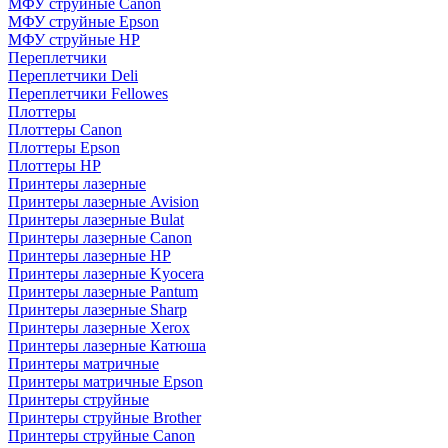
МФУ струйные Canon
МФУ струйные Epson
МФУ струйные HP
Переплетчики
Переплетчики Deli
Переплетчики Fellowes
Плоттеры
Плоттеры Canon
Плоттеры Epson
Плоттеры HP
Принтеры лазерные
Принтеры лазерные Avision
Принтеры лазерные Bulat
Принтеры лазерные Canon
Принтеры лазерные HP
Принтеры лазерные Kyocera
Принтеры лазерные Pantum
Принтеры лазерные Sharp
Принтеры лазерные Xerox
Принтеры лазерные Катюша
Принтеры матричные
Принтеры матричные Epson
Принтеры струйные
Принтеры струйные Brother
Принтеры струйные Canon