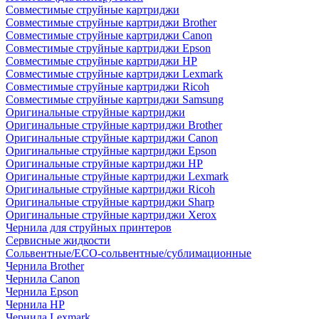
Совместимые струйные картриджи
Совместимые струйные картриджи Brother
Совместимые струйные картриджи Canon
Совместимые струйные картриджи Epson
Совместимые струйные картриджи HP
Совместимые струйные картриджи Lexmark
Совместимые струйные картриджи Ricoh
Совместимые струйные картриджи Samsung
Оригинальные струйные картриджи
Оригинальные струйные картриджи Brother
Оригинальные струйные картриджи Canon
Оригинальные струйные картриджи Epson
Оригинальные струйные картриджи HP
Оригинальные струйные картриджи Lexmark
Оригинальные струйные картриджи Ricoh
Оригинальные струйные картриджи Sharp
Оригинальные струйные картриджи Xerox
Чернила для струйных принтеров
Сервисные жидкости
Сольвентные/ECO-сольвентные/сублимационные
Чернила Brother
Чернила Canon
Чернила Epson
Чернила HP
Чернила Lexmark