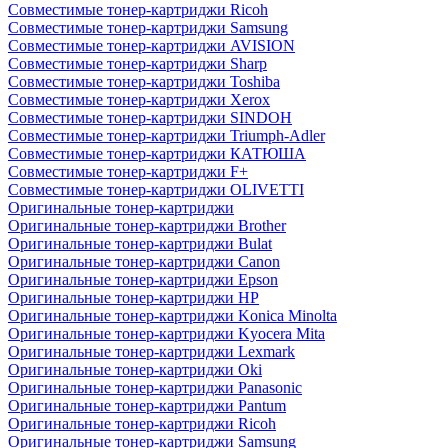
Совместимые тонер-картриджи Ricoh
Совместимые тонер-картриджи Samsung
Совместимые тонер-картриджи AVISION
Совместимые тонер-картриджи Sharp
Совместимые тонер-картриджи Toshiba
Совместимые тонер-картриджи Xerox
Совместимые тонер-картриджи SINDOH
Совместимые тонер-картриджи Triumph-Adler
Совместимые тонер-картриджи КАТЮША
Совместимые тонер-картриджи F+
Совместимые тонер-картриджи OLIVETTI
Оригинальные тонер-картриджи
Оригинальные тонер-картриджи Brother
Оригинальные тонер-картриджи Bulat
Оригинальные тонер-картриджи Canon
Оригинальные тонер-картриджи Epson
Оригинальные тонер-картриджи HP
Оригинальные тонер-картриджи Konica Minolta
Оригинальные тонер-картриджи Kyocera Mita
Оригинальные тонер-картриджи Lexmark
Оригинальные тонер-картриджи Oki
Оригинальные тонер-картриджи Panasonic
Оригинальные тонер-картриджи Pantum
Оригинальные тонер-картриджи Ricoh
Оригинальные тонер-картриджи Samsung