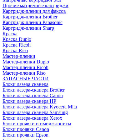
Прочие матричные картриджи
Картридж-пленки для факсов
Картридж-пленки Brother
Картридж-пленки Panasonic
Картридж-пленки Sharp
Краска
Краска Duplo
Краска Ricoh
Краска Riso
Мастер-пленки
Мастер-пленки Duplo
Мастер-пленки Ricoh
Мастер-пленки Riso
ЗАПАСНЫЕ ЧАСТИ
Блоки лазера-сканера
Блоки лазера-сканера Brother
Блоки лазера-сканера Canon
Блоки лазера-сканера HP
Блоки лазера-сканера Kyocera Mita
Блоки лазера-сканера Samsung
Блоки лазера-сканера Xerox
Блоки проявки и имидж-юниты
Блоки проявки Canon
Блоки проявки Epson