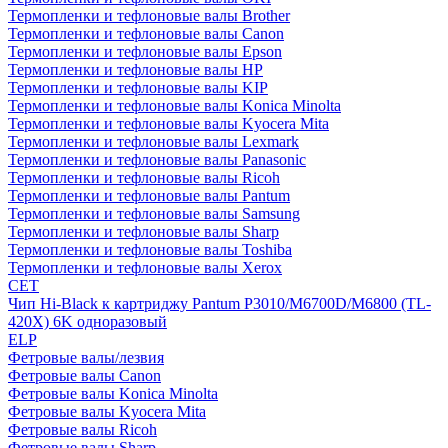
Термопленки и тефлоновые валы Brother
Термопленки и тефлоновые валы Canon
Термопленки и тефлоновые валы Epson
Термопленки и тефлоновые валы HP
Термопленки и тефлоновые валы KIP
Термопленки и тефлоновые валы Konica Minolta
Термопленки и тефлоновые валы Kyocera Mita
Термопленки и тефлоновые валы Lexmark
Термопленки и тефлоновые валы Panasonic
Термопленки и тефлоновые валы Ricoh
Термопленки и тефлоновые валы Pantum
Термопленки и тефлоновые валы Samsung
Термопленки и тефлоновые валы Sharp
Термопленки и тефлоновые валы Toshiba
Термопленки и тефлоновые валы Xerox
CET
Чип Hi-Black к картриджу Pantum P3010/M6700D/M6800 (TL-
420X) 6K одноразовый
ELP
Фетровые валы/лезвия
Фетровые валы Canon
Фетровые валы Konica Minolta
Фетровые валы Kyocera Mita
Фетровые валы Ricoh
Фетровые валы Sharp