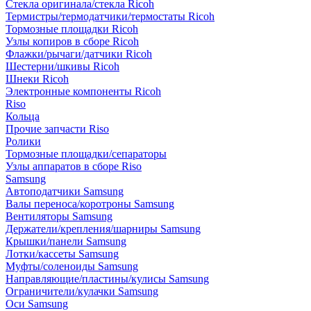
Стекла оригинала/стекла Ricoh
Термистры/термодатчики/термостаты Ricoh
Тормозные площадки Ricoh
Узлы копиров в сборе Ricoh
Флажки/рычаги/датчики Ricoh
Шестерни/шкивы Ricoh
Шнеки Ricoh
Электронные компоненты Ricoh
Riso
Кольца
Прочие запчасти Riso
Ролики
Тормозные площадки/сепараторы
Узлы аппаратов в сборе Riso
Samsung
Автоподатчики Samsung
Валы переноса/коротроны Samsung
Вентиляторы Samsung
Держатели/крепления/шарниры Samsung
Крышки/панели Samsung
Лотки/кассеты Samsung
Муфты/соленоиды Samsung
Направляющие/пластины/кулисы Samsung
Ограничители/кулачки Samsung
Оси Samsung