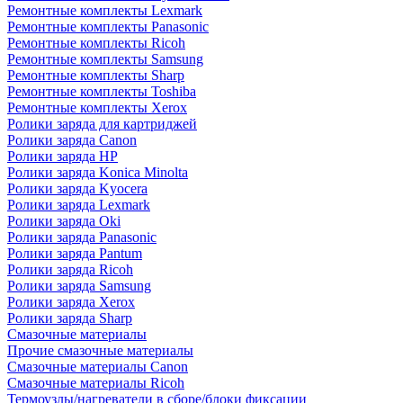
Ремонтные комплекты Lexmark
Ремонтные комплекты Panasonic
Ремонтные комплекты Ricoh
Ремонтные комплекты Samsung
Ремонтные комплекты Sharp
Ремонтные комплекты Toshiba
Ремонтные комплекты Xerox
Ролики заряда для картриджей
Ролики заряда Canon
Ролики заряда HP
Ролики заряда Konica Minolta
Ролики заряда Kyocera
Ролики заряда Lexmark
Ролики заряда Oki
Ролики заряда Panasonic
Ролики заряда Pantum
Ролики заряда Ricoh
Ролики заряда Samsung
Ролики заряда Xerox
Ролики заряда Sharp
Смазочные материалы
Прочие смазочные материалы
Смазочные материалы Canon
Смазочные материалы Ricoh
Термоузлы/нагреватели в сборе/блоки фиксации