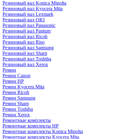
Резиновый вал Konica Minolta
Резиновый вал Kyocera Mita
Резиновый вал Lexmark
Резиновый вал OKI
Резиновый вал Panasonic
Резиновый вал Pantum
Резиновый вал Ricoh
Резиновый вал Riso
Резиновый вал Samsung
Резиновый вал Sharp
Резиновый вал Toshiba
Резиновый вал Xerox
Ремни
Ремни Canon
Ремни HP
Ремни Kyocera Mita
Ремни Ricoh
Ремни Samsung
Ремни Sharp
Ремни Toshiba
Ремни Xerox
Ремонтные комплекты
Ремонтные комплекты HP
Ремонтные комплекты Konica Minolta
Ремонтные комплекты Kyocera Mita