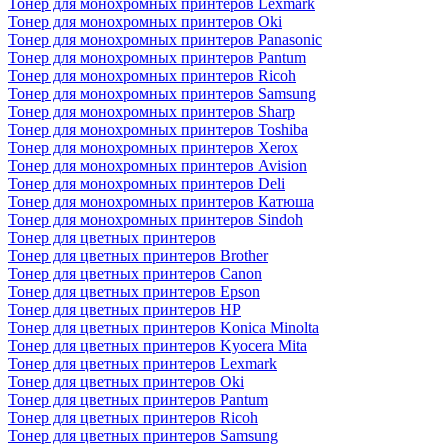
Тонер для монохромных принтеров Lexmark
Тонер для монохромных принтеров Oki
Тонер для монохромных принтеров Panasonic
Тонер для монохромных принтеров Pantum
Тонер для монохромных принтеров Ricoh
Тонер для монохромных принтеров Samsung
Тонер для монохромных принтеров Sharp
Тонер для монохромных принтеров Toshiba
Тонер для монохромных принтеров Xerox
Тонер для монохромных принтеров Avision
Тонер для монохромных принтеров Deli
Тонер для монохромных принтеров Катюша
Тонер для монохромных принтеров Sindoh
Тонер для цветных принтеров
Тонер для цветных принтеров Brother
Тонер для цветных принтеров Canon
Тонер для цветных принтеров Epson
Тонер для цветных принтеров HP
Тонер для цветных принтеров Konica Minolta
Тонер для цветных принтеров Kyocera Mita
Тонер для цветных принтеров Lexmark
Тонер для цветных принтеров Oki
Тонер для цветных принтеров Pantum
Тонер для цветных принтеров Ricoh
Тонер для цветных принтеров Samsung