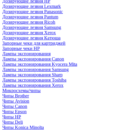
Дозирующие лезвия HP
Дозирующие лезвия Lexmark
Дозирующие лезвия Panasonic
Дозирующие лезвия Pantum
Дозирующие лезвия Ricoh
Дозирующие лезвия Samsung
Дозирующие лезвия Xerox
Дозирующие лезвия Катюша
Запорные чеки для картриджей
Запорные чеки HP
Лампы экспонирования
Лампы экспонирования Canon
Лампы экспонирования Kyocera Mita
Лампы экспонирования Samsung
Лампы экспонирования Sharp
Лампы экспонирования Toshiba
Лампы экспонирования Xerox
Микросхемы/чипы
Чипы Brother
Чипы Avision
Чипы Canon
Чипы Epson
Чипы HP
Чипы Deli
Чипы Konica Minolta