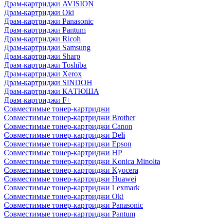
Драм-картриджи AVISION
Драм-картриджи Oki
Драм-картриджи Panasonic
Драм-картриджи Pantum
Драм-картриджи Ricoh
Драм-картриджи Samsung
Драм-картриджи Sharp
Драм-картриджи Toshiba
Драм-картриджи Xerox
Драм-картриджи SINDOH
Драм-картриджи КАТЮША
Драм-картриджи F+
Совместимые тонер-картриджи
Совместимые тонер-картриджи Brother
Совместимые тонер-картриджи Canon
Совместимые тонер-картриджи Deli
Совместимые тонер-картриджи Epson
Совместимые тонер-картриджи HP
Совместимые тонер-картриджи Konica Minolta
Совместимые тонер-картриджи Kyocera
Совместимые тонер-картриджи Huawei
Совместимые тонер-картриджи Lexmark
Совместимые тонер-картриджи Oki
Совместимые тонер-картриджи Panasonic
Совместимые тонер-картриджи Pantum