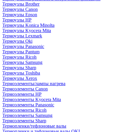
Термоузлы Brother
Термоузлы Canon
Термоузлы Epson
Термоузлы HP
Термоузлы Konica Minolta
Термоузлы Kyocera Mita
Термоузлы Lexmark
Термоузлы Oki
Термоузлы Panasonic
Термоузлы Pantum
Термоузлы Ricoh
Термоузлы Samsung
Термоузлы Sharp
Термоузлы Toshiba
Термоузлы Xerox
Термоэлементы/лампы нагрева
Термоэлементы Canon
Термоэлементы HP
Термоэлементы Kyocera Mita
Термоэлементы Panasonic
Термоэлементы Ricoh
Термоэлементы Samsung
Термоэлементы Sharp
Термопленки/тефлоновые валы
Термопленки и тефлоновые валы OKI