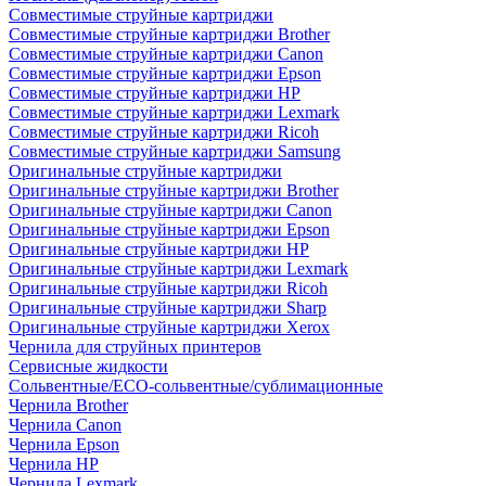
Совместимые струйные картриджи
Совместимые струйные картриджи Brother
Совместимые струйные картриджи Canon
Совместимые струйные картриджи Epson
Совместимые струйные картриджи HP
Совместимые струйные картриджи Lexmark
Совместимые струйные картриджи Ricoh
Совместимые струйные картриджи Samsung
Оригинальные струйные картриджи
Оригинальные струйные картриджи Brother
Оригинальные струйные картриджи Canon
Оригинальные струйные картриджи Epson
Оригинальные струйные картриджи HP
Оригинальные струйные картриджи Lexmark
Оригинальные струйные картриджи Ricoh
Оригинальные струйные картриджи Sharp
Оригинальные струйные картриджи Xerox
Чернила для струйных принтеров
Сервисные жидкости
Сольвентные/ECO-сольвентные/сублимационные
Чернила Brother
Чернила Canon
Чернила Epson
Чернила HP
Чернила Lexmark