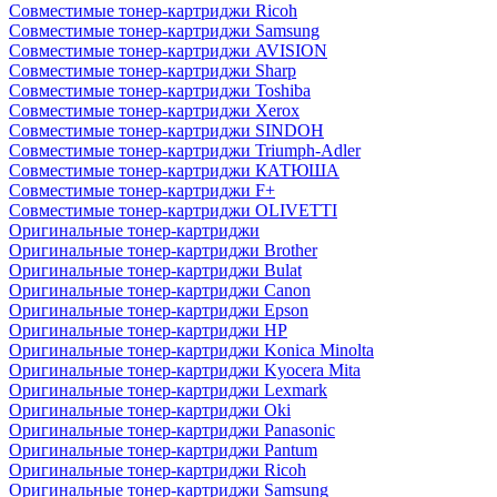
Совместимые тонер-картриджи Ricoh
Совместимые тонер-картриджи Samsung
Совместимые тонер-картриджи AVISION
Совместимые тонер-картриджи Sharp
Совместимые тонер-картриджи Toshiba
Совместимые тонер-картриджи Xerox
Совместимые тонер-картриджи SINDOH
Совместимые тонер-картриджи Triumph-Adler
Совместимые тонер-картриджи КАТЮША
Совместимые тонер-картриджи F+
Совместимые тонер-картриджи OLIVETTI
Оригинальные тонер-картриджи
Оригинальные тонер-картриджи Brother
Оригинальные тонер-картриджи Bulat
Оригинальные тонер-картриджи Canon
Оригинальные тонер-картриджи Epson
Оригинальные тонер-картриджи HP
Оригинальные тонер-картриджи Konica Minolta
Оригинальные тонер-картриджи Kyocera Mita
Оригинальные тонер-картриджи Lexmark
Оригинальные тонер-картриджи Oki
Оригинальные тонер-картриджи Panasonic
Оригинальные тонер-картриджи Pantum
Оригинальные тонер-картриджи Ricoh
Оригинальные тонер-картриджи Samsung