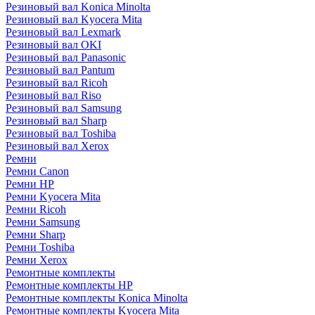
Резиновый вал Konica Minolta
Резиновый вал Kyocera Mita
Резиновый вал Lexmark
Резиновый вал OKI
Резиновый вал Panasonic
Резиновый вал Pantum
Резиновый вал Ricoh
Резиновый вал Riso
Резиновый вал Samsung
Резиновый вал Sharp
Резиновый вал Toshiba
Резиновый вал Xerox
Ремни
Ремни Canon
Ремни HP
Ремни Kyocera Mita
Ремни Ricoh
Ремни Samsung
Ремни Sharp
Ремни Toshiba
Ремни Xerox
Ремонтные комплекты
Ремонтные комплекты HP
Ремонтные комплекты Konica Minolta
Ремонтные комплекты Kyocera Mita