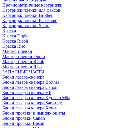
Прочие матричные картриджи
Картридж-пленки для факсов
Картридж-пленки Brother
Картридж-пленки Panasonic
Картридж-пленки Sharp
Краска
Краска Duplo
Краска Ricoh
Краска Riso
Мастер-пленки
Мастер-пленки Duplo
Мастер-пленки Ricoh
Мастер-пленки Riso
ЗАПАСНЫЕ ЧАСТИ
Блоки лазера-сканера
Блоки лазера-сканера Brother
Блоки лазера-сканера Canon
Блоки лазера-сканера HP
Блоки лазера-сканера Kyocera Mita
Блоки лазера-сканера Samsung
Блоки лазера-сканера Xerox
Блоки проявки и имидж-юниты
Блоки проявки Canon
Блоки проявки Epson