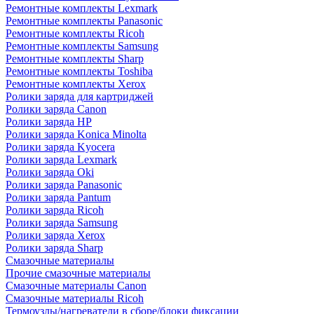
Ремонтные комплекты Lexmark
Ремонтные комплекты Panasonic
Ремонтные комплекты Ricoh
Ремонтные комплекты Samsung
Ремонтные комплекты Sharp
Ремонтные комплекты Toshiba
Ремонтные комплекты Xerox
Ролики заряда для картриджей
Ролики заряда Canon
Ролики заряда HP
Ролики заряда Konica Minolta
Ролики заряда Kyocera
Ролики заряда Lexmark
Ролики заряда Oki
Ролики заряда Panasonic
Ролики заряда Pantum
Ролики заряда Ricoh
Ролики заряда Samsung
Ролики заряда Xerox
Ролики заряда Sharp
Смазочные материалы
Прочие смазочные материалы
Смазочные материалы Canon
Смазочные материалы Ricoh
Термоузлы/нагреватели в сборе/блоки фиксации