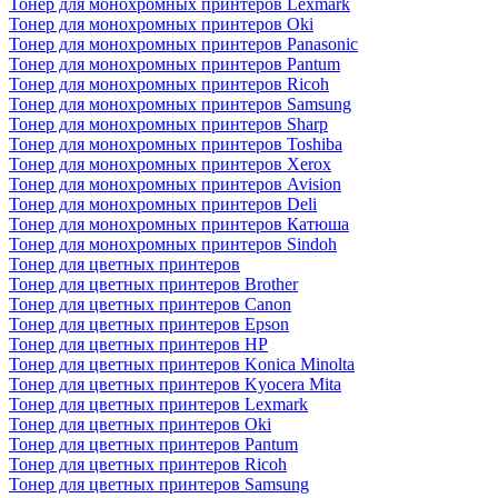
Тонер для монохромных принтеров Lexmark
Тонер для монохромных принтеров Oki
Тонер для монохромных принтеров Panasonic
Тонер для монохромных принтеров Pantum
Тонер для монохромных принтеров Ricoh
Тонер для монохромных принтеров Samsung
Тонер для монохромных принтеров Sharp
Тонер для монохромных принтеров Toshiba
Тонер для монохромных принтеров Xerox
Тонер для монохромных принтеров Avision
Тонер для монохромных принтеров Deli
Тонер для монохромных принтеров Катюша
Тонер для монохромных принтеров Sindoh
Тонер для цветных принтеров
Тонер для цветных принтеров Brother
Тонер для цветных принтеров Canon
Тонер для цветных принтеров Epson
Тонер для цветных принтеров HP
Тонер для цветных принтеров Konica Minolta
Тонер для цветных принтеров Kyocera Mita
Тонер для цветных принтеров Lexmark
Тонер для цветных принтеров Oki
Тонер для цветных принтеров Pantum
Тонер для цветных принтеров Ricoh
Тонер для цветных принтеров Samsung