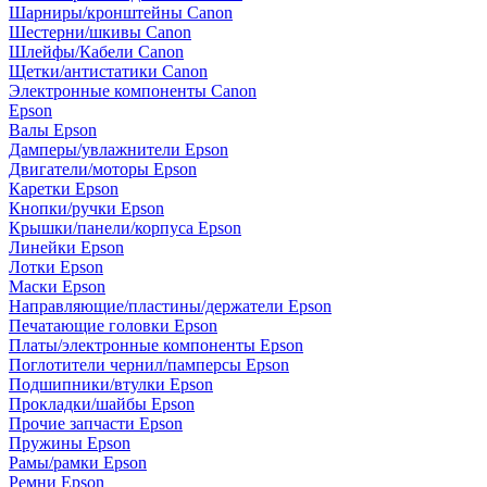
Шарниры/кронштейны Canon
Шестерни/шкивы Canon
Шлейфы/Кабели Canon
Щетки/антистатики Canon
Электронные компоненты Canon
Epson
Валы Epson
Дамперы/увлажнители Epson
Двигатели/моторы Epson
Каретки Epson
Кнопки/ручки Epson
Крышки/панели/корпуса Epson
Линейки Epson
Лотки Epson
Маски Epson
Направляющие/пластины/держатели Epson
Печатающие головки Epson
Платы/электронные компоненты Epson
Поглотители чернил/памперсы Epson
Подшипники/втулки Epson
Прокладки/шайбы Epson
Прочие запчасти Epson
Пружины Epson
Рамы/рамки Epson
Ремни Epson