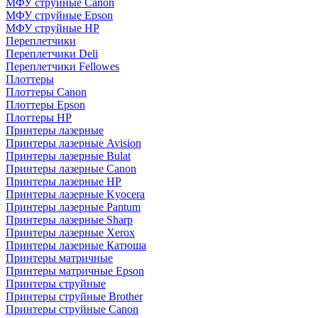
МФУ струйные Canon
МФУ струйные Epson
МФУ струйные HP
Переплетчики
Переплетчики Deli
Переплетчики Fellowes
Плоттеры
Плоттеры Canon
Плоттеры Epson
Плоттеры HP
Принтеры лазерные
Принтеры лазерные Avision
Принтеры лазерные Bulat
Принтеры лазерные Canon
Принтеры лазерные HP
Принтеры лазерные Kyocera
Принтеры лазерные Pantum
Принтеры лазерные Sharp
Принтеры лазерные Xerox
Принтеры лазерные Катюша
Принтеры матричные
Принтеры матричные Epson
Принтеры струйные
Принтеры струйные Brother
Принтеры струйные Canon