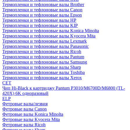
Термопленки и тефлоновые валы Brother
Термопленки и тефлоновые валы Canon
Термопленки и тефлоновые валы Epson
Термопленки и тефлоновые валы HP
Термопленки и тефлоновые валы KIP
Термопленки и тефлоновые валы Konica Minolta
Термопленки и тефлоновые валы Kyocera Mita
Термопленки и тефлоновые валы Lexmark
Термопленки и тефлоновые валы Panasonic
Термопленки и тефлоновые валы Ricoh
Термопленки и тефлоновые валы Pantum
Термопленки и тефлоновые валы Samsung
Термопленки и тефлоновые валы Sharp
Термопленки и тефлоновые валы Toshiba
Термопленки и тефлоновые валы Xerox
CET
Чип Hi-Black к картриджу Pantum P3010/M6700D/M6800 (TL-
420X) 6K одноразовый
ELP
Фетровые валы/лезвия
Фетровые валы Canon
Фетровые валы Konica Minolta
Фетровые валы Kyocera Mita
Фетровые валы Ricoh
Фетровые валы Sharp