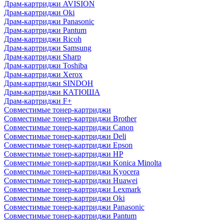
Драм-картриджи AVISION
Драм-картриджи Oki
Драм-картриджи Panasonic
Драм-картриджи Pantum
Драм-картриджи Ricoh
Драм-картриджи Samsung
Драм-картриджи Sharp
Драм-картриджи Toshiba
Драм-картриджи Xerox
Драм-картриджи SINDOH
Драм-картриджи КАТЮША
Драм-картриджи F+
Совместимые тонер-картриджи
Совместимые тонер-картриджи Brother
Совместимые тонер-картриджи Canon
Совместимые тонер-картриджи Deli
Совместимые тонер-картриджи Epson
Совместимые тонер-картриджи HP
Совместимые тонер-картриджи Konica Minolta
Совместимые тонер-картриджи Kyocera
Совместимые тонер-картриджи Huawei
Совместимые тонер-картриджи Lexmark
Совместимые тонер-картриджи Oki
Совместимые тонер-картриджи Panasonic
Совместимые тонер-картриджи Pantum