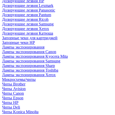
Дозирующие лезвия HP
Дозирующие лезвия Lexmark
Дозирующие лезвия Panasonic
Дозирующие лезвия Pantum
Дозирующие лезвия Ricoh
Дозирующие лезвия Samsung
Дозирующие лезвия Xerox
Дозирующие лезвия Катюша
Запорные чеки для картриджей
Запорные чеки HP
Лампы экспонирования
Лампы экспонирования Canon
Лампы экспонирования Kyocera Mita
Лампы экспонирования Samsung
Лампы экспонирования Sharp
Лампы экспонирования Toshiba
Лампы экспонирования Xerox
Микросхемы/чипы
Чипы Brother
Чипы Avision
Чипы Canon
Чипы Epson
Чипы HP
Чипы Deli
Чипы Konica Minolta