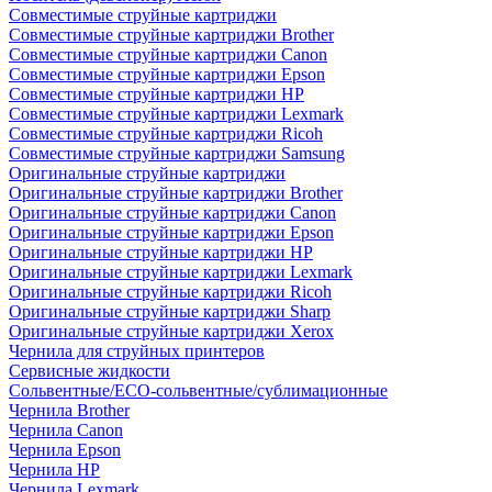
Совместимые струйные картриджи
Совместимые струйные картриджи Brother
Совместимые струйные картриджи Canon
Совместимые струйные картриджи Epson
Совместимые струйные картриджи HP
Совместимые струйные картриджи Lexmark
Совместимые струйные картриджи Ricoh
Совместимые струйные картриджи Samsung
Оригинальные струйные картриджи
Оригинальные струйные картриджи Brother
Оригинальные струйные картриджи Canon
Оригинальные струйные картриджи Epson
Оригинальные струйные картриджи HP
Оригинальные струйные картриджи Lexmark
Оригинальные струйные картриджи Ricoh
Оригинальные струйные картриджи Sharp
Оригинальные струйные картриджи Xerox
Чернила для струйных принтеров
Сервисные жидкости
Сольвентные/ECO-сольвентные/сублимационные
Чернила Brother
Чернила Canon
Чернила Epson
Чернила HP
Чернила Lexmark