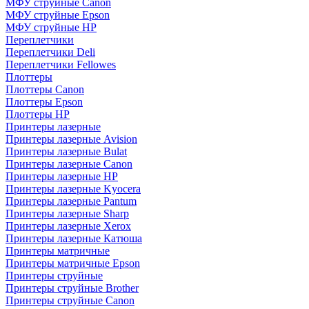
МФУ струйные Canon
МФУ струйные Epson
МФУ струйные HP
Переплетчики
Переплетчики Deli
Переплетчики Fellowes
Плоттеры
Плоттеры Canon
Плоттеры Epson
Плоттеры HP
Принтеры лазерные
Принтеры лазерные Avision
Принтеры лазерные Bulat
Принтеры лазерные Canon
Принтеры лазерные HP
Принтеры лазерные Kyocera
Принтеры лазерные Pantum
Принтеры лазерные Sharp
Принтеры лазерные Xerox
Принтеры лазерные Катюша
Принтеры матричные
Принтеры матричные Epson
Принтеры струйные
Принтеры струйные Brother
Принтеры струйные Canon