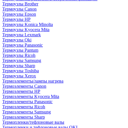
Термоузлы Brother
Термоузлы Canon
Термоузлы Epson
Термоузлы HP
Термоузлы Konica Minolta
Термоузлы Kyocera Mita
Термоузлы Lexmark
Термоузлы Oki
Термоузлы Panasonic
Термоузлы Pantum
Термоузлы Ricoh
Термоузлы Samsung
Термоузлы Sharp
Термоузлы Toshiba
Термоузлы Xerox
Термоэлементы/лампы нагрева
Термоэлементы Canon
Термоэлементы HP
Термоэлементы Kyocera Mita
Термоэлементы Panasonic
Термоэлементы Ricoh
Термоэлементы Samsung
Термоэлементы Sharp
Термопленки/тефлоновые валы
Термопленки и тефлоновые валы OKI