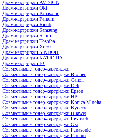
Драм-картриджи AVISION
Драм-картриджи Oki
Драм-картриджи Panasonic
Драм-картриджи Pantum
Драм-картриджи Ricoh
Драм-картриджи Samsung
Драм-картриджи Sharp
Драм-картриджи Toshiba
Драм-картриджи Xerox
Драм-картриджи SINDOH
Драм-картриджи КАТЮША
Драм-картриджи F+
Совместимые тонер-картриджи
Совместимые тонер-картриджи Brother
Совместимые тонер-картриджи Canon
Совместимые тонер-картриджи Deli
Совместимые тонер-картриджи Epson
Совместимые тонер-картриджи HP
Совместимые тонер-картриджи Konica Minolta
Совместимые тонер-картриджи Kyocera
Совместимые тонер-картриджи Huawei
Совместимые тонер-картриджи Lexmark
Совместимые тонер-картриджи Oki
Совместимые тонер-картриджи Panasonic
Совместимые тонер-картриджи Pantum