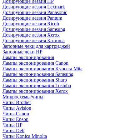
Дозирующие лезвия HP
Дозирующие лезвия Lexmark
Дозирующие лезвия Panasonic
Дозирующие лезвия Pantum
Дозирующие лезвия Ricoh
Дозирующие лезвия Samsung
Дозирующие лезвия Xerox
Дозирующие лезвия Катюша
Запорные чеки для картриджей
Запорные чеки HP
Лампы экспонирования
Лампы экспонирования Canon
Лампы экспонирования Kyocera Mita
Лампы экспонирования Samsung
Лампы экспонирования Sharp
Лампы экспонирования Toshiba
Лампы экспонирования Xerox
Микросхемы/чипы
Чипы Brother
Чипы Avision
Чипы Canon
Чипы Epson
Чипы HP
Чипы Deli
Чипы Konica Minolta