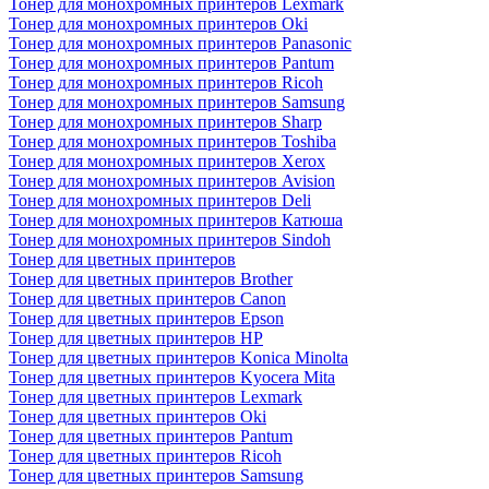
Тонер для монохромных принтеров Lexmark
Тонер для монохромных принтеров Oki
Тонер для монохромных принтеров Panasonic
Тонер для монохромных принтеров Pantum
Тонер для монохромных принтеров Ricoh
Тонер для монохромных принтеров Samsung
Тонер для монохромных принтеров Sharp
Тонер для монохромных принтеров Toshiba
Тонер для монохромных принтеров Xerox
Тонер для монохромных принтеров Avision
Тонер для монохромных принтеров Deli
Тонер для монохромных принтеров Катюша
Тонер для монохромных принтеров Sindoh
Тонер для цветных принтеров
Тонер для цветных принтеров Brother
Тонер для цветных принтеров Canon
Тонер для цветных принтеров Epson
Тонер для цветных принтеров HP
Тонер для цветных принтеров Konica Minolta
Тонер для цветных принтеров Kyocera Mita
Тонер для цветных принтеров Lexmark
Тонер для цветных принтеров Oki
Тонер для цветных принтеров Pantum
Тонер для цветных принтеров Ricoh
Тонер для цветных принтеров Samsung