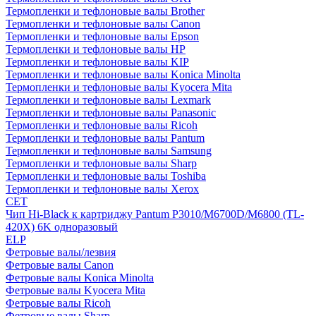
Термопленки и тефлоновые валы Brother
Термопленки и тефлоновые валы Canon
Термопленки и тефлоновые валы Epson
Термопленки и тефлоновые валы HP
Термопленки и тефлоновые валы KIP
Термопленки и тефлоновые валы Konica Minolta
Термопленки и тефлоновые валы Kyocera Mita
Термопленки и тефлоновые валы Lexmark
Термопленки и тефлоновые валы Panasonic
Термопленки и тефлоновые валы Ricoh
Термопленки и тефлоновые валы Pantum
Термопленки и тефлоновые валы Samsung
Термопленки и тефлоновые валы Sharp
Термопленки и тефлоновые валы Toshiba
Термопленки и тефлоновые валы Xerox
CET
Чип Hi-Black к картриджу Pantum P3010/M6700D/M6800 (TL-
420X) 6K одноразовый
ELP
Фетровые валы/лезвия
Фетровые валы Canon
Фетровые валы Konica Minolta
Фетровые валы Kyocera Mita
Фетровые валы Ricoh
Фетровые валы Sharp