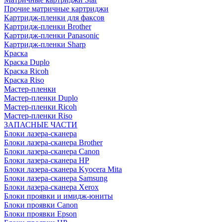
Прочие матричные картриджи
Картридж-пленки для факсов
Картридж-пленки Brother
Картридж-пленки Panasonic
Картридж-пленки Sharp
Краска
Краска Duplo
Краска Ricoh
Краска Riso
Мастер-пленки
Мастер-пленки Duplo
Мастер-пленки Ricoh
Мастер-пленки Riso
ЗАПАСНЫЕ ЧАСТИ
Блоки лазера-сканера
Блоки лазера-сканера Brother
Блоки лазера-сканера Canon
Блоки лазера-сканера HP
Блоки лазера-сканера Kyocera Mita
Блоки лазера-сканера Samsung
Блоки лазера-сканера Xerox
Блоки проявки и имидж-юниты
Блоки проявки Canon
Блоки проявки Epson