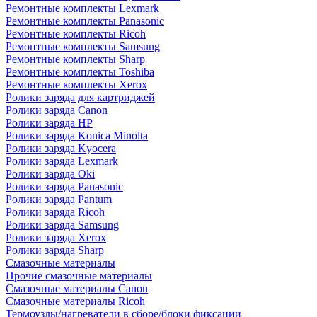
Ремонтные комплекты Lexmark
Ремонтные комплекты Panasonic
Ремонтные комплекты Ricoh
Ремонтные комплекты Samsung
Ремонтные комплекты Sharp
Ремонтные комплекты Toshiba
Ремонтные комплекты Xerox
Ролики заряда для картриджей
Ролики заряда Canon
Ролики заряда HP
Ролики заряда Konica Minolta
Ролики заряда Kyocera
Ролики заряда Lexmark
Ролики заряда Oki
Ролики заряда Panasonic
Ролики заряда Pantum
Ролики заряда Ricoh
Ролики заряда Samsung
Ролики заряда Xerox
Ролики заряда Sharp
Смазочные материалы
Прочие смазочные материалы
Смазочные материалы Canon
Смазочные материалы Ricoh
Термоузлы/нагреватели в сборе/блоки фиксации