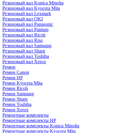
Резиновый вал Konica Minolta
Резиновый вал Kyocera Mita
Резиновый вал Lexmark
Резиновый вал OKI
Резиновый вал Panasonic
Резиновый вал Pantum
Резиновый вал Ricoh
Резиновый вал Riso
Резиновый вал Samsung
Резиновый вал Sharp
Резиновый вал Toshiba
Резиновый вал Xerox
Ремни
Ремни Canon
Ремни HP
Ремни Kyocera Mita
Ремни Ricoh
Ремни Samsung
Ремни Sharp
Ремни Toshiba
Ремни Xerox
Ремонтные комплекты
Ремонтные комплекты HP
Ремонтные комплекты Konica Minolta
Ремонтные комплекты Kyocera Mita