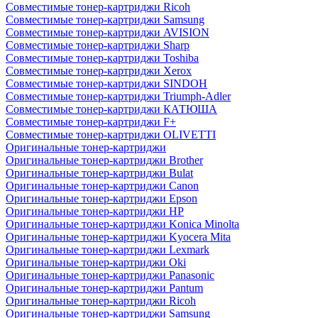
Совместимые тонер-картриджи Ricoh
Совместимые тонер-картриджи Samsung
Совместимые тонер-картриджи AVISION
Совместимые тонер-картриджи Sharp
Совместимые тонер-картриджи Toshiba
Совместимые тонер-картриджи Xerox
Совместимые тонер-картриджи SINDOH
Совместимые тонер-картриджи Triumph-Adler
Совместимые тонер-картриджи КАТЮША
Совместимые тонер-картриджи F+
Совместимые тонер-картриджи OLIVETTI
Оригинальные тонер-картриджи
Оригинальные тонер-картриджи Brother
Оригинальные тонер-картриджи Bulat
Оригинальные тонер-картриджи Canon
Оригинальные тонер-картриджи Epson
Оригинальные тонер-картриджи HP
Оригинальные тонер-картриджи Konica Minolta
Оригинальные тонер-картриджи Kyocera Mita
Оригинальные тонер-картриджи Lexmark
Оригинальные тонер-картриджи Oki
Оригинальные тонер-картриджи Panasonic
Оригинальные тонер-картриджи Pantum
Оригинальные тонер-картриджи Ricoh
Оригинальные тонер-картриджи Samsung