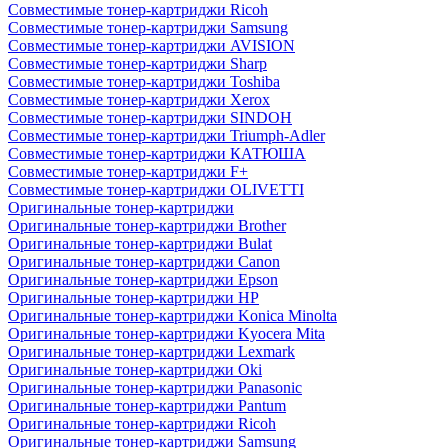
Совместимые тонер-картриджи Ricoh
Совместимые тонер-картриджи Samsung
Совместимые тонер-картриджи AVISION
Совместимые тонер-картриджи Sharp
Совместимые тонер-картриджи Toshiba
Совместимые тонер-картриджи Xerox
Совместимые тонер-картриджи SINDOH
Совместимые тонер-картриджи Triumph-Adler
Совместимые тонер-картриджи КАТЮША
Совместимые тонер-картриджи F+
Совместимые тонер-картриджи OLIVETTI
Оригинальные тонер-картриджи
Оригинальные тонер-картриджи Brother
Оригинальные тонер-картриджи Bulat
Оригинальные тонер-картриджи Canon
Оригинальные тонер-картриджи Epson
Оригинальные тонер-картриджи HP
Оригинальные тонер-картриджи Konica Minolta
Оригинальные тонер-картриджи Kyocera Mita
Оригинальные тонер-картриджи Lexmark
Оригинальные тонер-картриджи Oki
Оригинальные тонер-картриджи Panasonic
Оригинальные тонер-картриджи Pantum
Оригинальные тонер-картриджи Ricoh
Оригинальные тонер-картриджи Samsung