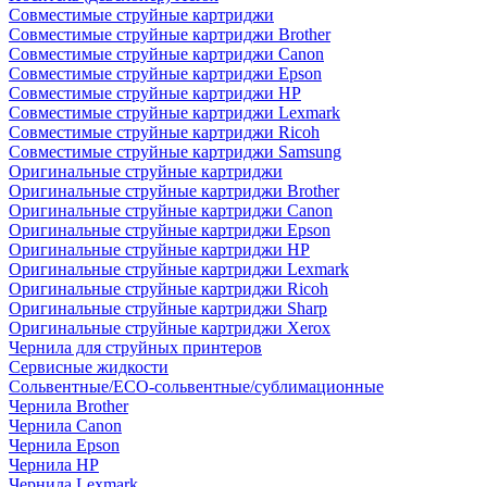
Совместимые струйные картриджи
Совместимые струйные картриджи Brother
Совместимые струйные картриджи Canon
Совместимые струйные картриджи Epson
Совместимые струйные картриджи HP
Совместимые струйные картриджи Lexmark
Совместимые струйные картриджи Ricoh
Совместимые струйные картриджи Samsung
Оригинальные струйные картриджи
Оригинальные струйные картриджи Brother
Оригинальные струйные картриджи Canon
Оригинальные струйные картриджи Epson
Оригинальные струйные картриджи HP
Оригинальные струйные картриджи Lexmark
Оригинальные струйные картриджи Ricoh
Оригинальные струйные картриджи Sharp
Оригинальные струйные картриджи Xerox
Чернила для струйных принтеров
Сервисные жидкости
Сольвентные/ECO-сольвентные/сублимационные
Чернила Brother
Чернила Canon
Чернила Epson
Чернила HP
Чернила Lexmark