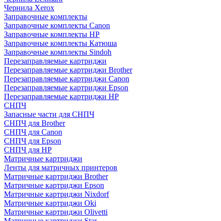
Чернила Xerox
Заправочные комплекты
Заправочные комплекты Canon
Заправочные комплекты HP
Заправочные комплекты Катюша
Заправочные комплекты Sindoh
Перезаправляемые картриджи
Перезаправляемые картриджи Brother
Перезаправляемые картриджи Canon
Перезаправляемые картриджи Epson
Перезаправляемые картриджи HP
СНПЧ
Запасные части для СНПЧ
СНПЧ для Brother
СНПЧ для Canon
СНПЧ для Epson
СНПЧ для HP
Матричные картриджи
Ленты для матричных принтеров
Матричные картриджи Brother
Матричные картриджи Epson
Матричные картриджи Nixdorf
Матричные картриджи Oki
Матричные картриджи Olivetti
Матричные картриджи Star