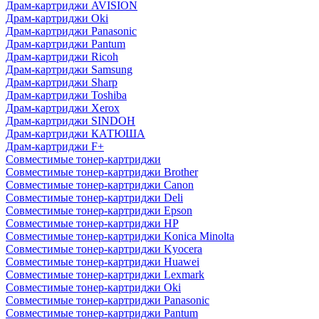
Драм-картриджи AVISION
Драм-картриджи Oki
Драм-картриджи Panasonic
Драм-картриджи Pantum
Драм-картриджи Ricoh
Драм-картриджи Samsung
Драм-картриджи Sharp
Драм-картриджи Toshiba
Драм-картриджи Xerox
Драм-картриджи SINDOH
Драм-картриджи КАТЮША
Драм-картриджи F+
Совместимые тонер-картриджи
Совместимые тонер-картриджи Brother
Совместимые тонер-картриджи Canon
Совместимые тонер-картриджи Deli
Совместимые тонер-картриджи Epson
Совместимые тонер-картриджи HP
Совместимые тонер-картриджи Konica Minolta
Совместимые тонер-картриджи Kyocera
Совместимые тонер-картриджи Huawei
Совместимые тонер-картриджи Lexmark
Совместимые тонер-картриджи Oki
Совместимые тонер-картриджи Panasonic
Совместимые тонер-картриджи Pantum