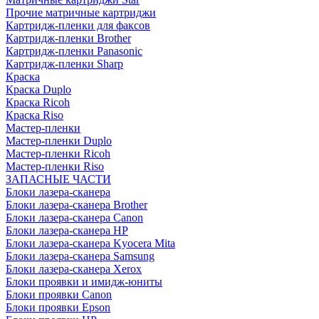
Прочие матричные картриджи
Картридж-пленки для факсов
Картридж-пленки Brother
Картридж-пленки Panasonic
Картридж-пленки Sharp
Краска
Краска Duplo
Краска Ricoh
Краска Riso
Мастер-пленки
Мастер-пленки Duplo
Мастер-пленки Ricoh
Мастер-пленки Riso
ЗАПАСНЫЕ ЧАСТИ
Блоки лазера-сканера
Блоки лазера-сканера Brother
Блоки лазера-сканера Canon
Блоки лазера-сканера HP
Блоки лазера-сканера Kyocera Mita
Блоки лазера-сканера Samsung
Блоки лазера-сканера Xerox
Блоки проявки и имидж-юниты
Блоки проявки Canon
Блоки проявки Epson