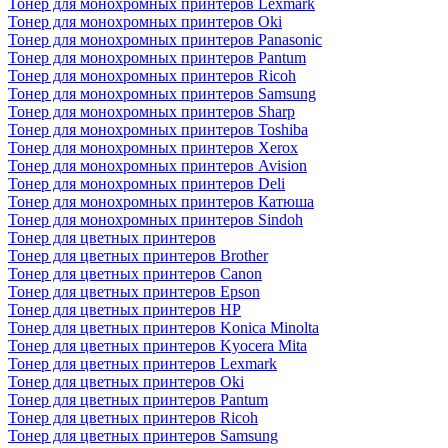
Тонер для монохромных принтеров Lexmark
Тонер для монохромных принтеров Oki
Тонер для монохромных принтеров Panasonic
Тонер для монохромных принтеров Pantum
Тонер для монохромных принтеров Ricoh
Тонер для монохромных принтеров Samsung
Тонер для монохромных принтеров Sharp
Тонер для монохромных принтеров Toshiba
Тонер для монохромных принтеров Xerox
Тонер для монохромных принтеров Avision
Тонер для монохромных принтеров Deli
Тонер для монохромных принтеров Катюша
Тонер для монохромных принтеров Sindoh
Тонер для цветных принтеров
Тонер для цветных принтеров Brother
Тонер для цветных принтеров Canon
Тонер для цветных принтеров Epson
Тонер для цветных принтеров HP
Тонер для цветных принтеров Konica Minolta
Тонер для цветных принтеров Kyocera Mita
Тонер для цветных принтеров Lexmark
Тонер для цветных принтеров Oki
Тонер для цветных принтеров Pantum
Тонер для цветных принтеров Ricoh
Тонер для цветных принтеров Samsung