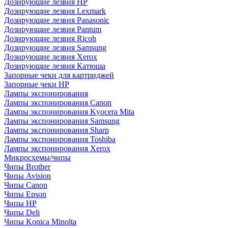
Дозирующие лезвия HP
Дозирующие лезвия Lexmark
Дозирующие лезвия Panasonic
Дозирующие лезвия Pantum
Дозирующие лезвия Ricoh
Дозирующие лезвия Samsung
Дозирующие лезвия Xerox
Дозирующие лезвия Катюша
Запорные чеки для картриджей
Запорные чеки HP
Лампы экспонирования
Лампы экспонирования Canon
Лампы экспонирования Kyocera Mita
Лампы экспонирования Samsung
Лампы экспонирования Sharp
Лампы экспонирования Toshiba
Лампы экспонирования Xerox
Микросхемы/чипы
Чипы Brother
Чипы Avision
Чипы Canon
Чипы Epson
Чипы HP
Чипы Deli
Чипы Konica Minolta