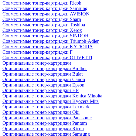
Совместимые тонер-картриджи Ricoh
Совместимые тонер-картриджи Samsung
Совместимые тонер-картриджи AVISION
Совместимые тонер-картриджи Sharp
Совместимые тонер-картриджи Toshiba
Совместимые тонер-картриджи Xerox
Совместимые тонер-картриджи SINDOH
Совместимые тонер-картриджи Triumph-Adler
Совместимые тонер-картриджи КАТЮША
Совместимые тонер-картриджи F+
Совместимые тонер-картриджи OLIVETTI
Оригинальные тонер-картриджи
Оригинальные тонер-картриджи Brother
Оригинальные тонер-картриджи Bulat
Оригинальные тонер-картриджи Canon
Оригинальные тонер-картриджи Epson
Оригинальные тонер-картриджи HP
Оригинальные тонер-картриджи Konica Minolta
Оригинальные тонер-картриджи Kyocera Mita
Оригинальные тонер-картриджи Lexmark
Оригинальные тонер-картриджи Oki
Оригинальные тонер-картриджи Panasonic
Оригинальные тонер-картриджи Pantum
Оригинальные тонер-картриджи Ricoh
Оригинальные тонер-картриджи Samsung