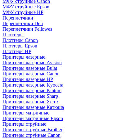
МФУ струйные Canon
МФУ струйные Epson
МФУ струйные HP
Переплетчики
Переплетчики Deli
Переплетчики Fellowes
Плоттеры
Плоттеры Canon
Плоттеры Epson
Плоттеры HP
Принтеры лазерные
Принтеры лазерные Avision
Принтеры лазерные Bulat
Принтеры лазерные Canon
Принтеры лазерные HP
Принтеры лазерные Kyocera
Принтеры лазерные Pantum
Принтеры лазерные Sharp
Принтеры лазерные Xerox
Принтеры лазерные Катюша
Принтеры матричные
Принтеры матричные Epson
Принтеры струйные
Принтеры струйные Brother
Принтеры струйные Canon