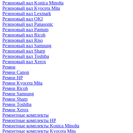
Резиновый вал Konica Minolta
Резиновый вал Kyocera Mita
Резиновый вал Lexmark
Резиновый вал OKI
Резиновый вал Panasonic
Резиновый вал Pantum
Резиновый вал Ricoh
Резиновый вал Riso
Резиновый вал Samsung
Резиновый вал Sharp
Резиновый вал Toshiba
Резиновый вал Xerox
Ремни
Ремни Canon
Ремни HP
Ремни Kyocera Mita
Ремни Ricoh
Ремни Samsung
Ремни Sharp
Ремни Toshiba
Ремни Xerox
Ремонтные комплекты
Ремонтные комплекты HP
Ремонтные комплекты Konica Minolta
Ремонтные комплекты Kyocera Mita