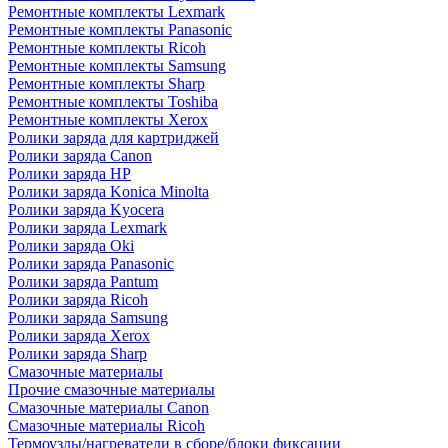
Ремонтные комплекты Lexmark
Ремонтные комплекты Panasonic
Ремонтные комплекты Ricoh
Ремонтные комплекты Samsung
Ремонтные комплекты Sharp
Ремонтные комплекты Toshiba
Ремонтные комплекты Xerox
Ролики заряда для картриджей
Ролики заряда Canon
Ролики заряда HP
Ролики заряда Konica Minolta
Ролики заряда Kyocera
Ролики заряда Lexmark
Ролики заряда Oki
Ролики заряда Panasonic
Ролики заряда Pantum
Ролики заряда Ricoh
Ролики заряда Samsung
Ролики заряда Xerox
Ролики заряда Sharp
Смазочные материалы
Прочие смазочные материалы
Смазочные материалы Canon
Смазочные материалы Ricoh
Термоузлы/нагреватели в сборе/блоки фиксации