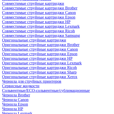
Совместимые струйные картриджи
Совместимые струйные картриджи Brother
Совместимые струйные картриджи Canon
Совместимые струйные картриджи Epson
Совместимые струйные картриджи HP
Совместимые струйные картриджи Lexmark
Совместимые струйные картриджи Ricoh
Совместимые струйные картриджи Samsung
Оригинальные струйные картриджи
Оригинальные струйные картриджи Brother
Оригинальные струйные картриджи Canon
Оригинальные струйные картриджи Epson
Оригинальные струйные картриджи HP
Оригинальные струйные картриджи Lexmark
Оригинальные струйные картриджи Ricoh
Оригинальные струйные картриджи Sharp
Оригинальные струйные картриджи Xerox
Чернила для струйных принтеров
Сервисные жидкости
Сольвентные/ECO-сольвентные/сублимационные
Чернила Brother
Чернила Canon
Чернила Epson
Чернила HP
Чернила Lexmark