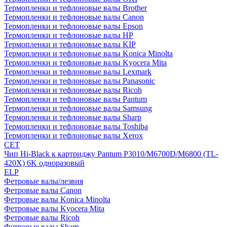
Термопленки и тефлоновые валы Brother
Термопленки и тефлоновые валы Canon
Термопленки и тефлоновые валы Epson
Термопленки и тефлоновые валы HP
Термопленки и тефлоновые валы KIP
Термопленки и тефлоновые валы Konica Minolta
Термопленки и тефлоновые валы Kyocera Mita
Термопленки и тефлоновые валы Lexmark
Термопленки и тефлоновые валы Panasonic
Термопленки и тефлоновые валы Ricoh
Термопленки и тефлоновые валы Pantum
Термопленки и тефлоновые валы Samsung
Термопленки и тефлоновые валы Sharp
Термопленки и тефлоновые валы Toshiba
Термопленки и тефлоновые валы Xerox
CET
Чип Hi-Black к картриджу Pantum P3010/M6700D/M6800 (TL-
420X) 6K одноразовый
ELP
Фетровые валы/лезвия
Фетровые валы Canon
Фетровые валы Konica Minolta
Фетровые валы Kyocera Mita
Фетровые валы Ricoh
Фетровые валы Sharp