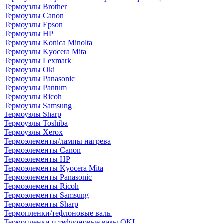
Термоузлы Brother
Термоузлы Canon
Термоузлы Epson
Термоузлы HP
Термоузлы Konica Minolta
Термоузлы Kyocera Mita
Термоузлы Lexmark
Термоузлы Oki
Термоузлы Panasonic
Термоузлы Pantum
Термоузлы Ricoh
Термоузлы Samsung
Термоузлы Sharp
Термоузлы Toshiba
Термоузлы Xerox
Термоэлементы/лампы нагрева
Термоэлементы Canon
Термоэлементы HP
Термоэлементы Kyocera Mita
Термоэлементы Panasonic
Термоэлементы Ricoh
Термоэлементы Samsung
Термоэлементы Sharp
Термопленки/тефлоновые валы
Термопленки и тефлоновые валы OKI