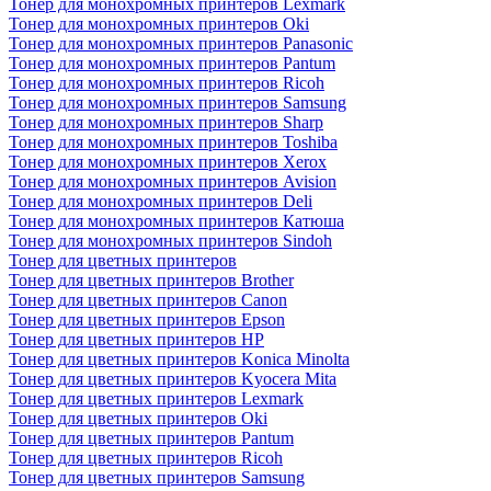
Тонер для монохромных принтеров Lexmark
Тонер для монохромных принтеров Oki
Тонер для монохромных принтеров Panasonic
Тонер для монохромных принтеров Pantum
Тонер для монохромных принтеров Ricoh
Тонер для монохромных принтеров Samsung
Тонер для монохромных принтеров Sharp
Тонер для монохромных принтеров Toshiba
Тонер для монохромных принтеров Xerox
Тонер для монохромных принтеров Avision
Тонер для монохромных принтеров Deli
Тонер для монохромных принтеров Катюша
Тонер для монохромных принтеров Sindoh
Тонер для цветных принтеров
Тонер для цветных принтеров Brother
Тонер для цветных принтеров Canon
Тонер для цветных принтеров Epson
Тонер для цветных принтеров HP
Тонер для цветных принтеров Konica Minolta
Тонер для цветных принтеров Kyocera Mita
Тонер для цветных принтеров Lexmark
Тонер для цветных принтеров Oki
Тонер для цветных принтеров Pantum
Тонер для цветных принтеров Ricoh
Тонер для цветных принтеров Samsung