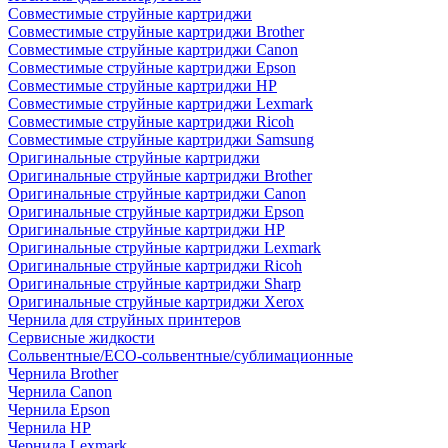
Совместимые струйные картриджи
Совместимые струйные картриджи Brother
Совместимые струйные картриджи Canon
Совместимые струйные картриджи Epson
Совместимые струйные картриджи HP
Совместимые струйные картриджи Lexmark
Совместимые струйные картриджи Ricoh
Совместимые струйные картриджи Samsung
Оригинальные струйные картриджи
Оригинальные струйные картриджи Brother
Оригинальные струйные картриджи Canon
Оригинальные струйные картриджи Epson
Оригинальные струйные картриджи HP
Оригинальные струйные картриджи Lexmark
Оригинальные струйные картриджи Ricoh
Оригинальные струйные картриджи Sharp
Оригинальные струйные картриджи Xerox
Чернила для струйных принтеров
Сервисные жидкости
Сольвентные/ECO-сольвентные/сублимационные
Чернила Brother
Чернила Canon
Чернила Epson
Чернила HP
Чернила Lexmark