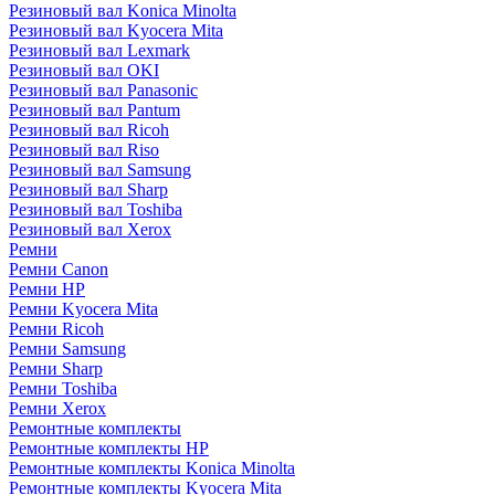
Резиновый вал Konica Minolta
Резиновый вал Kyocera Mita
Резиновый вал Lexmark
Резиновый вал OKI
Резиновый вал Panasonic
Резиновый вал Pantum
Резиновый вал Ricoh
Резиновый вал Riso
Резиновый вал Samsung
Резиновый вал Sharp
Резиновый вал Toshiba
Резиновый вал Xerox
Ремни
Ремни Canon
Ремни HP
Ремни Kyocera Mita
Ремни Ricoh
Ремни Samsung
Ремни Sharp
Ремни Toshiba
Ремни Xerox
Ремонтные комплекты
Ремонтные комплекты HP
Ремонтные комплекты Konica Minolta
Ремонтные комплекты Kyocera Mita