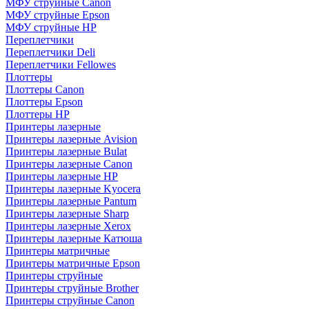
МФУ струйные Canon
МФУ струйные Epson
МФУ струйные HP
Переплетчики
Переплетчики Deli
Переплетчики Fellowes
Плоттеры
Плоттеры Canon
Плоттеры Epson
Плоттеры HP
Принтеры лазерные
Принтеры лазерные Avision
Принтеры лазерные Bulat
Принтеры лазерные Canon
Принтеры лазерные HP
Принтеры лазерные Kyocera
Принтеры лазерные Pantum
Принтеры лазерные Sharp
Принтеры лазерные Xerox
Принтеры лазерные Катюша
Принтеры матричные
Принтеры матричные Epson
Принтеры струйные
Принтеры струйные Brother
Принтеры струйные Canon