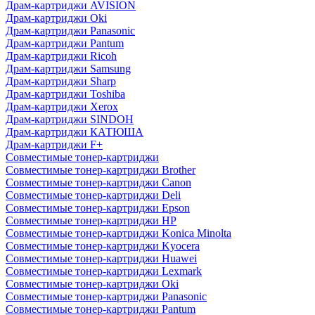
Драм-картриджи AVISION
Драм-картриджи Oki
Драм-картриджи Panasonic
Драм-картриджи Pantum
Драм-картриджи Ricoh
Драм-картриджи Samsung
Драм-картриджи Sharp
Драм-картриджи Toshiba
Драм-картриджи Xerox
Драм-картриджи SINDOH
Драм-картриджи КАТЮША
Драм-картриджи F+
Совместимые тонер-картриджи
Совместимые тонер-картриджи Brother
Совместимые тонер-картриджи Canon
Совместимые тонер-картриджи Deli
Совместимые тонер-картриджи Epson
Совместимые тонер-картриджи HP
Совместимые тонер-картриджи Konica Minolta
Совместимые тонер-картриджи Kyocera
Совместимые тонер-картриджи Huawei
Совместимые тонер-картриджи Lexmark
Совместимые тонер-картриджи Oki
Совместимые тонер-картриджи Panasonic
Совместимые тонер-картриджи Pantum