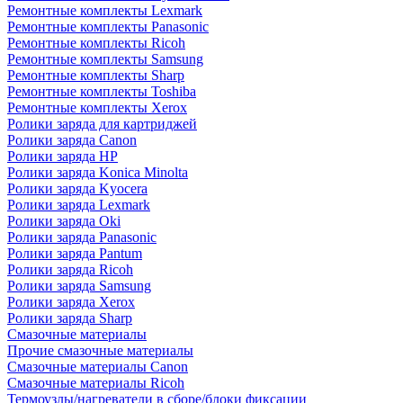
Ремонтные комплекты Lexmark
Ремонтные комплекты Panasonic
Ремонтные комплекты Ricoh
Ремонтные комплекты Samsung
Ремонтные комплекты Sharp
Ремонтные комплекты Toshiba
Ремонтные комплекты Xerox
Ролики заряда для картриджей
Ролики заряда Canon
Ролики заряда HP
Ролики заряда Konica Minolta
Ролики заряда Kyocera
Ролики заряда Lexmark
Ролики заряда Oki
Ролики заряда Panasonic
Ролики заряда Pantum
Ролики заряда Ricoh
Ролики заряда Samsung
Ролики заряда Xerox
Ролики заряда Sharp
Смазочные материалы
Прочие смазочные материалы
Смазочные материалы Canon
Смазочные материалы Ricoh
Термоузлы/нагреватели в сборе/блоки фиксации