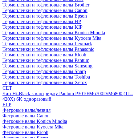
Термопленки и тефлоновые валы Brother
Термопленки и тефлоновые валы Canon
Термопленки и тефлоновые валы Epson
Термопленки и тефлоновые валы HP
Термопленки и тефлоновые валы KIP
Термопленки и тефлоновые валы Konica Minolta
Термопленки и тефлоновые валы Kyocera Mita
Термопленки и тефлоновые валы Lexmark
Термопленки и тефлоновые валы Panasonic
Термопленки и тефлоновые валы Ricoh
Термопленки и тефлоновые валы Pantum
Термопленки и тефлоновые валы Samsung
Термопленки и тефлоновые валы Sharp
Термопленки и тефлоновые валы Toshiba
Термопленки и тефлоновые валы Xerox
CET
Чип Hi-Black к картриджу Pantum P3010/M6700D/M6800 (TL-
420X) 6K одноразовый
ELP
Фетровые валы/лезвия
Фетровые валы Canon
Фетровые валы Konica Minolta
Фетровые валы Kyocera Mita
Фетровые валы Ricoh
Фетровые валы Sharp