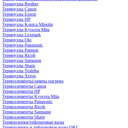
Термоузлы Brother
Термоузлы Canon
Термоузлы Epson
Термоузлы HP
Термоузлы Konica Minolta
Термоузлы Kyocera Mita
Термоузлы Lexmark
Термоузлы Oki
Термоузлы Panasonic
Термоузлы Pantum
Термоузлы Ricoh
Термоузлы Samsung
Термоузлы Sharp
Термоузлы Toshiba
Термоузлы Xerox
Термоэлементы/лампы нагрева
Термоэлементы Canon
Термоэлементы HP
Термоэлементы Kyocera Mita
Термоэлементы Panasonic
Термоэлементы Ricoh
Термоэлементы Samsung
Термоэлементы Sharp
Термопленки/тефлоновые валы
Термопленки и тефлоновые валы OKI