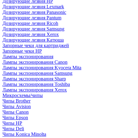
Дозирующие лезвия HP
Дозирующие лезвия Lexmark
Дозирующие лезвия Panasonic
Дозирующие лезвия Pantum
Дозирующие лезвия Ricoh
Дозирующие лезвия Samsung
Дозирующие лезвия Xerox
Дозирующие лезвия Катюша
Запорные чеки для картриджей
Запорные чеки HP
Лампы экспонирования
Лампы экспонирования Canon
Лампы экспонирования Kyocera Mita
Лампы экспонирования Samsung
Лампы экспонирования Sharp
Лампы экспонирования Toshiba
Лампы экспонирования Xerox
Микросхемы/чипы
Чипы Brother
Чипы Avision
Чипы Canon
Чипы Epson
Чипы HP
Чипы Deli
Чипы Konica Minolta