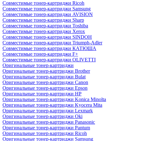
Совместимые тонер-картриджи Ricoh
Совместимые тонер-картриджи Samsung
Совместимые тонер-картриджи AVISION
Совместимые тонер-картриджи Sharp
Совместимые тонер-картриджи Toshiba
Совместимые тонер-картриджи Xerox
Совместимые тонер-картриджи SINDOH
Совместимые тонер-картриджи Triumph-Adler
Совместимые тонер-картриджи КАТЮША
Совместимые тонер-картриджи F+
Совместимые тонер-картриджи OLIVETTI
Оригинальные тонер-картриджи
Оригинальные тонер-картриджи Brother
Оригинальные тонер-картриджи Bulat
Оригинальные тонер-картриджи Canon
Оригинальные тонер-картриджи Epson
Оригинальные тонер-картриджи HP
Оригинальные тонер-картриджи Konica Minolta
Оригинальные тонер-картриджи Kyocera Mita
Оригинальные тонер-картриджи Lexmark
Оригинальные тонер-картриджи Oki
Оригинальные тонер-картриджи Panasonic
Оригинальные тонер-картриджи Pantum
Оригинальные тонер-картриджи Ricoh
Оригинальные тонер-картриджи Samsung