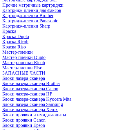
Прочие матричные картриджи
Картридж-пленки для факсов
Картридж-пленки Brother
Картридж-пленки Panasonic
Картридж-пленки Sharp
Краска
Краска Duplo
Краска Ricoh
Краска Riso
Мастер-пленки
Мастер-пленки Duplo
Мастер-пленки Ricoh
Мастер-пленки Riso
ЗАПАСНЫЕ ЧАСТИ
Блоки лазера-сканера
Блоки лазера-сканера Brother
Блоки лазера-сканера Canon
Блоки лазера-сканера HP
Блоки лазера-сканера Kyocera Mita
Блоки лазера-сканера Samsung
Блоки лазера-сканера Xerox
Блоки проявки и имидж-юниты
Блоки проявки Canon
Блоки проявки Epson