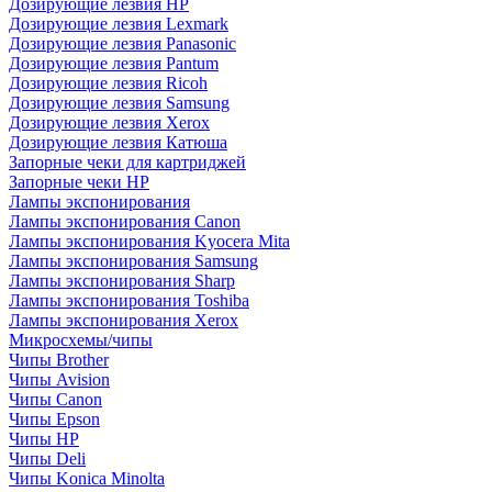
Дозирующие лезвия HP
Дозирующие лезвия Lexmark
Дозирующие лезвия Panasonic
Дозирующие лезвия Pantum
Дозирующие лезвия Ricoh
Дозирующие лезвия Samsung
Дозирующие лезвия Xerox
Дозирующие лезвия Катюша
Запорные чеки для картриджей
Запорные чеки HP
Лампы экспонирования
Лампы экспонирования Canon
Лампы экспонирования Kyocera Mita
Лампы экспонирования Samsung
Лампы экспонирования Sharp
Лампы экспонирования Toshiba
Лампы экспонирования Xerox
Микросхемы/чипы
Чипы Brother
Чипы Avision
Чипы Canon
Чипы Epson
Чипы HP
Чипы Deli
Чипы Konica Minolta