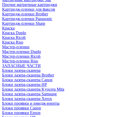
Прочие матричные картриджи
Картридж-пленки для факсов
Картридж-пленки Brother
Картридж-пленки Panasonic
Картридж-пленки Sharp
Краска
Краска Duplo
Краска Ricoh
Краска Riso
Мастер-пленки
Мастер-пленки Duplo
Мастер-пленки Ricoh
Мастер-пленки Riso
ЗАПАСНЫЕ ЧАСТИ
Блоки лазера-сканера
Блоки лазера-сканера Brother
Блоки лазера-сканера Canon
Блоки лазера-сканера HP
Блоки лазера-сканера Kyocera Mita
Блоки лазера-сканера Samsung
Блоки лазера-сканера Xerox
Блоки проявки и имидж-юниты
Блоки проявки Canon
Блоки проявки Epson