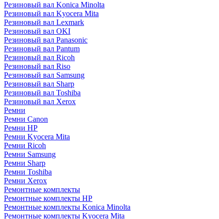
Резиновый вал Konica Minolta
Резиновый вал Kyocera Mita
Резиновый вал Lexmark
Резиновый вал OKI
Резиновый вал Panasonic
Резиновый вал Pantum
Резиновый вал Ricoh
Резиновый вал Riso
Резиновый вал Samsung
Резиновый вал Sharp
Резиновый вал Toshiba
Резиновый вал Xerox
Ремни
Ремни Canon
Ремни HP
Ремни Kyocera Mita
Ремни Ricoh
Ремни Samsung
Ремни Sharp
Ремни Toshiba
Ремни Xerox
Ремонтные комплекты
Ремонтные комплекты HP
Ремонтные комплекты Konica Minolta
Ремонтные комплекты Kyocera Mita