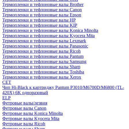
Термопленки и тефлоновые валы Brother
Термопленки и тефлоновые валы Canon
Термопленки и тефлоновые валы Epson
Термопленки и тефлоновые валы HP
Термопленки и тефлоновые валы KIP
Термопленки и тефлоновые валы Konica Minolta
Термопленки и тефлоновые валы Kyocera Mita
Термопленки и тефлоновые валы Lexmark
Термопленки и тефлоновые валы Panasonic
Термопленки и тефлоновые валы Ricoh
Термопленки и тефлоновые валы Pantum
Термопленки и тефлоновые валы Samsung
Термопленки и тефлоновые валы Sharp
Термопленки и тефлоновые валы Toshiba
Термопленки и тефлоновые валы Xerox
CET
Чип Hi-Black к картриджу Pantum P3010/M6700D/M6800 (TL-
420X) 6K одноразовый
ELP
Фетровые валы/лезвия
Фетровые валы Canon
Фетровые валы Konica Minolta
Фетровые валы Kyocera Mita
Фетровые валы Ricoh
Фетровые валы Sharp