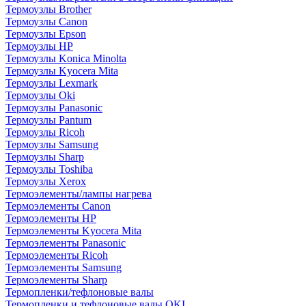
Термоузлы Brother
Термоузлы Canon
Термоузлы Epson
Термоузлы HP
Термоузлы Konica Minolta
Термоузлы Kyocera Mita
Термоузлы Lexmark
Термоузлы Oki
Термоузлы Panasonic
Термоузлы Pantum
Термоузлы Ricoh
Термоузлы Samsung
Термоузлы Sharp
Термоузлы Toshiba
Термоузлы Xerox
Термоэлементы/лампы нагрева
Термоэлементы Canon
Термоэлементы HP
Термоэлементы Kyocera Mita
Термоэлементы Panasonic
Термоэлементы Ricoh
Термоэлементы Samsung
Термоэлементы Sharp
Термопленки/тефлоновые валы
Термопленки и тефлоновые валы OKI