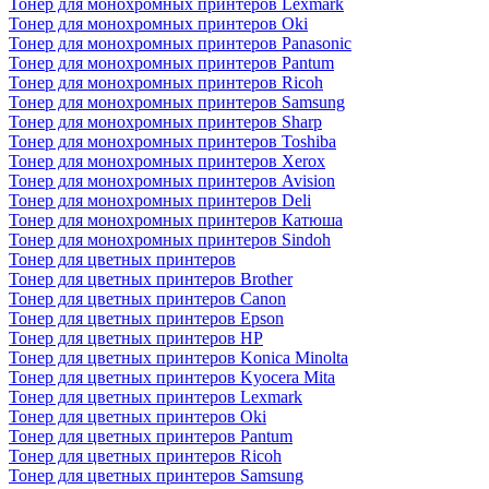
Тонер для монохромных принтеров Lexmark
Тонер для монохромных принтеров Oki
Тонер для монохромных принтеров Panasonic
Тонер для монохромных принтеров Pantum
Тонер для монохромных принтеров Ricoh
Тонер для монохромных принтеров Samsung
Тонер для монохромных принтеров Sharp
Тонер для монохромных принтеров Toshiba
Тонер для монохромных принтеров Xerox
Тонер для монохромных принтеров Avision
Тонер для монохромных принтеров Deli
Тонер для монохромных принтеров Катюша
Тонер для монохромных принтеров Sindoh
Тонер для цветных принтеров
Тонер для цветных принтеров Brother
Тонер для цветных принтеров Canon
Тонер для цветных принтеров Epson
Тонер для цветных принтеров HP
Тонер для цветных принтеров Konica Minolta
Тонер для цветных принтеров Kyocera Mita
Тонер для цветных принтеров Lexmark
Тонер для цветных принтеров Oki
Тонер для цветных принтеров Pantum
Тонер для цветных принтеров Ricoh
Тонер для цветных принтеров Samsung