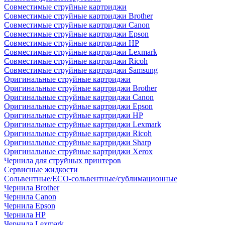
Совместимые струйные картриджи
Совместимые струйные картриджи Brother
Совместимые струйные картриджи Canon
Совместимые струйные картриджи Epson
Совместимые струйные картриджи HP
Совместимые струйные картриджи Lexmark
Совместимые струйные картриджи Ricoh
Совместимые струйные картриджи Samsung
Оригинальные струйные картриджи
Оригинальные струйные картриджи Brother
Оригинальные струйные картриджи Canon
Оригинальные струйные картриджи Epson
Оригинальные струйные картриджи HP
Оригинальные струйные картриджи Lexmark
Оригинальные струйные картриджи Ricoh
Оригинальные струйные картриджи Sharp
Оригинальные струйные картриджи Xerox
Чернила для струйных принтеров
Сервисные жидкости
Сольвентные/ECO-сольвентные/сублимационные
Чернила Brother
Чернила Canon
Чернила Epson
Чернила HP
Чернила Lexmark