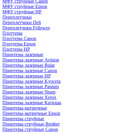
МФУ струйные Canon
МФУ струйные Epson
МФУ струйные HP
Переплетчики
Переплетчики Deli
Переплетчики Fellowes
Плоттеры
Плоттеры Canon
Плоттеры Epson
Плоттеры HP
Принтеры лазерные
Принтеры лазерные Avision
Принтеры лазерные Bulat
Принтеры лазерные Canon
Принтеры лазерные HP
Принтеры лазерные Kyocera
Принтеры лазерные Pantum
Принтеры лазерные Sharp
Принтеры лазерные Xerox
Принтеры лазерные Катюша
Принтеры матричные
Принтеры матричные Epson
Принтеры струйные
Принтеры струйные Brother
Принтеры струйные Canon