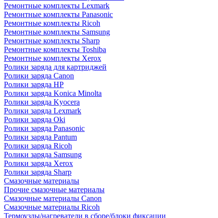
Ремонтные комплекты Lexmark
Ремонтные комплекты Panasonic
Ремонтные комплекты Ricoh
Ремонтные комплекты Samsung
Ремонтные комплекты Sharp
Ремонтные комплекты Toshiba
Ремонтные комплекты Xerox
Ролики заряда для картриджей
Ролики заряда Canon
Ролики заряда HP
Ролики заряда Konica Minolta
Ролики заряда Kyocera
Ролики заряда Lexmark
Ролики заряда Oki
Ролики заряда Panasonic
Ролики заряда Pantum
Ролики заряда Ricoh
Ролики заряда Samsung
Ролики заряда Xerox
Ролики заряда Sharp
Смазочные материалы
Прочие смазочные материалы
Смазочные материалы Canon
Смазочные материалы Ricoh
Термоузлы/нагреватели в сборе/блоки фиксации