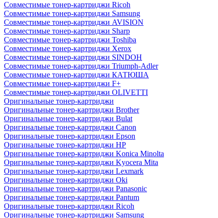
Совместимые тонер-картриджи Ricoh
Совместимые тонер-картриджи Samsung
Совместимые тонер-картриджи AVISION
Совместимые тонер-картриджи Sharp
Совместимые тонер-картриджи Toshiba
Совместимые тонер-картриджи Xerox
Совместимые тонер-картриджи SINDOH
Совместимые тонер-картриджи Triumph-Adler
Совместимые тонер-картриджи КАТЮША
Совместимые тонер-картриджи F+
Совместимые тонер-картриджи OLIVETTI
Оригинальные тонер-картриджи
Оригинальные тонер-картриджи Brother
Оригинальные тонер-картриджи Bulat
Оригинальные тонер-картриджи Canon
Оригинальные тонер-картриджи Epson
Оригинальные тонер-картриджи HP
Оригинальные тонер-картриджи Konica Minolta
Оригинальные тонер-картриджи Kyocera Mita
Оригинальные тонер-картриджи Lexmark
Оригинальные тонер-картриджи Oki
Оригинальные тонер-картриджи Panasonic
Оригинальные тонер-картриджи Pantum
Оригинальные тонер-картриджи Ricoh
Оригинальные тонер-картриджи Samsung