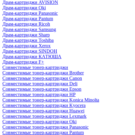
Драм-картриджи AVISION
Драм-картриджи Oki
Драм-картриджи Panasonic
Драм-картриджи Pantum
Драм-картриджи Ricoh
Драм-картриджи Samsung
Драм-картриджи Sharp
Драм-картриджи Toshiba
Драм-картриджи Xerox
Драм-картриджи SINDOH
Драм-картриджи КАТЮША
Драм-картриджи F+
Совместимые тонер-картриджи
Совместимые тонер-картриджи Brother
Совместимые тонер-картриджи Canon
Совместимые тонер-картриджи Deli
Совместимые тонер-картриджи Epson
Совместимые тонер-картриджи HP
Совместимые тонер-картриджи Konica Minolta
Совместимые тонер-картриджи Kyocera
Совместимые тонер-картриджи Huawei
Совместимые тонер-картриджи Lexmark
Совместимые тонер-картриджи Oki
Совместимые тонер-картриджи Panasonic
Совместимые тонер-картриджи Pantum