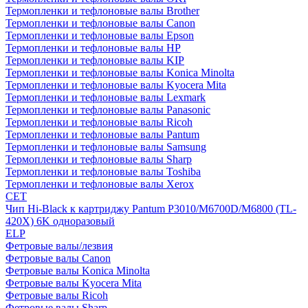
Термопленки и тефлоновые валы Brother
Термопленки и тефлоновые валы Canon
Термопленки и тефлоновые валы Epson
Термопленки и тефлоновые валы HP
Термопленки и тефлоновые валы KIP
Термопленки и тефлоновые валы Konica Minolta
Термопленки и тефлоновые валы Kyocera Mita
Термопленки и тефлоновые валы Lexmark
Термопленки и тефлоновые валы Panasonic
Термопленки и тефлоновые валы Ricoh
Термопленки и тефлоновые валы Pantum
Термопленки и тефлоновые валы Samsung
Термопленки и тефлоновые валы Sharp
Термопленки и тефлоновые валы Toshiba
Термопленки и тефлоновые валы Xerox
CET
Чип Hi-Black к картриджу Pantum P3010/M6700D/M6800 (TL-
420X) 6K одноразовый
ELP
Фетровые валы/лезвия
Фетровые валы Canon
Фетровые валы Konica Minolta
Фетровые валы Kyocera Mita
Фетровые валы Ricoh
Фетровые валы Sharp