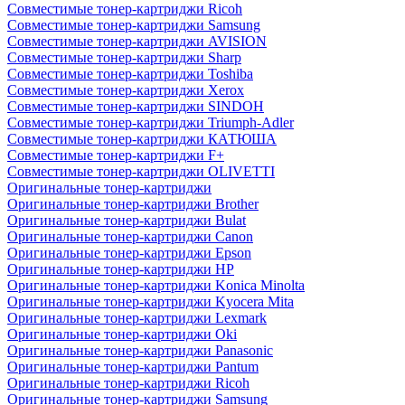
Совместимые тонер-картриджи Ricoh
Совместимые тонер-картриджи Samsung
Совместимые тонер-картриджи AVISION
Совместимые тонер-картриджи Sharp
Совместимые тонер-картриджи Toshiba
Совместимые тонер-картриджи Xerox
Совместимые тонер-картриджи SINDOH
Совместимые тонер-картриджи Triumph-Adler
Совместимые тонер-картриджи КАТЮША
Совместимые тонер-картриджи F+
Совместимые тонер-картриджи OLIVETTI
Оригинальные тонер-картриджи
Оригинальные тонер-картриджи Brother
Оригинальные тонер-картриджи Bulat
Оригинальные тонер-картриджи Canon
Оригинальные тонер-картриджи Epson
Оригинальные тонер-картриджи HP
Оригинальные тонер-картриджи Konica Minolta
Оригинальные тонер-картриджи Kyocera Mita
Оригинальные тонер-картриджи Lexmark
Оригинальные тонер-картриджи Oki
Оригинальные тонер-картриджи Panasonic
Оригинальные тонер-картриджи Pantum
Оригинальные тонер-картриджи Ricoh
Оригинальные тонер-картриджи Samsung