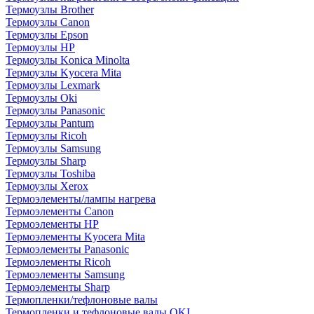
Термоузлы Brother
Термоузлы Canon
Термоузлы Epson
Термоузлы HP
Термоузлы Konica Minolta
Термоузлы Kyocera Mita
Термоузлы Lexmark
Термоузлы Oki
Термоузлы Panasonic
Термоузлы Pantum
Термоузлы Ricoh
Термоузлы Samsung
Термоузлы Sharp
Термоузлы Toshiba
Термоузлы Xerox
Термоэлементы/лампы нагрева
Термоэлементы Canon
Термоэлементы HP
Термоэлементы Kyocera Mita
Термоэлементы Panasonic
Термоэлементы Ricoh
Термоэлементы Samsung
Термоэлементы Sharp
Термопленки/тефлоновые валы
Термопленки и тефлоновые валы OKI