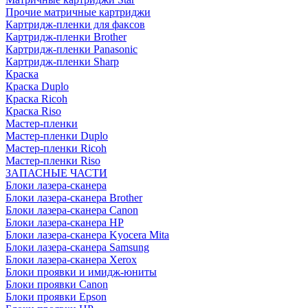
Прочие матричные картриджи
Картридж-пленки для факсов
Картридж-пленки Brother
Картридж-пленки Panasonic
Картридж-пленки Sharp
Краска
Краска Duplo
Краска Ricoh
Краска Riso
Мастер-пленки
Мастер-пленки Duplo
Мастер-пленки Ricoh
Мастер-пленки Riso
ЗАПАСНЫЕ ЧАСТИ
Блоки лазера-сканера
Блоки лазера-сканера Brother
Блоки лазера-сканера Canon
Блоки лазера-сканера HP
Блоки лазера-сканера Kyocera Mita
Блоки лазера-сканера Samsung
Блоки лазера-сканера Xerox
Блоки проявки и имидж-юниты
Блоки проявки Canon
Блоки проявки Epson