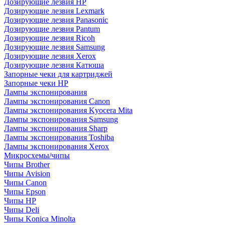
Дозирующие лезвия HP
Дозирующие лезвия Lexmark
Дозирующие лезвия Panasonic
Дозирующие лезвия Pantum
Дозирующие лезвия Ricoh
Дозирующие лезвия Samsung
Дозирующие лезвия Xerox
Дозирующие лезвия Катюша
Запорные чеки для картриджей
Запорные чеки HP
Лампы экспонирования
Лампы экспонирования Canon
Лампы экспонирования Kyocera Mita
Лампы экспонирования Samsung
Лампы экспонирования Sharp
Лампы экспонирования Toshiba
Лампы экспонирования Xerox
Микросхемы/чипы
Чипы Brother
Чипы Avision
Чипы Canon
Чипы Epson
Чипы HP
Чипы Deli
Чипы Konica Minolta