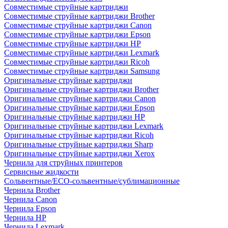
Совместимые струйные картриджи
Совместимые струйные картриджи Brother
Совместимые струйные картриджи Canon
Совместимые струйные картриджи Epson
Совместимые струйные картриджи HP
Совместимые струйные картриджи Lexmark
Совместимые струйные картриджи Ricoh
Совместимые струйные картриджи Samsung
Оригинальные струйные картриджи
Оригинальные струйные картриджи Brother
Оригинальные струйные картриджи Canon
Оригинальные струйные картриджи Epson
Оригинальные струйные картриджи HP
Оригинальные струйные картриджи Lexmark
Оригинальные струйные картриджи Ricoh
Оригинальные струйные картриджи Sharp
Оригинальные струйные картриджи Xerox
Чернила для струйных принтеров
Сервисные жидкости
Сольвентные/ECO-сольвентные/сублимационные
Чернила Brother
Чернила Canon
Чернила Epson
Чернила HP
Чернила Lexmark