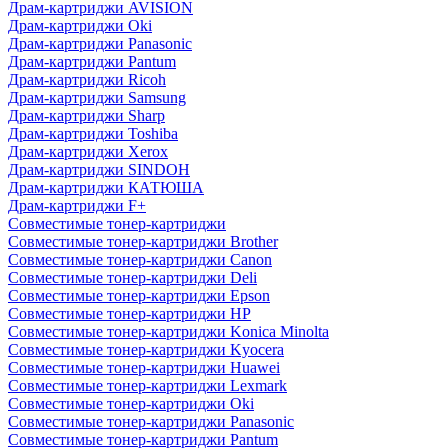
Драм-картриджи AVISION
Драм-картриджи Oki
Драм-картриджи Panasonic
Драм-картриджи Pantum
Драм-картриджи Ricoh
Драм-картриджи Samsung
Драм-картриджи Sharp
Драм-картриджи Toshiba
Драм-картриджи Xerox
Драм-картриджи SINDOH
Драм-картриджи КАТЮША
Драм-картриджи F+
Совместимые тонер-картриджи
Совместимые тонер-картриджи Brother
Совместимые тонер-картриджи Canon
Совместимые тонер-картриджи Deli
Совместимые тонер-картриджи Epson
Совместимые тонер-картриджи HP
Совместимые тонер-картриджи Konica Minolta
Совместимые тонер-картриджи Kyocera
Совместимые тонер-картриджи Huawei
Совместимые тонер-картриджи Lexmark
Совместимые тонер-картриджи Oki
Совместимые тонер-картриджи Panasonic
Совместимые тонер-картриджи Pantum