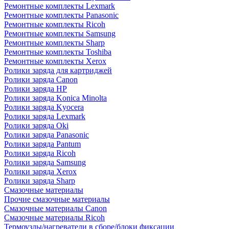
Ремонтные комплекты Lexmark
Ремонтные комплекты Panasonic
Ремонтные комплекты Ricoh
Ремонтные комплекты Samsung
Ремонтные комплекты Sharp
Ремонтные комплекты Toshiba
Ремонтные комплекты Xerox
Ролики заряда для картриджей
Ролики заряда Canon
Ролики заряда HP
Ролики заряда Konica Minolta
Ролики заряда Kyocera
Ролики заряда Lexmark
Ролики заряда Oki
Ролики заряда Panasonic
Ролики заряда Pantum
Ролики заряда Ricoh
Ролики заряда Samsung
Ролики заряда Xerox
Ролики заряда Sharp
Смазочные материалы
Прочие смазочные материалы
Смазочные материалы Canon
Смазочные материалы Ricoh
Термоузлы/нагреватели в сборе/блоки фиксации