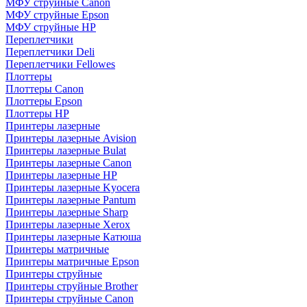
МФУ струйные Canon
МФУ струйные Epson
МФУ струйные HP
Переплетчики
Переплетчики Deli
Переплетчики Fellowes
Плоттеры
Плоттеры Canon
Плоттеры Epson
Плоттеры HP
Принтеры лазерные
Принтеры лазерные Avision
Принтеры лазерные Bulat
Принтеры лазерные Canon
Принтеры лазерные HP
Принтеры лазерные Kyocera
Принтеры лазерные Pantum
Принтеры лазерные Sharp
Принтеры лазерные Xerox
Принтеры лазерные Катюша
Принтеры матричные
Принтеры матричные Epson
Принтеры струйные
Принтеры струйные Brother
Принтеры струйные Canon