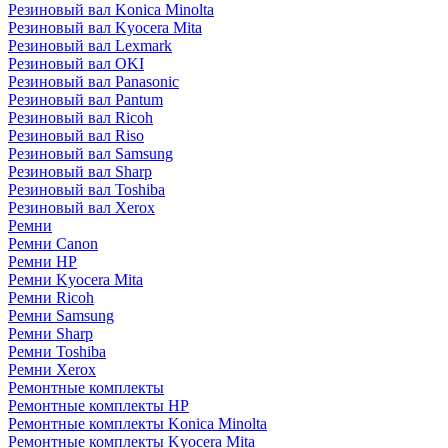
Резиновый вал Konica Minolta
Резиновый вал Kyocera Mita
Резиновый вал Lexmark
Резиновый вал OKI
Резиновый вал Panasonic
Резиновый вал Pantum
Резиновый вал Ricoh
Резиновый вал Riso
Резиновый вал Samsung
Резиновый вал Sharp
Резиновый вал Toshiba
Резиновый вал Xerox
Ремни
Ремни Canon
Ремни HP
Ремни Kyocera Mita
Ремни Ricoh
Ремни Samsung
Ремни Sharp
Ремни Toshiba
Ремни Xerox
Ремонтные комплекты
Ремонтные комплекты HP
Ремонтные комплекты Konica Minolta
Ремонтные комплекты Kyocera Mita