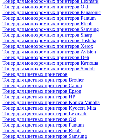
Тонер для монохромных принтеров Lexmark
Тонер для монохромных принтеров Oki
Тонер для монохромных принтеров Panasonic
Тонер для монохромных принтеров Pantum
Тонер для монохромных принтеров Ricoh
Тонер для монохромных принтеров Samsung
Тонер для монохромных принтеров Sharp
Тонер для монохромных принтеров Toshiba
Тонер для монохромных принтеров Xerox
Тонер для монохромных принтеров Avision
Тонер для монохромных принтеров Deli
Тонер для монохромных принтеров Катюша
Тонер для монохромных принтеров Sindoh
Тонер для цветных принтеров
Тонер для цветных принтеров Brother
Тонер для цветных принтеров Canon
Тонер для цветных принтеров Epson
Тонер для цветных принтеров HP
Тонер для цветных принтеров Konica Minolta
Тонер для цветных принтеров Kyocera Mita
Тонер для цветных принтеров Lexmark
Тонер для цветных принтеров Oki
Тонер для цветных принтеров Pantum
Тонер для цветных принтеров Ricoh
Тонер для цветных принтеров Samsung