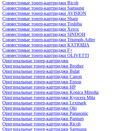
Совместимые тонер-картриджи Ricoh
Совместимые тонер-картриджи Samsung
Совместимые тонер-картриджи AVISION
Совместимые тонер-картриджи Sharp
Совместимые тонер-картриджи Toshiba
Совместимые тонер-картриджи Xerox
Совместимые тонер-картриджи SINDOH
Совместимые тонер-картриджи Triumph-Adler
Совместимые тонер-картриджи КАТЮША
Совместимые тонер-картриджи F+
Совместимые тонер-картриджи OLIVETTI
Оригинальные тонер-картриджи
Оригинальные тонер-картриджи Brother
Оригинальные тонер-картриджи Bulat
Оригинальные тонер-картриджи Canon
Оригинальные тонер-картриджи Epson
Оригинальные тонер-картриджи HP
Оригинальные тонер-картриджи Konica Minolta
Оригинальные тонер-картриджи Kyocera Mita
Оригинальные тонер-картриджи Lexmark
Оригинальные тонер-картриджи Oki
Оригинальные тонер-картриджи Panasonic
Оригинальные тонер-картриджи Pantum
Оригинальные тонер-картриджи Ricoh
Оригинальные тонер-картриджи Samsung