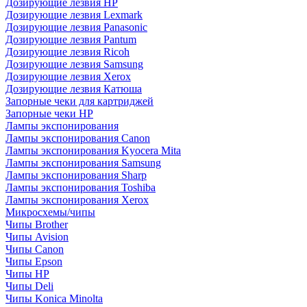
Дозирующие лезвия HP
Дозирующие лезвия Lexmark
Дозирующие лезвия Panasonic
Дозирующие лезвия Pantum
Дозирующие лезвия Ricoh
Дозирующие лезвия Samsung
Дозирующие лезвия Xerox
Дозирующие лезвия Катюша
Запорные чеки для картриджей
Запорные чеки HP
Лампы экспонирования
Лампы экспонирования Canon
Лампы экспонирования Kyocera Mita
Лампы экспонирования Samsung
Лампы экспонирования Sharp
Лампы экспонирования Toshiba
Лампы экспонирования Xerox
Микросхемы/чипы
Чипы Brother
Чипы Avision
Чипы Canon
Чипы Epson
Чипы HP
Чипы Deli
Чипы Konica Minolta