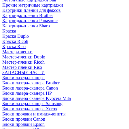
Прочие матричные картриджи
Картридж-пленки для факсов
Картридж-пленки Brother
Картридж-пленки Panasonic
Картридж-пленки Sharp
Краска
Краска Duplo
Краска Ricoh
Краска Riso
Мастер-пленки
Мастер-пленки Duplo
Мастер-пленки Ricoh
Мастер-пленки Riso
ЗАПАСНЫЕ ЧАСТИ
Блоки лазера-сканера
Блоки лазера-сканера Brother
Блоки лазера-сканера Canon
Блоки лазера-сканера HP
Блоки лазера-сканера Kyocera Mita
Блоки лазера-сканера Samsung
Блоки лазера-сканера Xerox
Блоки проявки и имидж-юниты
Блоки проявки Canon
Блоки проявки Epson