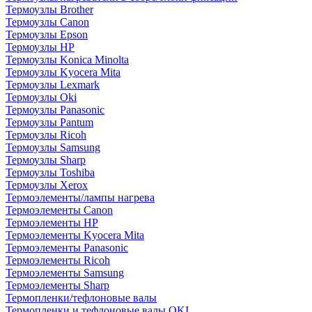
Термоузлы Brother
Термоузлы Canon
Термоузлы Epson
Термоузлы HP
Термоузлы Konica Minolta
Термоузлы Kyocera Mita
Термоузлы Lexmark
Термоузлы Oki
Термоузлы Panasonic
Термоузлы Pantum
Термоузлы Ricoh
Термоузлы Samsung
Термоузлы Sharp
Термоузлы Toshiba
Термоузлы Xerox
Термоэлементы/лампы нагрева
Термоэлементы Canon
Термоэлементы HP
Термоэлементы Kyocera Mita
Термоэлементы Panasonic
Термоэлементы Ricoh
Термоэлементы Samsung
Термоэлементы Sharp
Термопленки/тефлоновые валы
Термопленки и тефлоновые валы OKI