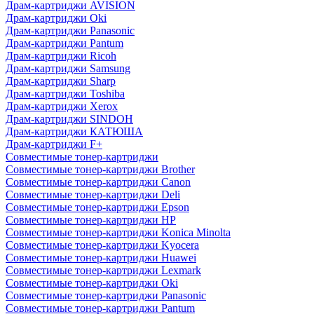
Драм-картриджи AVISION
Драм-картриджи Oki
Драм-картриджи Panasonic
Драм-картриджи Pantum
Драм-картриджи Ricoh
Драм-картриджи Samsung
Драм-картриджи Sharp
Драм-картриджи Toshiba
Драм-картриджи Xerox
Драм-картриджи SINDOH
Драм-картриджи КАТЮША
Драм-картриджи F+
Совместимые тонер-картриджи
Совместимые тонер-картриджи Brother
Совместимые тонер-картриджи Canon
Совместимые тонер-картриджи Deli
Совместимые тонер-картриджи Epson
Совместимые тонер-картриджи HP
Совместимые тонер-картриджи Konica Minolta
Совместимые тонер-картриджи Kyocera
Совместимые тонер-картриджи Huawei
Совместимые тонер-картриджи Lexmark
Совместимые тонер-картриджи Oki
Совместимые тонер-картриджи Panasonic
Совместимые тонер-картриджи Pantum