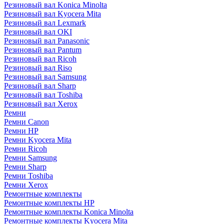
Резиновый вал Konica Minolta
Резиновый вал Kyocera Mita
Резиновый вал Lexmark
Резиновый вал OKI
Резиновый вал Panasonic
Резиновый вал Pantum
Резиновый вал Ricoh
Резиновый вал Riso
Резиновый вал Samsung
Резиновый вал Sharp
Резиновый вал Toshiba
Резиновый вал Xerox
Ремни
Ремни Canon
Ремни HP
Ремни Kyocera Mita
Ремни Ricoh
Ремни Samsung
Ремни Sharp
Ремни Toshiba
Ремни Xerox
Ремонтные комплекты
Ремонтные комплекты HP
Ремонтные комплекты Konica Minolta
Ремонтные комплекты Kyocera Mita