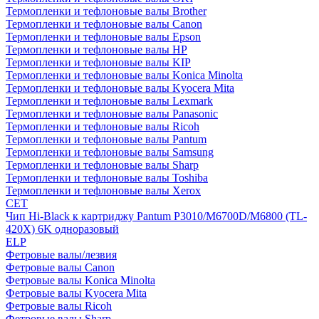
Термопленки и тефлоновые валы Brother
Термопленки и тефлоновые валы Canon
Термопленки и тефлоновые валы Epson
Термопленки и тефлоновые валы HP
Термопленки и тефлоновые валы KIP
Термопленки и тефлоновые валы Konica Minolta
Термопленки и тефлоновые валы Kyocera Mita
Термопленки и тефлоновые валы Lexmark
Термопленки и тефлоновые валы Panasonic
Термопленки и тефлоновые валы Ricoh
Термопленки и тефлоновые валы Pantum
Термопленки и тефлоновые валы Samsung
Термопленки и тефлоновые валы Sharp
Термопленки и тефлоновые валы Toshiba
Термопленки и тефлоновые валы Xerox
CET
Чип Hi-Black к картриджу Pantum P3010/M6700D/M6800 (TL-
420X) 6K одноразовый
ELP
Фетровые валы/лезвия
Фетровые валы Canon
Фетровые валы Konica Minolta
Фетровые валы Kyocera Mita
Фетровые валы Ricoh
Фетровые валы Sharp