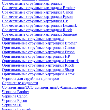
Совместимые струйные картриджи
Совместимые струйные картриджи Brother
Совместимые струйные картриджи Canon
Совместимые струйные картриджи Epson
Совместимые струйные картриджи HP
Совместимые струйные картриджи Lexmark
Совместимые струйные картриджи Ricoh
Совместимые струйные картриджи Samsung
Оригинальные струйные картриджи
Оригинальные струйные картриджи Brother
Оригинальные струйные картриджи Canon
Оригинальные струйные картриджи Epson
Оригинальные струйные картриджи HP
Оригинальные струйные картриджи Lexmark
Оригинальные струйные картриджи Ricoh
Оригинальные струйные картриджи Sharp
Оригинальные струйные картриджи Xerox
Чернила для струйных принтеров
Сервисные жидкости
Сольвентные/ECO-сольвентные/сублимационные
Чернила Brother
Чернила Canon
Чернила Epson
Чернила HP
Чернила Lexmark