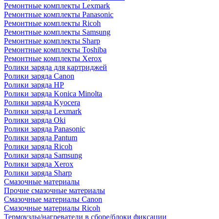
Ремонтные комплекты Lexmark
Ремонтные комплекты Panasonic
Ремонтные комплекты Ricoh
Ремонтные комплекты Samsung
Ремонтные комплекты Sharp
Ремонтные комплекты Toshiba
Ремонтные комплекты Xerox
Ролики заряда для картриджей
Ролики заряда Canon
Ролики заряда HP
Ролики заряда Konica Minolta
Ролики заряда Kyocera
Ролики заряда Lexmark
Ролики заряда Oki
Ролики заряда Panasonic
Ролики заряда Pantum
Ролики заряда Ricoh
Ролики заряда Samsung
Ролики заряда Xerox
Ролики заряда Sharp
Смазочные материалы
Прочие смазочные материалы
Смазочные материалы Canon
Смазочные материалы Ricoh
Термоузлы/нагреватели в сборе/блоки фиксации