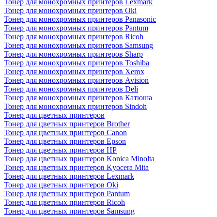
Тонер для монохромных принтеров Lexmark
Тонер для монохромных принтеров Oki
Тонер для монохромных принтеров Panasonic
Тонер для монохромных принтеров Pantum
Тонер для монохромных принтеров Ricoh
Тонер для монохромных принтеров Samsung
Тонер для монохромных принтеров Sharp
Тонер для монохромных принтеров Toshiba
Тонер для монохромных принтеров Xerox
Тонер для монохромных принтеров Avision
Тонер для монохромных принтеров Deli
Тонер для монохромных принтеров Катюша
Тонер для монохромных принтеров Sindoh
Тонер для цветных принтеров
Тонер для цветных принтеров Brother
Тонер для цветных принтеров Canon
Тонер для цветных принтеров Epson
Тонер для цветных принтеров HP
Тонер для цветных принтеров Konica Minolta
Тонер для цветных принтеров Kyocera Mita
Тонер для цветных принтеров Lexmark
Тонер для цветных принтеров Oki
Тонер для цветных принтеров Pantum
Тонер для цветных принтеров Ricoh
Тонер для цветных принтеров Samsung