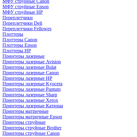
МФУ струйные Canon
МФУ струйные Epson
МФУ струйные HP
Переплетчики
Переплетчики Deli
Переплетчики Fellowes
Плоттеры
Плоттеры Canon
Плоттеры Epson
Плоттеры HP
Принтеры лазерные
Принтеры лазерные Avision
Принтеры лазерные Bulat
Принтеры лазерные Canon
Принтеры лазерные HP
Принтеры лазерные Kyocera
Принтеры лазерные Pantum
Принтеры лазерные Sharp
Принтеры лазерные Xerox
Принтеры лазерные Катюша
Принтеры матричные
Принтеры матричные Epson
Принтеры струйные
Принтеры струйные Brother
Принтеры струйные Canon