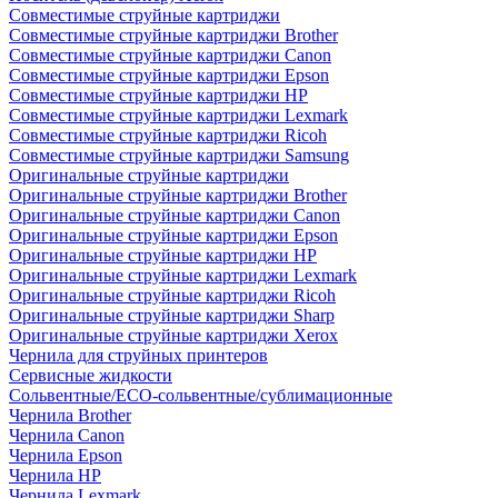
Совместимые струйные картриджи
Совместимые струйные картриджи Brother
Совместимые струйные картриджи Canon
Совместимые струйные картриджи Epson
Совместимые струйные картриджи HP
Совместимые струйные картриджи Lexmark
Совместимые струйные картриджи Ricoh
Совместимые струйные картриджи Samsung
Оригинальные струйные картриджи
Оригинальные струйные картриджи Brother
Оригинальные струйные картриджи Canon
Оригинальные струйные картриджи Epson
Оригинальные струйные картриджи HP
Оригинальные струйные картриджи Lexmark
Оригинальные струйные картриджи Ricoh
Оригинальные струйные картриджи Sharp
Оригинальные струйные картриджи Xerox
Чернила для струйных принтеров
Сервисные жидкости
Сольвентные/ECO-сольвентные/сублимационные
Чернила Brother
Чернила Canon
Чернила Epson
Чернила HP
Чернила Lexmark