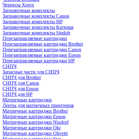
Чернила Xerox
Заправочные комплекты
Заправочные комплекты Canon
Заправочные комплекты HP
Заправочные комплекты Катюша
Заправочные комплекты Sindoh
Перезаправляемые картриджи
Перезаправляемые картриджи Brother
Перезаправляемые картриджи Canon
Перезаправляемые картриджи Epson
Перезаправляемые картриджи HP
СНПЧ
Запасные части для СНПЧ
СНПЧ для Brother
СНПЧ для Canon
СНПЧ для Epson
СНПЧ для HP
Матричные картриджи
Ленты для матричных принтеров
Матричные картриджи Brother
Матричные картриджи Epson
Матричные картриджи Nixdorf
Матричные картриджи Oki
Матричные картриджи Olivetti
Матричные картриджи Star