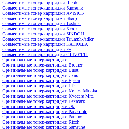
Совместимые тонер-картриджи Ricoh
Совместимые тонер-картриджи Samsung
Совместимые тонер-картриджи AVISION
Совместимые тонер-картриджи Sharp
Совместимые тонер-картриджи Toshiba
Совместимые тонер-картриджи Xerox
Совместимые тонер-картриджи SINDOH
Совместимые тонер-картриджи Triumph-Adler
Совместимые тонер-картриджи КАТЮША
Совместимые тонер-картриджи F+
Совместимые тонер-картриджи OLIVETTI
Оригинальные тонер-картриджи
Оригинальные тонер-картриджи Brother
Оригинальные тонер-картриджи Bulat
Оригинальные тонер-картриджи Canon
Оригинальные тонер-картриджи Epson
Оригинальные тонер-картриджи HP
Оригинальные тонер-картриджи Konica Minolta
Оригинальные тонер-картриджи Kyocera Mita
Оригинальные тонер-картриджи Lexmark
Оригинальные тонер-картриджи Oki
Оригинальные тонер-картриджи Panasonic
Оригинальные тонер-картриджи Pantum
Оригинальные тонер-картриджи Ricoh
Оригинальные тонер-картриджи Samsung