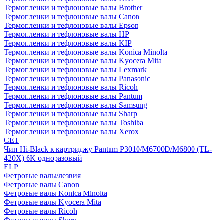
Термопленки и тефлоновые валы Brother
Термопленки и тефлоновые валы Canon
Термопленки и тефлоновые валы Epson
Термопленки и тефлоновые валы HP
Термопленки и тефлоновые валы KIP
Термопленки и тефлоновые валы Konica Minolta
Термопленки и тефлоновые валы Kyocera Mita
Термопленки и тефлоновые валы Lexmark
Термопленки и тефлоновые валы Panasonic
Термопленки и тефлоновые валы Ricoh
Термопленки и тефлоновые валы Pantum
Термопленки и тефлоновые валы Samsung
Термопленки и тефлоновые валы Sharp
Термопленки и тефлоновые валы Toshiba
Термопленки и тефлоновые валы Xerox
CET
Чип Hi-Black к картриджу Pantum P3010/M6700D/M6800 (TL-
420X) 6K одноразовый
ELP
Фетровые валы/лезвия
Фетровые валы Canon
Фетровые валы Konica Minolta
Фетровые валы Kyocera Mita
Фетровые валы Ricoh
Фетровые валы Sharp