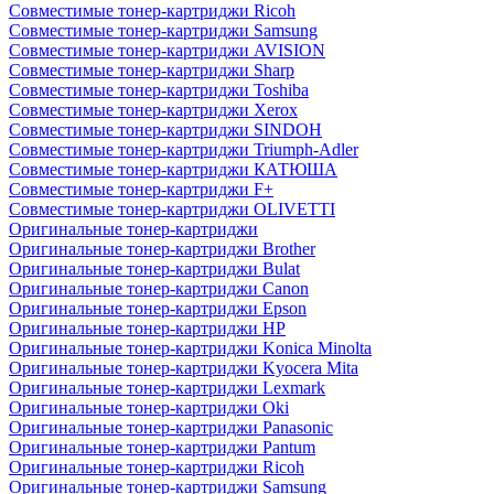
Совместимые тонер-картриджи Ricoh
Совместимые тонер-картриджи Samsung
Совместимые тонер-картриджи AVISION
Совместимые тонер-картриджи Sharp
Совместимые тонер-картриджи Toshiba
Совместимые тонер-картриджи Xerox
Совместимые тонер-картриджи SINDOH
Совместимые тонер-картриджи Triumph-Adler
Совместимые тонер-картриджи КАТЮША
Совместимые тонер-картриджи F+
Совместимые тонер-картриджи OLIVETTI
Оригинальные тонер-картриджи
Оригинальные тонер-картриджи Brother
Оригинальные тонер-картриджи Bulat
Оригинальные тонер-картриджи Canon
Оригинальные тонер-картриджи Epson
Оригинальные тонер-картриджи HP
Оригинальные тонер-картриджи Konica Minolta
Оригинальные тонер-картриджи Kyocera Mita
Оригинальные тонер-картриджи Lexmark
Оригинальные тонер-картриджи Oki
Оригинальные тонер-картриджи Panasonic
Оригинальные тонер-картриджи Pantum
Оригинальные тонер-картриджи Ricoh
Оригинальные тонер-картриджи Samsung