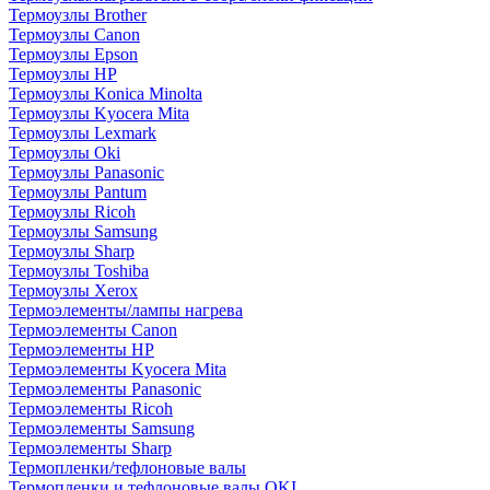
Термоузлы Brother
Термоузлы Canon
Термоузлы Epson
Термоузлы HP
Термоузлы Konica Minolta
Термоузлы Kyocera Mita
Термоузлы Lexmark
Термоузлы Oki
Термоузлы Panasonic
Термоузлы Pantum
Термоузлы Ricoh
Термоузлы Samsung
Термоузлы Sharp
Термоузлы Toshiba
Термоузлы Xerox
Термоэлементы/лампы нагрева
Термоэлементы Canon
Термоэлементы HP
Термоэлементы Kyocera Mita
Термоэлементы Panasonic
Термоэлементы Ricoh
Термоэлементы Samsung
Термоэлементы Sharp
Термопленки/тефлоновые валы
Термопленки и тефлоновые валы OKI