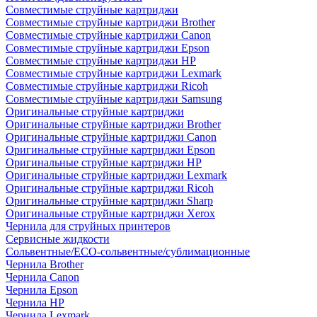
Совместимые струйные картриджи
Совместимые струйные картриджи Brother
Совместимые струйные картриджи Canon
Совместимые струйные картриджи Epson
Совместимые струйные картриджи HP
Совместимые струйные картриджи Lexmark
Совместимые струйные картриджи Ricoh
Совместимые струйные картриджи Samsung
Оригинальные струйные картриджи
Оригинальные струйные картриджи Brother
Оригинальные струйные картриджи Canon
Оригинальные струйные картриджи Epson
Оригинальные струйные картриджи HP
Оригинальные струйные картриджи Lexmark
Оригинальные струйные картриджи Ricoh
Оригинальные струйные картриджи Sharp
Оригинальные струйные картриджи Xerox
Чернила для струйных принтеров
Сервисные жидкости
Сольвентные/ECO-сольвентные/сублимационные
Чернила Brother
Чернила Canon
Чернила Epson
Чернила HP
Чернила Lexmark