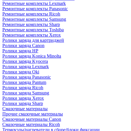
Ремонтные комплекты Lexmark
Ремонтные комплекты Panasonic
Ремонтные комплекты Ricoh
Ремонтные комплекты Samsung
Ремонтные комплекты Sharp
Ремонтные комплекты Toshiba
Ремонтные комплекты Xerox
Ролики заряда для картриджей
Ролики заряда Canon
Ролики заряда HP
Ролики заряда Konica Minolta
Ролики заряда Kyocera
Ролики заряда Lexmark
Ролики заряда Oki
Ролики заряда Panasonic
Ролики заряда Pantum
Ролики заряда Ricoh
Ролики заряда Samsung
Ролики заряда Xerox
Ролики заряда Sharp
Смазочные материалы
Прочие смазочные материалы
Смазочные материалы Canon
Смазочные материалы Ricoh
Термоузлы/нагреватели в сборе/блоки фиксации