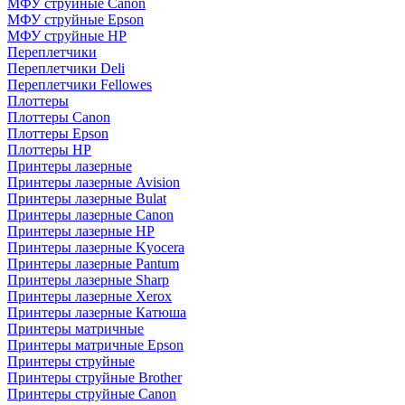
МФУ струйные Canon
МФУ струйные Epson
МФУ струйные HP
Переплетчики
Переплетчики Deli
Переплетчики Fellowes
Плоттеры
Плоттеры Canon
Плоттеры Epson
Плоттеры HP
Принтеры лазерные
Принтеры лазерные Avision
Принтеры лазерные Bulat
Принтеры лазерные Canon
Принтеры лазерные HP
Принтеры лазерные Kyocera
Принтеры лазерные Pantum
Принтеры лазерные Sharp
Принтеры лазерные Xerox
Принтеры лазерные Катюша
Принтеры матричные
Принтеры матричные Epson
Принтеры струйные
Принтеры струйные Brother
Принтеры струйные Canon