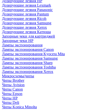
Дозирующие лезвия HP
Дозирующие лезвия Lexmark
Дозирующие лезвия Panasonic
Дозирующие лезвия Pantum
Дозирующие лезвия Ricoh
Дозирующие лезвия Samsung
Дозирующие лезвия Xerox
Дозирующие лезвия Катюша
Запорные чеки для картриджей
Запорные чеки HP
Лампы экспонирования
Лампы экспонирования Canon
Лампы экспонирования Kyocera Mita
Лампы экспонирования Samsung
Лампы экспонирования Sharp
Лампы экспонирования Toshiba
Лампы экспонирования Xerox
Микросхемы/чипы
Чипы Brother
Чипы Avision
Чипы Canon
Чипы Epson
Чипы HP
Чипы Deli
Чипы Konica Minolta