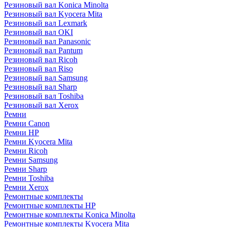
Резиновый вал Konica Minolta
Резиновый вал Kyocera Mita
Резиновый вал Lexmark
Резиновый вал OKI
Резиновый вал Panasonic
Резиновый вал Pantum
Резиновый вал Ricoh
Резиновый вал Riso
Резиновый вал Samsung
Резиновый вал Sharp
Резиновый вал Toshiba
Резиновый вал Xerox
Ремни
Ремни Canon
Ремни HP
Ремни Kyocera Mita
Ремни Ricoh
Ремни Samsung
Ремни Sharp
Ремни Toshiba
Ремни Xerox
Ремонтные комплекты
Ремонтные комплекты HP
Ремонтные комплекты Konica Minolta
Ремонтные комплекты Kyocera Mita