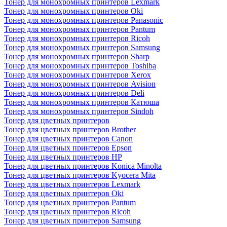
Тонер для монохромных принтеров Lexmark
Тонер для монохромных принтеров Oki
Тонер для монохромных принтеров Panasonic
Тонер для монохромных принтеров Pantum
Тонер для монохромных принтеров Ricoh
Тонер для монохромных принтеров Samsung
Тонер для монохромных принтеров Sharp
Тонер для монохромных принтеров Toshiba
Тонер для монохромных принтеров Xerox
Тонер для монохромных принтеров Avision
Тонер для монохромных принтеров Deli
Тонер для монохромных принтеров Катюша
Тонер для монохромных принтеров Sindoh
Тонер для цветных принтеров
Тонер для цветных принтеров Brother
Тонер для цветных принтеров Canon
Тонер для цветных принтеров Epson
Тонер для цветных принтеров HP
Тонер для цветных принтеров Konica Minolta
Тонер для цветных принтеров Kyocera Mita
Тонер для цветных принтеров Lexmark
Тонер для цветных принтеров Oki
Тонер для цветных принтеров Pantum
Тонер для цветных принтеров Ricoh
Тонер для цветных принтеров Samsung