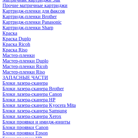
Прочие матричные картриджи
Картридж-пленки для факсов
Картридж-пленки Brother
Картридж-пленки Panasonic
Картридж-пленки Sharp
Краска
Краска Duplo
Краска Ricoh
Краска Riso
Мастер-пленки
Мастер-пленки Duplo
Мастер-пленки Ricoh
Мастер-пленки Riso
ЗАПАСНЫЕ ЧАСТИ
Блоки лазера-сканера
Блоки лазера-сканера Brother
Блоки лазера-сканера Canon
Блоки лазера-сканера HP
Блоки лазера-сканера Kyocera Mita
Блоки лазера-сканера Samsung
Блоки лазера-сканера Xerox
Блоки проявки и имидж-юниты
Блоки проявки Canon
Блоки проявки Epson