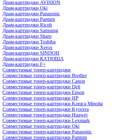
Драм-картриджи AVISION
Драм-картриджи Oki
Драм-картриджи Panasonic
Драм-картриджи Pantum
Драм-картриджи Ricoh
Драм-картриджи Samsung
Драм-картриджи Sharp
Драм-картриджи Toshiba
Драм-картриджи Xerox
Драм-картриджи SINDOH
Драм-картриджи КАТЮША
Драм-картриджи F+
Совместимые тонер-картриджи
Совместимые тонер-картриджи Brother
Совместимые тонер-картриджи Canon
Совместимые тонер-картриджи Deli
Совместимые тонер-картриджи Epson
Совместимые тонер-картриджи HP
Совместимые тонер-картриджи Konica Minolta
Совместимые тонер-картриджи Kyocera
Совместимые тонер-картриджи Huawei
Совместимые тонер-картриджи Lexmark
Совместимые тонер-картриджи Oki
Совместимые тонер-картриджи Panasonic
Совместимые тонер-картриджи Pantum