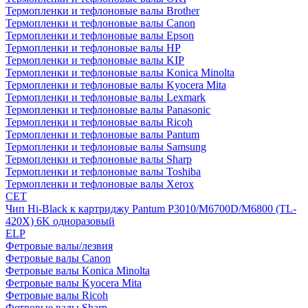
Термопленки и тефлоновые валы Brother
Термопленки и тефлоновые валы Canon
Термопленки и тефлоновые валы Epson
Термопленки и тефлоновые валы HP
Термопленки и тефлоновые валы KIP
Термопленки и тефлоновые валы Konica Minolta
Термопленки и тефлоновые валы Kyocera Mita
Термопленки и тефлоновые валы Lexmark
Термопленки и тефлоновые валы Panasonic
Термопленки и тефлоновые валы Ricoh
Термопленки и тефлоновые валы Pantum
Термопленки и тефлоновые валы Samsung
Термопленки и тефлоновые валы Sharp
Термопленки и тефлоновые валы Toshiba
Термопленки и тефлоновые валы Xerox
CET
Чип Hi-Black к картриджу Pantum P3010/M6700D/M6800 (TL-
420X) 6K одноразовый
ELP
Фетровые валы/лезвия
Фетровые валы Canon
Фетровые валы Konica Minolta
Фетровые валы Kyocera Mita
Фетровые валы Ricoh
Фетровые валы Sharp