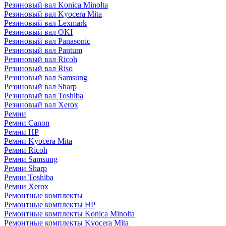
Резиновый вал Konica Minolta
Резиновый вал Kyocera Mita
Резиновый вал Lexmark
Резиновый вал OKI
Резиновый вал Panasonic
Резиновый вал Pantum
Резиновый вал Ricoh
Резиновый вал Riso
Резиновый вал Samsung
Резиновый вал Sharp
Резиновый вал Toshiba
Резиновый вал Xerox
Ремни
Ремни Canon
Ремни HP
Ремни Kyocera Mita
Ремни Ricoh
Ремни Samsung
Ремни Sharp
Ремни Toshiba
Ремни Xerox
Ремонтные комплекты
Ремонтные комплекты HP
Ремонтные комплекты Konica Minolta
Ремонтные комплекты Kyocera Mita