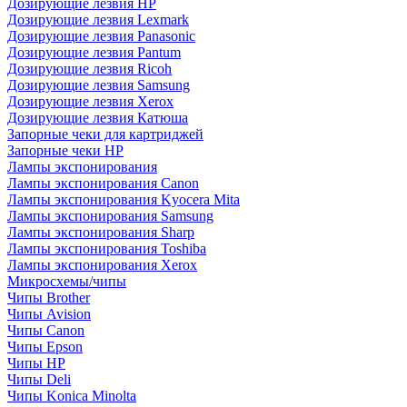
Дозирующие лезвия HP
Дозирующие лезвия Lexmark
Дозирующие лезвия Panasonic
Дозирующие лезвия Pantum
Дозирующие лезвия Ricoh
Дозирующие лезвия Samsung
Дозирующие лезвия Xerox
Дозирующие лезвия Катюша
Запорные чеки для картриджей
Запорные чеки HP
Лампы экспонирования
Лампы экспонирования Canon
Лампы экспонирования Kyocera Mita
Лампы экспонирования Samsung
Лампы экспонирования Sharp
Лампы экспонирования Toshiba
Лампы экспонирования Xerox
Микросхемы/чипы
Чипы Brother
Чипы Avision
Чипы Canon
Чипы Epson
Чипы HP
Чипы Deli
Чипы Konica Minolta