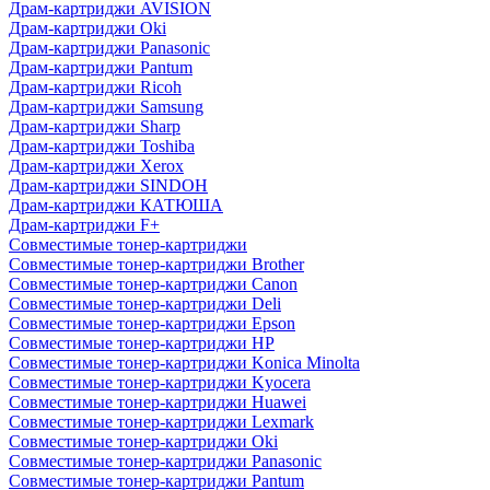
Драм-картриджи AVISION
Драм-картриджи Oki
Драм-картриджи Panasonic
Драм-картриджи Pantum
Драм-картриджи Ricoh
Драм-картриджи Samsung
Драм-картриджи Sharp
Драм-картриджи Toshiba
Драм-картриджи Xerox
Драм-картриджи SINDOH
Драм-картриджи КАТЮША
Драм-картриджи F+
Совместимые тонер-картриджи
Совместимые тонер-картриджи Brother
Совместимые тонер-картриджи Canon
Совместимые тонер-картриджи Deli
Совместимые тонер-картриджи Epson
Совместимые тонер-картриджи HP
Совместимые тонер-картриджи Konica Minolta
Совместимые тонер-картриджи Kyocera
Совместимые тонер-картриджи Huawei
Совместимые тонер-картриджи Lexmark
Совместимые тонер-картриджи Oki
Совместимые тонер-картриджи Panasonic
Совместимые тонер-картриджи Pantum