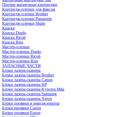
Прочие матричные картриджи
Картридж-пленки для факсов
Картридж-пленки Brother
Картридж-пленки Panasonic
Картридж-пленки Sharp
Краска
Краска Duplo
Краска Ricoh
Краска Riso
Мастер-пленки
Мастер-пленки Duplo
Мастер-пленки Ricoh
Мастер-пленки Riso
ЗАПАСНЫЕ ЧАСТИ
Блоки лазера-сканера
Блоки лазера-сканера Brother
Блоки лазера-сканера Canon
Блоки лазера-сканера HP
Блоки лазера-сканера Kyocera Mita
Блоки лазера-сканера Samsung
Блоки лазера-сканера Xerox
Блоки проявки и имидж-юниты
Блоки проявки Canon
Блоки проявки Epson