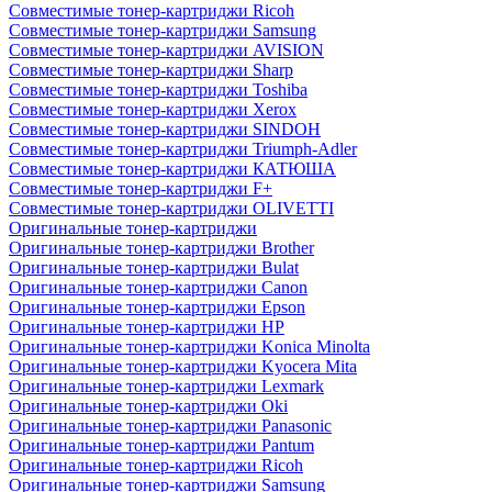
Совместимые тонер-картриджи Ricoh
Совместимые тонер-картриджи Samsung
Совместимые тонер-картриджи AVISION
Совместимые тонер-картриджи Sharp
Совместимые тонер-картриджи Toshiba
Совместимые тонер-картриджи Xerox
Совместимые тонер-картриджи SINDOH
Совместимые тонер-картриджи Triumph-Adler
Совместимые тонер-картриджи КАТЮША
Совместимые тонер-картриджи F+
Совместимые тонер-картриджи OLIVETTI
Оригинальные тонер-картриджи
Оригинальные тонер-картриджи Brother
Оригинальные тонер-картриджи Bulat
Оригинальные тонер-картриджи Canon
Оригинальные тонер-картриджи Epson
Оригинальные тонер-картриджи HP
Оригинальные тонер-картриджи Konica Minolta
Оригинальные тонер-картриджи Kyocera Mita
Оригинальные тонер-картриджи Lexmark
Оригинальные тонер-картриджи Oki
Оригинальные тонер-картриджи Panasonic
Оригинальные тонер-картриджи Pantum
Оригинальные тонер-картриджи Ricoh
Оригинальные тонер-картриджи Samsung