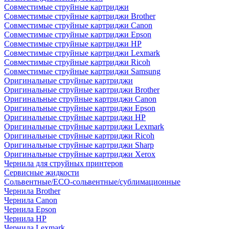
Совместимые струйные картриджи
Совместимые струйные картриджи Brother
Совместимые струйные картриджи Canon
Совместимые струйные картриджи Epson
Совместимые струйные картриджи HP
Совместимые струйные картриджи Lexmark
Совместимые струйные картриджи Ricoh
Совместимые струйные картриджи Samsung
Оригинальные струйные картриджи
Оригинальные струйные картриджи Brother
Оригинальные струйные картриджи Canon
Оригинальные струйные картриджи Epson
Оригинальные струйные картриджи HP
Оригинальные струйные картриджи Lexmark
Оригинальные струйные картриджи Ricoh
Оригинальные струйные картриджи Sharp
Оригинальные струйные картриджи Xerox
Чернила для струйных принтеров
Сервисные жидкости
Сольвентные/ECO-сольвентные/сублимационные
Чернила Brother
Чернила Canon
Чернила Epson
Чернила HP
Чернила Lexmark