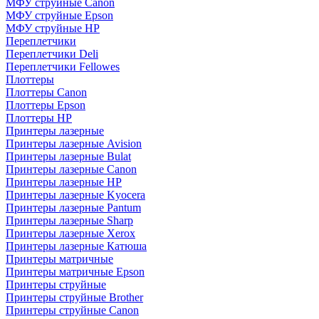
МФУ струйные Canon
МФУ струйные Epson
МФУ струйные HP
Переплетчики
Переплетчики Deli
Переплетчики Fellowes
Плоттеры
Плоттеры Canon
Плоттеры Epson
Плоттеры HP
Принтеры лазерные
Принтеры лазерные Avision
Принтеры лазерные Bulat
Принтеры лазерные Canon
Принтеры лазерные HP
Принтеры лазерные Kyocera
Принтеры лазерные Pantum
Принтеры лазерные Sharp
Принтеры лазерные Xerox
Принтеры лазерные Катюша
Принтеры матричные
Принтеры матричные Epson
Принтеры струйные
Принтеры струйные Brother
Принтеры струйные Canon