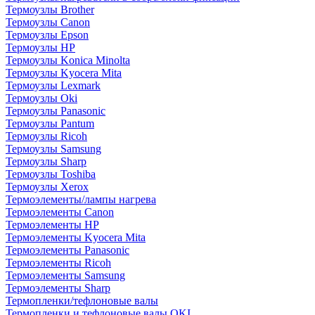
Термоузлы Brother
Термоузлы Canon
Термоузлы Epson
Термоузлы HP
Термоузлы Konica Minolta
Термоузлы Kyocera Mita
Термоузлы Lexmark
Термоузлы Oki
Термоузлы Panasonic
Термоузлы Pantum
Термоузлы Ricoh
Термоузлы Samsung
Термоузлы Sharp
Термоузлы Toshiba
Термоузлы Xerox
Термоэлементы/лампы нагрева
Термоэлементы Canon
Термоэлементы HP
Термоэлементы Kyocera Mita
Термоэлементы Panasonic
Термоэлементы Ricoh
Термоэлементы Samsung
Термоэлементы Sharp
Термопленки/тефлоновые валы
Термопленки и тефлоновые валы OKI