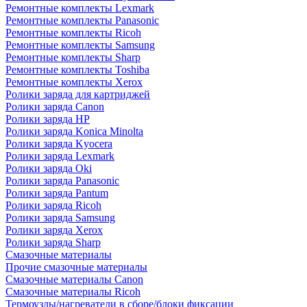
Ремонтные комплекты Lexmark
Ремонтные комплекты Panasonic
Ремонтные комплекты Ricoh
Ремонтные комплекты Samsung
Ремонтные комплекты Sharp
Ремонтные комплекты Toshiba
Ремонтные комплекты Xerox
Ролики заряда для картриджей
Ролики заряда Canon
Ролики заряда HP
Ролики заряда Konica Minolta
Ролики заряда Kyocera
Ролики заряда Lexmark
Ролики заряда Oki
Ролики заряда Panasonic
Ролики заряда Pantum
Ролики заряда Ricoh
Ролики заряда Samsung
Ролики заряда Xerox
Ролики заряда Sharp
Смазочные материалы
Прочие смазочные материалы
Смазочные материалы Canon
Смазочные материалы Ricoh
Термоузлы/нагреватели в сборе/блоки фиксации