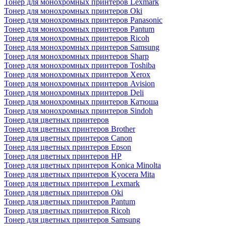
Тонер для монохромных принтеров Lexmark
Тонер для монохромных принтеров Oki
Тонер для монохромных принтеров Panasonic
Тонер для монохромных принтеров Pantum
Тонер для монохромных принтеров Ricoh
Тонер для монохромных принтеров Samsung
Тонер для монохромных принтеров Sharp
Тонер для монохромных принтеров Toshiba
Тонер для монохромных принтеров Xerox
Тонер для монохромных принтеров Avision
Тонер для монохромных принтеров Deli
Тонер для монохромных принтеров Катюша
Тонер для монохромных принтеров Sindoh
Тонер для цветных принтеров
Тонер для цветных принтеров Brother
Тонер для цветных принтеров Canon
Тонер для цветных принтеров Epson
Тонер для цветных принтеров HP
Тонер для цветных принтеров Konica Minolta
Тонер для цветных принтеров Kyocera Mita
Тонер для цветных принтеров Lexmark
Тонер для цветных принтеров Oki
Тонер для цветных принтеров Pantum
Тонер для цветных принтеров Ricoh
Тонер для цветных принтеров Samsung