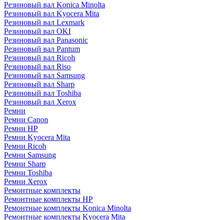
Резиновый вал Konica Minolta
Резиновый вал Kyocera Mita
Резиновый вал Lexmark
Резиновый вал OKI
Резиновый вал Panasonic
Резиновый вал Pantum
Резиновый вал Ricoh
Резиновый вал Riso
Резиновый вал Samsung
Резиновый вал Sharp
Резиновый вал Toshiba
Резиновый вал Xerox
Ремни
Ремни Canon
Ремни HP
Ремни Kyocera Mita
Ремни Ricoh
Ремни Samsung
Ремни Sharp
Ремни Toshiba
Ремни Xerox
Ремонтные комплекты
Ремонтные комплекты HP
Ремонтные комплекты Konica Minolta
Ремонтные комплекты Kyocera Mita