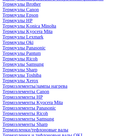
Термоузлы Brother
Термоузлы Canon
Термоузлы Epson
Термоузлы HP
Термоузлы Konica Minolta
Термоузлы Kyocera Mita
Термоузлы Lexmark
Термоузлы Oki
Термоузлы Panasonic
Термоузлы Pantum
Термоузлы Ricoh
Термоузлы Samsung
Термоузлы Sharp
Термоузлы Toshiba
Термоузлы Xerox
Термоэлементы/лампы нагрева
Термоэлементы Canon
Термоэлементы HP
Термоэлементы Kyocera Mita
Термоэлементы Panasonic
Термоэлементы Ricoh
Термоэлементы Samsung
Термоэлементы Sharp
Термопленки/тефлоновые валы
Термопленки и тефлоновые валы OKI