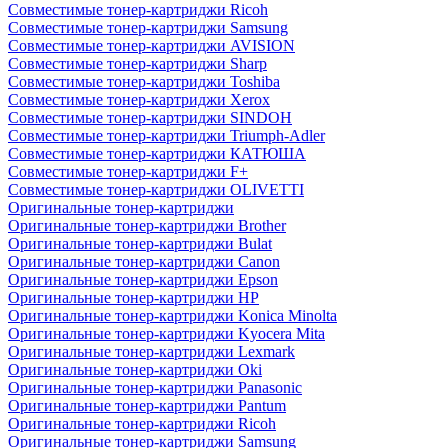
Совместимые тонер-картриджи Ricoh
Совместимые тонер-картриджи Samsung
Совместимые тонер-картриджи AVISION
Совместимые тонер-картриджи Sharp
Совместимые тонер-картриджи Toshiba
Совместимые тонер-картриджи Xerox
Совместимые тонер-картриджи SINDOH
Совместимые тонер-картриджи Triumph-Adler
Совместимые тонер-картриджи КАТЮША
Совместимые тонер-картриджи F+
Совместимые тонер-картриджи OLIVETTI
Оригинальные тонер-картриджи
Оригинальные тонер-картриджи Brother
Оригинальные тонер-картриджи Bulat
Оригинальные тонер-картриджи Canon
Оригинальные тонер-картриджи Epson
Оригинальные тонер-картриджи HP
Оригинальные тонер-картриджи Konica Minolta
Оригинальные тонер-картриджи Kyocera Mita
Оригинальные тонер-картриджи Lexmark
Оригинальные тонер-картриджи Oki
Оригинальные тонер-картриджи Panasonic
Оригинальные тонер-картриджи Pantum
Оригинальные тонер-картриджи Ricoh
Оригинальные тонер-картриджи Samsung