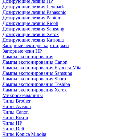
Дозирующие лезвия HP
Дозирующие лезвия Lexmark
Дозирующие лезвия Panasonic
Дозирующие лезвия Pantum
Дозирующие лезвия Ricoh
Дозирующие лезвия Samsung
Дозирующие лезвия Xerox
Дозирующие лезвия Катюша
Запорные чеки для картриджей
Запорные чеки HP
Лампы экспонирования
Лампы экспонирования Canon
Лампы экспонирования Kyocera Mita
Лампы экспонирования Samsung
Лампы экспонирования Sharp
Лампы экспонирования Toshiba
Лампы экспонирования Xerox
Микросхемы/чипы
Чипы Brother
Чипы Avision
Чипы Canon
Чипы Epson
Чипы HP
Чипы Deli
Чипы Konica Minolta