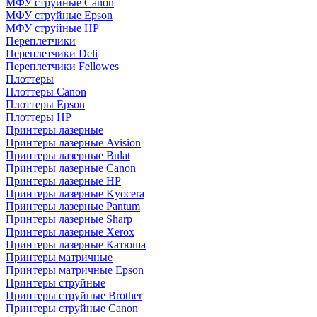
МФУ струйные Canon
МФУ струйные Epson
МФУ струйные HP
Переплетчики
Переплетчики Deli
Переплетчики Fellowes
Плоттеры
Плоттеры Canon
Плоттеры Epson
Плоттеры HP
Принтеры лазерные
Принтеры лазерные Avision
Принтеры лазерные Bulat
Принтеры лазерные Canon
Принтеры лазерные HP
Принтеры лазерные Kyocera
Принтеры лазерные Pantum
Принтеры лазерные Sharp
Принтеры лазерные Xerox
Принтеры лазерные Катюша
Принтеры матричные
Принтеры матричные Epson
Принтеры струйные
Принтеры струйные Brother
Принтеры струйные Canon