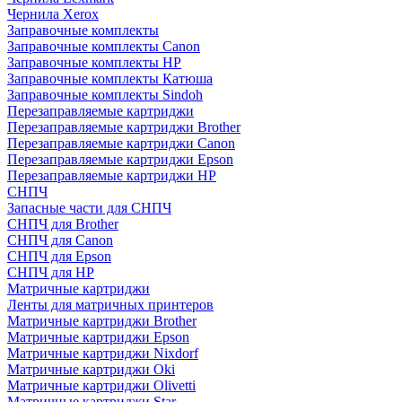
Чернила Xerox
Заправочные комплекты
Заправочные комплекты Canon
Заправочные комплекты HP
Заправочные комплекты Катюша
Заправочные комплекты Sindoh
Перезаправляемые картриджи
Перезаправляемые картриджи Brother
Перезаправляемые картриджи Canon
Перезаправляемые картриджи Epson
Перезаправляемые картриджи HP
СНПЧ
Запасные части для СНПЧ
СНПЧ для Brother
СНПЧ для Canon
СНПЧ для Epson
СНПЧ для HP
Матричные картриджи
Ленты для матричных принтеров
Матричные картриджи Brother
Матричные картриджи Epson
Матричные картриджи Nixdorf
Матричные картриджи Oki
Матричные картриджи Olivetti
Матричные картриджи Star