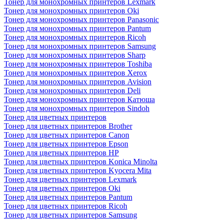
Тонер для монохромных принтеров Lexmark
Тонер для монохромных принтеров Oki
Тонер для монохромных принтеров Panasonic
Тонер для монохромных принтеров Pantum
Тонер для монохромных принтеров Ricoh
Тонер для монохромных принтеров Samsung
Тонер для монохромных принтеров Sharp
Тонер для монохромных принтеров Toshiba
Тонер для монохромных принтеров Xerox
Тонер для монохромных принтеров Avision
Тонер для монохромных принтеров Deli
Тонер для монохромных принтеров Катюша
Тонер для монохромных принтеров Sindoh
Тонер для цветных принтеров
Тонер для цветных принтеров Brother
Тонер для цветных принтеров Canon
Тонер для цветных принтеров Epson
Тонер для цветных принтеров HP
Тонер для цветных принтеров Konica Minolta
Тонер для цветных принтеров Kyocera Mita
Тонер для цветных принтеров Lexmark
Тонер для цветных принтеров Oki
Тонер для цветных принтеров Pantum
Тонер для цветных принтеров Ricoh
Тонер для цветных принтеров Samsung