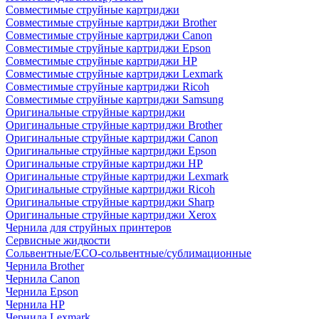
Совместимые струйные картриджи
Совместимые струйные картриджи Brother
Совместимые струйные картриджи Canon
Совместимые струйные картриджи Epson
Совместимые струйные картриджи HP
Совместимые струйные картриджи Lexmark
Совместимые струйные картриджи Ricoh
Совместимые струйные картриджи Samsung
Оригинальные струйные картриджи
Оригинальные струйные картриджи Brother
Оригинальные струйные картриджи Canon
Оригинальные струйные картриджи Epson
Оригинальные струйные картриджи HP
Оригинальные струйные картриджи Lexmark
Оригинальные струйные картриджи Ricoh
Оригинальные струйные картриджи Sharp
Оригинальные струйные картриджи Xerox
Чернила для струйных принтеров
Сервисные жидкости
Сольвентные/ECO-сольвентные/сублимационные
Чернила Brother
Чернила Canon
Чернила Epson
Чернила HP
Чернила Lexmark