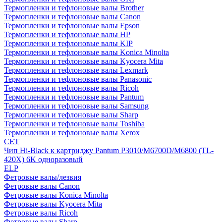
Термопленки и тефлоновые валы Brother
Термопленки и тефлоновые валы Canon
Термопленки и тефлоновые валы Epson
Термопленки и тефлоновые валы HP
Термопленки и тефлоновые валы KIP
Термопленки и тефлоновые валы Konica Minolta
Термопленки и тефлоновые валы Kyocera Mita
Термопленки и тефлоновые валы Lexmark
Термопленки и тефлоновые валы Panasonic
Термопленки и тефлоновые валы Ricoh
Термопленки и тефлоновые валы Pantum
Термопленки и тефлоновые валы Samsung
Термопленки и тефлоновые валы Sharp
Термопленки и тефлоновые валы Toshiba
Термопленки и тефлоновые валы Xerox
CET
Чип Hi-Black к картриджу Pantum P3010/M6700D/M6800 (TL-
420X) 6K одноразовый
ELP
Фетровые валы/лезвия
Фетровые валы Canon
Фетровые валы Konica Minolta
Фетровые валы Kyocera Mita
Фетровые валы Ricoh
Фетровые валы Sharp