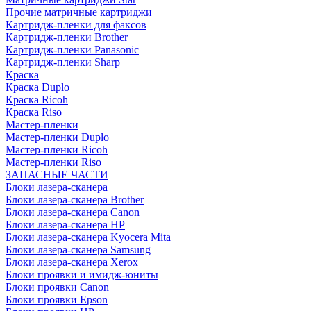
Прочие матричные картриджи
Картридж-пленки для факсов
Картридж-пленки Brother
Картридж-пленки Panasonic
Картридж-пленки Sharp
Краска
Краска Duplo
Краска Ricoh
Краска Riso
Мастер-пленки
Мастер-пленки Duplo
Мастер-пленки Ricoh
Мастер-пленки Riso
ЗАПАСНЫЕ ЧАСТИ
Блоки лазера-сканера
Блоки лазера-сканера Brother
Блоки лазера-сканера Canon
Блоки лазера-сканера HP
Блоки лазера-сканера Kyocera Mita
Блоки лазера-сканера Samsung
Блоки лазера-сканера Xerox
Блоки проявки и имидж-юниты
Блоки проявки Canon
Блоки проявки Epson