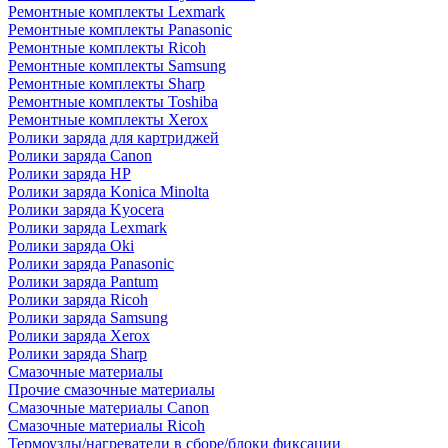
Ремонтные комплекты Lexmark
Ремонтные комплекты Panasonic
Ремонтные комплекты Ricoh
Ремонтные комплекты Samsung
Ремонтные комплекты Sharp
Ремонтные комплекты Toshiba
Ремонтные комплекты Xerox
Ролики заряда для картриджей
Ролики заряда Canon
Ролики заряда HP
Ролики заряда Konica Minolta
Ролики заряда Kyocera
Ролики заряда Lexmark
Ролики заряда Oki
Ролики заряда Panasonic
Ролики заряда Pantum
Ролики заряда Ricoh
Ролики заряда Samsung
Ролики заряда Xerox
Ролики заряда Sharp
Смазочные материалы
Прочие смазочные материалы
Смазочные материалы Canon
Смазочные материалы Ricoh
Термоузлы/нагреватели в сборе/блоки фиксации