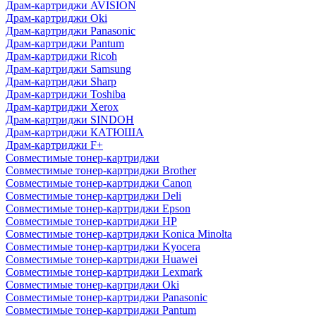
Драм-картриджи AVISION
Драм-картриджи Oki
Драм-картриджи Panasonic
Драм-картриджи Pantum
Драм-картриджи Ricoh
Драм-картриджи Samsung
Драм-картриджи Sharp
Драм-картриджи Toshiba
Драм-картриджи Xerox
Драм-картриджи SINDOH
Драм-картриджи КАТЮША
Драм-картриджи F+
Совместимые тонер-картриджи
Совместимые тонер-картриджи Brother
Совместимые тонер-картриджи Canon
Совместимые тонер-картриджи Deli
Совместимые тонер-картриджи Epson
Совместимые тонер-картриджи HP
Совместимые тонер-картриджи Konica Minolta
Совместимые тонер-картриджи Kyocera
Совместимые тонер-картриджи Huawei
Совместимые тонер-картриджи Lexmark
Совместимые тонер-картриджи Oki
Совместимые тонер-картриджи Panasonic
Совместимые тонер-картриджи Pantum