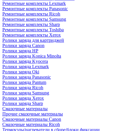
Ремонтные комплекты Lexmark
Ремонтные комплекты Panasonic
Ремонтные комплекты Ricoh
Ремонтные комплекты Samsung
Ремонтные комплекты Sharp
Ремонтные комплекты Toshiba
Ремонтные комплекты Xerox
Ролики заряда для картриджей
Ролики заряда Canon
Ролики заряда HP
Ролики заряда Konica Minolta
Ролики заряда Kyocera
Ролики заряда Lexmark
Ролики заряда Oki
Ролики заряда Panasonic
Ролики заряда Pantum
Ролики заряда Ricoh
Ролики заряда Samsung
Ролики заряда Xerox
Ролики заряда Sharp
Смазочные материалы
Прочие смазочные материалы
Смазочные материалы Canon
Смазочные материалы Ricoh
Термоузлы/нагреватели в сборе/блоки фиксации