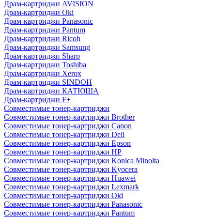
Драм-картриджи AVISION
Драм-картриджи Oki
Драм-картриджи Panasonic
Драм-картриджи Pantum
Драм-картриджи Ricoh
Драм-картриджи Samsung
Драм-картриджи Sharp
Драм-картриджи Toshiba
Драм-картриджи Xerox
Драм-картриджи SINDOH
Драм-картриджи КАТЮША
Драм-картриджи F+
Совместимые тонер-картриджи
Совместимые тонер-картриджи Brother
Совместимые тонер-картриджи Canon
Совместимые тонер-картриджи Deli
Совместимые тонер-картриджи Epson
Совместимые тонер-картриджи HP
Совместимые тонер-картриджи Konica Minolta
Совместимые тонер-картриджи Kyocera
Совместимые тонер-картриджи Huawei
Совместимые тонер-картриджи Lexmark
Совместимые тонер-картриджи Oki
Совместимые тонер-картриджи Panasonic
Совместимые тонер-картриджи Pantum