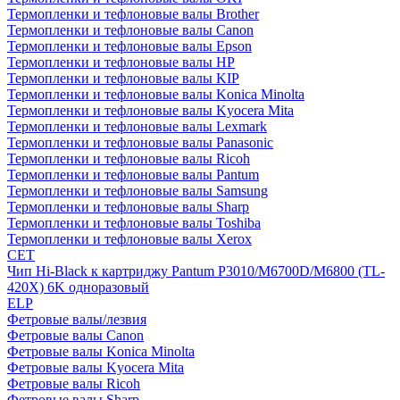
Термопленки и тефлоновые валы Brother
Термопленки и тефлоновые валы Canon
Термопленки и тефлоновые валы Epson
Термопленки и тефлоновые валы HP
Термопленки и тефлоновые валы KIP
Термопленки и тефлоновые валы Konica Minolta
Термопленки и тефлоновые валы Kyocera Mita
Термопленки и тефлоновые валы Lexmark
Термопленки и тефлоновые валы Panasonic
Термопленки и тефлоновые валы Ricoh
Термопленки и тефлоновые валы Pantum
Термопленки и тефлоновые валы Samsung
Термопленки и тефлоновые валы Sharp
Термопленки и тефлоновые валы Toshiba
Термопленки и тефлоновые валы Xerox
CET
Чип Hi-Black к картриджу Pantum P3010/M6700D/M6800 (TL-
420X) 6K одноразовый
ELP
Фетровые валы/лезвия
Фетровые валы Canon
Фетровые валы Konica Minolta
Фетровые валы Kyocera Mita
Фетровые валы Ricoh
Фетровые валы Sharp