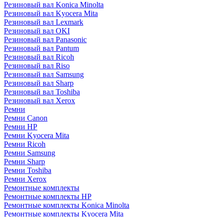
Резиновый вал Konica Minolta
Резиновый вал Kyocera Mita
Резиновый вал Lexmark
Резиновый вал OKI
Резиновый вал Panasonic
Резиновый вал Pantum
Резиновый вал Ricoh
Резиновый вал Riso
Резиновый вал Samsung
Резиновый вал Sharp
Резиновый вал Toshiba
Резиновый вал Xerox
Ремни
Ремни Canon
Ремни HP
Ремни Kyocera Mita
Ремни Ricoh
Ремни Samsung
Ремни Sharp
Ремни Toshiba
Ремни Xerox
Ремонтные комплекты
Ремонтные комплекты HP
Ремонтные комплекты Konica Minolta
Ремонтные комплекты Kyocera Mita