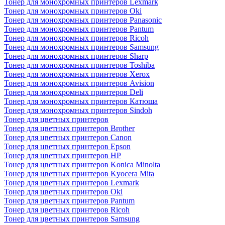
Тонер для монохромных принтеров Lexmark
Тонер для монохромных принтеров Oki
Тонер для монохромных принтеров Panasonic
Тонер для монохромных принтеров Pantum
Тонер для монохромных принтеров Ricoh
Тонер для монохромных принтеров Samsung
Тонер для монохромных принтеров Sharp
Тонер для монохромных принтеров Toshiba
Тонер для монохромных принтеров Xerox
Тонер для монохромных принтеров Avision
Тонер для монохромных принтеров Deli
Тонер для монохромных принтеров Катюша
Тонер для монохромных принтеров Sindoh
Тонер для цветных принтеров
Тонер для цветных принтеров Brother
Тонер для цветных принтеров Canon
Тонер для цветных принтеров Epson
Тонер для цветных принтеров HP
Тонер для цветных принтеров Konica Minolta
Тонер для цветных принтеров Kyocera Mita
Тонер для цветных принтеров Lexmark
Тонер для цветных принтеров Oki
Тонер для цветных принтеров Pantum
Тонер для цветных принтеров Ricoh
Тонер для цветных принтеров Samsung