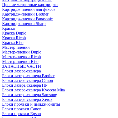
Прочие матричные картриджи
Картридж-пленки для факсов
Картридж-пленки Brother
Картридж-пленки Panasonic
Картридж-пленки Sharp
Краска
Краска Duplo
Краска Ricoh
Краска Riso
Мастер-пленки
Мастер-пленки Duplo
Мастер-пленки Ricoh
Мастер-пленки Riso
ЗАПАСНЫЕ ЧАСТИ
Блоки лазера-сканера
Блоки лазера-сканера Brother
Блоки лазера-сканера Canon
Блоки лазера-сканера HP
Блоки лазера-сканера Kyocera Mita
Блоки лазера-сканера Samsung
Блоки лазера-сканера Xerox
Блоки проявки и имидж-юниты
Блоки проявки Canon
Блоки проявки Epson