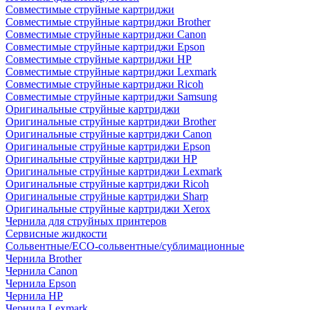
Совместимые струйные картриджи
Совместимые струйные картриджи Brother
Совместимые струйные картриджи Canon
Совместимые струйные картриджи Epson
Совместимые струйные картриджи HP
Совместимые струйные картриджи Lexmark
Совместимые струйные картриджи Ricoh
Совместимые струйные картриджи Samsung
Оригинальные струйные картриджи
Оригинальные струйные картриджи Brother
Оригинальные струйные картриджи Canon
Оригинальные струйные картриджи Epson
Оригинальные струйные картриджи HP
Оригинальные струйные картриджи Lexmark
Оригинальные струйные картриджи Ricoh
Оригинальные струйные картриджи Sharp
Оригинальные струйные картриджи Xerox
Чернила для струйных принтеров
Сервисные жидкости
Сольвентные/ECO-сольвентные/сублимационные
Чернила Brother
Чернила Canon
Чернила Epson
Чернила HP
Чернила Lexmark