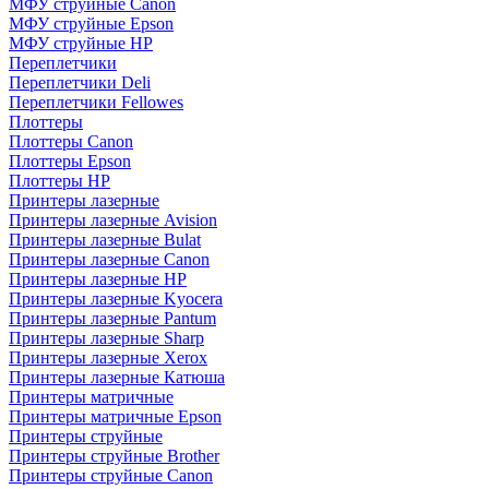
МФУ струйные Canon
МФУ струйные Epson
МФУ струйные HP
Переплетчики
Переплетчики Deli
Переплетчики Fellowes
Плоттеры
Плоттеры Canon
Плоттеры Epson
Плоттеры HP
Принтеры лазерные
Принтеры лазерные Avision
Принтеры лазерные Bulat
Принтеры лазерные Canon
Принтеры лазерные HP
Принтеры лазерные Kyocera
Принтеры лазерные Pantum
Принтеры лазерные Sharp
Принтеры лазерные Xerox
Принтеры лазерные Катюша
Принтеры матричные
Принтеры матричные Epson
Принтеры струйные
Принтеры струйные Brother
Принтеры струйные Canon