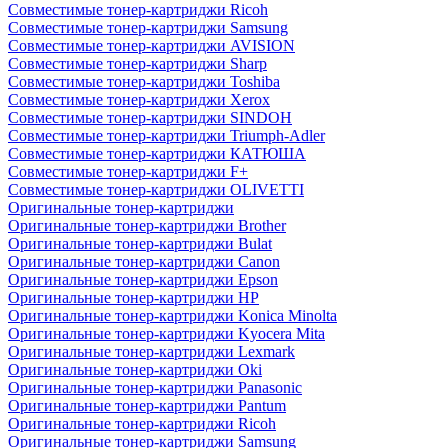
Совместимые тонер-картриджи Ricoh
Совместимые тонер-картриджи Samsung
Совместимые тонер-картриджи AVISION
Совместимые тонер-картриджи Sharp
Совместимые тонер-картриджи Toshiba
Совместимые тонер-картриджи Xerox
Совместимые тонер-картриджи SINDOH
Совместимые тонер-картриджи Triumph-Adler
Совместимые тонер-картриджи КАТЮША
Совместимые тонер-картриджи F+
Совместимые тонер-картриджи OLIVETTI
Оригинальные тонер-картриджи
Оригинальные тонер-картриджи Brother
Оригинальные тонер-картриджи Bulat
Оригинальные тонер-картриджи Canon
Оригинальные тонер-картриджи Epson
Оригинальные тонер-картриджи HP
Оригинальные тонер-картриджи Konica Minolta
Оригинальные тонер-картриджи Kyocera Mita
Оригинальные тонер-картриджи Lexmark
Оригинальные тонер-картриджи Oki
Оригинальные тонер-картриджи Panasonic
Оригинальные тонер-картриджи Pantum
Оригинальные тонер-картриджи Ricoh
Оригинальные тонер-картриджи Samsung