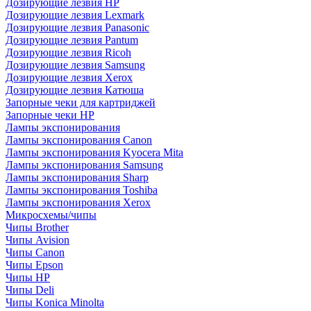
Дозирующие лезвия HP
Дозирующие лезвия Lexmark
Дозирующие лезвия Panasonic
Дозирующие лезвия Pantum
Дозирующие лезвия Ricoh
Дозирующие лезвия Samsung
Дозирующие лезвия Xerox
Дозирующие лезвия Катюша
Запорные чеки для картриджей
Запорные чеки HP
Лампы экспонирования
Лампы экспонирования Canon
Лампы экспонирования Kyocera Mita
Лампы экспонирования Samsung
Лампы экспонирования Sharp
Лампы экспонирования Toshiba
Лампы экспонирования Xerox
Микросхемы/чипы
Чипы Brother
Чипы Avision
Чипы Canon
Чипы Epson
Чипы HP
Чипы Deli
Чипы Konica Minolta