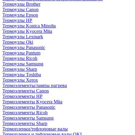
Термоузлы Brother
Термоузлы Canon
Термоузлы Epson
Термоузлы HP
Термоузлы Konica Minolta
Термоузлы Kyocera Mita
Термоузлы Lexmark
Термоузлы Oki
Термоузлы Panasonic
Термоузлы Pantum
Термоузлы Ricoh
Термоузлы Samsung
Термоузлы Sharp
Термоузлы Toshiba
Термоузлы Xerox
Термоэлементы/лампы нагрева
Термоэлементы Canon
Термоэлементы HP
Термоэлементы Kyocera Mita
Термоэлементы Panasonic
Термоэлементы Ricoh
Термоэлементы Samsung
Термоэлементы Sharp
Термопленки/тефлоновые валы
Термопленки и тефлоновые валы OKI