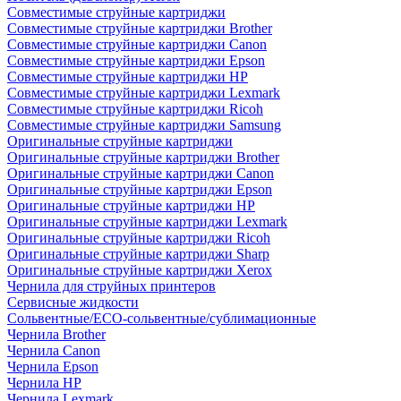
Совместимые струйные картриджи
Совместимые струйные картриджи Brother
Совместимые струйные картриджи Canon
Совместимые струйные картриджи Epson
Совместимые струйные картриджи HP
Совместимые струйные картриджи Lexmark
Совместимые струйные картриджи Ricoh
Совместимые струйные картриджи Samsung
Оригинальные струйные картриджи
Оригинальные струйные картриджи Brother
Оригинальные струйные картриджи Canon
Оригинальные струйные картриджи Epson
Оригинальные струйные картриджи HP
Оригинальные струйные картриджи Lexmark
Оригинальные струйные картриджи Ricoh
Оригинальные струйные картриджи Sharp
Оригинальные струйные картриджи Xerox
Чернила для струйных принтеров
Сервисные жидкости
Сольвентные/ECO-сольвентные/сублимационные
Чернила Brother
Чернила Canon
Чернила Epson
Чернила HP
Чернила Lexmark