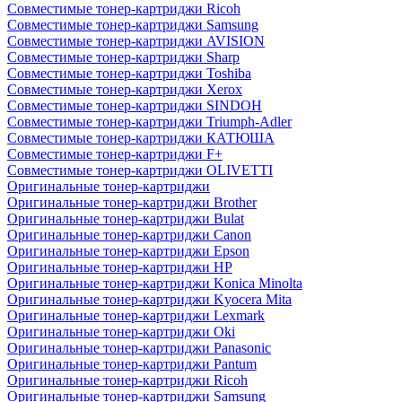
Совместимые тонер-картриджи Ricoh
Совместимые тонер-картриджи Samsung
Совместимые тонер-картриджи AVISION
Совместимые тонер-картриджи Sharp
Совместимые тонер-картриджи Toshiba
Совместимые тонер-картриджи Xerox
Совместимые тонер-картриджи SINDOH
Совместимые тонер-картриджи Triumph-Adler
Совместимые тонер-картриджи КАТЮША
Совместимые тонер-картриджи F+
Совместимые тонер-картриджи OLIVETTI
Оригинальные тонер-картриджи
Оригинальные тонер-картриджи Brother
Оригинальные тонер-картриджи Bulat
Оригинальные тонер-картриджи Canon
Оригинальные тонер-картриджи Epson
Оригинальные тонер-картриджи HP
Оригинальные тонер-картриджи Konica Minolta
Оригинальные тонер-картриджи Kyocera Mita
Оригинальные тонер-картриджи Lexmark
Оригинальные тонер-картриджи Oki
Оригинальные тонер-картриджи Panasonic
Оригинальные тонер-картриджи Pantum
Оригинальные тонер-картриджи Ricoh
Оригинальные тонер-картриджи Samsung