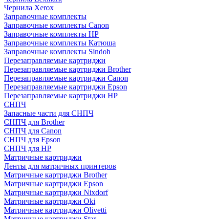
Чернила Xerox
Заправочные комплекты
Заправочные комплекты Canon
Заправочные комплекты HP
Заправочные комплекты Катюша
Заправочные комплекты Sindoh
Перезаправляемые картриджи
Перезаправляемые картриджи Brother
Перезаправляемые картриджи Canon
Перезаправляемые картриджи Epson
Перезаправляемые картриджи HP
СНПЧ
Запасные части для СНПЧ
СНПЧ для Brother
СНПЧ для Canon
СНПЧ для Epson
СНПЧ для HP
Матричные картриджи
Ленты для матричных принтеров
Матричные картриджи Brother
Матричные картриджи Epson
Матричные картриджи Nixdorf
Матричные картриджи Oki
Матричные картриджи Olivetti
Матричные картриджи Star