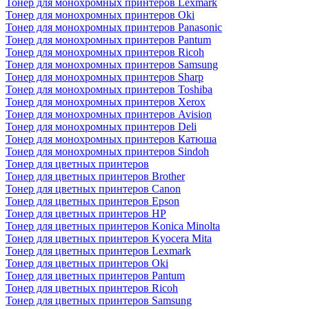
Тонер для монохромных принтеров Lexmark
Тонер для монохромных принтеров Oki
Тонер для монохромных принтеров Panasonic
Тонер для монохромных принтеров Pantum
Тонер для монохромных принтеров Ricoh
Тонер для монохромных принтеров Samsung
Тонер для монохромных принтеров Sharp
Тонер для монохромных принтеров Toshiba
Тонер для монохромных принтеров Xerox
Тонер для монохромных принтеров Avision
Тонер для монохромных принтеров Deli
Тонер для монохромных принтеров Катюша
Тонер для монохромных принтеров Sindoh
Тонер для цветных принтеров
Тонер для цветных принтеров Brother
Тонер для цветных принтеров Canon
Тонер для цветных принтеров Epson
Тонер для цветных принтеров HP
Тонер для цветных принтеров Konica Minolta
Тонер для цветных принтеров Kyocera Mita
Тонер для цветных принтеров Lexmark
Тонер для цветных принтеров Oki
Тонер для цветных принтеров Pantum
Тонер для цветных принтеров Ricoh
Тонер для цветных принтеров Samsung