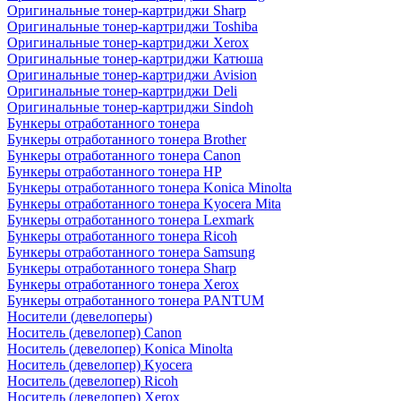
Оригинальные тонер-картриджи Sharp
Оригинальные тонер-картриджи Toshiba
Оригинальные тонер-картриджи Xerox
Оригинальные тонер-картриджи Катюша
Оригинальные тонер-картриджи Avision
Оригинальные тонер-картриджи Deli
Оригинальные тонер-картриджи Sindoh
Бункеры отработанного тонера
Бункеры отработанного тонера Brother
Бункеры отработанного тонера Canon
Бункеры отработанного тонера HP
Бункеры отработанного тонера Konica Minolta
Бункеры отработанного тонера Kyocera Mita
Бункеры отработанного тонера Lexmark
Бункеры отработанного тонера Ricoh
Бункеры отработанного тонера Samsung
Бункеры отработанного тонера Sharp
Бункеры отработанного тонера Xerox
Бункеры отработанного тонера PANTUM
Носители (девелоперы)
Носитель (девелопер) Canon
Носитель (девелопер) Konica Minolta
Носитель (девелопер) Kyocera
Носитель (девелопер) Ricoh
Носитель (девелопер) Xerox