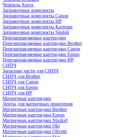
Чернила Xerox
Заправочные комплекты
Заправочные комплекты Canon
Заправочные комплекты HP
Заправочные комплекты Катюша
Заправочные комплекты Sindoh
Перезаправляемые картриджи
Перезаправляемые картриджи Brother
Перезаправляемые картриджи Canon
Перезаправляемые картриджи Epson
Перезаправляемые картриджи HP
СНПЧ
Запасные части для СНПЧ
СНПЧ для Brother
СНПЧ для Canon
СНПЧ для Epson
СНПЧ для HP
Матричные картриджи
Ленты для матричных принтеров
Матричные картриджи Brother
Матричные картриджи Epson
Матричные картриджи Nixdorf
Матричные картриджи Oki
Матричные картриджи Olivetti
Матричные картриджи Star