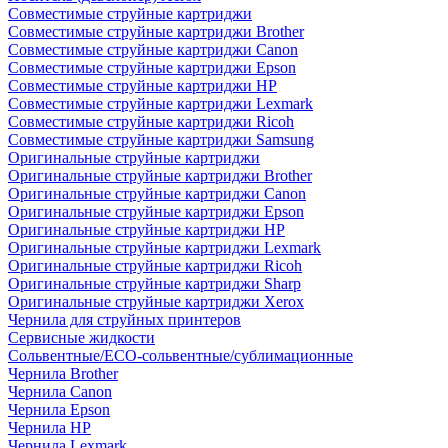
Совместимые струйные картриджи
Совместимые струйные картриджи Brother
Совместимые струйные картриджи Canon
Совместимые струйные картриджи Epson
Совместимые струйные картриджи HP
Совместимые струйные картриджи Lexmark
Совместимые струйные картриджи Ricoh
Совместимые струйные картриджи Samsung
Оригинальные струйные картриджи
Оригинальные струйные картриджи Brother
Оригинальные струйные картриджи Canon
Оригинальные струйные картриджи Epson
Оригинальные струйные картриджи HP
Оригинальные струйные картриджи Lexmark
Оригинальные струйные картриджи Ricoh
Оригинальные струйные картриджи Sharp
Оригинальные струйные картриджи Xerox
Чернила для струйных принтеров
Сервисные жидкости
Сольвентные/ECO-сольвентные/сублимационные
Чернила Brother
Чернила Canon
Чернила Epson
Чернила HP
Чернила Lexmark