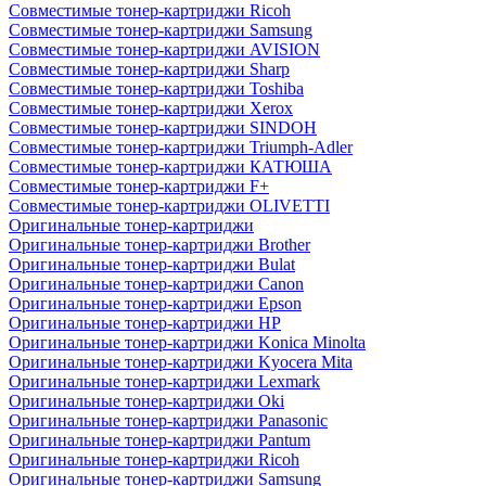
Совместимые тонер-картриджи Ricoh
Совместимые тонер-картриджи Samsung
Совместимые тонер-картриджи AVISION
Совместимые тонер-картриджи Sharp
Совместимые тонер-картриджи Toshiba
Совместимые тонер-картриджи Xerox
Совместимые тонер-картриджи SINDOH
Совместимые тонер-картриджи Triumph-Adler
Совместимые тонер-картриджи КАТЮША
Совместимые тонер-картриджи F+
Совместимые тонер-картриджи OLIVETTI
Оригинальные тонер-картриджи
Оригинальные тонер-картриджи Brother
Оригинальные тонер-картриджи Bulat
Оригинальные тонер-картриджи Canon
Оригинальные тонер-картриджи Epson
Оригинальные тонер-картриджи HP
Оригинальные тонер-картриджи Konica Minolta
Оригинальные тонер-картриджи Kyocera Mita
Оригинальные тонер-картриджи Lexmark
Оригинальные тонер-картриджи Oki
Оригинальные тонер-картриджи Panasonic
Оригинальные тонер-картриджи Pantum
Оригинальные тонер-картриджи Ricoh
Оригинальные тонер-картриджи Samsung