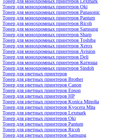
Тонер для монохромных принтеров Lexmark
Тонер для монохромных принтеров Oki
Тонер для монохромных принтеров Panasonic
Тонер для монохромных принтеров Pantum
Тонер для монохромных принтеров Ricoh
Тонер для монохромных принтеров Samsung
Тонер для монохромных принтеров Sharp
Тонер для монохромных принтеров Toshiba
Тонер для монохромных принтеров Xerox
Тонер для монохромных принтеров Avision
Тонер для монохромных принтеров Deli
Тонер для монохромных принтеров Катюша
Тонер для монохромных принтеров Sindoh
Тонер для цветных принтеров
Тонер для цветных принтеров Brother
Тонер для цветных принтеров Canon
Тонер для цветных принтеров Epson
Тонер для цветных принтеров HP
Тонер для цветных принтеров Konica Minolta
Тонер для цветных принтеров Kyocera Mita
Тонер для цветных принтеров Lexmark
Тонер для цветных принтеров Oki
Тонер для цветных принтеров Pantum
Тонер для цветных принтеров Ricoh
Тонер для цветных принтеров Samsung