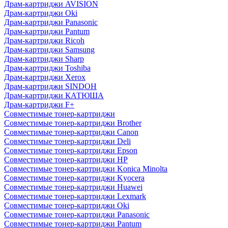
Драм-картриджи AVISION
Драм-картриджи Oki
Драм-картриджи Panasonic
Драм-картриджи Pantum
Драм-картриджи Ricoh
Драм-картриджи Samsung
Драм-картриджи Sharp
Драм-картриджи Toshiba
Драм-картриджи Xerox
Драм-картриджи SINDOH
Драм-картриджи КАТЮША
Драм-картриджи F+
Совместимые тонер-картриджи
Совместимые тонер-картриджи Brother
Совместимые тонер-картриджи Canon
Совместимые тонер-картриджи Deli
Совместимые тонер-картриджи Epson
Совместимые тонер-картриджи HP
Совместимые тонер-картриджи Konica Minolta
Совместимые тонер-картриджи Kyocera
Совместимые тонер-картриджи Huawei
Совместимые тонер-картриджи Lexmark
Совместимые тонер-картриджи Oki
Совместимые тонер-картриджи Panasonic
Совместимые тонер-картриджи Pantum