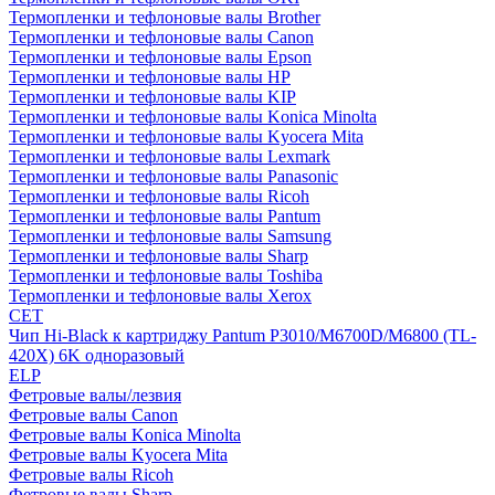
Термопленки и тефлоновые валы Brother
Термопленки и тефлоновые валы Canon
Термопленки и тефлоновые валы Epson
Термопленки и тефлоновые валы HP
Термопленки и тефлоновые валы KIP
Термопленки и тефлоновые валы Konica Minolta
Термопленки и тефлоновые валы Kyocera Mita
Термопленки и тефлоновые валы Lexmark
Термопленки и тефлоновые валы Panasonic
Термопленки и тефлоновые валы Ricoh
Термопленки и тефлоновые валы Pantum
Термопленки и тефлоновые валы Samsung
Термопленки и тефлоновые валы Sharp
Термопленки и тефлоновые валы Toshiba
Термопленки и тефлоновые валы Xerox
CET
Чип Hi-Black к картриджу Pantum P3010/M6700D/M6800 (TL-
420X) 6K одноразовый
ELP
Фетровые валы/лезвия
Фетровые валы Canon
Фетровые валы Konica Minolta
Фетровые валы Kyocera Mita
Фетровые валы Ricoh
Фетровые валы Sharp