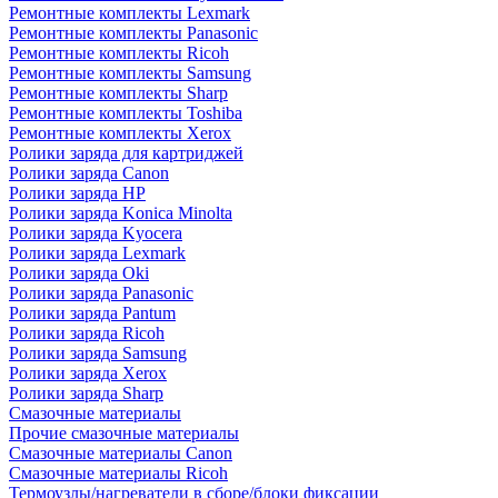
Ремонтные комплекты Lexmark
Ремонтные комплекты Panasonic
Ремонтные комплекты Ricoh
Ремонтные комплекты Samsung
Ремонтные комплекты Sharp
Ремонтные комплекты Toshiba
Ремонтные комплекты Xerox
Ролики заряда для картриджей
Ролики заряда Canon
Ролики заряда HP
Ролики заряда Konica Minolta
Ролики заряда Kyocera
Ролики заряда Lexmark
Ролики заряда Oki
Ролики заряда Panasonic
Ролики заряда Pantum
Ролики заряда Ricoh
Ролики заряда Samsung
Ролики заряда Xerox
Ролики заряда Sharp
Смазочные материалы
Прочие смазочные материалы
Смазочные материалы Canon
Смазочные материалы Ricoh
Термоузлы/нагреватели в сборе/блоки фиксации