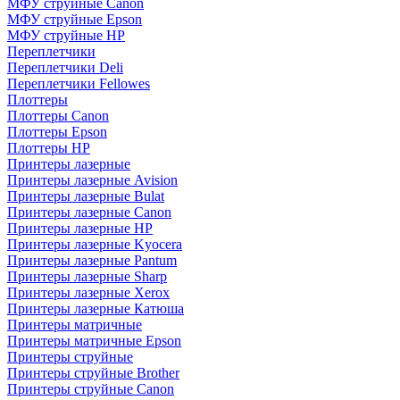
МФУ струйные Canon
МФУ струйные Epson
МФУ струйные HP
Переплетчики
Переплетчики Deli
Переплетчики Fellowes
Плоттеры
Плоттеры Canon
Плоттеры Epson
Плоттеры HP
Принтеры лазерные
Принтеры лазерные Avision
Принтеры лазерные Bulat
Принтеры лазерные Canon
Принтеры лазерные HP
Принтеры лазерные Kyocera
Принтеры лазерные Pantum
Принтеры лазерные Sharp
Принтеры лазерные Xerox
Принтеры лазерные Катюша
Принтеры матричные
Принтеры матричные Epson
Принтеры струйные
Принтеры струйные Brother
Принтеры струйные Canon