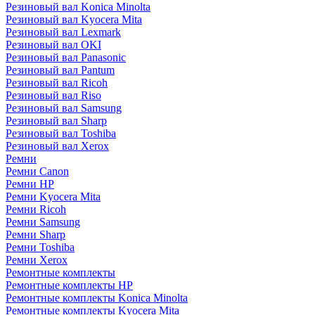
Резиновый вал Konica Minolta
Резиновый вал Kyocera Mita
Резиновый вал Lexmark
Резиновый вал OKI
Резиновый вал Panasonic
Резиновый вал Pantum
Резиновый вал Ricoh
Резиновый вал Riso
Резиновый вал Samsung
Резиновый вал Sharp
Резиновый вал Toshiba
Резиновый вал Xerox
Ремни
Ремни Canon
Ремни HP
Ремни Kyocera Mita
Ремни Ricoh
Ремни Samsung
Ремни Sharp
Ремни Toshiba
Ремни Xerox
Ремонтные комплекты
Ремонтные комплекты HP
Ремонтные комплекты Konica Minolta
Ремонтные комплекты Kyocera Mita