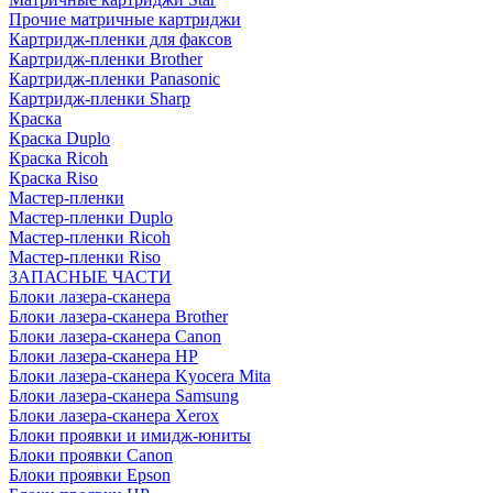
Прочие матричные картриджи
Картридж-пленки для факсов
Картридж-пленки Brother
Картридж-пленки Panasonic
Картридж-пленки Sharp
Краска
Краска Duplo
Краска Ricoh
Краска Riso
Мастер-пленки
Мастер-пленки Duplo
Мастер-пленки Ricoh
Мастер-пленки Riso
ЗАПАСНЫЕ ЧАСТИ
Блоки лазера-сканера
Блоки лазера-сканера Brother
Блоки лазера-сканера Canon
Блоки лазера-сканера HP
Блоки лазера-сканера Kyocera Mita
Блоки лазера-сканера Samsung
Блоки лазера-сканера Xerox
Блоки проявки и имидж-юниты
Блоки проявки Canon
Блоки проявки Epson