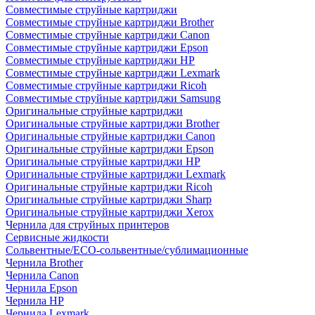
Совместимые струйные картриджи
Совместимые струйные картриджи Brother
Совместимые струйные картриджи Canon
Совместимые струйные картриджи Epson
Совместимые струйные картриджи HP
Совместимые струйные картриджи Lexmark
Совместимые струйные картриджи Ricoh
Совместимые струйные картриджи Samsung
Оригинальные струйные картриджи
Оригинальные струйные картриджи Brother
Оригинальные струйные картриджи Canon
Оригинальные струйные картриджи Epson
Оригинальные струйные картриджи HP
Оригинальные струйные картриджи Lexmark
Оригинальные струйные картриджи Ricoh
Оригинальные струйные картриджи Sharp
Оригинальные струйные картриджи Xerox
Чернила для струйных принтеров
Сервисные жидкости
Сольвентные/ECO-сольвентные/сублимационные
Чернила Brother
Чернила Canon
Чернила Epson
Чернила HP
Чернила Lexmark