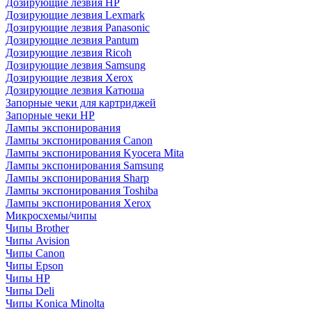
Дозирующие лезвия HP
Дозирующие лезвия Lexmark
Дозирующие лезвия Panasonic
Дозирующие лезвия Pantum
Дозирующие лезвия Ricoh
Дозирующие лезвия Samsung
Дозирующие лезвия Xerox
Дозирующие лезвия Катюша
Запорные чеки для картриджей
Запорные чеки HP
Лампы экспонирования
Лампы экспонирования Canon
Лампы экспонирования Kyocera Mita
Лампы экспонирования Samsung
Лампы экспонирования Sharp
Лампы экспонирования Toshiba
Лампы экспонирования Xerox
Микросхемы/чипы
Чипы Brother
Чипы Avision
Чипы Canon
Чипы Epson
Чипы HP
Чипы Deli
Чипы Konica Minolta