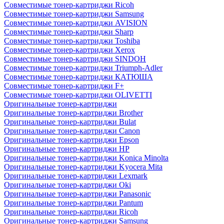
Совместимые тонер-картриджи Ricoh
Совместимые тонер-картриджи Samsung
Совместимые тонер-картриджи AVISION
Совместимые тонер-картриджи Sharp
Совместимые тонер-картриджи Toshiba
Совместимые тонер-картриджи Xerox
Совместимые тонер-картриджи SINDOH
Совместимые тонер-картриджи Triumph-Adler
Совместимые тонер-картриджи КАТЮША
Совместимые тонер-картриджи F+
Совместимые тонер-картриджи OLIVETTI
Оригинальные тонер-картриджи
Оригинальные тонер-картриджи Brother
Оригинальные тонер-картриджи Bulat
Оригинальные тонер-картриджи Canon
Оригинальные тонер-картриджи Epson
Оригинальные тонер-картриджи HP
Оригинальные тонер-картриджи Konica Minolta
Оригинальные тонер-картриджи Kyocera Mita
Оригинальные тонер-картриджи Lexmark
Оригинальные тонер-картриджи Oki
Оригинальные тонер-картриджи Panasonic
Оригинальные тонер-картриджи Pantum
Оригинальные тонер-картриджи Ricoh
Оригинальные тонер-картриджи Samsung