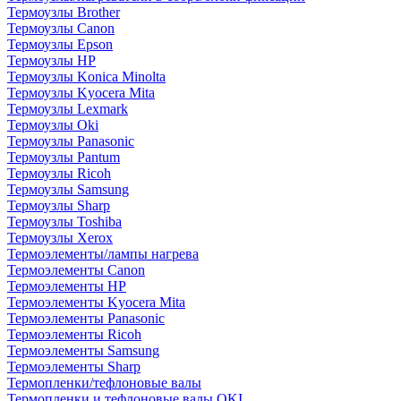
Термоузлы Brother
Термоузлы Canon
Термоузлы Epson
Термоузлы HP
Термоузлы Konica Minolta
Термоузлы Kyocera Mita
Термоузлы Lexmark
Термоузлы Oki
Термоузлы Panasonic
Термоузлы Pantum
Термоузлы Ricoh
Термоузлы Samsung
Термоузлы Sharp
Термоузлы Toshiba
Термоузлы Xerox
Термоэлементы/лампы нагрева
Термоэлементы Canon
Термоэлементы HP
Термоэлементы Kyocera Mita
Термоэлементы Panasonic
Термоэлементы Ricoh
Термоэлементы Samsung
Термоэлементы Sharp
Термопленки/тефлоновые валы
Термопленки и тефлоновые валы OKI