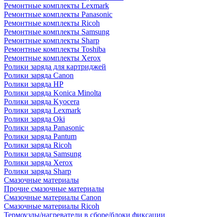
Ремонтные комплекты Lexmark
Ремонтные комплекты Panasonic
Ремонтные комплекты Ricoh
Ремонтные комплекты Samsung
Ремонтные комплекты Sharp
Ремонтные комплекты Toshiba
Ремонтные комплекты Xerox
Ролики заряда для картриджей
Ролики заряда Canon
Ролики заряда HP
Ролики заряда Konica Minolta
Ролики заряда Kyocera
Ролики заряда Lexmark
Ролики заряда Oki
Ролики заряда Panasonic
Ролики заряда Pantum
Ролики заряда Ricoh
Ролики заряда Samsung
Ролики заряда Xerox
Ролики заряда Sharp
Смазочные материалы
Прочие смазочные материалы
Смазочные материалы Canon
Смазочные материалы Ricoh
Термоузлы/нагреватели в сборе/блоки фиксации