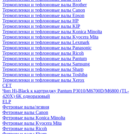
Термопленки и тефлоновые валы Brother
Термопленки и тефлоновые валы Canon
Термопленки и тефлоновые валы Epson
Термопленки и тефлоновые валы HP
Термопленки и тефлоновые валы KIP
Термопленки и тефлоновые валы Konica Minolta
Термопленки и тефлоновые валы Kyocera Mita
Термопленки и тефлоновые валы Lexmark
Термопленки и тефлоновые валы Panasonic
Термопленки и тефлоновые валы Ricoh
Термопленки и тефлоновые валы Pantum
Термопленки и тефлоновые валы Samsung
Термопленки и тефлоновые валы Sharp
Термопленки и тефлоновые валы Toshiba
Термопленки и тефлоновые валы Xerox
CET
Чип Hi-Black к картриджу Pantum P3010/M6700D/M6800 (TL-
420X) 6K одноразовый
ELP
Фетровые валы/лезвия
Фетровые валы Canon
Фетровые валы Konica Minolta
Фетровые валы Kyocera Mita
Фетровые валы Ricoh
Фетровые валы Sharp