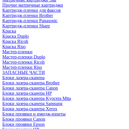
Прочие матричные картриджи
Картридж-пленки для факсов
Картридж-пленки Brother
Картридж-пленки Panasonic
Картридж-пленки Sharp
Краска
Краска Duplo
Краска Ricoh
Краска Riso
Мастер-пленки
Мастер-пленки Duplo
Мастер-пленки Ricoh
Мастер-пленки Riso
ЗАПАСНЫЕ ЧАСТИ
Блоки лазера-сканера
Блоки лазера-сканера Brother
Блоки лазера-сканера Canon
Блоки лазера-сканера HP
Блоки лазера-сканера Kyocera Mita
Блоки лазера-сканера Samsung
Блоки лазера-сканера Xerox
Блоки проявки и имидж-юниты
Блоки проявки Canon
Блоки проявки Epson