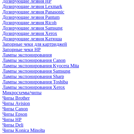
Дозирующие лезвия HP
Дозирующие лезвия Lexmark
Дозирующие лезвия Panasonic
Дозирующие лезвия Pantum
Дозирующие лезвия Ricoh
Дозирующие лезвия Samsung
Дозирующие лезвия Xerox
Дозирующие лезвия Катюша
Запорные чеки для картриджей
Запорные чеки HP
Лампы экспонирования
Лампы экспонирования Canon
Лампы экспонирования Kyocera Mita
Лампы экспонирования Samsung
Лампы экспонирования Sharp
Лампы экспонирования Toshiba
Лампы экспонирования Xerox
Микросхемы/чипы
Чипы Brother
Чипы Avision
Чипы Canon
Чипы Epson
Чипы HP
Чипы Deli
Чипы Konica Minolta