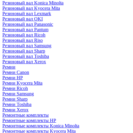
Резиновый вал Konica Minolta
Резиновый вал Kyocera Mita
Резиновый вал Lexmark
Резиновый вал OKI
Резиновый вал Panasonic
Резиновый вал Pantum
Резиновый вал Ricoh
Резиновый вал Riso
Резиновый вал Samsung
Резиновый вал Sharp
Резиновый вал Toshiba
Резиновый вал Xerox
Ремни
Ремни Canon
Ремни HP
Ремни Kyocera Mita
Ремни Ricoh
Ремни Samsung
Ремни Sharp
Ремни Toshiba
Ремни Xerox
Ремонтные комплекты
Ремонтные комплекты HP
Ремонтные комплекты Konica Minolta
Ремонтные комплекты Kyocera Mita