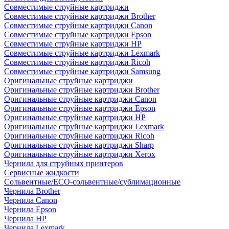
Совместимые струйные картриджи
Совместимые струйные картриджи Brother
Совместимые струйные картриджи Canon
Совместимые струйные картриджи Epson
Совместимые струйные картриджи HP
Совместимые струйные картриджи Lexmark
Совместимые струйные картриджи Ricoh
Совместимые струйные картриджи Samsung
Оригинальные струйные картриджи
Оригинальные струйные картриджи Brother
Оригинальные струйные картриджи Canon
Оригинальные струйные картриджи Epson
Оригинальные струйные картриджи HP
Оригинальные струйные картриджи Lexmark
Оригинальные струйные картриджи Ricoh
Оригинальные струйные картриджи Sharp
Оригинальные струйные картриджи Xerox
Чернила для струйных принтеров
Сервисные жидкости
Сольвентные/ECO-сольвентные/сублимационные
Чернила Brother
Чернила Canon
Чернила Epson
Чернила HP
Чернила Lexmark