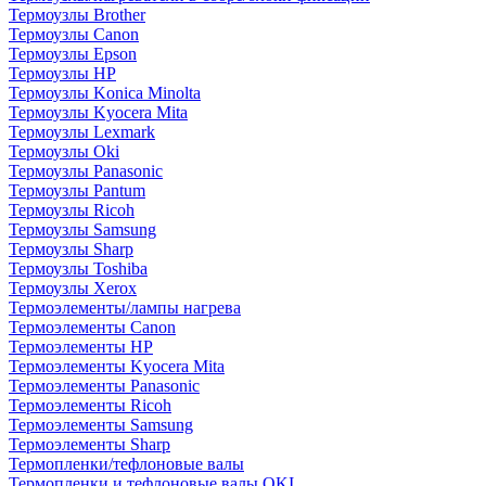
Термоузлы Brother
Термоузлы Canon
Термоузлы Epson
Термоузлы HP
Термоузлы Konica Minolta
Термоузлы Kyocera Mita
Термоузлы Lexmark
Термоузлы Oki
Термоузлы Panasonic
Термоузлы Pantum
Термоузлы Ricoh
Термоузлы Samsung
Термоузлы Sharp
Термоузлы Toshiba
Термоузлы Xerox
Термоэлементы/лампы нагрева
Термоэлементы Canon
Термоэлементы HP
Термоэлементы Kyocera Mita
Термоэлементы Panasonic
Термоэлементы Ricoh
Термоэлементы Samsung
Термоэлементы Sharp
Термопленки/тефлоновые валы
Термопленки и тефлоновые валы OKI