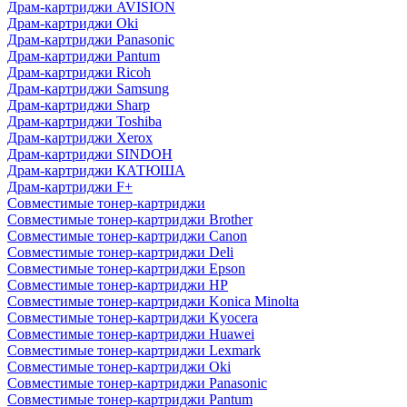
Драм-картриджи AVISION
Драм-картриджи Oki
Драм-картриджи Panasonic
Драм-картриджи Pantum
Драм-картриджи Ricoh
Драм-картриджи Samsung
Драм-картриджи Sharp
Драм-картриджи Toshiba
Драм-картриджи Xerox
Драм-картриджи SINDOH
Драм-картриджи КАТЮША
Драм-картриджи F+
Совместимые тонер-картриджи
Совместимые тонер-картриджи Brother
Совместимые тонер-картриджи Canon
Совместимые тонер-картриджи Deli
Совместимые тонер-картриджи Epson
Совместимые тонер-картриджи HP
Совместимые тонер-картриджи Konica Minolta
Совместимые тонер-картриджи Kyocera
Совместимые тонер-картриджи Huawei
Совместимые тонер-картриджи Lexmark
Совместимые тонер-картриджи Oki
Совместимые тонер-картриджи Panasonic
Совместимые тонер-картриджи Pantum