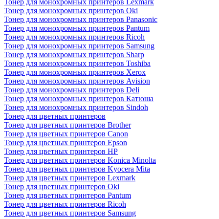
Тонер для монохромных принтеров Lexmark
Тонер для монохромных принтеров Oki
Тонер для монохромных принтеров Panasonic
Тонер для монохромных принтеров Pantum
Тонер для монохромных принтеров Ricoh
Тонер для монохромных принтеров Samsung
Тонер для монохромных принтеров Sharp
Тонер для монохромных принтеров Toshiba
Тонер для монохромных принтеров Xerox
Тонер для монохромных принтеров Avision
Тонер для монохромных принтеров Deli
Тонер для монохромных принтеров Катюша
Тонер для монохромных принтеров Sindoh
Тонер для цветных принтеров
Тонер для цветных принтеров Brother
Тонер для цветных принтеров Canon
Тонер для цветных принтеров Epson
Тонер для цветных принтеров HP
Тонер для цветных принтеров Konica Minolta
Тонер для цветных принтеров Kyocera Mita
Тонер для цветных принтеров Lexmark
Тонер для цветных принтеров Oki
Тонер для цветных принтеров Pantum
Тонер для цветных принтеров Ricoh
Тонер для цветных принтеров Samsung