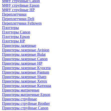
МФУ струйные Canon
МФУ струйные Epson
МФУ струйные HP
Переплетчики
Переплетчики Deli
Переплетчики Fellowes
Плоттеры
Плоттеры Canon
Плоттеры Epson
Плоттеры HP
Принтеры лазерные
Принтеры лазерные Avision
Принтеры лазерные Bulat
Принтеры лазерные Canon
Принтеры лазерные HP
Принтеры лазерные Kyocera
Принтеры лазерные Pantum
Принтеры лазерные Sharp
Принтеры лазерные Xerox
Принтеры лазерные Катюша
Принтеры матричные
Принтеры матричные Epson
Принтеры струйные
Принтеры струйные Brother
Принтеры струйные Canon