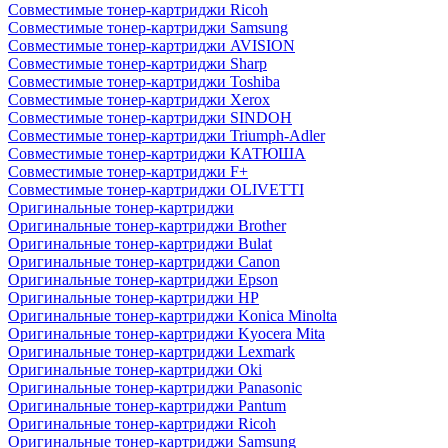
Совместимые тонер-картриджи Ricoh
Совместимые тонер-картриджи Samsung
Совместимые тонер-картриджи AVISION
Совместимые тонер-картриджи Sharp
Совместимые тонер-картриджи Toshiba
Совместимые тонер-картриджи Xerox
Совместимые тонер-картриджи SINDOH
Совместимые тонер-картриджи Triumph-Adler
Совместимые тонер-картриджи КАТЮША
Совместимые тонер-картриджи F+
Совместимые тонер-картриджи OLIVETTI
Оригинальные тонер-картриджи
Оригинальные тонер-картриджи Brother
Оригинальные тонер-картриджи Bulat
Оригинальные тонер-картриджи Canon
Оригинальные тонер-картриджи Epson
Оригинальные тонер-картриджи HP
Оригинальные тонер-картриджи Konica Minolta
Оригинальные тонер-картриджи Kyocera Mita
Оригинальные тонер-картриджи Lexmark
Оригинальные тонер-картриджи Oki
Оригинальные тонер-картриджи Panasonic
Оригинальные тонер-картриджи Pantum
Оригинальные тонер-картриджи Ricoh
Оригинальные тонер-картриджи Samsung