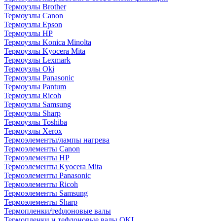
Термоузлы Brother
Термоузлы Canon
Термоузлы Epson
Термоузлы HP
Термоузлы Konica Minolta
Термоузлы Kyocera Mita
Термоузлы Lexmark
Термоузлы Oki
Термоузлы Panasonic
Термоузлы Pantum
Термоузлы Ricoh
Термоузлы Samsung
Термоузлы Sharp
Термоузлы Toshiba
Термоузлы Xerox
Термоэлементы/лампы нагрева
Термоэлементы Canon
Термоэлементы HP
Термоэлементы Kyocera Mita
Термоэлементы Panasonic
Термоэлементы Ricoh
Термоэлементы Samsung
Термоэлементы Sharp
Термопленки/тефлоновые валы
Термопленки и тефлоновые валы OKI