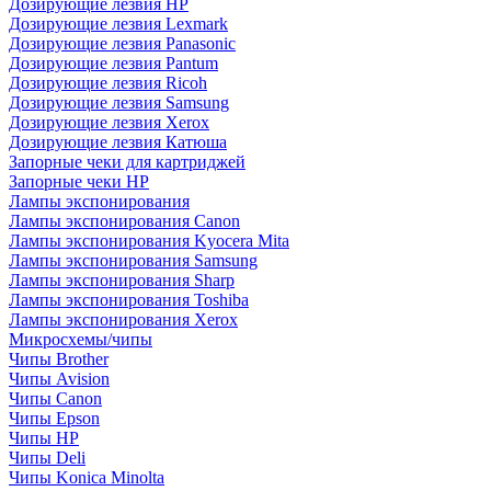
Дозирующие лезвия HP
Дозирующие лезвия Lexmark
Дозирующие лезвия Panasonic
Дозирующие лезвия Pantum
Дозирующие лезвия Ricoh
Дозирующие лезвия Samsung
Дозирующие лезвия Xerox
Дозирующие лезвия Катюша
Запорные чеки для картриджей
Запорные чеки HP
Лампы экспонирования
Лампы экспонирования Canon
Лампы экспонирования Kyocera Mita
Лампы экспонирования Samsung
Лампы экспонирования Sharp
Лампы экспонирования Toshiba
Лампы экспонирования Xerox
Микросхемы/чипы
Чипы Brother
Чипы Avision
Чипы Canon
Чипы Epson
Чипы HP
Чипы Deli
Чипы Konica Minolta