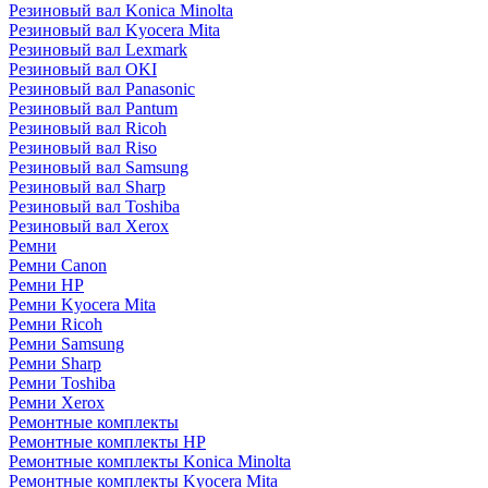
Резиновый вал Konica Minolta
Резиновый вал Kyocera Mita
Резиновый вал Lexmark
Резиновый вал OKI
Резиновый вал Panasonic
Резиновый вал Pantum
Резиновый вал Ricoh
Резиновый вал Riso
Резиновый вал Samsung
Резиновый вал Sharp
Резиновый вал Toshiba
Резиновый вал Xerox
Ремни
Ремни Canon
Ремни HP
Ремни Kyocera Mita
Ремни Ricoh
Ремни Samsung
Ремни Sharp
Ремни Toshiba
Ремни Xerox
Ремонтные комплекты
Ремонтные комплекты HP
Ремонтные комплекты Konica Minolta
Ремонтные комплекты Kyocera Mita