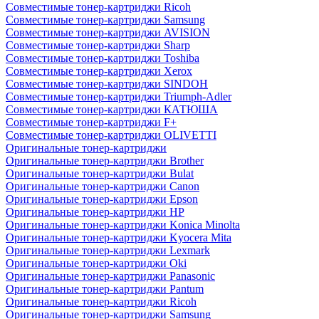
Совместимые тонер-картриджи Ricoh
Совместимые тонер-картриджи Samsung
Совместимые тонер-картриджи AVISION
Совместимые тонер-картриджи Sharp
Совместимые тонер-картриджи Toshiba
Совместимые тонер-картриджи Xerox
Совместимые тонер-картриджи SINDOH
Совместимые тонер-картриджи Triumph-Adler
Совместимые тонер-картриджи КАТЮША
Совместимые тонер-картриджи F+
Совместимые тонер-картриджи OLIVETTI
Оригинальные тонер-картриджи
Оригинальные тонер-картриджи Brother
Оригинальные тонер-картриджи Bulat
Оригинальные тонер-картриджи Canon
Оригинальные тонер-картриджи Epson
Оригинальные тонер-картриджи HP
Оригинальные тонер-картриджи Konica Minolta
Оригинальные тонер-картриджи Kyocera Mita
Оригинальные тонер-картриджи Lexmark
Оригинальные тонер-картриджи Oki
Оригинальные тонер-картриджи Panasonic
Оригинальные тонер-картриджи Pantum
Оригинальные тонер-картриджи Ricoh
Оригинальные тонер-картриджи Samsung