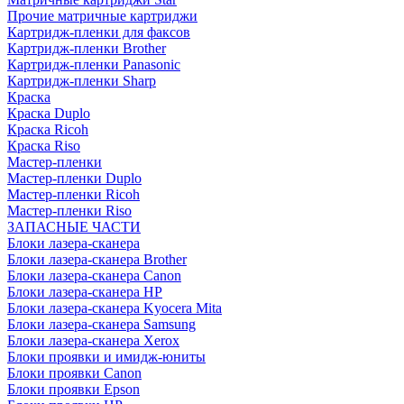
Прочие матричные картриджи
Картридж-пленки для факсов
Картридж-пленки Brother
Картридж-пленки Panasonic
Картридж-пленки Sharp
Краска
Краска Duplo
Краска Ricoh
Краска Riso
Мастер-пленки
Мастер-пленки Duplo
Мастер-пленки Ricoh
Мастер-пленки Riso
ЗАПАСНЫЕ ЧАСТИ
Блоки лазера-сканера
Блоки лазера-сканера Brother
Блоки лазера-сканера Canon
Блоки лазера-сканера HP
Блоки лазера-сканера Kyocera Mita
Блоки лазера-сканера Samsung
Блоки лазера-сканера Xerox
Блоки проявки и имидж-юниты
Блоки проявки Canon
Блоки проявки Epson