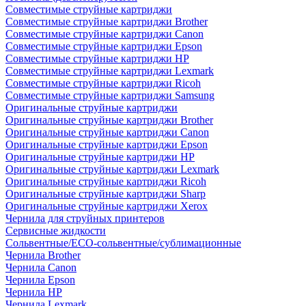
Совместимые струйные картриджи
Совместимые струйные картриджи Brother
Совместимые струйные картриджи Canon
Совместимые струйные картриджи Epson
Совместимые струйные картриджи HP
Совместимые струйные картриджи Lexmark
Совместимые струйные картриджи Ricoh
Совместимые струйные картриджи Samsung
Оригинальные струйные картриджи
Оригинальные струйные картриджи Brother
Оригинальные струйные картриджи Canon
Оригинальные струйные картриджи Epson
Оригинальные струйные картриджи HP
Оригинальные струйные картриджи Lexmark
Оригинальные струйные картриджи Ricoh
Оригинальные струйные картриджи Sharp
Оригинальные струйные картриджи Xerox
Чернила для струйных принтеров
Сервисные жидкости
Сольвентные/ECO-сольвентные/сублимационные
Чернила Brother
Чернила Canon
Чернила Epson
Чернила HP
Чернила Lexmark