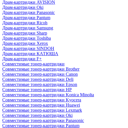
Драм-картриджи AVISION
Драм-картриджи Oki
Драм-картриджи Panasonic
Драм-картриджи Pantum
Драм-картриджи Ricoh
Драм-картриджи Samsung
Драм-картриджи Sharp
Драм-картриджи Toshiba
Драм-картриджи Xerox
Драм-картриджи SINDOH
Драм-картриджи КАТЮША
Драм-картриджи F+
Совместимые тонер-картриджи
Совместимые тонер-картриджи Brother
Совместимые тонер-картриджи Canon
Совместимые тонер-картриджи Deli
Совместимые тонер-картриджи Epson
Совместимые тонер-картриджи HP
Совместимые тонер-картриджи Konica Minolta
Совместимые тонер-картриджи Kyocera
Совместимые тонер-картриджи Huawei
Совместимые тонер-картриджи Lexmark
Совместимые тонер-картриджи Oki
Совместимые тонер-картриджи Panasonic
Совместимые тонер-картриджи Pantum