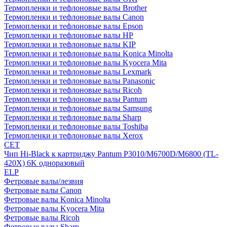
Термопленки и тефлоновые валы Brother
Термопленки и тефлоновые валы Canon
Термопленки и тефлоновые валы Epson
Термопленки и тефлоновые валы HP
Термопленки и тефлоновые валы KIP
Термопленки и тефлоновые валы Konica Minolta
Термопленки и тефлоновые валы Kyocera Mita
Термопленки и тефлоновые валы Lexmark
Термопленки и тефлоновые валы Panasonic
Термопленки и тефлоновые валы Ricoh
Термопленки и тефлоновые валы Pantum
Термопленки и тефлоновые валы Samsung
Термопленки и тефлоновые валы Sharp
Термопленки и тефлоновые валы Toshiba
Термопленки и тефлоновые валы Xerox
CET
Чип Hi-Black к картриджу Pantum P3010/M6700D/M6800 (TL-
420X) 6K одноразовый
ELP
Фетровые валы/лезвия
Фетровые валы Canon
Фетровые валы Konica Minolta
Фетровые валы Kyocera Mita
Фетровые валы Ricoh
Фетровые валы Sharp