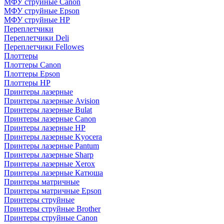
МФУ струйные Canon
МФУ струйные Epson
МФУ струйные HP
Переплетчики
Переплетчики Deli
Переплетчики Fellowes
Плоттеры
Плоттеры Canon
Плоттеры Epson
Плоттеры HP
Принтеры лазерные
Принтеры лазерные Avision
Принтеры лазерные Bulat
Принтеры лазерные Canon
Принтеры лазерные HP
Принтеры лазерные Kyocera
Принтеры лазерные Pantum
Принтеры лазерные Sharp
Принтеры лазерные Xerox
Принтеры лазерные Катюша
Принтеры матричные
Принтеры матричные Epson
Принтеры струйные
Принтеры струйные Brother
Принтеры струйные Canon