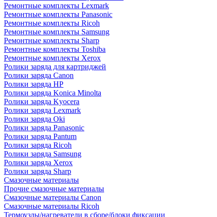
Ремонтные комплекты Lexmark
Ремонтные комплекты Panasonic
Ремонтные комплекты Ricoh
Ремонтные комплекты Samsung
Ремонтные комплекты Sharp
Ремонтные комплекты Toshiba
Ремонтные комплекты Xerox
Ролики заряда для картриджей
Ролики заряда Canon
Ролики заряда HP
Ролики заряда Konica Minolta
Ролики заряда Kyocera
Ролики заряда Lexmark
Ролики заряда Oki
Ролики заряда Panasonic
Ролики заряда Pantum
Ролики заряда Ricoh
Ролики заряда Samsung
Ролики заряда Xerox
Ролики заряда Sharp
Смазочные материалы
Прочие смазочные материалы
Смазочные материалы Canon
Смазочные материалы Ricoh
Термоузлы/нагреватели в сборе/блоки фиксации