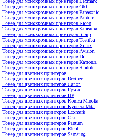
Тонер для монохромных принтеров Lexmark
Тонер для монохромных принтеров Oki
Тонер для монохромных принтеров Panasonic
Тонер для монохромных принтеров Pantum
Тонер для монохромных принтеров Ricoh
Тонер для монохромных принтеров Samsung
Тонер для монохромных принтеров Sharp
Тонер для монохромных принтеров Toshiba
Тонер для монохромных принтеров Xerox
Тонер для монохромных принтеров Avision
Тонер для монохромных принтеров Deli
Тонер для монохромных принтеров Катюша
Тонер для монохромных принтеров Sindoh
Тонер для цветных принтеров
Тонер для цветных принтеров Brother
Тонер для цветных принтеров Canon
Тонер для цветных принтеров Epson
Тонер для цветных принтеров HP
Тонер для цветных принтеров Konica Minolta
Тонер для цветных принтеров Kyocera Mita
Тонер для цветных принтеров Lexmark
Тонер для цветных принтеров Oki
Тонер для цветных принтеров Pantum
Тонер для цветных принтеров Ricoh
Тонер для цветных принтеров Samsung