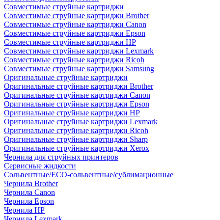
Совместимые струйные картриджи
Совместимые струйные картриджи Brother
Совместимые струйные картриджи Canon
Совместимые струйные картриджи Epson
Совместимые струйные картриджи HP
Совместимые струйные картриджи Lexmark
Совместимые струйные картриджи Ricoh
Совместимые струйные картриджи Samsung
Оригинальные струйные картриджи
Оригинальные струйные картриджи Brother
Оригинальные струйные картриджи Canon
Оригинальные струйные картриджи Epson
Оригинальные струйные картриджи HP
Оригинальные струйные картриджи Lexmark
Оригинальные струйные картриджи Ricoh
Оригинальные струйные картриджи Sharp
Оригинальные струйные картриджи Xerox
Чернила для струйных принтеров
Сервисные жидкости
Сольвентные/ECO-сольвентные/сублимационные
Чернила Brother
Чернила Canon
Чернила Epson
Чернила HP
Чернила Lexmark