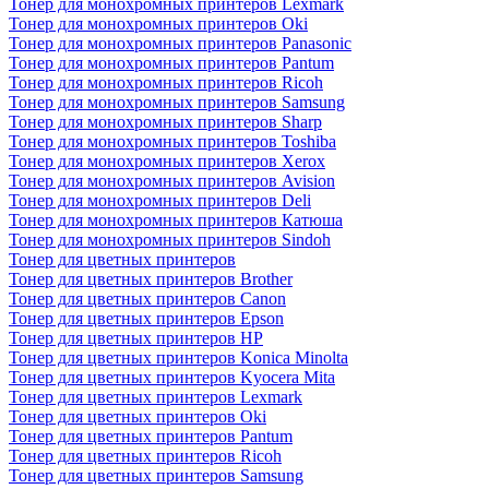
Тонер для монохромных принтеров Lexmark
Тонер для монохромных принтеров Oki
Тонер для монохромных принтеров Panasonic
Тонер для монохромных принтеров Pantum
Тонер для монохромных принтеров Ricoh
Тонер для монохромных принтеров Samsung
Тонер для монохромных принтеров Sharp
Тонер для монохромных принтеров Toshiba
Тонер для монохромных принтеров Xerox
Тонер для монохромных принтеров Avision
Тонер для монохромных принтеров Deli
Тонер для монохромных принтеров Катюша
Тонер для монохромных принтеров Sindoh
Тонер для цветных принтеров
Тонер для цветных принтеров Brother
Тонер для цветных принтеров Canon
Тонер для цветных принтеров Epson
Тонер для цветных принтеров HP
Тонер для цветных принтеров Konica Minolta
Тонер для цветных принтеров Kyocera Mita
Тонер для цветных принтеров Lexmark
Тонер для цветных принтеров Oki
Тонер для цветных принтеров Pantum
Тонер для цветных принтеров Ricoh
Тонер для цветных принтеров Samsung