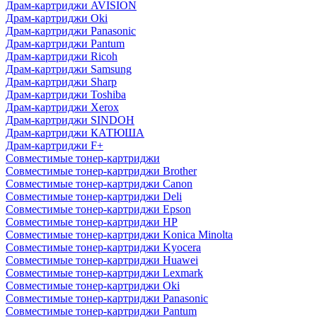
Драм-картриджи AVISION
Драм-картриджи Oki
Драм-картриджи Panasonic
Драм-картриджи Pantum
Драм-картриджи Ricoh
Драм-картриджи Samsung
Драм-картриджи Sharp
Драм-картриджи Toshiba
Драм-картриджи Xerox
Драм-картриджи SINDOH
Драм-картриджи КАТЮША
Драм-картриджи F+
Совместимые тонер-картриджи
Совместимые тонер-картриджи Brother
Совместимые тонер-картриджи Canon
Совместимые тонер-картриджи Deli
Совместимые тонер-картриджи Epson
Совместимые тонер-картриджи HP
Совместимые тонер-картриджи Konica Minolta
Совместимые тонер-картриджи Kyocera
Совместимые тонер-картриджи Huawei
Совместимые тонер-картриджи Lexmark
Совместимые тонер-картриджи Oki
Совместимые тонер-картриджи Panasonic
Совместимые тонер-картриджи Pantum