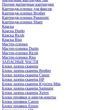
Прочие матричные картриджи
Картридж-пленки для факсов
Картридж-пленки Brother
Картридж-пленки Panasonic
Картридж-пленки Sharp
Краска
Краска Duplo
Краска Ricoh
Краска Riso
Мастер-пленки
Мастер-пленки Duplo
Мастер-пленки Ricoh
Мастер-пленки Riso
ЗАПАСНЫЕ ЧАСТИ
Блоки лазера-сканера
Блоки лазера-сканера Brother
Блоки лазера-сканера Canon
Блоки лазера-сканера HP
Блоки лазера-сканера Kyocera Mita
Блоки лазера-сканера Samsung
Блоки лазера-сканера Xerox
Блоки проявки и имидж-юниты
Блоки проявки Canon
Блоки проявки Epson