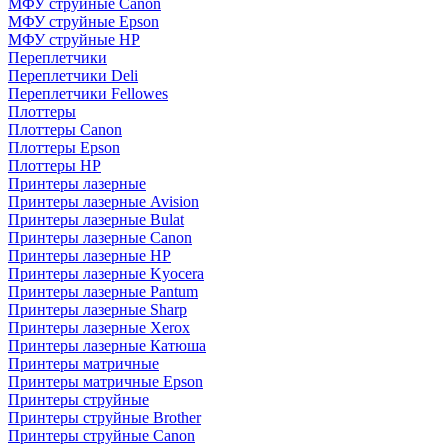
МФУ струйные Canon
МФУ струйные Epson
МФУ струйные HP
Переплетчики
Переплетчики Deli
Переплетчики Fellowes
Плоттеры
Плоттеры Canon
Плоттеры Epson
Плоттеры HP
Принтеры лазерные
Принтеры лазерные Avision
Принтеры лазерные Bulat
Принтеры лазерные Canon
Принтеры лазерные HP
Принтеры лазерные Kyocera
Принтеры лазерные Pantum
Принтеры лазерные Sharp
Принтеры лазерные Xerox
Принтеры лазерные Катюша
Принтеры матричные
Принтеры матричные Epson
Принтеры струйные
Принтеры струйные Brother
Принтеры струйные Canon