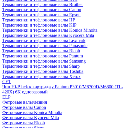
Термопленки и тефлоновые валы Brother
Термопленки и тефлоновые валы Canon
Термопленки и тефлоновые валы Epson
Термопленки и тефлоновые валы HP
Термопленки и тефлоновые валы KIP
Термопленки и тефлоновые валы Konica Minolta
Термопленки и тефлоновые валы Kyocera Mita
Термопленки и тефлоновые валы Lexmark
Термопленки и тефлоновые валы Panasonic
Термопленки и тефлоновые валы Ricoh
Термопленки и тефлоновые валы Pantum
Термопленки и тефлоновые валы Samsung
Термопленки и тефлоновые валы Sharp
Термопленки и тефлоновые валы Toshiba
Термопленки и тефлоновые валы Xerox
CET
Чип Hi-Black к картриджу Pantum P3010/M6700D/M6800 (TL-
420X) 6K одноразовый
ELP
Фетровые валы/лезвия
Фетровые валы Canon
Фетровые валы Konica Minolta
Фетровые валы Kyocera Mita
Фетровые валы Ricoh
Фетровые валы Sharp