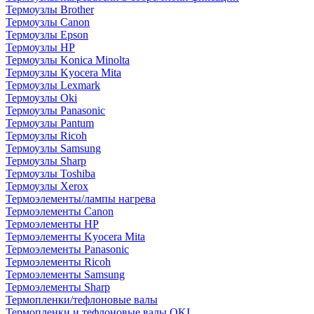
Термоузлы Brother
Термоузлы Canon
Термоузлы Epson
Термоузлы HP
Термоузлы Konica Minolta
Термоузлы Kyocera Mita
Термоузлы Lexmark
Термоузлы Oki
Термоузлы Panasonic
Термоузлы Pantum
Термоузлы Ricoh
Термоузлы Samsung
Термоузлы Sharp
Термоузлы Toshiba
Термоузлы Xerox
Термоэлементы/лампы нагрева
Термоэлементы Canon
Термоэлементы HP
Термоэлементы Kyocera Mita
Термоэлементы Panasonic
Термоэлементы Ricoh
Термоэлементы Samsung
Термоэлементы Sharp
Термопленки/тефлоновые валы
Термопленки и тефлоновые валы OKI