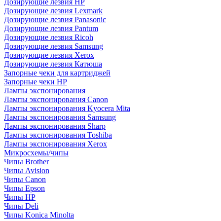
Дозирующие лезвия HP
Дозирующие лезвия Lexmark
Дозирующие лезвия Panasonic
Дозирующие лезвия Pantum
Дозирующие лезвия Ricoh
Дозирующие лезвия Samsung
Дозирующие лезвия Xerox
Дозирующие лезвия Катюша
Запорные чеки для картриджей
Запорные чеки HP
Лампы экспонирования
Лампы экспонирования Canon
Лампы экспонирования Kyocera Mita
Лампы экспонирования Samsung
Лампы экспонирования Sharp
Лампы экспонирования Toshiba
Лампы экспонирования Xerox
Микросхемы/чипы
Чипы Brother
Чипы Avision
Чипы Canon
Чипы Epson
Чипы HP
Чипы Deli
Чипы Konica Minolta