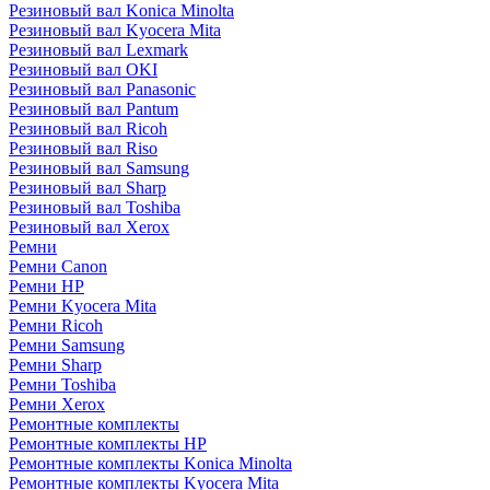
Резиновый вал Konica Minolta
Резиновый вал Kyocera Mita
Резиновый вал Lexmark
Резиновый вал OKI
Резиновый вал Panasonic
Резиновый вал Pantum
Резиновый вал Ricoh
Резиновый вал Riso
Резиновый вал Samsung
Резиновый вал Sharp
Резиновый вал Toshiba
Резиновый вал Xerox
Ремни
Ремни Canon
Ремни HP
Ремни Kyocera Mita
Ремни Ricoh
Ремни Samsung
Ремни Sharp
Ремни Toshiba
Ремни Xerox
Ремонтные комплекты
Ремонтные комплекты HP
Ремонтные комплекты Konica Minolta
Ремонтные комплекты Kyocera Mita