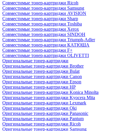
Совместимые тонер-картриджи Ricoh
Совместимые тонер-картриджи Samsung
Совместимые тонер-картриджи AVISION
Совместимые тонер-картриджи Sharp
Совместимые тонер-картриджи Toshiba
Совместимые тонер-картриджи Xerox
Совместимые тонер-картриджи SINDOH
Совместимые тонер-картриджи Triumph-Adler
Совместимые тонер-картриджи КАТЮША
Совместимые тонер-картриджи F+
Совместимые тонер-картриджи OLIVETTI
Оригинальные тонер-картриджи
Оригинальные тонер-картриджи Brother
Оригинальные тонер-картриджи Bulat
Оригинальные тонер-картриджи Canon
Оригинальные тонер-картриджи Epson
Оригинальные тонер-картриджи HP
Оригинальные тонер-картриджи Konica Minolta
Оригинальные тонер-картриджи Kyocera Mita
Оригинальные тонер-картриджи Lexmark
Оригинальные тонер-картриджи Oki
Оригинальные тонер-картриджи Panasonic
Оригинальные тонер-картриджи Pantum
Оригинальные тонер-картриджи Ricoh
Оригинальные тонер-картриджи Samsung