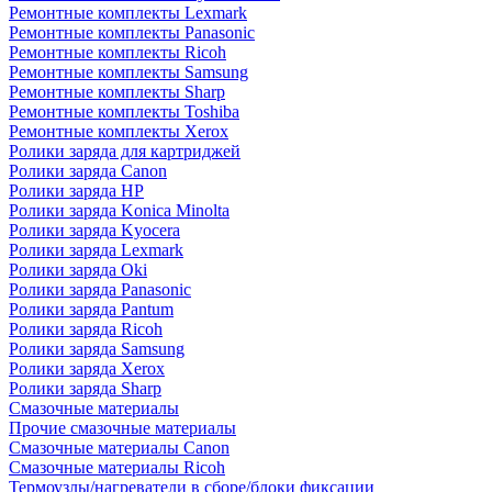
Ремонтные комплекты Lexmark
Ремонтные комплекты Panasonic
Ремонтные комплекты Ricoh
Ремонтные комплекты Samsung
Ремонтные комплекты Sharp
Ремонтные комплекты Toshiba
Ремонтные комплекты Xerox
Ролики заряда для картриджей
Ролики заряда Canon
Ролики заряда HP
Ролики заряда Konica Minolta
Ролики заряда Kyocera
Ролики заряда Lexmark
Ролики заряда Oki
Ролики заряда Panasonic
Ролики заряда Pantum
Ролики заряда Ricoh
Ролики заряда Samsung
Ролики заряда Xerox
Ролики заряда Sharp
Смазочные материалы
Прочие смазочные материалы
Смазочные материалы Canon
Смазочные материалы Ricoh
Термоузлы/нагреватели в сборе/блоки фиксации