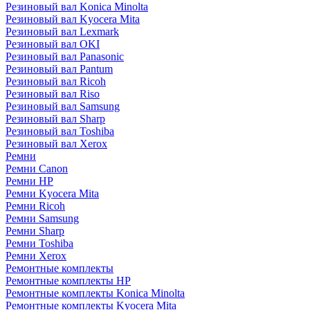
Резиновый вал Konica Minolta
Резиновый вал Kyocera Mita
Резиновый вал Lexmark
Резиновый вал OKI
Резиновый вал Panasonic
Резиновый вал Pantum
Резиновый вал Ricoh
Резиновый вал Riso
Резиновый вал Samsung
Резиновый вал Sharp
Резиновый вал Toshiba
Резиновый вал Xerox
Ремни
Ремни Canon
Ремни HP
Ремни Kyocera Mita
Ремни Ricoh
Ремни Samsung
Ремни Sharp
Ремни Toshiba
Ремни Xerox
Ремонтные комплекты
Ремонтные комплекты HP
Ремонтные комплекты Konica Minolta
Ремонтные комплекты Kyocera Mita