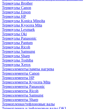
Термоузлы Brother
Термоузлы Canon
Термоузлы Epson
Термоузлы HP
Термоузлы Konica Minolta
Термоузлы Kyocera Mita
Термоузлы Lexmark
Термоузлы Oki
Термоузлы Panasonic
Термоузлы Pantum
Термоузлы Ricoh
Термоузлы Samsung
Термоузлы Sharp
Термоузлы Toshiba
Термоузлы Xerox
Термоэлементы/лампы нагрева
Термоэлементы Canon
Термоэлементы HP
Термоэлементы Kyocera Mita
Термоэлементы Panasonic
Термоэлементы Ricoh
Термоэлементы Samsung
Термоэлементы Sharp
Термопленки/тефлоновые валы
Термопленки и тефлоновые валы OKI