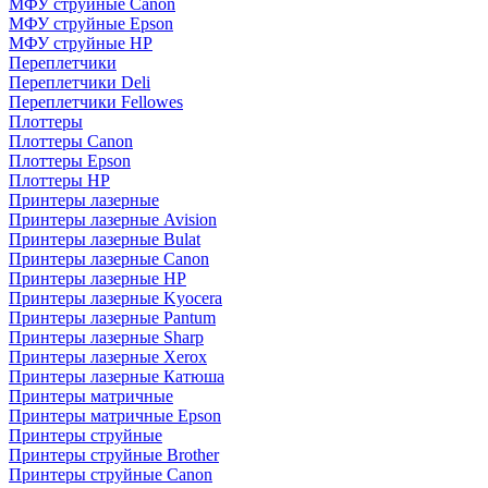
МФУ струйные Canon
МФУ струйные Epson
МФУ струйные HP
Переплетчики
Переплетчики Deli
Переплетчики Fellowes
Плоттеры
Плоттеры Canon
Плоттеры Epson
Плоттеры HP
Принтеры лазерные
Принтеры лазерные Avision
Принтеры лазерные Bulat
Принтеры лазерные Canon
Принтеры лазерные HP
Принтеры лазерные Kyocera
Принтеры лазерные Pantum
Принтеры лазерные Sharp
Принтеры лазерные Xerox
Принтеры лазерные Катюша
Принтеры матричные
Принтеры матричные Epson
Принтеры струйные
Принтеры струйные Brother
Принтеры струйные Canon