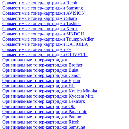
Совместимые тонер-картриджи Ricoh
Совместимые тонер-картриджи Samsung
Совместимые тонер-картриджи AVISION
Совместимые тонер-картриджи Sharp
Совместимые тонер-картриджи Toshiba
Совместимые тонер-картриджи Xerox
Совместимые тонер-картриджи SINDOH
Совместимые тонер-картриджи Triumph-Adler
Совместимые тонер-картриджи КАТЮША
Совместимые тонер-картриджи F+
Совместимые тонер-картриджи OLIVETTI
Оригинальные тонер-картриджи
Оригинальные тонер-картриджи Brother
Оригинальные тонер-картриджи Bulat
Оригинальные тонер-картриджи Canon
Оригинальные тонер-картриджи Epson
Оригинальные тонер-картриджи HP
Оригинальные тонер-картриджи Konica Minolta
Оригинальные тонер-картриджи Kyocera Mita
Оригинальные тонер-картриджи Lexmark
Оригинальные тонер-картриджи Oki
Оригинальные тонер-картриджи Panasonic
Оригинальные тонер-картриджи Pantum
Оригинальные тонер-картриджи Ricoh
Оригинальные тонер-картриджи Samsung