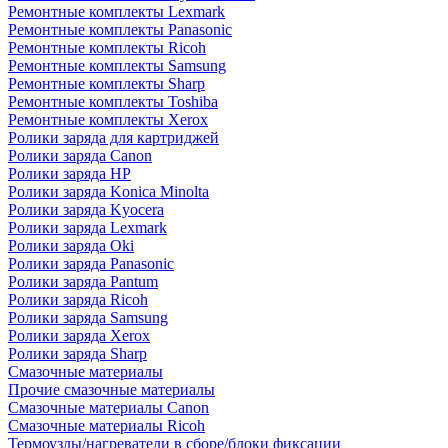
Ремонтные комплекты Lexmark
Ремонтные комплекты Panasonic
Ремонтные комплекты Ricoh
Ремонтные комплекты Samsung
Ремонтные комплекты Sharp
Ремонтные комплекты Toshiba
Ремонтные комплекты Xerox
Ролики заряда для картриджей
Ролики заряда Canon
Ролики заряда HP
Ролики заряда Konica Minolta
Ролики заряда Kyocera
Ролики заряда Lexmark
Ролики заряда Oki
Ролики заряда Panasonic
Ролики заряда Pantum
Ролики заряда Ricoh
Ролики заряда Samsung
Ролики заряда Xerox
Ролики заряда Sharp
Смазочные материалы
Прочие смазочные материалы
Смазочные материалы Canon
Смазочные материалы Ricoh
Термоузлы/нагреватели в сборе/блоки фиксации