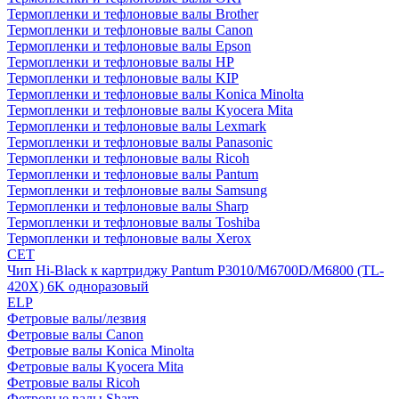
Термопленки и тефлоновые валы Brother
Термопленки и тефлоновые валы Canon
Термопленки и тефлоновые валы Epson
Термопленки и тефлоновые валы HP
Термопленки и тефлоновые валы KIP
Термопленки и тефлоновые валы Konica Minolta
Термопленки и тефлоновые валы Kyocera Mita
Термопленки и тефлоновые валы Lexmark
Термопленки и тефлоновые валы Panasonic
Термопленки и тефлоновые валы Ricoh
Термопленки и тефлоновые валы Pantum
Термопленки и тефлоновые валы Samsung
Термопленки и тефлоновые валы Sharp
Термопленки и тефлоновые валы Toshiba
Термопленки и тефлоновые валы Xerox
CET
Чип Hi-Black к картриджу Pantum P3010/M6700D/M6800 (TL-
420X) 6K одноразовый
ELP
Фетровые валы/лезвия
Фетровые валы Canon
Фетровые валы Konica Minolta
Фетровые валы Kyocera Mita
Фетровые валы Ricoh
Фетровые валы Sharp