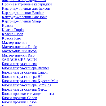
Прочие матричные картриджи
Картридж-пленки для факсов
Картридж-пленки Brother
Картридж-пленки Panasonic
Картридж-пленки Sharp
Краска
Краска Duplo
Краска Ricoh
Краска Riso
Мастер-пленки
Мастер-пленки Duplo
Мастер-пленки Ricoh
Мастер-пленки Riso
ЗАПАСНЫЕ ЧАСТИ
Блоки лазера-сканера
Блоки лазера-сканера Brother
Блоки лазера-сканера Canon
Блоки лазера-сканера HP
Блоки лазера-сканера Kyocera Mita
Блоки лазера-сканера Samsung
Блоки лазера-сканера Xerox
Блоки проявки и имидж-юниты
Блоки проявки Canon
Блоки проявки Epson