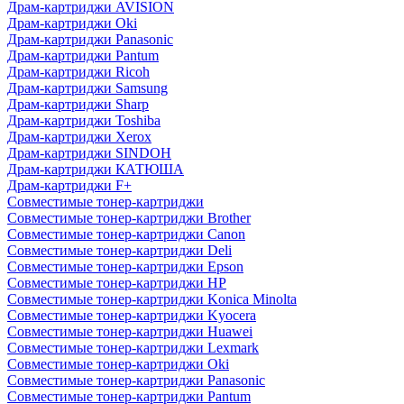
Драм-картриджи AVISION
Драм-картриджи Oki
Драм-картриджи Panasonic
Драм-картриджи Pantum
Драм-картриджи Ricoh
Драм-картриджи Samsung
Драм-картриджи Sharp
Драм-картриджи Toshiba
Драм-картриджи Xerox
Драм-картриджи SINDOH
Драм-картриджи КАТЮША
Драм-картриджи F+
Совместимые тонер-картриджи
Совместимые тонер-картриджи Brother
Совместимые тонер-картриджи Canon
Совместимые тонер-картриджи Deli
Совместимые тонер-картриджи Epson
Совместимые тонер-картриджи HP
Совместимые тонер-картриджи Konica Minolta
Совместимые тонер-картриджи Kyocera
Совместимые тонер-картриджи Huawei
Совместимые тонер-картриджи Lexmark
Совместимые тонер-картриджи Oki
Совместимые тонер-картриджи Panasonic
Совместимые тонер-картриджи Pantum