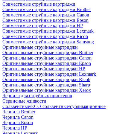
Совместимые струйные картриджи
Совместимые струйные картриджи Brother
Совместимые струйные картриджи Canon
Совместимые струйные картриджи Epson
Совместимые струйные картриджи HP
Совместимые струйные картриджи Lexmark
Совместимые струйные картриджи Ricoh
Совместимые струйные картриджи Samsung
Оригинальные струйные картриджи
Оригинальные струйные картриджи Brother
Оригинальные струйные картриджи Canon
Оригинальные струйные картриджи Epson
Оригинальные струйные картриджи HP
Оригинальные струйные картриджи Lexmark
Оригинальные струйные картриджи Ricoh
Оригинальные струйные картриджи Sharp
Оригинальные струйные картриджи Xerox
Чернила для струйных принтеров
Сервисные жидкости
Сольвентные/ECO-сольвентные/сублимационные
Чернила Brother
Чернила Canon
Чернила Epson
Чернила HP
Чернила Lexmark