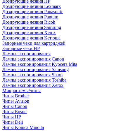
Дозирующие лезвия HP
Дозирующие лезвия Lexmark
Дозирующие лезвия Panasonic
Дозирующие лезвия Pantum
Дозирующие лезвия Ricoh
Дозирующие лезвия Samsung
Дозирующие лезвия Xerox
Дозирующие лезвия Катюша
Запорные чеки для картриджей
Запорные чеки HP
Лампы экспонирования
Лампы экспонирования Canon
Лампы экспонирования Kyocera Mita
Лампы экспонирования Samsung
Лампы экспонирования Sharp
Лампы экспонирования Toshiba
Лампы экспонирования Xerox
Микросхемы/чипы
Чипы Brother
Чипы Avision
Чипы Canon
Чипы Epson
Чипы HP
Чипы Deli
Чипы Konica Minolta