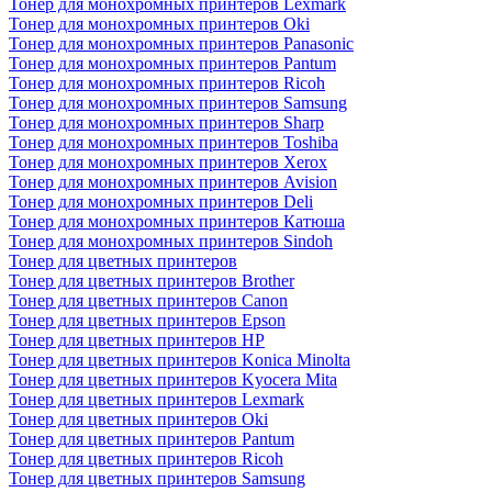
Тонер для монохромных принтеров Lexmark
Тонер для монохромных принтеров Oki
Тонер для монохромных принтеров Panasonic
Тонер для монохромных принтеров Pantum
Тонер для монохромных принтеров Ricoh
Тонер для монохромных принтеров Samsung
Тонер для монохромных принтеров Sharp
Тонер для монохромных принтеров Toshiba
Тонер для монохромных принтеров Xerox
Тонер для монохромных принтеров Avision
Тонер для монохромных принтеров Deli
Тонер для монохромных принтеров Катюша
Тонер для монохромных принтеров Sindoh
Тонер для цветных принтеров
Тонер для цветных принтеров Brother
Тонер для цветных принтеров Canon
Тонер для цветных принтеров Epson
Тонер для цветных принтеров HP
Тонер для цветных принтеров Konica Minolta
Тонер для цветных принтеров Kyocera Mita
Тонер для цветных принтеров Lexmark
Тонер для цветных принтеров Oki
Тонер для цветных принтеров Pantum
Тонер для цветных принтеров Ricoh
Тонер для цветных принтеров Samsung