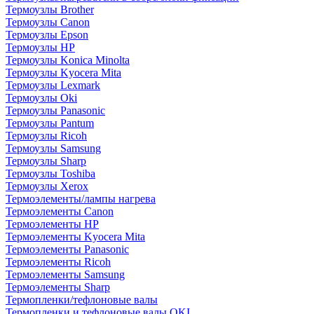
Термоузлы Brother
Термоузлы Canon
Термоузлы Epson
Термоузлы HP
Термоузлы Konica Minolta
Термоузлы Kyocera Mita
Термоузлы Lexmark
Термоузлы Oki
Термоузлы Panasonic
Термоузлы Pantum
Термоузлы Ricoh
Термоузлы Samsung
Термоузлы Sharp
Термоузлы Toshiba
Термоузлы Xerox
Термоэлементы/лампы нагрева
Термоэлементы Canon
Термоэлементы HP
Термоэлементы Kyocera Mita
Термоэлементы Panasonic
Термоэлементы Ricoh
Термоэлементы Samsung
Термоэлементы Sharp
Термопленки/тефлоновые валы
Термопленки и тефлоновые валы OKI