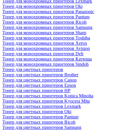
Тонер для монохромных принтеров Lexmark
Тонер для монохромных принтеров Oki
Тонер для монохромных принтеров Panasonic
Тонер для монохромных принтеров Pantum
Тонер для монохромных принтеров Ricoh
Тонер для монохромных принтеров Samsung
Тонер для монохромных принтеров Sharp
Тонер для монохромных принтеров Toshiba
Тонер для монохромных принтеров Xerox
Тонер для монохромных принтеров Avision
Тонер для монохромных принтеров Deli
Тонер для монохромных принтеров Катюша
Тонер для монохромных принтеров Sindoh
Тонер для цветных принтеров
Тонер для цветных принтеров Brother
Тонер для цветных принтеров Canon
Тонер для цветных принтеров Epson
Тонер для цветных принтеров HP
Тонер для цветных принтеров Konica Minolta
Тонер для цветных принтеров Kyocera Mita
Тонер для цветных принтеров Lexmark
Тонер для цветных принтеров Oki
Тонер для цветных принтеров Pantum
Тонер для цветных принтеров Ricoh
Тонер для цветных принтеров Samsung