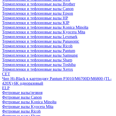
Термопленки и тефлоновые валы Brother
Термопленки и тефлоновые валы Canon
Термопленки и тефлоновые валы Epson
Термопленки и тефлоновые валы HP
Термопленки и тефлоновые валы KIP
Термопленки и тефлоновые валы Konica Minolta
Термопленки и тефлоновые валы Kyocera Mita
Термопленки и тефлоновые валы Lexmark
Термопленки и тефлоновые валы Panasonic
Термопленки и тефлоновые валы Ricoh
Термопленки и тефлоновые валы Pantum
Термопленки и тефлоновые валы Samsung
Термопленки и тефлоновые валы Sharp
Термопленки и тефлоновые валы Toshiba
Термопленки и тефлоновые валы Xerox
CET
Чип Hi-Black к картриджу Pantum P3010/M6700D/M6800 (TL-
420X) 6K одноразовый
ELP
Фетровые валы/лезвия
Фетровые валы Canon
Фетровые валы Konica Minolta
Фетровые валы Kyocera Mita
Фетровые валы Ricoh
Фетровые валы Sharp