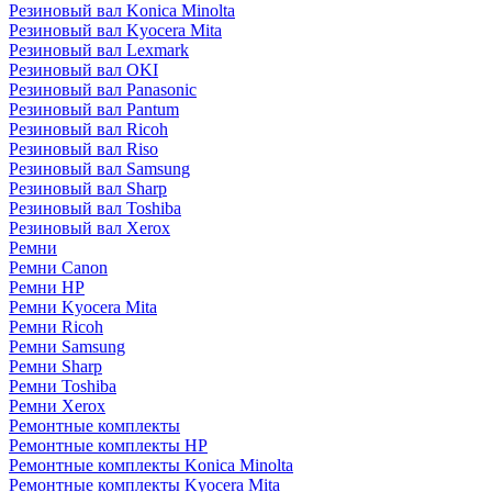
Резиновый вал Konica Minolta
Резиновый вал Kyocera Mita
Резиновый вал Lexmark
Резиновый вал OKI
Резиновый вал Panasonic
Резиновый вал Pantum
Резиновый вал Ricoh
Резиновый вал Riso
Резиновый вал Samsung
Резиновый вал Sharp
Резиновый вал Toshiba
Резиновый вал Xerox
Ремни
Ремни Canon
Ремни HP
Ремни Kyocera Mita
Ремни Ricoh
Ремни Samsung
Ремни Sharp
Ремни Toshiba
Ремни Xerox
Ремонтные комплекты
Ремонтные комплекты HP
Ремонтные комплекты Konica Minolta
Ремонтные комплекты Kyocera Mita