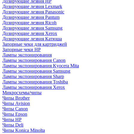
Дозирующие лезвия HP
Дозирующие лезвия Lexmark
Дозирующие лезвия Panasonic
Дозирующие лезвия Pantum
Дозирующие лезвия Ricoh
Дозирующие лезвия Samsung
Дозирующие лезвия Xerox
Дозирующие лезвия Катюша
Запорные чеки для картриджей
Запорные чеки HP
Лампы экспонирования
Лампы экспонирования Canon
Лампы экспонирования Kyocera Mita
Лампы экспонирования Samsung
Лампы экспонирования Sharp
Лампы экспонирования Toshiba
Лампы экспонирования Xerox
Микросхемы/чипы
Чипы Brother
Чипы Avision
Чипы Canon
Чипы Epson
Чипы HP
Чипы Deli
Чипы Konica Minolta