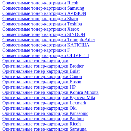
Совместимые тонер-картриджи Ricoh
Совместимые тонер-картриджи Samsung
Совместимые тонер-картриджи AVISION
Совместимые тонер-картриджи Sharp
Совместимые тонер-картриджи Toshiba
Совместимые тонер-картриджи Xerox
Совместимые тонер-картриджи SINDOH
Совместимые тонер-картриджи Triumph-Adler
Совместимые тонер-картриджи КАТЮША
Совместимые тонер-картриджи F+
Совместимые тонер-картриджи OLIVETTI
Оригинальные тонер-картриджи
Оригинальные тонер-картриджи Brother
Оригинальные тонер-картриджи Bulat
Оригинальные тонер-картриджи Canon
Оригинальные тонер-картриджи Epson
Оригинальные тонер-картриджи HP
Оригинальные тонер-картриджи Konica Minolta
Оригинальные тонер-картриджи Kyocera Mita
Оригинальные тонер-картриджи Lexmark
Оригинальные тонер-картриджи Oki
Оригинальные тонер-картриджи Panasonic
Оригинальные тонер-картриджи Pantum
Оригинальные тонер-картриджи Ricoh
Оригинальные тонер-картриджи Samsung