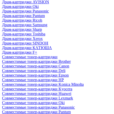
Драм-картриджи AVISION
Драм-картриджи Oki
Драм-картриджи Panasonic
Драм-картриджи Pantum
Драм-картриджи Ricoh
Драм-картриджи Samsung
Драм-картриджи Sharp
Драм-картриджи Toshiba
Драм-картриджи Xerox
Драм-картриджи SINDOH
Драм-картриджи КАТЮША
Драм-картриджи F+
Совместимые тонер-картриджи
Совместимые тонер-картриджи Brother
Совместимые тонер-картриджи Canon
Совместимые тонер-картриджи Deli
Совместимые тонер-картриджи Epson
Совместимые тонер-картриджи HP
Совместимые тонер-картриджи Konica Minolta
Совместимые тонер-картриджи Kyocera
Совместимые тонер-картриджи Huawei
Совместимые тонер-картриджи Lexmark
Совместимые тонер-картриджи Oki
Совместимые тонер-картриджи Panasonic
Совместимые тонер-картриджи Pantum