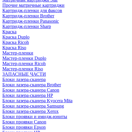
Прочие матричные картриджи
Картридж-пленки для факсов
Картридж-пленки Brother
Картридж-пленки Panasonic
Картридж-пленки Sharp
Краска
Краска Duplo
Краска Ricoh
Краска Riso
Мастер-пленки
Мастер-пленки Duplo
Мастер-пленки Ricoh
Мастер-пленки Riso
ЗАПАСНЫЕ ЧАСТИ
Блоки лазера-сканера
Блоки лазера-сканера Brother
Блоки лазера-сканера Canon
Блоки лазера-сканера HP
Блоки лазера-сканера Kyocera Mita
Блоки лазера-сканера Samsung
Блоки лазера-сканера Xerox
Блоки проявки и имидж-юниты
Блоки проявки Canon
Блоки проявки Epson