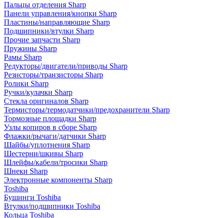
Пальцы отделения Sharp
Панели управления/кнопки Sharp
Пластины/направляющие Sharp
Подшипники/втулки Sharp
Прочие запчасти Sharp
Пружины Sharp
Рамы Sharp
Редукторы/двигатели/приводы Sharp
Резисторы/транзисторы Sharp
Ролики Sharp
Ручки/кулачки Sharp
Стекла оригиналов Sharp
Термисторы/термодатчики/предохранители Sharp
Тормозные площадки Sharp
Узлы копиров в сборе Sharp
Флажки/рычаги/датчики Sharp
Шайбы/уплотнения Sharp
Шестерни/шкивы Sharp
Шлейфы/кабели/тросики Sharp
Шнеки Sharp
Электронные компоненты Sharp
Toshiba
Бушинги Toshiba
Втулки/подшипники Toshiba
Кольца Toshiba