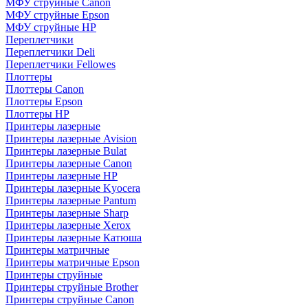
МФУ струйные Canon
МФУ струйные Epson
МФУ струйные HP
Переплетчики
Переплетчики Deli
Переплетчики Fellowes
Плоттеры
Плоттеры Canon
Плоттеры Epson
Плоттеры HP
Принтеры лазерные
Принтеры лазерные Avision
Принтеры лазерные Bulat
Принтеры лазерные Canon
Принтеры лазерные HP
Принтеры лазерные Kyocera
Принтеры лазерные Pantum
Принтеры лазерные Sharp
Принтеры лазерные Xerox
Принтеры лазерные Катюша
Принтеры матричные
Принтеры матричные Epson
Принтеры струйные
Принтеры струйные Brother
Принтеры струйные Canon