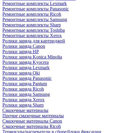
Ремонтные комплекты Lexmark
Ремонтные комплекты Panasonic
Ремонтные комплекты Ricoh
Ремонтные комплекты Samsung
Ремонтные комплекты Sharp
Ремонтные комплекты Toshiba
Ремонтные комплекты Xerox
Ролики заряда для картриджей
Ролики заряда Canon
Ролики заряда HP
Ролики заряда Konica Minolta
Ролики заряда Kyocera
Ролики заряда Lexmark
Ролики заряда Oki
Ролики заряда Panasonic
Ролики заряда Pantum
Ролики заряда Ricoh
Ролики заряда Samsung
Ролики заряда Xerox
Ролики заряда Sharp
Смазочные материалы
Прочие смазочные материалы
Смазочные материалы Canon
Смазочные материалы Ricoh
Термоузлы/нагреватели в сборе/блоки фиксации