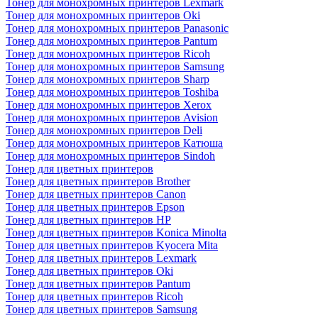
Тонер для монохромных принтеров Lexmark
Тонер для монохромных принтеров Oki
Тонер для монохромных принтеров Panasonic
Тонер для монохромных принтеров Pantum
Тонер для монохромных принтеров Ricoh
Тонер для монохромных принтеров Samsung
Тонер для монохромных принтеров Sharp
Тонер для монохромных принтеров Toshiba
Тонер для монохромных принтеров Xerox
Тонер для монохромных принтеров Avision
Тонер для монохромных принтеров Deli
Тонер для монохромных принтеров Катюша
Тонер для монохромных принтеров Sindoh
Тонер для цветных принтеров
Тонер для цветных принтеров Brother
Тонер для цветных принтеров Canon
Тонер для цветных принтеров Epson
Тонер для цветных принтеров HP
Тонер для цветных принтеров Konica Minolta
Тонер для цветных принтеров Kyocera Mita
Тонер для цветных принтеров Lexmark
Тонер для цветных принтеров Oki
Тонер для цветных принтеров Pantum
Тонер для цветных принтеров Ricoh
Тонер для цветных принтеров Samsung