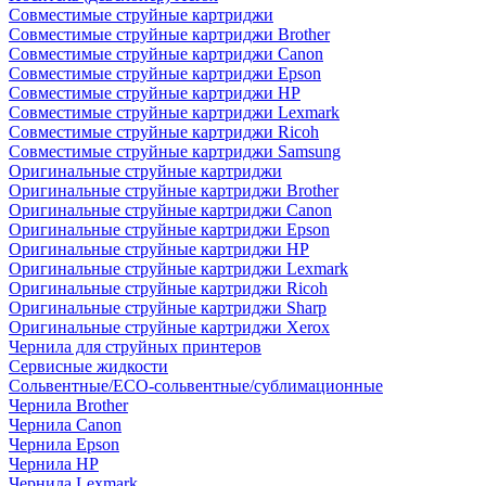
Совместимые струйные картриджи
Совместимые струйные картриджи Brother
Совместимые струйные картриджи Canon
Совместимые струйные картриджи Epson
Совместимые струйные картриджи HP
Совместимые струйные картриджи Lexmark
Совместимые струйные картриджи Ricoh
Совместимые струйные картриджи Samsung
Оригинальные струйные картриджи
Оригинальные струйные картриджи Brother
Оригинальные струйные картриджи Canon
Оригинальные струйные картриджи Epson
Оригинальные струйные картриджи HP
Оригинальные струйные картриджи Lexmark
Оригинальные струйные картриджи Ricoh
Оригинальные струйные картриджи Sharp
Оригинальные струйные картриджи Xerox
Чернила для струйных принтеров
Сервисные жидкости
Сольвентные/ECO-сольвентные/сублимационные
Чернила Brother
Чернила Canon
Чернила Epson
Чернила HP
Чернила Lexmark