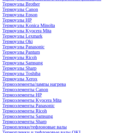
Термоузлы Brother
Термоузлы Canon
Термоузлы Epson
Термоузлы HP
Термоузлы Konica Minolta
Термоузлы Kyocera Mita
Термоузлы Lexmark
Термоузлы Oki
Термоузлы Panasonic
Термоузлы Pantum
Термоузлы Ricoh
Термоузлы Samsung
Термоузлы Sharp
Термоузлы Toshiba
Термоузлы Xerox
Термоэлементы/лампы нагрева
Термоэлементы Canon
Термоэлементы HP
Термоэлементы Kyocera Mita
Термоэлементы Panasonic
Термоэлементы Ricoh
Термоэлементы Samsung
Термоэлементы Sharp
Термопленки/тефлоновые валы
Термопленки и тефлоновые валы OKI