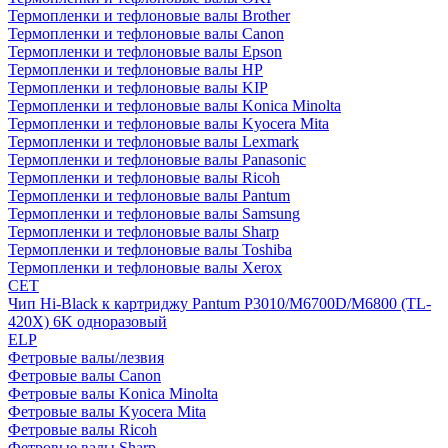
Термопленки и тефлоновые валы Brother
Термопленки и тефлоновые валы Canon
Термопленки и тефлоновые валы Epson
Термопленки и тефлоновые валы HP
Термопленки и тефлоновые валы KIP
Термопленки и тефлоновые валы Konica Minolta
Термопленки и тефлоновые валы Kyocera Mita
Термопленки и тефлоновые валы Lexmark
Термопленки и тефлоновые валы Panasonic
Термопленки и тефлоновые валы Ricoh
Термопленки и тефлоновые валы Pantum
Термопленки и тефлоновые валы Samsung
Термопленки и тефлоновые валы Sharp
Термопленки и тефлоновые валы Toshiba
Термопленки и тефлоновые валы Xerox
CET
Чип Hi-Black к картриджу Pantum P3010/M6700D/M6800 (TL-
420X) 6K одноразовый
ELP
Фетровые валы/лезвия
Фетровые валы Canon
Фетровые валы Konica Minolta
Фетровые валы Kyocera Mita
Фетровые валы Ricoh
Фетровые валы Sharp