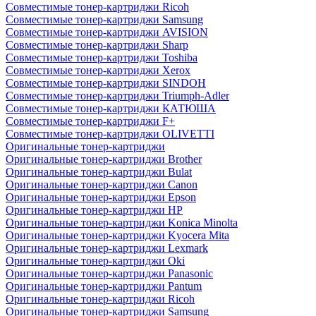
Совместимые тонер-картриджи Ricoh
Совместимые тонер-картриджи Samsung
Совместимые тонер-картриджи AVISION
Совместимые тонер-картриджи Sharp
Совместимые тонер-картриджи Toshiba
Совместимые тонер-картриджи Xerox
Совместимые тонер-картриджи SINDOH
Совместимые тонер-картриджи Triumph-Adler
Совместимые тонер-картриджи КАТЮША
Совместимые тонер-картриджи F+
Совместимые тонер-картриджи OLIVETTI
Оригинальные тонер-картриджи
Оригинальные тонер-картриджи Brother
Оригинальные тонер-картриджи Bulat
Оригинальные тонер-картриджи Canon
Оригинальные тонер-картриджи Epson
Оригинальные тонер-картриджи HP
Оригинальные тонер-картриджи Konica Minolta
Оригинальные тонер-картриджи Kyocera Mita
Оригинальные тонер-картриджи Lexmark
Оригинальные тонер-картриджи Oki
Оригинальные тонер-картриджи Panasonic
Оригинальные тонер-картриджи Pantum
Оригинальные тонер-картриджи Ricoh
Оригинальные тонер-картриджи Samsung