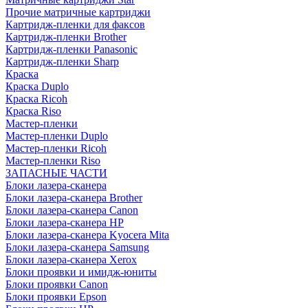
Прочие матричные картриджи
Картридж-пленки для факсов
Картридж-пленки Brother
Картридж-пленки Panasonic
Картридж-пленки Sharp
Краска
Краска Duplo
Краска Ricoh
Краска Riso
Мастер-пленки
Мастер-пленки Duplo
Мастер-пленки Ricoh
Мастер-пленки Riso
ЗАПАСНЫЕ ЧАСТИ
Блоки лазера-сканера
Блоки лазера-сканера Brother
Блоки лазера-сканера Canon
Блоки лазера-сканера HP
Блоки лазера-сканера Kyocera Mita
Блоки лазера-сканера Samsung
Блоки лазера-сканера Xerox
Блоки проявки и имидж-юниты
Блоки проявки Canon
Блоки проявки Epson