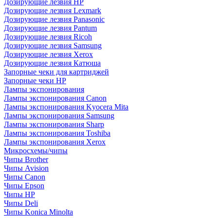
Дозирующие лезвия HP
Дозирующие лезвия Lexmark
Дозирующие лезвия Panasonic
Дозирующие лезвия Pantum
Дозирующие лезвия Ricoh
Дозирующие лезвия Samsung
Дозирующие лезвия Xerox
Дозирующие лезвия Катюша
Запорные чеки для картриджей
Запорные чеки HP
Лампы экспонирования
Лампы экспонирования Canon
Лампы экспонирования Kyocera Mita
Лампы экспонирования Samsung
Лампы экспонирования Sharp
Лампы экспонирования Toshiba
Лампы экспонирования Xerox
Микросхемы/чипы
Чипы Brother
Чипы Avision
Чипы Canon
Чипы Epson
Чипы HP
Чипы Deli
Чипы Konica Minolta