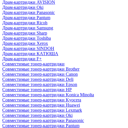
Драм-картриджи AVISION
Драм-картриджи Oki
Драм-картриджи Panasonic
Драм-картриджи Pantum
Драм-картриджи Ricoh
Драм-картриджи Samsung
Драм-картриджи Sharp
Драм-картриджи Toshiba
Драм-картриджи Xerox
Драм-картриджи SINDOH
Драм-картриджи КАТЮША
Драм-картриджи F+
Совместимые тонер-картриджи
Совместимые тонер-картриджи Brother
Совместимые тонер-картриджи Canon
Совместимые тонер-картриджи Deli
Совместимые тонер-картриджи Epson
Совместимые тонер-картриджи HP
Совместимые тонер-картриджи Konica Minolta
Совместимые тонер-картриджи Kyocera
Совместимые тонер-картриджи Huawei
Совместимые тонер-картриджи Lexmark
Совместимые тонер-картриджи Oki
Совместимые тонер-картриджи Panasonic
Совместимые тонер-картриджи Pantum