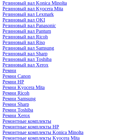
Резиновый вал Konica Minolta
Резиновый вал Kyocera Mita
Резиновый вал Lexmark
Резиновый вал OKI
Резиновый вал Panasonic
Резиновый вал Pantum
Резиновый вал Ricoh
Резиновый вал Riso
Резиновый вал Samsung
Резиновый вал Sharp
Резиновый вал Toshiba
Резиновый вал Xerox
Ремни
Ремни Canon
Ремни HP
Ремни Kyocera Mita
Ремни Ricoh
Ремни Samsung
Ремни Sharp
Ремни Toshiba
Ремни Xerox
Ремонтные комплекты
Ремонтные комплекты HP
Ремонтные комплекты Konica Minolta
Ремонтные комплекты Kyocera Mita