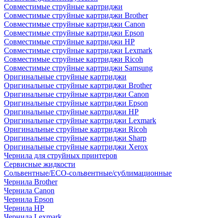
Совместимые струйные картриджи
Совместимые струйные картриджи Brother
Совместимые струйные картриджи Canon
Совместимые струйные картриджи Epson
Совместимые струйные картриджи HP
Совместимые струйные картриджи Lexmark
Совместимые струйные картриджи Ricoh
Совместимые струйные картриджи Samsung
Оригинальные струйные картриджи
Оригинальные струйные картриджи Brother
Оригинальные струйные картриджи Canon
Оригинальные струйные картриджи Epson
Оригинальные струйные картриджи HP
Оригинальные струйные картриджи Lexmark
Оригинальные струйные картриджи Ricoh
Оригинальные струйные картриджи Sharp
Оригинальные струйные картриджи Xerox
Чернила для струйных принтеров
Сервисные жидкости
Сольвентные/ECO-сольвентные/сублимационные
Чернила Brother
Чернила Canon
Чернила Epson
Чернила HP
Чернила Lexmark