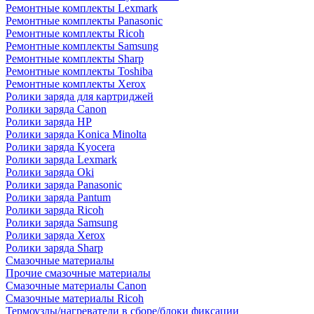
Ремонтные комплекты Lexmark
Ремонтные комплекты Panasonic
Ремонтные комплекты Ricoh
Ремонтные комплекты Samsung
Ремонтные комплекты Sharp
Ремонтные комплекты Toshiba
Ремонтные комплекты Xerox
Ролики заряда для картриджей
Ролики заряда Canon
Ролики заряда HP
Ролики заряда Konica Minolta
Ролики заряда Kyocera
Ролики заряда Lexmark
Ролики заряда Oki
Ролики заряда Panasonic
Ролики заряда Pantum
Ролики заряда Ricoh
Ролики заряда Samsung
Ролики заряда Xerox
Ролики заряда Sharp
Смазочные материалы
Прочие смазочные материалы
Смазочные материалы Canon
Смазочные материалы Ricoh
Термоузлы/нагреватели в сборе/блоки фиксации