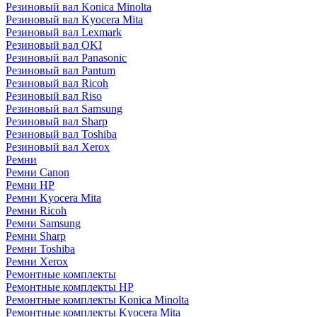
Резиновый вал Konica Minolta
Резиновый вал Kyocera Mita
Резиновый вал Lexmark
Резиновый вал OKI
Резиновый вал Panasonic
Резиновый вал Pantum
Резиновый вал Ricoh
Резиновый вал Riso
Резиновый вал Samsung
Резиновый вал Sharp
Резиновый вал Toshiba
Резиновый вал Xerox
Ремни
Ремни Canon
Ремни HP
Ремни Kyocera Mita
Ремни Ricoh
Ремни Samsung
Ремни Sharp
Ремни Toshiba
Ремни Xerox
Ремонтные комплекты
Ремонтные комплекты HP
Ремонтные комплекты Konica Minolta
Ремонтные комплекты Kyocera Mita