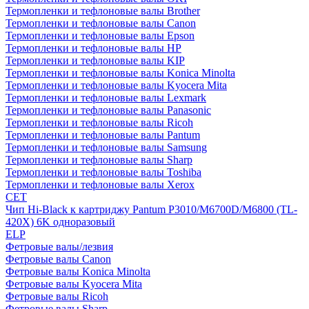
Термопленки и тефлоновые валы Brother
Термопленки и тефлоновые валы Canon
Термопленки и тефлоновые валы Epson
Термопленки и тефлоновые валы HP
Термопленки и тефлоновые валы KIP
Термопленки и тефлоновые валы Konica Minolta
Термопленки и тефлоновые валы Kyocera Mita
Термопленки и тефлоновые валы Lexmark
Термопленки и тефлоновые валы Panasonic
Термопленки и тефлоновые валы Ricoh
Термопленки и тефлоновые валы Pantum
Термопленки и тефлоновые валы Samsung
Термопленки и тефлоновые валы Sharp
Термопленки и тефлоновые валы Toshiba
Термопленки и тефлоновые валы Xerox
CET
Чип Hi-Black к картриджу Pantum P3010/M6700D/M6800 (TL-
420X) 6K одноразовый
ELP
Фетровые валы/лезвия
Фетровые валы Canon
Фетровые валы Konica Minolta
Фетровые валы Kyocera Mita
Фетровые валы Ricoh
Фетровые валы Sharp