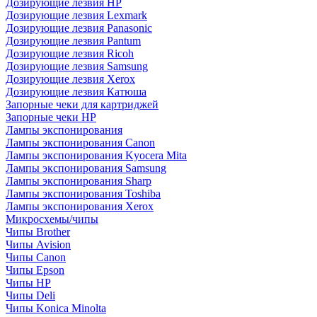
Дозирующие лезвия HP
Дозирующие лезвия Lexmark
Дозирующие лезвия Panasonic
Дозирующие лезвия Pantum
Дозирующие лезвия Ricoh
Дозирующие лезвия Samsung
Дозирующие лезвия Xerox
Дозирующие лезвия Катюша
Запорные чеки для картриджей
Запорные чеки HP
Лампы экспонирования
Лампы экспонирования Canon
Лампы экспонирования Kyocera Mita
Лампы экспонирования Samsung
Лампы экспонирования Sharp
Лампы экспонирования Toshiba
Лампы экспонирования Xerox
Микросхемы/чипы
Чипы Brother
Чипы Avision
Чипы Canon
Чипы Epson
Чипы HP
Чипы Deli
Чипы Konica Minolta