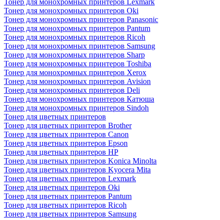
Тонер для монохромных принтеров Lexmark
Тонер для монохромных принтеров Oki
Тонер для монохромных принтеров Panasonic
Тонер для монохромных принтеров Pantum
Тонер для монохромных принтеров Ricoh
Тонер для монохромных принтеров Samsung
Тонер для монохромных принтеров Sharp
Тонер для монохромных принтеров Toshiba
Тонер для монохромных принтеров Xerox
Тонер для монохромных принтеров Avision
Тонер для монохромных принтеров Deli
Тонер для монохромных принтеров Катюша
Тонер для монохромных принтеров Sindoh
Тонер для цветных принтеров
Тонер для цветных принтеров Brother
Тонер для цветных принтеров Canon
Тонер для цветных принтеров Epson
Тонер для цветных принтеров HP
Тонер для цветных принтеров Konica Minolta
Тонер для цветных принтеров Kyocera Mita
Тонер для цветных принтеров Lexmark
Тонер для цветных принтеров Oki
Тонер для цветных принтеров Pantum
Тонер для цветных принтеров Ricoh
Тонер для цветных принтеров Samsung