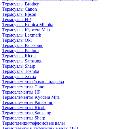
Термоузлы Brother
Термоузлы Canon
Термоузлы Epson
Термоузлы HP
Термоузлы Konica Minolta
Термоузлы Kyocera Mita
Термоузлы Lexmark
Термоузлы Oki
Термоузлы Panasonic
Термоузлы Pantum
Термоузлы Ricoh
Термоузлы Samsung
Термоузлы Sharp
Термоузлы Toshiba
Термоузлы Xerox
Термоэлементы/лампы нагрева
Термоэлементы Canon
Термоэлементы HP
Термоэлементы Kyocera Mita
Термоэлементы Panasonic
Термоэлементы Ricoh
Термоэлементы Samsung
Термоэлементы Sharp
Термопленки/тефлоновые валы
Термопленки и тефлоновые валы OKI