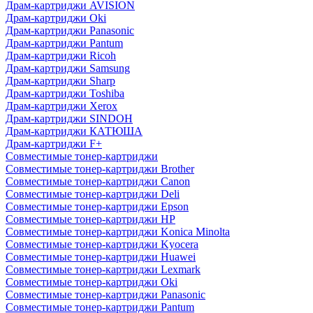
Драм-картриджи AVISION
Драм-картриджи Oki
Драм-картриджи Panasonic
Драм-картриджи Pantum
Драм-картриджи Ricoh
Драм-картриджи Samsung
Драм-картриджи Sharp
Драм-картриджи Toshiba
Драм-картриджи Xerox
Драм-картриджи SINDOH
Драм-картриджи КАТЮША
Драм-картриджи F+
Совместимые тонер-картриджи
Совместимые тонер-картриджи Brother
Совместимые тонер-картриджи Canon
Совместимые тонер-картриджи Deli
Совместимые тонер-картриджи Epson
Совместимые тонер-картриджи HP
Совместимые тонер-картриджи Konica Minolta
Совместимые тонер-картриджи Kyocera
Совместимые тонер-картриджи Huawei
Совместимые тонер-картриджи Lexmark
Совместимые тонер-картриджи Oki
Совместимые тонер-картриджи Panasonic
Совместимые тонер-картриджи Pantum