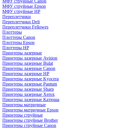
МФУ струйные Canon
МФУ струйные Epson
МФУ струйные HP
Переплетчики
Переплетчики Deli
Переплетчики Fellowes
Плоттеры
Плоттеры Canon
Плоттеры Epson
Плоттеры HP
Принтеры лазерные
Принтеры лазерные Avision
Принтеры лазерные Bulat
Принтеры лазерные Canon
Принтеры лазерные HP
Принтеры лазерные Kyocera
Принтеры лазерные Pantum
Принтеры лазерные Sharp
Принтеры лазерные Xerox
Принтеры лазерные Катюша
Принтеры матричные
Принтеры матричные Epson
Принтеры струйные
Принтеры струйные Brother
Принтеры струйные Canon