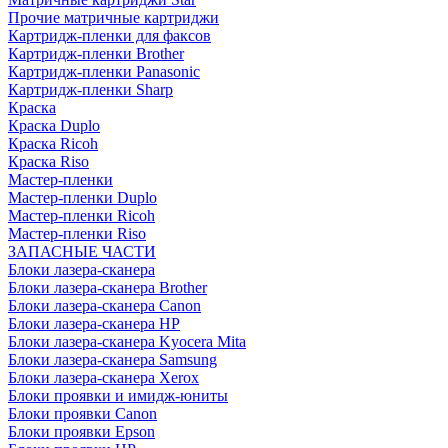
Прочие матричные картриджи
Картридж-пленки для факсов
Картридж-пленки Brother
Картридж-пленки Panasonic
Картридж-пленки Sharp
Краска
Краска Duplo
Краска Ricoh
Краска Riso
Мастер-пленки
Мастер-пленки Duplo
Мастер-пленки Ricoh
Мастер-пленки Riso
ЗАПАСНЫЕ ЧАСТИ
Блоки лазера-сканера
Блоки лазера-сканера Brother
Блоки лазера-сканера Canon
Блоки лазера-сканера HP
Блоки лазера-сканера Kyocera Mita
Блоки лазера-сканера Samsung
Блоки лазера-сканера Xerox
Блоки проявки и имидж-юниты
Блоки проявки Canon
Блоки проявки Epson