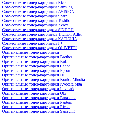
Совместимые тонер-картриджи Ricoh
Совместимые тонер-картриджи Samsung
Совместимые тонер-картриджи AVISION
Совместимые тонер-картриджи Sharp
Совместимые тонер-картриджи Toshiba
Совместимые тонер-картриджи Xerox
Совместимые тонер-картриджи SINDOH
Совместимые тонер-картриджи Triumph-Adler
Совместимые тонер-картриджи КАТЮША
Совместимые тонер-картриджи F+
Совместимые тонер-картриджи OLIVETTI
Оригинальные тонер-картриджи
Оригинальные тонер-картриджи Brother
Оригинальные тонер-картриджи Bulat
Оригинальные тонер-картриджи Canon
Оригинальные тонер-картриджи Epson
Оригинальные тонер-картриджи HP
Оригинальные тонер-картриджи Konica Minolta
Оригинальные тонер-картриджи Kyocera Mita
Оригинальные тонер-картриджи Lexmark
Оригинальные тонер-картриджи Oki
Оригинальные тонер-картриджи Panasonic
Оригинальные тонер-картриджи Pantum
Оригинальные тонер-картриджи Ricoh
Оригинальные тонер-картриджи Samsung