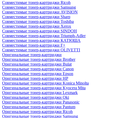
Совместимые тонер-картриджи Ricoh
Совместимые тонер-картриджи Samsung
Совместимые тонер-картриджи AVISION
Совместимые тонер-картриджи Sharp
Совместимые тонер-картриджи Toshiba
Совместимые тонер-картриджи Xerox
Совместимые тонер-картриджи SINDOH
Совместимые тонер-картриджи Triumph-Adler
Совместимые тонер-картриджи КАТЮША
Совместимые тонер-картриджи F+
Совместимые тонер-картриджи OLIVETTI
Оригинальные тонер-картриджи
Оригинальные тонер-картриджи Brother
Оригинальные тонер-картриджи Bulat
Оригинальные тонер-картриджи Canon
Оригинальные тонер-картриджи Epson
Оригинальные тонер-картриджи HP
Оригинальные тонер-картриджи Konica Minolta
Оригинальные тонер-картриджи Kyocera Mita
Оригинальные тонер-картриджи Lexmark
Оригинальные тонер-картриджи Oki
Оригинальные тонер-картриджи Panasonic
Оригинальные тонер-картриджи Pantum
Оригинальные тонер-картриджи Ricoh
Оригинальные тонер-картриджи Samsung