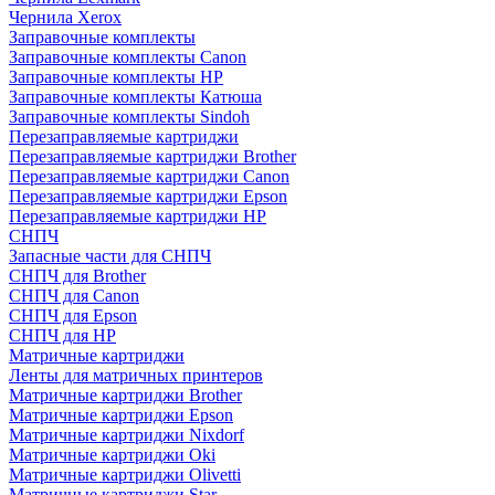
Чернила Xerox
Заправочные комплекты
Заправочные комплекты Canon
Заправочные комплекты HP
Заправочные комплекты Катюша
Заправочные комплекты Sindoh
Перезаправляемые картриджи
Перезаправляемые картриджи Brother
Перезаправляемые картриджи Canon
Перезаправляемые картриджи Epson
Перезаправляемые картриджи HP
СНПЧ
Запасные части для СНПЧ
СНПЧ для Brother
СНПЧ для Canon
СНПЧ для Epson
СНПЧ для HP
Матричные картриджи
Ленты для матричных принтеров
Матричные картриджи Brother
Матричные картриджи Epson
Матричные картриджи Nixdorf
Матричные картриджи Oki
Матричные картриджи Olivetti
Матричные картриджи Star