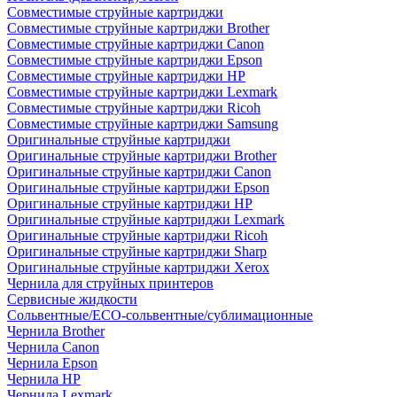
Совместимые струйные картриджи
Совместимые струйные картриджи Brother
Совместимые струйные картриджи Canon
Совместимые струйные картриджи Epson
Совместимые струйные картриджи HP
Совместимые струйные картриджи Lexmark
Совместимые струйные картриджи Ricoh
Совместимые струйные картриджи Samsung
Оригинальные струйные картриджи
Оригинальные струйные картриджи Brother
Оригинальные струйные картриджи Canon
Оригинальные струйные картриджи Epson
Оригинальные струйные картриджи HP
Оригинальные струйные картриджи Lexmark
Оригинальные струйные картриджи Ricoh
Оригинальные струйные картриджи Sharp
Оригинальные струйные картриджи Xerox
Чернила для струйных принтеров
Сервисные жидкости
Сольвентные/ECO-сольвентные/сублимационные
Чернила Brother
Чернила Canon
Чернила Epson
Чернила HP
Чернила Lexmark