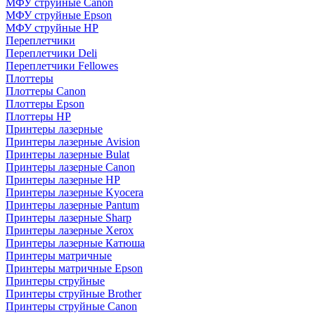
МФУ струйные Canon
МФУ струйные Epson
МФУ струйные HP
Переплетчики
Переплетчики Deli
Переплетчики Fellowes
Плоттеры
Плоттеры Canon
Плоттеры Epson
Плоттеры HP
Принтеры лазерные
Принтеры лазерные Avision
Принтеры лазерные Bulat
Принтеры лазерные Canon
Принтеры лазерные HP
Принтеры лазерные Kyocera
Принтеры лазерные Pantum
Принтеры лазерные Sharp
Принтеры лазерные Xerox
Принтеры лазерные Катюша
Принтеры матричные
Принтеры матричные Epson
Принтеры струйные
Принтеры струйные Brother
Принтеры струйные Canon