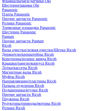
Флажки/рычаги/датчики Oki
Шестерни/шкивы Oki
Panasonic
Платы Panasonic
Прочие запчасти Panasonic
Ролики Panasonic
Тормозные площадки Panasonic
Шестерни Panasonic
Pantum
Прочие запчасти Pantum
Ricoh
Валы очистки/лезвия очистки/Щетки Ricoh
Держатели/кронштейны Ricoh
Коротроны/ролики заряда Ricoh
Крышки/панели/корпуса Ricoh
Лотки/кассеты Ricoh
Магнитные валы Ricoh
Муфты Ricoh
Направляющие/пластины Ricoh
Пальцы отделения Ricoh
Подшипники/втулки Ricoh
Прочие запчасти Ricoh
Пружины Ricoh
Редукторы/приводы/моторы Ricoh
Ролики Ricoh