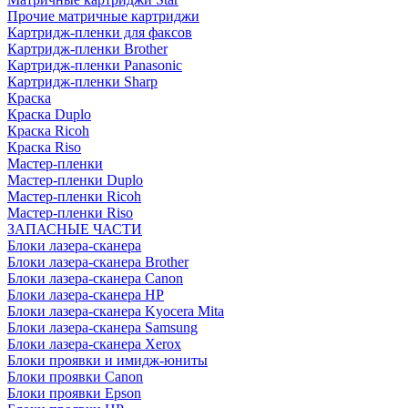
Прочие матричные картриджи
Картридж-пленки для факсов
Картридж-пленки Brother
Картридж-пленки Panasonic
Картридж-пленки Sharp
Краска
Краска Duplo
Краска Ricoh
Краска Riso
Мастер-пленки
Мастер-пленки Duplo
Мастер-пленки Ricoh
Мастер-пленки Riso
ЗАПАСНЫЕ ЧАСТИ
Блоки лазера-сканера
Блоки лазера-сканера Brother
Блоки лазера-сканера Canon
Блоки лазера-сканера HP
Блоки лазера-сканера Kyocera Mita
Блоки лазера-сканера Samsung
Блоки лазера-сканера Xerox
Блоки проявки и имидж-юниты
Блоки проявки Canon
Блоки проявки Epson