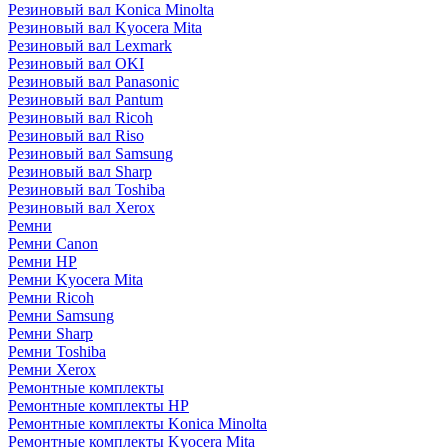
Резиновый вал Konica Minolta
Резиновый вал Kyocera Mita
Резиновый вал Lexmark
Резиновый вал OKI
Резиновый вал Panasonic
Резиновый вал Pantum
Резиновый вал Ricoh
Резиновый вал Riso
Резиновый вал Samsung
Резиновый вал Sharp
Резиновый вал Toshiba
Резиновый вал Xerox
Ремни
Ремни Canon
Ремни HP
Ремни Kyocera Mita
Ремни Ricoh
Ремни Samsung
Ремни Sharp
Ремни Toshiba
Ремни Xerox
Ремонтные комплекты
Ремонтные комплекты HP
Ремонтные комплекты Konica Minolta
Ремонтные комплекты Kyocera Mita