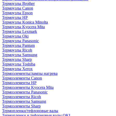
Термоузлы Brother
Термоузлы Canon
Термоузлы Epson
Термоузлы HP
Термоузлы Konica Minolta
Термоузлы Kyocera Mita
Термоузлы Lexmark
Термоузлы Oki
Термоузлы Panasonic
Термоузлы Pantum
Термоузлы Ricoh
Термоузлы Samsung
Термоузлы Sharp
Термоузлы Toshiba
Термоузлы Xerox
Термоэлементы/лампы нагрева
Термоэлементы Canon
Термоэлементы HP
Термоэлементы Kyocera Mita
Термоэлементы Panasonic
Термоэлементы Ricoh
Термоэлементы Samsung
Термоэлементы Sharp
Термопленки/тефлоновые валы
Термопленки и тефлоновые валы OKI