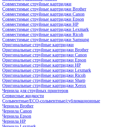
Совместимые струйные картриджи
Совместимые струйные картриджи Brother
Совместимые струйные картриджи Canon
Совместимые струйные картриджи Epson
Совместимые струйные картриджи HP
Совместимые струйные картриджи Lexmark
Совместимые струйные картриджи Ricoh
Совместимые струйные картриджи Samsung
Оригинальные струйные картриджи
Оригинальные струйные картриджи Brother
Оригинальные струйные картриджи Canon
Оригинальные струйные картриджи Epson
Оригинальные струйные картриджи HP
Оригинальные струйные картриджи Lexmark
Оригинальные струйные картриджи Ricoh
Оригинальные струйные картриджи Sharp
Оригинальные струйные картриджи Xerox
Чернила для струйных принтеров
Сервисные жидкости
Сольвентные/ECO-сольвентные/сублимационные
Чернила Brother
Чернила Canon
Чернила Epson
Чернила HP
Чернила Lexmark