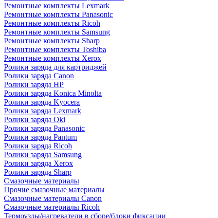
Ремонтные комплекты Lexmark
Ремонтные комплекты Panasonic
Ремонтные комплекты Ricoh
Ремонтные комплекты Samsung
Ремонтные комплекты Sharp
Ремонтные комплекты Toshiba
Ремонтные комплекты Xerox
Ролики заряда для картриджей
Ролики заряда Canon
Ролики заряда HP
Ролики заряда Konica Minolta
Ролики заряда Kyocera
Ролики заряда Lexmark
Ролики заряда Oki
Ролики заряда Panasonic
Ролики заряда Pantum
Ролики заряда Ricoh
Ролики заряда Samsung
Ролики заряда Xerox
Ролики заряда Sharp
Смазочные материалы
Прочие смазочные материалы
Смазочные материалы Canon
Смазочные материалы Ricoh
Термоузлы/нагреватели в сборе/блоки фиксации