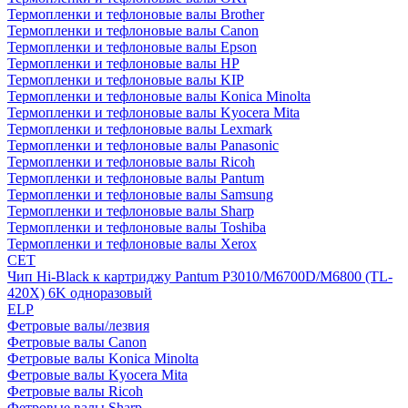
Термопленки и тефлоновые валы Brother
Термопленки и тефлоновые валы Canon
Термопленки и тефлоновые валы Epson
Термопленки и тефлоновые валы HP
Термопленки и тефлоновые валы KIP
Термопленки и тефлоновые валы Konica Minolta
Термопленки и тефлоновые валы Kyocera Mita
Термопленки и тефлоновые валы Lexmark
Термопленки и тефлоновые валы Panasonic
Термопленки и тефлоновые валы Ricoh
Термопленки и тефлоновые валы Pantum
Термопленки и тефлоновые валы Samsung
Термопленки и тефлоновые валы Sharp
Термопленки и тефлоновые валы Toshiba
Термопленки и тефлоновые валы Xerox
CET
Чип Hi-Black к картриджу Pantum P3010/M6700D/M6800 (TL-
420X) 6K одноразовый
ELP
Фетровые валы/лезвия
Фетровые валы Canon
Фетровые валы Konica Minolta
Фетровые валы Kyocera Mita
Фетровые валы Ricoh
Фетровые валы Sharp