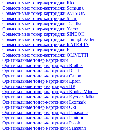
Совместимые тонер-картриджи Ricoh
Совместимые тонер-картриджи Samsung
Совместимые тонер-картриджи AVISION
Совместимые тонер-картриджи Sharp
Совместимые тонер-картриджи Toshiba
Совместимые тонер-картриджи Xerox
Совместимые тонер-картриджи SINDOH
Совместимые тонер-картриджи Triumph-Adler
Совместимые тонер-картриджи КАТЮША
Совместимые тонер-картриджи F+
Совместимые тонер-картриджи OLIVETTI
Оригинальные тонер-картриджи
Оригинальные тонер-картриджи Brother
Оригинальные тонер-картриджи Bulat
Оригинальные тонер-картриджи Canon
Оригинальные тонер-картриджи Epson
Оригинальные тонер-картриджи HP
Оригинальные тонер-картриджи Konica Minolta
Оригинальные тонер-картриджи Kyocera Mita
Оригинальные тонер-картриджи Lexmark
Оригинальные тонер-картриджи Oki
Оригинальные тонер-картриджи Panasonic
Оригинальные тонер-картриджи Pantum
Оригинальные тонер-картриджи Ricoh
Оригинальные тонер-картриджи Samsung