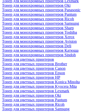
Тонер для монохромных принтеров Lexmark
Тонер для монохромных принтеров Oki
Тонер для монохромных принтеров Panasonic
Тонер для монохромных принтеров Pantum
Тонер для монохромных принтеров Ricoh
Тонер для монохромных принтеров Samsung
Тонер для монохромных принтеров Sharp
Тонер для монохромных принтеров Toshiba
Тонер для монохромных принтеров Xerox
Тонер для монохромных принтеров Avision
Тонер для монохромных принтеров Deli
Тонер для монохромных принтеров Катюша
Тонер для монохромных принтеров Sindoh
Тонер для цветных принтеров
Тонер для цветных принтеров Brother
Тонер для цветных принтеров Canon
Тонер для цветных принтеров Epson
Тонер для цветных принтеров HP
Тонер для цветных принтеров Konica Minolta
Тонер для цветных принтеров Kyocera Mita
Тонер для цветных принтеров Lexmark
Тонер для цветных принтеров Oki
Тонер для цветных принтеров Pantum
Тонер для цветных принтеров Ricoh
Тонер для цветных принтеров Samsung