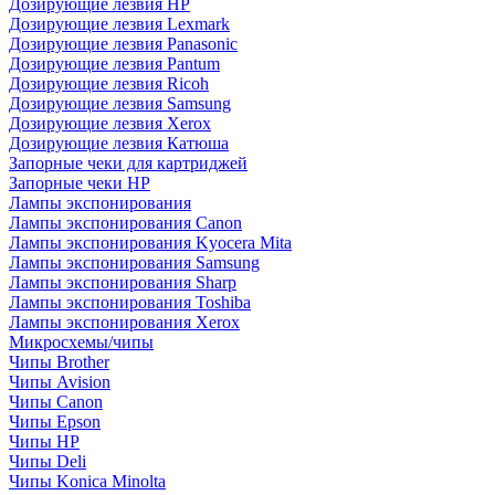
Дозирующие лезвия HP
Дозирующие лезвия Lexmark
Дозирующие лезвия Panasonic
Дозирующие лезвия Pantum
Дозирующие лезвия Ricoh
Дозирующие лезвия Samsung
Дозирующие лезвия Xerox
Дозирующие лезвия Катюша
Запорные чеки для картриджей
Запорные чеки HP
Лампы экспонирования
Лампы экспонирования Canon
Лампы экспонирования Kyocera Mita
Лампы экспонирования Samsung
Лампы экспонирования Sharp
Лампы экспонирования Toshiba
Лампы экспонирования Xerox
Микросхемы/чипы
Чипы Brother
Чипы Avision
Чипы Canon
Чипы Epson
Чипы HP
Чипы Deli
Чипы Konica Minolta