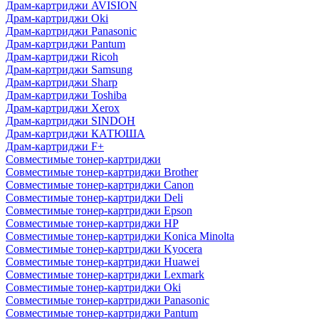
Драм-картриджи AVISION
Драм-картриджи Oki
Драм-картриджи Panasonic
Драм-картриджи Pantum
Драм-картриджи Ricoh
Драм-картриджи Samsung
Драм-картриджи Sharp
Драм-картриджи Toshiba
Драм-картриджи Xerox
Драм-картриджи SINDOH
Драм-картриджи КАТЮША
Драм-картриджи F+
Совместимые тонер-картриджи
Совместимые тонер-картриджи Brother
Совместимые тонер-картриджи Canon
Совместимые тонер-картриджи Deli
Совместимые тонер-картриджи Epson
Совместимые тонер-картриджи HP
Совместимые тонер-картриджи Konica Minolta
Совместимые тонер-картриджи Kyocera
Совместимые тонер-картриджи Huawei
Совместимые тонер-картриджи Lexmark
Совместимые тонер-картриджи Oki
Совместимые тонер-картриджи Panasonic
Совместимые тонер-картриджи Pantum