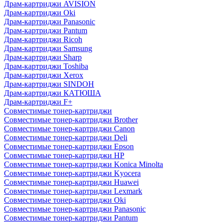
Драм-картриджи AVISION
Драм-картриджи Oki
Драм-картриджи Panasonic
Драм-картриджи Pantum
Драм-картриджи Ricoh
Драм-картриджи Samsung
Драм-картриджи Sharp
Драм-картриджи Toshiba
Драм-картриджи Xerox
Драм-картриджи SINDOH
Драм-картриджи КАТЮША
Драм-картриджи F+
Совместимые тонер-картриджи
Совместимые тонер-картриджи Brother
Совместимые тонер-картриджи Canon
Совместимые тонер-картриджи Deli
Совместимые тонер-картриджи Epson
Совместимые тонер-картриджи HP
Совместимые тонер-картриджи Konica Minolta
Совместимые тонер-картриджи Kyocera
Совместимые тонер-картриджи Huawei
Совместимые тонер-картриджи Lexmark
Совместимые тонер-картриджи Oki
Совместимые тонер-картриджи Panasonic
Совместимые тонер-картриджи Pantum