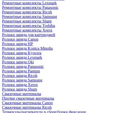
Ремонтные комплекты Lexmark
Ремонтные комплекты Panasonic
Ремонтные комплекты Ricoh
Ремонтные комплекты Samsung
Ремонтные комплекты Sharp
Ремонтные комплекты Toshiba
Ремонтные комплекты Xerox
Ролики заряда для картриджей
Ролики заряда Canon
Ролики заряда HP
Ролики заряда Konica Minolta
Ролики заряда Kyocera
Ролики заряда Lexmark
Ролики заряда Oki
Ролики заряда Panasonic
Ролики заряда Pantum
Ролики заряда Ricoh
Ролики заряда Samsung
Ролики заряда Xerox
Ролики заряда Sharp
Смазочные материалы
Прочие смазочные материалы
Смазочные материалы Canon
Смазочные материалы Ricoh
Термоузлы/нагреватели в сборе/блоки фиксации