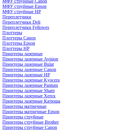
МФУ струйные Canon
МФУ струйные Epson
МФУ струйные HP
Переплетчики
Переплетчики Deli
Переплетчики Fellowes
Плоттеры
Плоттеры Canon
Плоттеры Epson
Плоттеры HP
Принтеры лазерные
Принтеры лазерные Avision
Принтеры лазерные Bulat
Принтеры лазерные Canon
Принтеры лазерные HP
Принтеры лазерные Kyocera
Принтеры лазерные Pantum
Принтеры лазерные Sharp
Принтеры лазерные Xerox
Принтеры лазерные Катюша
Принтеры матричные
Принтеры матричные Epson
Принтеры струйные
Принтеры струйные Brother
Принтеры струйные Canon