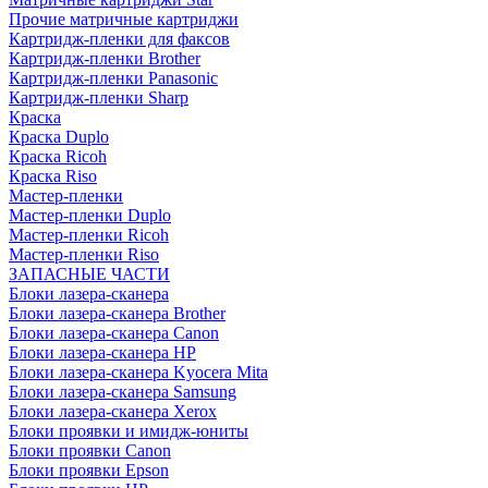
Прочие матричные картриджи
Картридж-пленки для факсов
Картридж-пленки Brother
Картридж-пленки Panasonic
Картридж-пленки Sharp
Краска
Краска Duplo
Краска Ricoh
Краска Riso
Мастер-пленки
Мастер-пленки Duplo
Мастер-пленки Ricoh
Мастер-пленки Riso
ЗАПАСНЫЕ ЧАСТИ
Блоки лазера-сканера
Блоки лазера-сканера Brother
Блоки лазера-сканера Canon
Блоки лазера-сканера HP
Блоки лазера-сканера Kyocera Mita
Блоки лазера-сканера Samsung
Блоки лазера-сканера Xerox
Блоки проявки и имидж-юниты
Блоки проявки Canon
Блоки проявки Epson