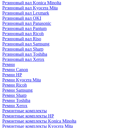
Резиновый вал Konica Minolta
Резиновый вал Kyocera Mita
Резиновый вал Lexmark
Резиновый вал OKI
Резиновый вал Panasonic
Резиновый вал Pantum
Резиновый вал Ricoh
Резиновый вал Riso
Резиновый вал Samsung
Резиновый вал Sharp
Резиновый вал Toshiba
Резиновый вал Xerox
Ремни
Ремни Canon
Ремни HP
Ремни Kyocera Mita
Ремни Ricoh
Ремни Samsung
Ремни Sharp
Ремни Toshiba
Ремни Xerox
Ремонтные комплекты
Ремонтные комплекты HP
Ремонтные комплекты Konica Minolta
Ремонтные комплекты Kyocera Mita