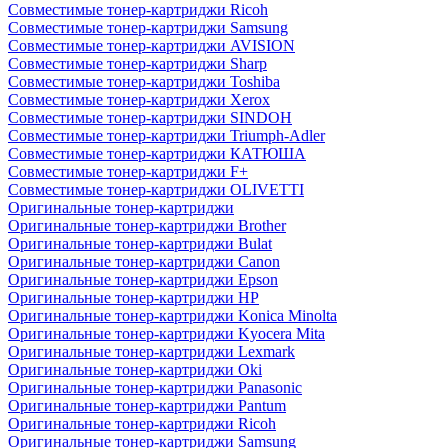
Совместимые тонер-картриджи Ricoh
Совместимые тонер-картриджи Samsung
Совместимые тонер-картриджи AVISION
Совместимые тонер-картриджи Sharp
Совместимые тонер-картриджи Toshiba
Совместимые тонер-картриджи Xerox
Совместимые тонер-картриджи SINDOH
Совместимые тонер-картриджи Triumph-Adler
Совместимые тонер-картриджи КАТЮША
Совместимые тонер-картриджи F+
Совместимые тонер-картриджи OLIVETTI
Оригинальные тонер-картриджи
Оригинальные тонер-картриджи Brother
Оригинальные тонер-картриджи Bulat
Оригинальные тонер-картриджи Canon
Оригинальные тонер-картриджи Epson
Оригинальные тонер-картриджи HP
Оригинальные тонер-картриджи Konica Minolta
Оригинальные тонер-картриджи Kyocera Mita
Оригинальные тонер-картриджи Lexmark
Оригинальные тонер-картриджи Oki
Оригинальные тонер-картриджи Panasonic
Оригинальные тонер-картриджи Pantum
Оригинальные тонер-картриджи Ricoh
Оригинальные тонер-картриджи Samsung