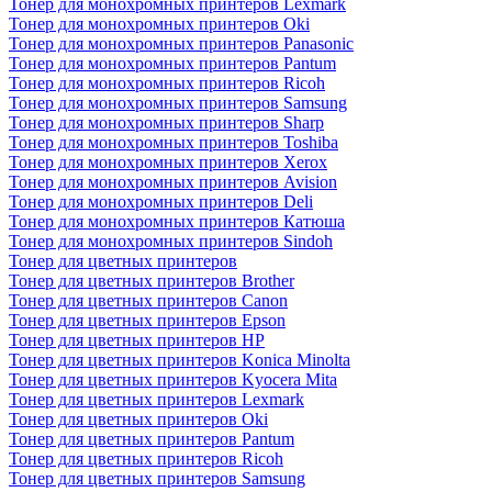
Тонер для монохромных принтеров Lexmark
Тонер для монохромных принтеров Oki
Тонер для монохромных принтеров Panasonic
Тонер для монохромных принтеров Pantum
Тонер для монохромных принтеров Ricoh
Тонер для монохромных принтеров Samsung
Тонер для монохромных принтеров Sharp
Тонер для монохромных принтеров Toshiba
Тонер для монохромных принтеров Xerox
Тонер для монохромных принтеров Avision
Тонер для монохромных принтеров Deli
Тонер для монохромных принтеров Катюша
Тонер для монохромных принтеров Sindoh
Тонер для цветных принтеров
Тонер для цветных принтеров Brother
Тонер для цветных принтеров Canon
Тонер для цветных принтеров Epson
Тонер для цветных принтеров HP
Тонер для цветных принтеров Konica Minolta
Тонер для цветных принтеров Kyocera Mita
Тонер для цветных принтеров Lexmark
Тонер для цветных принтеров Oki
Тонер для цветных принтеров Pantum
Тонер для цветных принтеров Ricoh
Тонер для цветных принтеров Samsung