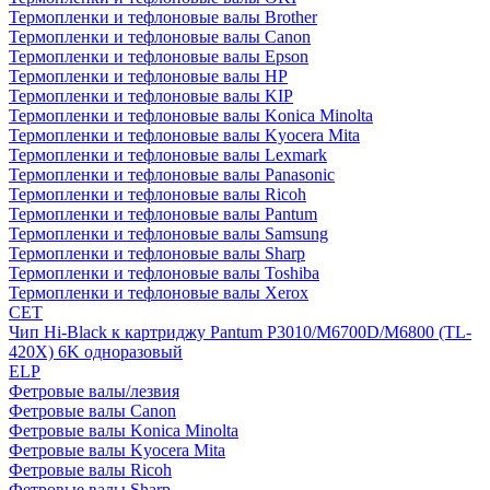
Термопленки и тефлоновые валы Brother
Термопленки и тефлоновые валы Canon
Термопленки и тефлоновые валы Epson
Термопленки и тефлоновые валы HP
Термопленки и тефлоновые валы KIP
Термопленки и тефлоновые валы Konica Minolta
Термопленки и тефлоновые валы Kyocera Mita
Термопленки и тефлоновые валы Lexmark
Термопленки и тефлоновые валы Panasonic
Термопленки и тефлоновые валы Ricoh
Термопленки и тефлоновые валы Pantum
Термопленки и тефлоновые валы Samsung
Термопленки и тефлоновые валы Sharp
Термопленки и тефлоновые валы Toshiba
Термопленки и тефлоновые валы Xerox
CET
Чип Hi-Black к картриджу Pantum P3010/M6700D/M6800 (TL-
420X) 6K одноразовый
ELP
Фетровые валы/лезвия
Фетровые валы Canon
Фетровые валы Konica Minolta
Фетровые валы Kyocera Mita
Фетровые валы Ricoh
Фетровые валы Sharp