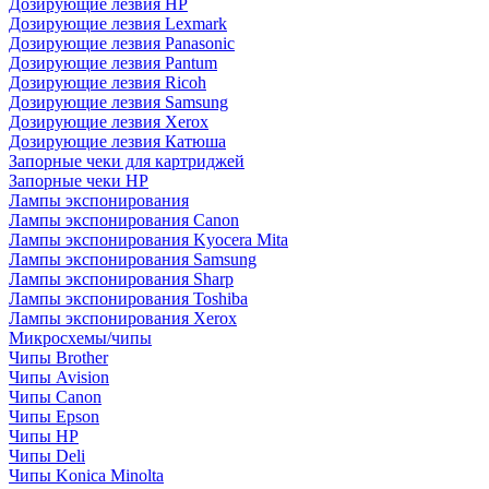
Дозирующие лезвия HP
Дозирующие лезвия Lexmark
Дозирующие лезвия Panasonic
Дозирующие лезвия Pantum
Дозирующие лезвия Ricoh
Дозирующие лезвия Samsung
Дозирующие лезвия Xerox
Дозирующие лезвия Катюша
Запорные чеки для картриджей
Запорные чеки HP
Лампы экспонирования
Лампы экспонирования Canon
Лампы экспонирования Kyocera Mita
Лампы экспонирования Samsung
Лампы экспонирования Sharp
Лампы экспонирования Toshiba
Лампы экспонирования Xerox
Микросхемы/чипы
Чипы Brother
Чипы Avision
Чипы Canon
Чипы Epson
Чипы HP
Чипы Deli
Чипы Konica Minolta