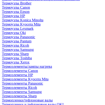
Термоузлы Brother
Термоузлы Canon
Термоузлы Epson
Термоузлы HP
Термоузлы Konica Minolta
Термоузлы Kyocera Mita
Термоузлы Lexmark
Термоузлы Oki
Термоузлы Panasonic
Термоузлы Pantum
Термоузлы Ricoh
Термоузлы Samsung
Термоузлы Sharp
Термоузлы Toshiba
Термоузлы Xerox
Термоэлементы/лампы нагрева
Термоэлементы Canon
Термоэлементы HP
Термоэлементы Kyocera Mita
Термоэлементы Panasonic
Термоэлементы Ricoh
Термоэлементы Samsung
Термоэлементы Sharp
Термопленки/тефлоновые валы
Термопленки и тефлоновые валы OKI