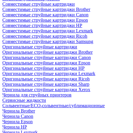
Совместимые струйные картриджи
Совместимые струйные картриджи Brother
Совместимые струйные картриджи Canon
Совместимые струйные картриджи Epson
Совместимые струйные картриджи HP
Совместимые струйные картриджи Lexmark
Совместимые струйные картриджи Ricoh
Совместимые струйные картриджи Samsung
Оригинальные струйные картриджи
Оригинальные струйные картриджи Brother
Оригинальные струйные картриджи Canon
Оригинальные струйные картриджи Epson
Оригинальные струйные картриджи HP
Оригинальные струйные картриджи Lexmark
Оригинальные струйные картриджи Ricoh
Оригинальные струйные картриджи Sharp
Оригинальные струйные картриджи Xerox
Чернила для струйных принтеров
Сервисные жидкости
Сольвентные/ECO-сольвентные/сублимационные
Чернила Brother
Чернила Canon
Чернила Epson
Чернила HP
Чернила Lexmark