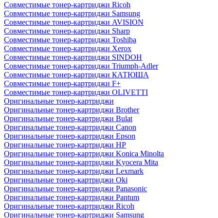
Совместимые тонер-картриджи Ricoh
Совместимые тонер-картриджи Samsung
Совместимые тонер-картриджи AVISION
Совместимые тонер-картриджи Sharp
Совместимые тонер-картриджи Toshiba
Совместимые тонер-картриджи Xerox
Совместимые тонер-картриджи SINDOH
Совместимые тонер-картриджи Triumph-Adler
Совместимые тонер-картриджи КАТЮША
Совместимые тонер-картриджи F+
Совместимые тонер-картриджи OLIVETTI
Оригинальные тонер-картриджи
Оригинальные тонер-картриджи Brother
Оригинальные тонер-картриджи Bulat
Оригинальные тонер-картриджи Canon
Оригинальные тонер-картриджи Epson
Оригинальные тонер-картриджи HP
Оригинальные тонер-картриджи Konica Minolta
Оригинальные тонер-картриджи Kyocera Mita
Оригинальные тонер-картриджи Lexmark
Оригинальные тонер-картриджи Oki
Оригинальные тонер-картриджи Panasonic
Оригинальные тонер-картриджи Pantum
Оригинальные тонер-картриджи Ricoh
Оригинальные тонер-картриджи Samsung