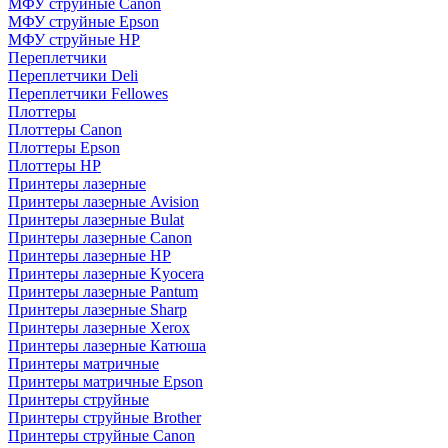
МФУ струйные Canon
МФУ струйные Epson
МФУ струйные HP
Переплетчики
Переплетчики Deli
Переплетчики Fellowes
Плоттеры
Плоттеры Canon
Плоттеры Epson
Плоттеры HP
Принтеры лазерные
Принтеры лазерные Avision
Принтеры лазерные Bulat
Принтеры лазерные Canon
Принтеры лазерные HP
Принтеры лазерные Kyocera
Принтеры лазерные Pantum
Принтеры лазерные Sharp
Принтеры лазерные Xerox
Принтеры лазерные Катюша
Принтеры матричные
Принтеры матричные Epson
Принтеры струйные
Принтеры струйные Brother
Принтеры струйные Canon