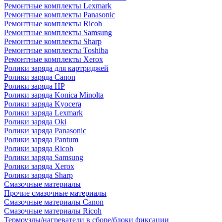
Ремонтные комплекты Lexmark
Ремонтные комплекты Panasonic
Ремонтные комплекты Ricoh
Ремонтные комплекты Samsung
Ремонтные комплекты Sharp
Ремонтные комплекты Toshiba
Ремонтные комплекты Xerox
Ролики заряда для картриджей
Ролики заряда Canon
Ролики заряда HP
Ролики заряда Konica Minolta
Ролики заряда Kyocera
Ролики заряда Lexmark
Ролики заряда Oki
Ролики заряда Panasonic
Ролики заряда Pantum
Ролики заряда Ricoh
Ролики заряда Samsung
Ролики заряда Xerox
Ролики заряда Sharp
Смазочные материалы
Прочие смазочные материалы
Смазочные материалы Canon
Смазочные материалы Ricoh
Термоузлы/нагреватели в сборе/блоки фиксации