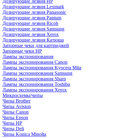
Дозирующие лезвия HP
Дозирующие лезвия Lexmark
Дозирующие лезвия Panasonic
Дозирующие лезвия Pantum
Дозирующие лезвия Ricoh
Дозирующие лезвия Samsung
Дозирующие лезвия Xerox
Дозирующие лезвия Катюша
Запорные чеки для картриджей
Запорные чеки HP
Лампы экспонирования
Лампы экспонирования Canon
Лампы экспонирования Kyocera Mita
Лампы экспонирования Samsung
Лампы экспонирования Sharp
Лампы экспонирования Toshiba
Лампы экспонирования Xerox
Микросхемы/чипы
Чипы Brother
Чипы Avision
Чипы Canon
Чипы Epson
Чипы HP
Чипы Deli
Чипы Konica Minolta