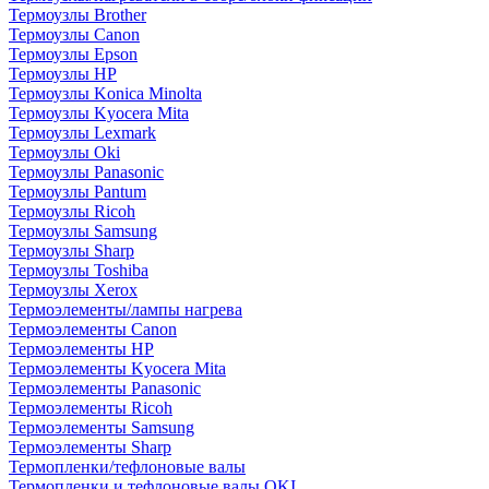
Термоузлы Brother
Термоузлы Canon
Термоузлы Epson
Термоузлы HP
Термоузлы Konica Minolta
Термоузлы Kyocera Mita
Термоузлы Lexmark
Термоузлы Oki
Термоузлы Panasonic
Термоузлы Pantum
Термоузлы Ricoh
Термоузлы Samsung
Термоузлы Sharp
Термоузлы Toshiba
Термоузлы Xerox
Термоэлементы/лампы нагрева
Термоэлементы Canon
Термоэлементы HP
Термоэлементы Kyocera Mita
Термоэлементы Panasonic
Термоэлементы Ricoh
Термоэлементы Samsung
Термоэлементы Sharp
Термопленки/тефлоновые валы
Термопленки и тефлоновые валы OKI