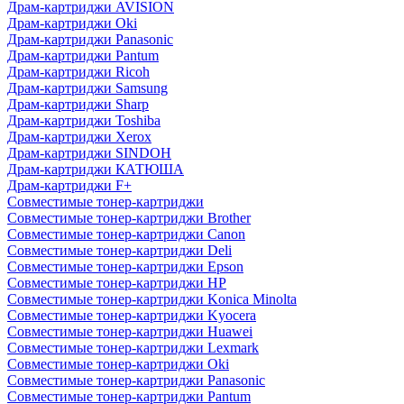
Драм-картриджи AVISION
Драм-картриджи Oki
Драм-картриджи Panasonic
Драм-картриджи Pantum
Драм-картриджи Ricoh
Драм-картриджи Samsung
Драм-картриджи Sharp
Драм-картриджи Toshiba
Драм-картриджи Xerox
Драм-картриджи SINDOH
Драм-картриджи КАТЮША
Драм-картриджи F+
Совместимые тонер-картриджи
Совместимые тонер-картриджи Brother
Совместимые тонер-картриджи Canon
Совместимые тонер-картриджи Deli
Совместимые тонер-картриджи Epson
Совместимые тонер-картриджи HP
Совместимые тонер-картриджи Konica Minolta
Совместимые тонер-картриджи Kyocera
Совместимые тонер-картриджи Huawei
Совместимые тонер-картриджи Lexmark
Совместимые тонер-картриджи Oki
Совместимые тонер-картриджи Panasonic
Совместимые тонер-картриджи Pantum