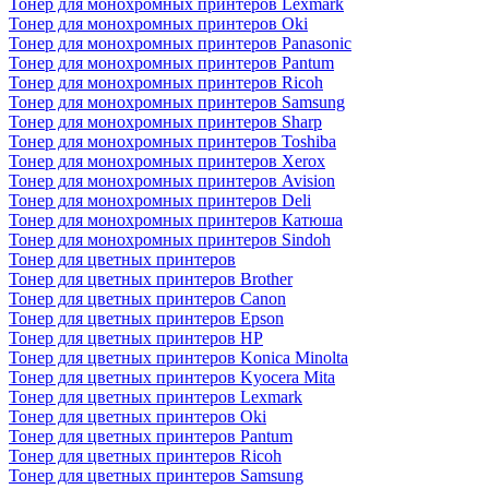
Тонер для монохромных принтеров Lexmark
Тонер для монохромных принтеров Oki
Тонер для монохромных принтеров Panasonic
Тонер для монохромных принтеров Pantum
Тонер для монохромных принтеров Ricoh
Тонер для монохромных принтеров Samsung
Тонер для монохромных принтеров Sharp
Тонер для монохромных принтеров Toshiba
Тонер для монохромных принтеров Xerox
Тонер для монохромных принтеров Avision
Тонер для монохромных принтеров Deli
Тонер для монохромных принтеров Катюша
Тонер для монохромных принтеров Sindoh
Тонер для цветных принтеров
Тонер для цветных принтеров Brother
Тонер для цветных принтеров Canon
Тонер для цветных принтеров Epson
Тонер для цветных принтеров HP
Тонер для цветных принтеров Konica Minolta
Тонер для цветных принтеров Kyocera Mita
Тонер для цветных принтеров Lexmark
Тонер для цветных принтеров Oki
Тонер для цветных принтеров Pantum
Тонер для цветных принтеров Ricoh
Тонер для цветных принтеров Samsung