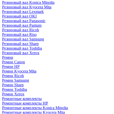
Резиновый вал Konica Minolta
Резиновый вал Kyocera Mita
Резиновый вал Lexmark
Резиновый вал OKI
Резиновый вал Panasonic
Резиновый вал Pantum
Резиновый вал Ricoh
Резиновый вал Riso
Резиновый вал Samsung
Резиновый вал Sharp
Резиновый вал Toshiba
Резиновый вал Xerox
Ремни
Ремни Canon
Ремни HP
Ремни Kyocera Mita
Ремни Ricoh
Ремни Samsung
Ремни Sharp
Ремни Toshiba
Ремни Xerox
Ремонтные комплекты
Ремонтные комплекты HP
Ремонтные комплекты Konica Minolta
Ремонтные комплекты Kyocera Mita