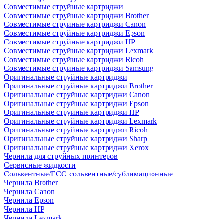
Совместимые струйные картриджи
Совместимые струйные картриджи Brother
Совместимые струйные картриджи Canon
Совместимые струйные картриджи Epson
Совместимые струйные картриджи HP
Совместимые струйные картриджи Lexmark
Совместимые струйные картриджи Ricoh
Совместимые струйные картриджи Samsung
Оригинальные струйные картриджи
Оригинальные струйные картриджи Brother
Оригинальные струйные картриджи Canon
Оригинальные струйные картриджи Epson
Оригинальные струйные картриджи HP
Оригинальные струйные картриджи Lexmark
Оригинальные струйные картриджи Ricoh
Оригинальные струйные картриджи Sharp
Оригинальные струйные картриджи Xerox
Чернила для струйных принтеров
Сервисные жидкости
Сольвентные/ECO-сольвентные/сублимационные
Чернила Brother
Чернила Canon
Чернила Epson
Чернила HP
Чернила Lexmark