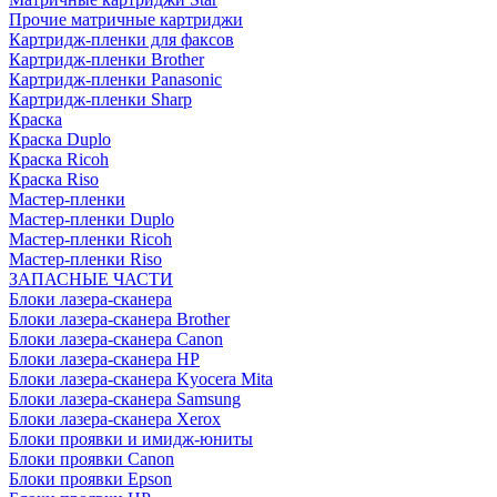
Прочие матричные картриджи
Картридж-пленки для факсов
Картридж-пленки Brother
Картридж-пленки Panasonic
Картридж-пленки Sharp
Краска
Краска Duplo
Краска Ricoh
Краска Riso
Мастер-пленки
Мастер-пленки Duplo
Мастер-пленки Ricoh
Мастер-пленки Riso
ЗАПАСНЫЕ ЧАСТИ
Блоки лазера-сканера
Блоки лазера-сканера Brother
Блоки лазера-сканера Canon
Блоки лазера-сканера HP
Блоки лазера-сканера Kyocera Mita
Блоки лазера-сканера Samsung
Блоки лазера-сканера Xerox
Блоки проявки и имидж-юниты
Блоки проявки Canon
Блоки проявки Epson