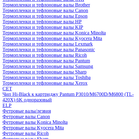
Термопленки и тефлоновые валы Brother
Термопленки и тефлоновые валы Canon
Термопленки и тефлоновые валы Epson
Термопленки и тефлоновые валы HP
Термопленки и тефлоновые валы KIP
Термопленки и тефлоновые валы Konica Minolta
Термопленки и тефлоновые валы Kyocera Mita
Термопленки и тефлоновые валы Lexmark
Термопленки и тефлоновые валы Panasonic
Термопленки и тефлоновые валы Ricoh
Термопленки и тефлоновые валы Pantum
Термопленки и тефлоновые валы Samsung
Термопленки и тефлоновые валы Sharp
Термопленки и тефлоновые валы Toshiba
Термопленки и тефлоновые валы Xerox
CET
Чип Hi-Black к картриджу Pantum P3010/M6700D/M6800 (TL-
420X) 6K одноразовый
ELP
Фетровые валы/лезвия
Фетровые валы Canon
Фетровые валы Konica Minolta
Фетровые валы Kyocera Mita
Фетровые валы Ricoh
Фетровые валы Sharp