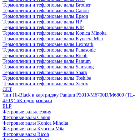
Термопленки и тефлоновые валы Brother
Термопленки и тефлоновые валы Canon
Термопленки и тефлоновые валы Epson
Термопленки и тефлоновые валы HP
Термопленки и тефлоновые валы KIP
Термопленки и тефлоновые валы Konica Minolta
Термопленки и тефлоновые валы Kyocera Mita
Термопленки и тефлоновые валы Lexmark
Термопленки и тефлоновые валы Panasonic
Термопленки и тефлоновые валы Ricoh
Термопленки и тефлоновые валы Pantum
Термопленки и тефлоновые валы Samsung
Термопленки и тефлоновые валы Sharp
Термопленки и тефлоновые валы Toshiba
Термопленки и тефлоновые валы Xerox
CET
Чип Hi-Black к картриджу Pantum P3010/M6700D/M6800 (TL-
420X) 6K одноразовый
ELP
Фетровые валы/лезвия
Фетровые валы Canon
Фетровые валы Konica Minolta
Фетровые валы Kyocera Mita
Фетровые валы Ricoh
Фетровые валы Sharp