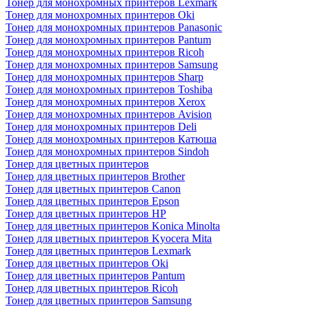
Тонер для монохромных принтеров Lexmark
Тонер для монохромных принтеров Oki
Тонер для монохромных принтеров Panasonic
Тонер для монохромных принтеров Pantum
Тонер для монохромных принтеров Ricoh
Тонер для монохромных принтеров Samsung
Тонер для монохромных принтеров Sharp
Тонер для монохромных принтеров Toshiba
Тонер для монохромных принтеров Xerox
Тонер для монохромных принтеров Avision
Тонер для монохромных принтеров Deli
Тонер для монохромных принтеров Катюша
Тонер для монохромных принтеров Sindoh
Тонер для цветных принтеров
Тонер для цветных принтеров Brother
Тонер для цветных принтеров Canon
Тонер для цветных принтеров Epson
Тонер для цветных принтеров HP
Тонер для цветных принтеров Konica Minolta
Тонер для цветных принтеров Kyocera Mita
Тонер для цветных принтеров Lexmark
Тонер для цветных принтеров Oki
Тонер для цветных принтеров Pantum
Тонер для цветных принтеров Ricoh
Тонер для цветных принтеров Samsung