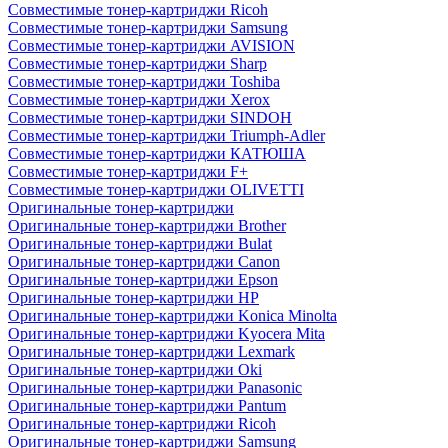
Совместимые тонер-картриджи Ricoh
Совместимые тонер-картриджи Samsung
Совместимые тонер-картриджи AVISION
Совместимые тонер-картриджи Sharp
Совместимые тонер-картриджи Toshiba
Совместимые тонер-картриджи Xerox
Совместимые тонер-картриджи SINDOH
Совместимые тонер-картриджи Triumph-Adler
Совместимые тонер-картриджи КАТЮША
Совместимые тонер-картриджи F+
Совместимые тонер-картриджи OLIVETTI
Оригинальные тонер-картриджи
Оригинальные тонер-картриджи Brother
Оригинальные тонер-картриджи Bulat
Оригинальные тонер-картриджи Canon
Оригинальные тонер-картриджи Epson
Оригинальные тонер-картриджи HP
Оригинальные тонер-картриджи Konica Minolta
Оригинальные тонер-картриджи Kyocera Mita
Оригинальные тонер-картриджи Lexmark
Оригинальные тонер-картриджи Oki
Оригинальные тонер-картриджи Panasonic
Оригинальные тонер-картриджи Pantum
Оригинальные тонер-картриджи Ricoh
Оригинальные тонер-картриджи Samsung