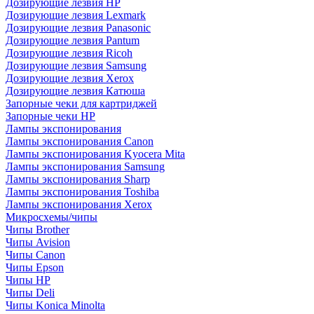
Дозирующие лезвия HP
Дозирующие лезвия Lexmark
Дозирующие лезвия Panasonic
Дозирующие лезвия Pantum
Дозирующие лезвия Ricoh
Дозирующие лезвия Samsung
Дозирующие лезвия Xerox
Дозирующие лезвия Катюша
Запорные чеки для картриджей
Запорные чеки HP
Лампы экспонирования
Лампы экспонирования Canon
Лампы экспонирования Kyocera Mita
Лампы экспонирования Samsung
Лампы экспонирования Sharp
Лампы экспонирования Toshiba
Лампы экспонирования Xerox
Микросхемы/чипы
Чипы Brother
Чипы Avision
Чипы Canon
Чипы Epson
Чипы HP
Чипы Deli
Чипы Konica Minolta