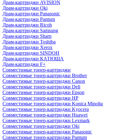
Драм-картриджи AVISION
Драм-картриджи Oki
Драм-картриджи Panasonic
Драм-картриджи Pantum
Драм-картриджи Ricoh
Драм-картриджи Samsung
Драм-картриджи Sharp
Драм-картриджи Toshiba
Драм-картриджи Xerox
Драм-картриджи SINDOH
Драм-картриджи КАТЮША
Драм-картриджи F+
Совместимые тонер-картриджи
Совместимые тонер-картриджи Brother
Совместимые тонер-картриджи Canon
Совместимые тонер-картриджи Deli
Совместимые тонер-картриджи Epson
Совместимые тонер-картриджи HP
Совместимые тонер-картриджи Konica Minolta
Совместимые тонер-картриджи Kyocera
Совместимые тонер-картриджи Huawei
Совместимые тонер-картриджи Lexmark
Совместимые тонер-картриджи Oki
Совместимые тонер-картриджи Panasonic
Совместимые тонер-картриджи Pantum