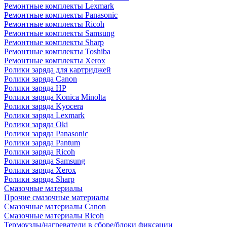
Ремонтные комплекты Lexmark
Ремонтные комплекты Panasonic
Ремонтные комплекты Ricoh
Ремонтные комплекты Samsung
Ремонтные комплекты Sharp
Ремонтные комплекты Toshiba
Ремонтные комплекты Xerox
Ролики заряда для картриджей
Ролики заряда Canon
Ролики заряда HP
Ролики заряда Konica Minolta
Ролики заряда Kyocera
Ролики заряда Lexmark
Ролики заряда Oki
Ролики заряда Panasonic
Ролики заряда Pantum
Ролики заряда Ricoh
Ролики заряда Samsung
Ролики заряда Xerox
Ролики заряда Sharp
Смазочные материалы
Прочие смазочные материалы
Смазочные материалы Canon
Смазочные материалы Ricoh
Термоузлы/нагреватели в сборе/блоки фиксации