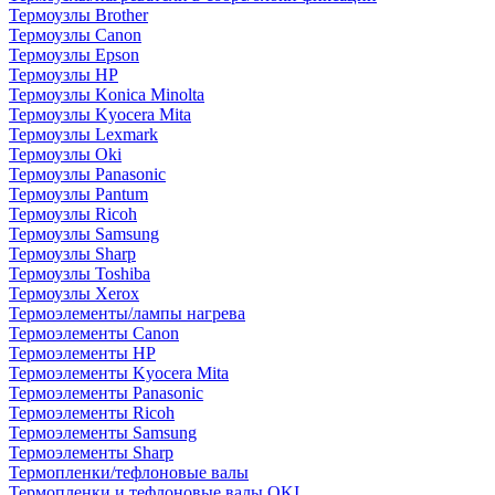
Термоузлы Brother
Термоузлы Canon
Термоузлы Epson
Термоузлы HP
Термоузлы Konica Minolta
Термоузлы Kyocera Mita
Термоузлы Lexmark
Термоузлы Oki
Термоузлы Panasonic
Термоузлы Pantum
Термоузлы Ricoh
Термоузлы Samsung
Термоузлы Sharp
Термоузлы Toshiba
Термоузлы Xerox
Термоэлементы/лампы нагрева
Термоэлементы Canon
Термоэлементы HP
Термоэлементы Kyocera Mita
Термоэлементы Panasonic
Термоэлементы Ricoh
Термоэлементы Samsung
Термоэлементы Sharp
Термопленки/тефлоновые валы
Термопленки и тефлоновые валы OKI