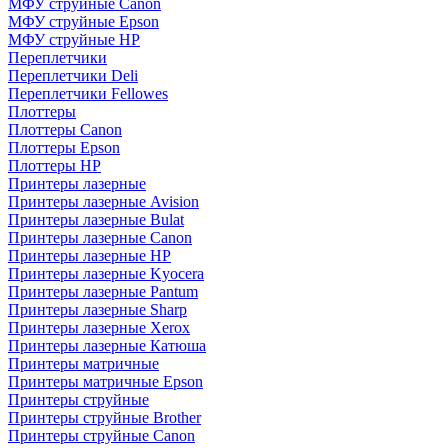
МФУ струйные Canon
МФУ струйные Epson
МФУ струйные HP
Переплетчики
Переплетчики Deli
Переплетчики Fellowes
Плоттеры
Плоттеры Canon
Плоттеры Epson
Плоттеры HP
Принтеры лазерные
Принтеры лазерные Avision
Принтеры лазерные Bulat
Принтеры лазерные Canon
Принтеры лазерные HP
Принтеры лазерные Kyocera
Принтеры лазерные Pantum
Принтеры лазерные Sharp
Принтеры лазерные Xerox
Принтеры лазерные Катюша
Принтеры матричные
Принтеры матричные Epson
Принтеры струйные
Принтеры струйные Brother
Принтеры струйные Canon