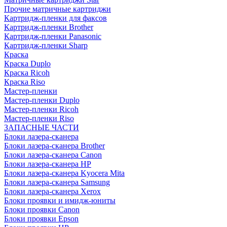
Прочие матричные картриджи
Картридж-пленки для факсов
Картридж-пленки Brother
Картридж-пленки Panasonic
Картридж-пленки Sharp
Краска
Краска Duplo
Краска Ricoh
Краска Riso
Мастер-пленки
Мастер-пленки Duplo
Мастер-пленки Ricoh
Мастер-пленки Riso
ЗАПАСНЫЕ ЧАСТИ
Блоки лазера-сканера
Блоки лазера-сканера Brother
Блоки лазера-сканера Canon
Блоки лазера-сканера HP
Блоки лазера-сканера Kyocera Mita
Блоки лазера-сканера Samsung
Блоки лазера-сканера Xerox
Блоки проявки и имидж-юниты
Блоки проявки Canon
Блоки проявки Epson