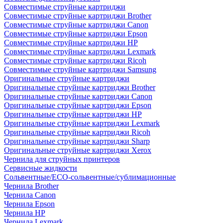
Совместимые струйные картриджи
Совместимые струйные картриджи Brother
Совместимые струйные картриджи Canon
Совместимые струйные картриджи Epson
Совместимые струйные картриджи HP
Совместимые струйные картриджи Lexmark
Совместимые струйные картриджи Ricoh
Совместимые струйные картриджи Samsung
Оригинальные струйные картриджи
Оригинальные струйные картриджи Brother
Оригинальные струйные картриджи Canon
Оригинальные струйные картриджи Epson
Оригинальные струйные картриджи HP
Оригинальные струйные картриджи Lexmark
Оригинальные струйные картриджи Ricoh
Оригинальные струйные картриджи Sharp
Оригинальные струйные картриджи Xerox
Чернила для струйных принтеров
Сервисные жидкости
Сольвентные/ECO-сольвентные/сублимационные
Чернила Brother
Чернила Canon
Чернила Epson
Чернила HP
Чернила Lexmark