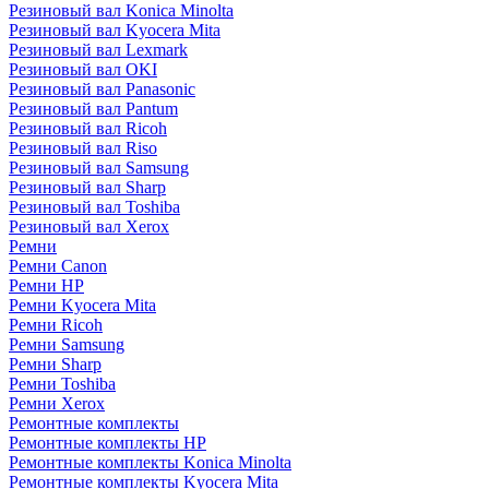
Резиновый вал Konica Minolta
Резиновый вал Kyocera Mita
Резиновый вал Lexmark
Резиновый вал OKI
Резиновый вал Panasonic
Резиновый вал Pantum
Резиновый вал Ricoh
Резиновый вал Riso
Резиновый вал Samsung
Резиновый вал Sharp
Резиновый вал Toshiba
Резиновый вал Xerox
Ремни
Ремни Canon
Ремни HP
Ремни Kyocera Mita
Ремни Ricoh
Ремни Samsung
Ремни Sharp
Ремни Toshiba
Ремни Xerox
Ремонтные комплекты
Ремонтные комплекты HP
Ремонтные комплекты Konica Minolta
Ремонтные комплекты Kyocera Mita