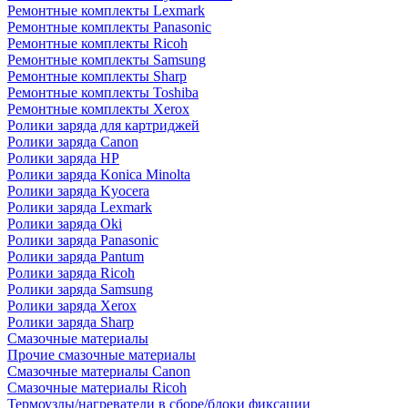
Ремонтные комплекты Lexmark
Ремонтные комплекты Panasonic
Ремонтные комплекты Ricoh
Ремонтные комплекты Samsung
Ремонтные комплекты Sharp
Ремонтные комплекты Toshiba
Ремонтные комплекты Xerox
Ролики заряда для картриджей
Ролики заряда Canon
Ролики заряда HP
Ролики заряда Konica Minolta
Ролики заряда Kyocera
Ролики заряда Lexmark
Ролики заряда Oki
Ролики заряда Panasonic
Ролики заряда Pantum
Ролики заряда Ricoh
Ролики заряда Samsung
Ролики заряда Xerox
Ролики заряда Sharp
Смазочные материалы
Прочие смазочные материалы
Смазочные материалы Canon
Смазочные материалы Ricoh
Термоузлы/нагреватели в сборе/блоки фиксации