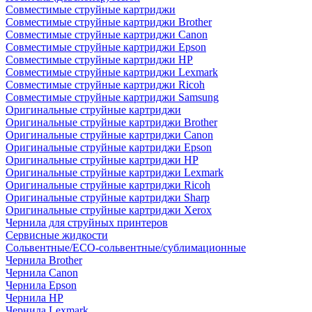
Совместимые струйные картриджи
Совместимые струйные картриджи Brother
Совместимые струйные картриджи Canon
Совместимые струйные картриджи Epson
Совместимые струйные картриджи HP
Совместимые струйные картриджи Lexmark
Совместимые струйные картриджи Ricoh
Совместимые струйные картриджи Samsung
Оригинальные струйные картриджи
Оригинальные струйные картриджи Brother
Оригинальные струйные картриджи Canon
Оригинальные струйные картриджи Epson
Оригинальные струйные картриджи HP
Оригинальные струйные картриджи Lexmark
Оригинальные струйные картриджи Ricoh
Оригинальные струйные картриджи Sharp
Оригинальные струйные картриджи Xerox
Чернила для струйных принтеров
Сервисные жидкости
Сольвентные/ECO-сольвентные/сублимационные
Чернила Brother
Чернила Canon
Чернила Epson
Чернила HP
Чернила Lexmark