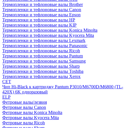
Термопленки и тефлоновые валы Brother
Термопленки и тефлоновые валы Canon
Термопленки и тефлоновые валы Epson
Термопленки и тефлоновые валы HP
Термопленки и тефлоновые валы KIP
Термопленки и тефлоновые валы Konica Minolta
Термопленки и тефлоновые валы Kyocera Mita
Термопленки и тефлоновые валы Lexmark
Термопленки и тефлоновые валы Panasonic
Термопленки и тефлоновые валы Ricoh
Термопленки и тефлоновые валы Pantum
Термопленки и тефлоновые валы Samsung
Термопленки и тефлоновые валы Sharp
Термопленки и тефлоновые валы Toshiba
Термопленки и тефлоновые валы Xerox
CET
Чип Hi-Black к картриджу Pantum P3010/M6700D/M6800 (TL-
420X) 6K одноразовый
ELP
Фетровые валы/лезвия
Фетровые валы Canon
Фетровые валы Konica Minolta
Фетровые валы Kyocera Mita
Фетровые валы Ricoh
Фетровые валы Sharp