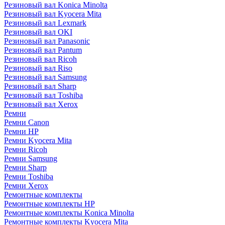
Резиновый вал Konica Minolta
Резиновый вал Kyocera Mita
Резиновый вал Lexmark
Резиновый вал OKI
Резиновый вал Panasonic
Резиновый вал Pantum
Резиновый вал Ricoh
Резиновый вал Riso
Резиновый вал Samsung
Резиновый вал Sharp
Резиновый вал Toshiba
Резиновый вал Xerox
Ремни
Ремни Canon
Ремни HP
Ремни Kyocera Mita
Ремни Ricoh
Ремни Samsung
Ремни Sharp
Ремни Toshiba
Ремни Xerox
Ремонтные комплекты
Ремонтные комплекты HP
Ремонтные комплекты Konica Minolta
Ремонтные комплекты Kyocera Mita