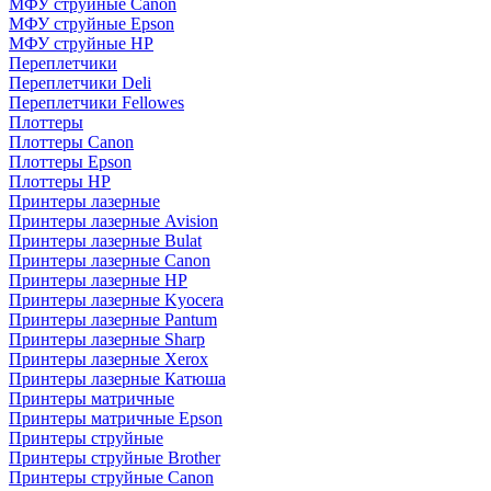
МФУ струйные Canon
МФУ струйные Epson
МФУ струйные HP
Переплетчики
Переплетчики Deli
Переплетчики Fellowes
Плоттеры
Плоттеры Canon
Плоттеры Epson
Плоттеры HP
Принтеры лазерные
Принтеры лазерные Avision
Принтеры лазерные Bulat
Принтеры лазерные Canon
Принтеры лазерные HP
Принтеры лазерные Kyocera
Принтеры лазерные Pantum
Принтеры лазерные Sharp
Принтеры лазерные Xerox
Принтеры лазерные Катюша
Принтеры матричные
Принтеры матричные Epson
Принтеры струйные
Принтеры струйные Brother
Принтеры струйные Canon