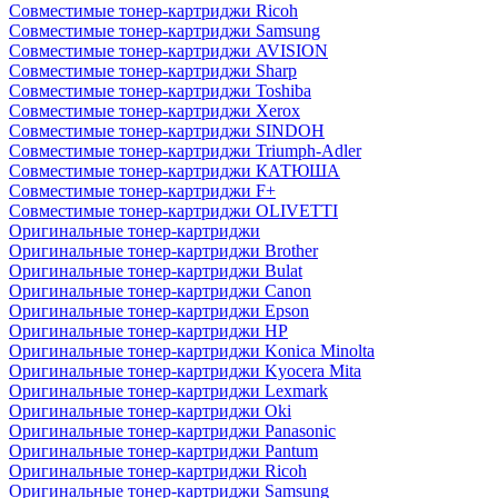
Совместимые тонер-картриджи Ricoh
Совместимые тонер-картриджи Samsung
Совместимые тонер-картриджи AVISION
Совместимые тонер-картриджи Sharp
Совместимые тонер-картриджи Toshiba
Совместимые тонер-картриджи Xerox
Совместимые тонер-картриджи SINDOH
Совместимые тонер-картриджи Triumph-Adler
Совместимые тонер-картриджи КАТЮША
Совместимые тонер-картриджи F+
Совместимые тонер-картриджи OLIVETTI
Оригинальные тонер-картриджи
Оригинальные тонер-картриджи Brother
Оригинальные тонер-картриджи Bulat
Оригинальные тонер-картриджи Canon
Оригинальные тонер-картриджи Epson
Оригинальные тонер-картриджи HP
Оригинальные тонер-картриджи Konica Minolta
Оригинальные тонер-картриджи Kyocera Mita
Оригинальные тонер-картриджи Lexmark
Оригинальные тонер-картриджи Oki
Оригинальные тонер-картриджи Panasonic
Оригинальные тонер-картриджи Pantum
Оригинальные тонер-картриджи Ricoh
Оригинальные тонер-картриджи Samsung