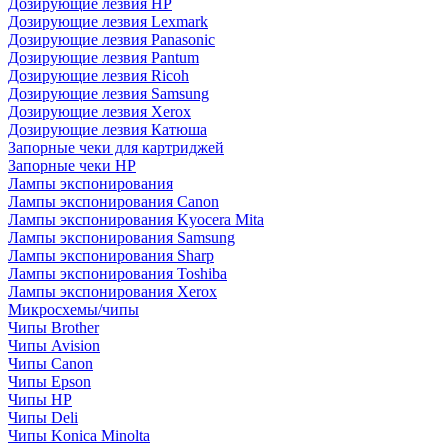
Дозирующие лезвия HP
Дозирующие лезвия Lexmark
Дозирующие лезвия Panasonic
Дозирующие лезвия Pantum
Дозирующие лезвия Ricoh
Дозирующие лезвия Samsung
Дозирующие лезвия Xerox
Дозирующие лезвия Катюша
Запорные чеки для картриджей
Запорные чеки HP
Лампы экспонирования
Лампы экспонирования Canon
Лампы экспонирования Kyocera Mita
Лампы экспонирования Samsung
Лампы экспонирования Sharp
Лампы экспонирования Toshiba
Лампы экспонирования Xerox
Микросхемы/чипы
Чипы Brother
Чипы Avision
Чипы Canon
Чипы Epson
Чипы HP
Чипы Deli
Чипы Konica Minolta