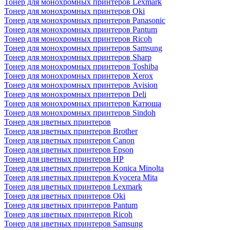
Тонер для монохромных принтеров Lexmark
Тонер для монохромных принтеров Oki
Тонер для монохромных принтеров Panasonic
Тонер для монохромных принтеров Pantum
Тонер для монохромных принтеров Ricoh
Тонер для монохромных принтеров Samsung
Тонер для монохромных принтеров Sharp
Тонер для монохромных принтеров Toshiba
Тонер для монохромных принтеров Xerox
Тонер для монохромных принтеров Avision
Тонер для монохромных принтеров Deli
Тонер для монохромных принтеров Катюша
Тонер для монохромных принтеров Sindoh
Тонер для цветных принтеров
Тонер для цветных принтеров Brother
Тонер для цветных принтеров Canon
Тонер для цветных принтеров Epson
Тонер для цветных принтеров HP
Тонер для цветных принтеров Konica Minolta
Тонер для цветных принтеров Kyocera Mita
Тонер для цветных принтеров Lexmark
Тонер для цветных принтеров Oki
Тонер для цветных принтеров Pantum
Тонер для цветных принтеров Ricoh
Тонер для цветных принтеров Samsung