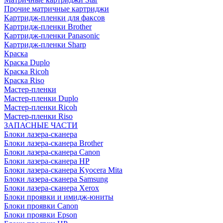
Прочие матричные картриджи
Картридж-пленки для факсов
Картридж-пленки Brother
Картридж-пленки Panasonic
Картридж-пленки Sharp
Краска
Краска Duplo
Краска Ricoh
Краска Riso
Мастер-пленки
Мастер-пленки Duplo
Мастер-пленки Ricoh
Мастер-пленки Riso
ЗАПАСНЫЕ ЧАСТИ
Блоки лазера-сканера
Блоки лазера-сканера Brother
Блоки лазера-сканера Canon
Блоки лазера-сканера HP
Блоки лазера-сканера Kyocera Mita
Блоки лазера-сканера Samsung
Блоки лазера-сканера Xerox
Блоки проявки и имидж-юниты
Блоки проявки Canon
Блоки проявки Epson