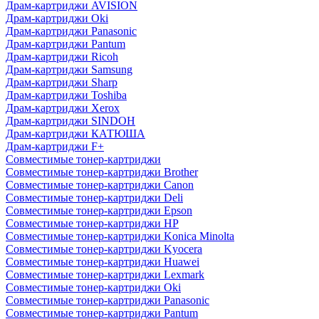
Драм-картриджи AVISION
Драм-картриджи Oki
Драм-картриджи Panasonic
Драм-картриджи Pantum
Драм-картриджи Ricoh
Драм-картриджи Samsung
Драм-картриджи Sharp
Драм-картриджи Toshiba
Драм-картриджи Xerox
Драм-картриджи SINDOH
Драм-картриджи КАТЮША
Драм-картриджи F+
Совместимые тонер-картриджи
Совместимые тонер-картриджи Brother
Совместимые тонер-картриджи Canon
Совместимые тонер-картриджи Deli
Совместимые тонер-картриджи Epson
Совместимые тонер-картриджи HP
Совместимые тонер-картриджи Konica Minolta
Совместимые тонер-картриджи Kyocera
Совместимые тонер-картриджи Huawei
Совместимые тонер-картриджи Lexmark
Совместимые тонер-картриджи Oki
Совместимые тонер-картриджи Panasonic
Совместимые тонер-картриджи Pantum