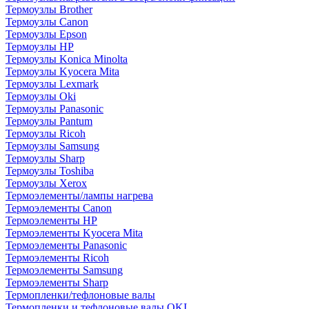
Термоузлы Brother
Термоузлы Canon
Термоузлы Epson
Термоузлы HP
Термоузлы Konica Minolta
Термоузлы Kyocera Mita
Термоузлы Lexmark
Термоузлы Oki
Термоузлы Panasonic
Термоузлы Pantum
Термоузлы Ricoh
Термоузлы Samsung
Термоузлы Sharp
Термоузлы Toshiba
Термоузлы Xerox
Термоэлементы/лампы нагрева
Термоэлементы Canon
Термоэлементы HP
Термоэлементы Kyocera Mita
Термоэлементы Panasonic
Термоэлементы Ricoh
Термоэлементы Samsung
Термоэлементы Sharp
Термопленки/тефлоновые валы
Термопленки и тефлоновые валы OKI