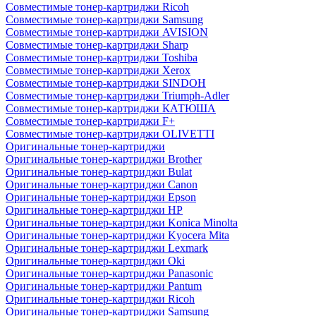
Совместимые тонер-картриджи Ricoh
Совместимые тонер-картриджи Samsung
Совместимые тонер-картриджи AVISION
Совместимые тонер-картриджи Sharp
Совместимые тонер-картриджи Toshiba
Совместимые тонер-картриджи Xerox
Совместимые тонер-картриджи SINDOH
Совместимые тонер-картриджи Triumph-Adler
Совместимые тонер-картриджи КАТЮША
Совместимые тонер-картриджи F+
Совместимые тонер-картриджи OLIVETTI
Оригинальные тонер-картриджи
Оригинальные тонер-картриджи Brother
Оригинальные тонер-картриджи Bulat
Оригинальные тонер-картриджи Canon
Оригинальные тонер-картриджи Epson
Оригинальные тонер-картриджи HP
Оригинальные тонер-картриджи Konica Minolta
Оригинальные тонер-картриджи Kyocera Mita
Оригинальные тонер-картриджи Lexmark
Оригинальные тонер-картриджи Oki
Оригинальные тонер-картриджи Panasonic
Оригинальные тонер-картриджи Pantum
Оригинальные тонер-картриджи Ricoh
Оригинальные тонер-картриджи Samsung