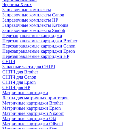
Чернила Xerox
Заправочные комплекты
Заправочные комплекты Canon
Заправочные комплекты HP
Заправочные комплекты Катюша
Заправочные комплекты Sindoh
Перезаправляемые картриджи
Перезаправляемые картриджи Brother
Перезаправляемые картриджи Canon
Перезаправляемые картриджи Epson
Перезаправляемые картриджи HP
СНПЧ
Запасные части для СНПЧ
СНПЧ для Brother
СНПЧ для Canon
СНПЧ для Epson
СНПЧ для HP
Матричные картриджи
Ленты для матричных принтеров
Матричные картриджи Brother
Матричные картриджи Epson
Матричные картриджи Nixdorf
Матричные картриджи Oki
Матричные картриджи Olivetti
Матричные картриджи Star