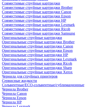
Совместимые струйные картриджи
Совместимые струйные картриджи Brother
Совместимые струйные картриджи Canon
Совместимые струйные картриджи Epson
Совместимые струйные картриджи HP
Совместимые струйные картриджи Lexmark
Совместимые струйные картриджи Ricoh
Совместимые струйные картриджи Samsung
Оригинальные струйные картриджи
Оригинальные струйные картриджи Brother
Оригинальные струйные картриджи Canon
Оригинальные струйные картриджи Epson
Оригинальные струйные картриджи HP
Оригинальные струйные картриджи Lexmark
Оригинальные струйные картриджи Ricoh
Оригинальные струйные картриджи Sharp
Оригинальные струйные картриджи Xerox
Чернила для струйных принтеров
Сервисные жидкости
Сольвентные/ECO-сольвентные/сублимационные
Чернила Brother
Чернила Canon
Чернила Epson
Чернила HP
Чернила Lexmark