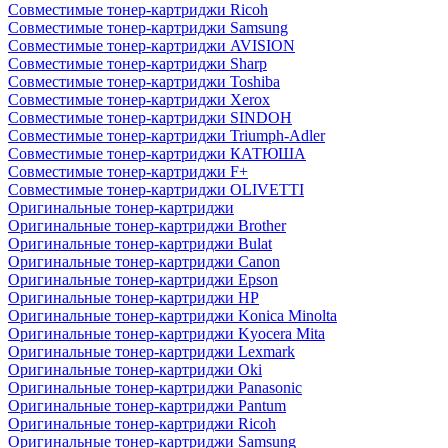
Совместимые тонер-картриджи Ricoh
Совместимые тонер-картриджи Samsung
Совместимые тонер-картриджи AVISION
Совместимые тонер-картриджи Sharp
Совместимые тонер-картриджи Toshiba
Совместимые тонер-картриджи Xerox
Совместимые тонер-картриджи SINDOH
Совместимые тонер-картриджи Triumph-Adler
Совместимые тонер-картриджи КАТЮША
Совместимые тонер-картриджи F+
Совместимые тонер-картриджи OLIVETTI
Оригинальные тонер-картриджи
Оригинальные тонер-картриджи Brother
Оригинальные тонер-картриджи Bulat
Оригинальные тонер-картриджи Canon
Оригинальные тонер-картриджи Epson
Оригинальные тонер-картриджи HP
Оригинальные тонер-картриджи Konica Minolta
Оригинальные тонер-картриджи Kyocera Mita
Оригинальные тонер-картриджи Lexmark
Оригинальные тонер-картриджи Oki
Оригинальные тонер-картриджи Panasonic
Оригинальные тонер-картриджи Pantum
Оригинальные тонер-картриджи Ricoh
Оригинальные тонер-картриджи Samsung