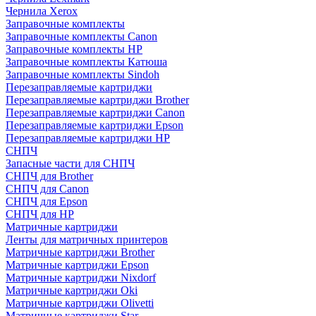
Чернила Xerox
Заправочные комплекты
Заправочные комплекты Canon
Заправочные комплекты HP
Заправочные комплекты Катюша
Заправочные комплекты Sindoh
Перезаправляемые картриджи
Перезаправляемые картриджи Brother
Перезаправляемые картриджи Canon
Перезаправляемые картриджи Epson
Перезаправляемые картриджи HP
СНПЧ
Запасные части для СНПЧ
СНПЧ для Brother
СНПЧ для Canon
СНПЧ для Epson
СНПЧ для HP
Матричные картриджи
Ленты для матричных принтеров
Матричные картриджи Brother
Матричные картриджи Epson
Матричные картриджи Nixdorf
Матричные картриджи Oki
Матричные картриджи Olivetti
Матричные картриджи Star