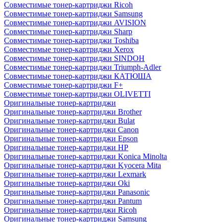
Совместимые тонер-картриджи Ricoh
Совместимые тонер-картриджи Samsung
Совместимые тонер-картриджи AVISION
Совместимые тонер-картриджи Sharp
Совместимые тонер-картриджи Toshiba
Совместимые тонер-картриджи Xerox
Совместимые тонер-картриджи SINDOH
Совместимые тонер-картриджи Triumph-Adler
Совместимые тонер-картриджи КАТЮША
Совместимые тонер-картриджи F+
Совместимые тонер-картриджи OLIVETTI
Оригинальные тонер-картриджи
Оригинальные тонер-картриджи Brother
Оригинальные тонер-картриджи Bulat
Оригинальные тонер-картриджи Canon
Оригинальные тонер-картриджи Epson
Оригинальные тонер-картриджи HP
Оригинальные тонер-картриджи Konica Minolta
Оригинальные тонер-картриджи Kyocera Mita
Оригинальные тонер-картриджи Lexmark
Оригинальные тонер-картриджи Oki
Оригинальные тонер-картриджи Panasonic
Оригинальные тонер-картриджи Pantum
Оригинальные тонер-картриджи Ricoh
Оригинальные тонер-картриджи Samsung