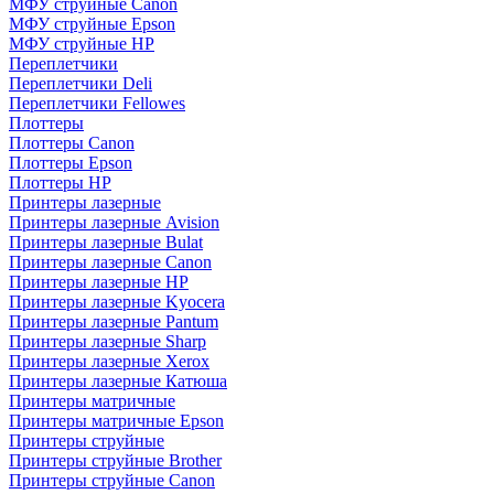
МФУ струйные Canon
МФУ струйные Epson
МФУ струйные HP
Переплетчики
Переплетчики Deli
Переплетчики Fellowes
Плоттеры
Плоттеры Canon
Плоттеры Epson
Плоттеры HP
Принтеры лазерные
Принтеры лазерные Avision
Принтеры лазерные Bulat
Принтеры лазерные Canon
Принтеры лазерные HP
Принтеры лазерные Kyocera
Принтеры лазерные Pantum
Принтеры лазерные Sharp
Принтеры лазерные Xerox
Принтеры лазерные Катюша
Принтеры матричные
Принтеры матричные Epson
Принтеры струйные
Принтеры струйные Brother
Принтеры струйные Canon