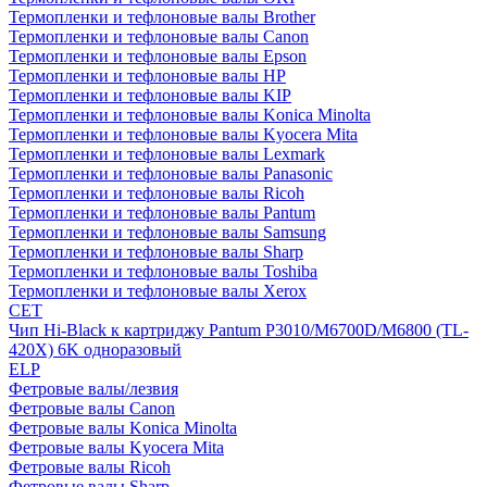
Термопленки и тефлоновые валы Brother
Термопленки и тефлоновые валы Canon
Термопленки и тефлоновые валы Epson
Термопленки и тефлоновые валы HP
Термопленки и тефлоновые валы KIP
Термопленки и тефлоновые валы Konica Minolta
Термопленки и тефлоновые валы Kyocera Mita
Термопленки и тефлоновые валы Lexmark
Термопленки и тефлоновые валы Panasonic
Термопленки и тефлоновые валы Ricoh
Термопленки и тефлоновые валы Pantum
Термопленки и тефлоновые валы Samsung
Термопленки и тефлоновые валы Sharp
Термопленки и тефлоновые валы Toshiba
Термопленки и тефлоновые валы Xerox
CET
Чип Hi-Black к картриджу Pantum P3010/M6700D/M6800 (TL-
420X) 6K одноразовый
ELP
Фетровые валы/лезвия
Фетровые валы Canon
Фетровые валы Konica Minolta
Фетровые валы Kyocera Mita
Фетровые валы Ricoh
Фетровые валы Sharp