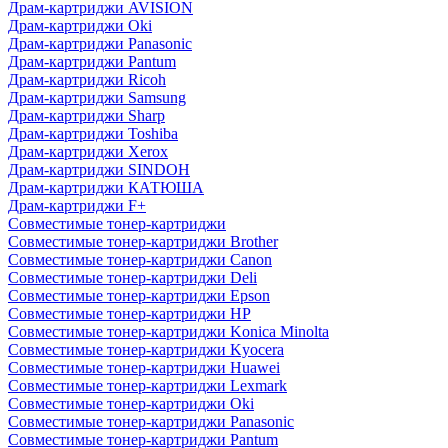
Драм-картриджи AVISION
Драм-картриджи Oki
Драм-картриджи Panasonic
Драм-картриджи Pantum
Драм-картриджи Ricoh
Драм-картриджи Samsung
Драм-картриджи Sharp
Драм-картриджи Toshiba
Драм-картриджи Xerox
Драм-картриджи SINDOH
Драм-картриджи КАТЮША
Драм-картриджи F+
Совместимые тонер-картриджи
Совместимые тонер-картриджи Brother
Совместимые тонер-картриджи Canon
Совместимые тонер-картриджи Deli
Совместимые тонер-картриджи Epson
Совместимые тонер-картриджи HP
Совместимые тонер-картриджи Konica Minolta
Совместимые тонер-картриджи Kyocera
Совместимые тонер-картриджи Huawei
Совместимые тонер-картриджи Lexmark
Совместимые тонер-картриджи Oki
Совместимые тонер-картриджи Panasonic
Совместимые тонер-картриджи Pantum