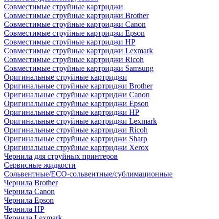
Совместимые струйные картриджи
Совместимые струйные картриджи Brother
Совместимые струйные картриджи Canon
Совместимые струйные картриджи Epson
Совместимые струйные картриджи HP
Совместимые струйные картриджи Lexmark
Совместимые струйные картриджи Ricoh
Совместимые струйные картриджи Samsung
Оригинальные струйные картриджи
Оригинальные струйные картриджи Brother
Оригинальные струйные картриджи Canon
Оригинальные струйные картриджи Epson
Оригинальные струйные картриджи HP
Оригинальные струйные картриджи Lexmark
Оригинальные струйные картриджи Ricoh
Оригинальные струйные картриджи Sharp
Оригинальные струйные картриджи Xerox
Чернила для струйных принтеров
Сервисные жидкости
Сольвентные/ECO-сольвентные/сублимационные
Чернила Brother
Чернила Canon
Чернила Epson
Чернила HP
Чернила Lexmark