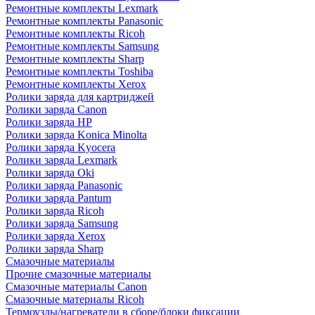
Ремонтные комплекты Lexmark
Ремонтные комплекты Panasonic
Ремонтные комплекты Ricoh
Ремонтные комплекты Samsung
Ремонтные комплекты Sharp
Ремонтные комплекты Toshiba
Ремонтные комплекты Xerox
Ролики заряда для картриджей
Ролики заряда Canon
Ролики заряда HP
Ролики заряда Konica Minolta
Ролики заряда Kyocera
Ролики заряда Lexmark
Ролики заряда Oki
Ролики заряда Panasonic
Ролики заряда Pantum
Ролики заряда Ricoh
Ролики заряда Samsung
Ролики заряда Xerox
Ролики заряда Sharp
Смазочные материалы
Прочие смазочные материалы
Смазочные материалы Canon
Смазочные материалы Ricoh
Термоузлы/нагреватели в сборе/блоки фиксации