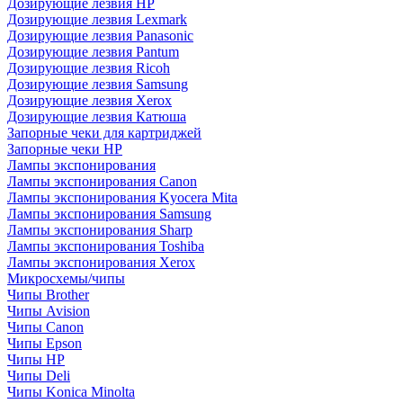
Дозирующие лезвия HP
Дозирующие лезвия Lexmark
Дозирующие лезвия Panasonic
Дозирующие лезвия Pantum
Дозирующие лезвия Ricoh
Дозирующие лезвия Samsung
Дозирующие лезвия Xerox
Дозирующие лезвия Катюша
Запорные чеки для картриджей
Запорные чеки HP
Лампы экспонирования
Лампы экспонирования Canon
Лампы экспонирования Kyocera Mita
Лампы экспонирования Samsung
Лампы экспонирования Sharp
Лампы экспонирования Toshiba
Лампы экспонирования Xerox
Микросхемы/чипы
Чипы Brother
Чипы Avision
Чипы Canon
Чипы Epson
Чипы HP
Чипы Deli
Чипы Konica Minolta