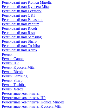
Резиновый вал Konica Minolta
Резиновый вал Kyocera Mita
Резиновый вал Lexmark
Резиновый вал OKI
Резиновый вал Panasonic
Резиновый вал Pantum
Резиновый вал Ricoh
Резиновый вал Riso
Резиновый вал Samsung
Резиновый вал Sharp
Резиновый вал Toshiba
Резиновый вал Xerox
Ремни
Ремни Canon
Ремни HP
Ремни Kyocera Mita
Ремни Ricoh
Ремни Samsung
Ремни Sharp
Ремни Toshiba
Ремни Xerox
Ремонтные комплекты
Ремонтные комплекты HP
Ремонтные комплекты Konica Minolta
Ремонтные комплекты Kyocera Mita