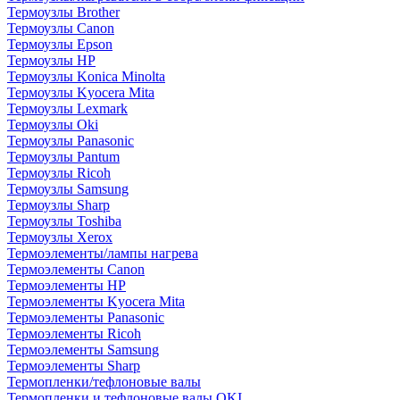
Термоузлы Brother
Термоузлы Canon
Термоузлы Epson
Термоузлы HP
Термоузлы Konica Minolta
Термоузлы Kyocera Mita
Термоузлы Lexmark
Термоузлы Oki
Термоузлы Panasonic
Термоузлы Pantum
Термоузлы Ricoh
Термоузлы Samsung
Термоузлы Sharp
Термоузлы Toshiba
Термоузлы Xerox
Термоэлементы/лампы нагрева
Термоэлементы Canon
Термоэлементы HP
Термоэлементы Kyocera Mita
Термоэлементы Panasonic
Термоэлементы Ricoh
Термоэлементы Samsung
Термоэлементы Sharp
Термопленки/тефлоновые валы
Термопленки и тефлоновые валы OKI