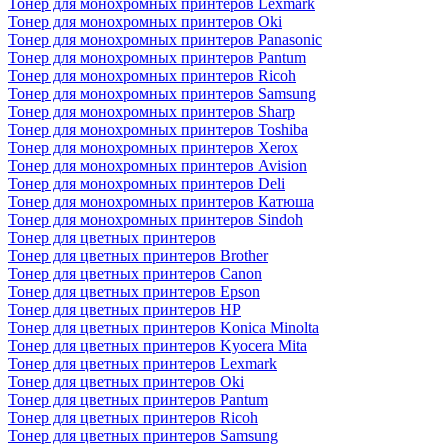
Тонер для монохромных принтеров Lexmark
Тонер для монохромных принтеров Oki
Тонер для монохромных принтеров Panasonic
Тонер для монохромных принтеров Pantum
Тонер для монохромных принтеров Ricoh
Тонер для монохромных принтеров Samsung
Тонер для монохромных принтеров Sharp
Тонер для монохромных принтеров Toshiba
Тонер для монохромных принтеров Xerox
Тонер для монохромных принтеров Avision
Тонер для монохромных принтеров Deli
Тонер для монохромных принтеров Катюша
Тонер для монохромных принтеров Sindoh
Тонер для цветных принтеров
Тонер для цветных принтеров Brother
Тонер для цветных принтеров Canon
Тонер для цветных принтеров Epson
Тонер для цветных принтеров HP
Тонер для цветных принтеров Konica Minolta
Тонер для цветных принтеров Kyocera Mita
Тонер для цветных принтеров Lexmark
Тонер для цветных принтеров Oki
Тонер для цветных принтеров Pantum
Тонер для цветных принтеров Ricoh
Тонер для цветных принтеров Samsung