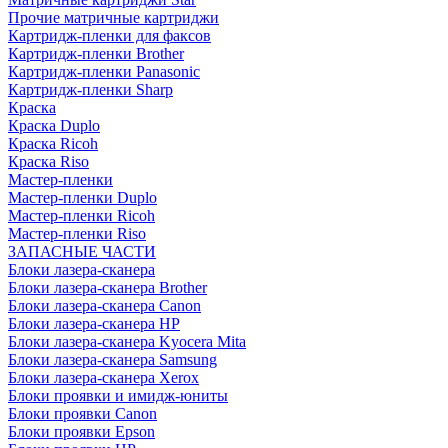
Прочие матричные картриджи
Картридж-пленки для факсов
Картридж-пленки Brother
Картридж-пленки Panasonic
Картридж-пленки Sharp
Краска
Краска Duplo
Краска Ricoh
Краска Riso
Мастер-пленки
Мастер-пленки Duplo
Мастер-пленки Ricoh
Мастер-пленки Riso
ЗАПАСНЫЕ ЧАСТИ
Блоки лазера-сканера
Блоки лазера-сканера Brother
Блоки лазера-сканера Canon
Блоки лазера-сканера HP
Блоки лазера-сканера Kyocera Mita
Блоки лазера-сканера Samsung
Блоки лазера-сканера Xerox
Блоки проявки и имидж-юниты
Блоки проявки Canon
Блоки проявки Epson