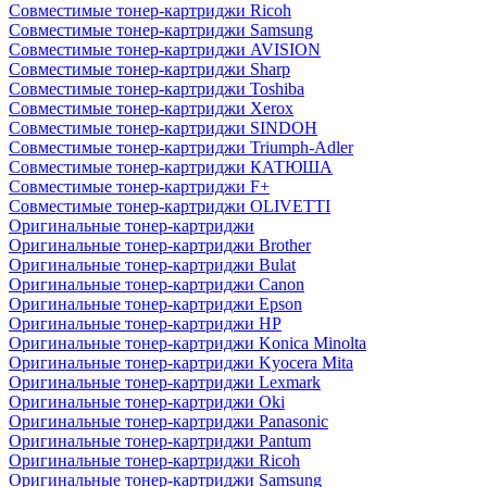
Совместимые тонер-картриджи Ricoh
Совместимые тонер-картриджи Samsung
Совместимые тонер-картриджи AVISION
Совместимые тонер-картриджи Sharp
Совместимые тонер-картриджи Toshiba
Совместимые тонер-картриджи Xerox
Совместимые тонер-картриджи SINDOH
Совместимые тонер-картриджи Triumph-Adler
Совместимые тонер-картриджи КАТЮША
Совместимые тонер-картриджи F+
Совместимые тонер-картриджи OLIVETTI
Оригинальные тонер-картриджи
Оригинальные тонер-картриджи Brother
Оригинальные тонер-картриджи Bulat
Оригинальные тонер-картриджи Canon
Оригинальные тонер-картриджи Epson
Оригинальные тонер-картриджи HP
Оригинальные тонер-картриджи Konica Minolta
Оригинальные тонер-картриджи Kyocera Mita
Оригинальные тонер-картриджи Lexmark
Оригинальные тонер-картриджи Oki
Оригинальные тонер-картриджи Panasonic
Оригинальные тонер-картриджи Pantum
Оригинальные тонер-картриджи Ricoh
Оригинальные тонер-картриджи Samsung