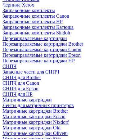
Чернила Xerox
Заправочные комплекты
Заправочные комплекты Canon
Заправочные комплекты HP
Заправочные комплекты Катюша
Заправочные комплекты Sindoh
Перезаправляемые картриджи
Перезаправляемые картриджи Brother
Перезаправляемые картриджи Canon
Перезаправляемые картриджи Epson
Перезаправляемые картриджи HP
СНПЧ
Запасные части для СНПЧ
СНПЧ для Brother
СНПЧ для Canon
СНПЧ для Epson
СНПЧ для HP
Матричные картриджи
Ленты для матричных принтеров
Матричные картриджи Brother
Матричные картриджи Epson
Матричные картриджи Nixdorf
Матричные картриджи Oki
Матричные картриджи Olivetti
Матричные картриджи Star