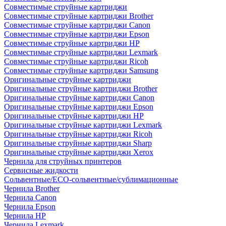
Совместимые струйные картриджи
Совместимые струйные картриджи Brother
Совместимые струйные картриджи Canon
Совместимые струйные картриджи Epson
Совместимые струйные картриджи HP
Совместимые струйные картриджи Lexmark
Совместимые струйные картриджи Ricoh
Совместимые струйные картриджи Samsung
Оригинальные струйные картриджи
Оригинальные струйные картриджи Brother
Оригинальные струйные картриджи Canon
Оригинальные струйные картриджи Epson
Оригинальные струйные картриджи HP
Оригинальные струйные картриджи Lexmark
Оригинальные струйные картриджи Ricoh
Оригинальные струйные картриджи Sharp
Оригинальные струйные картриджи Xerox
Чернила для струйных принтеров
Сервисные жидкости
Сольвентные/ECO-сольвентные/сублимационные
Чернила Brother
Чернила Canon
Чернила Epson
Чернила HP
Чернила Lexmark