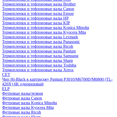
Термопленки и тефлоновые валы Brother
Термопленки и тефлоновые валы Canon
Термопленки и тефлоновые валы Epson
Термопленки и тефлоновые валы HP
Термопленки и тефлоновые валы KIP
Термопленки и тефлоновые валы Konica Minolta
Термопленки и тефлоновые валы Kyocera Mita
Термопленки и тефлоновые валы Lexmark
Термопленки и тефлоновые валы Panasonic
Термопленки и тефлоновые валы Ricoh
Термопленки и тефлоновые валы Pantum
Термопленки и тефлоновые валы Samsung
Термопленки и тефлоновые валы Sharp
Термопленки и тефлоновые валы Toshiba
Термопленки и тефлоновые валы Xerox
CET
Чип Hi-Black к картриджу Pantum P3010/M6700D/M6800 (TL-
420X) 6K одноразовый
ELP
Фетровые валы/лезвия
Фетровые валы Canon
Фетровые валы Konica Minolta
Фетровые валы Kyocera Mita
Фетровые валы Ricoh
Фетровые валы Sharp