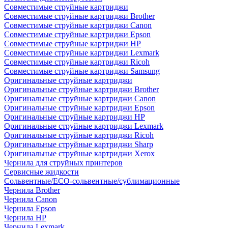
Совместимые струйные картриджи
Совместимые струйные картриджи Brother
Совместимые струйные картриджи Canon
Совместимые струйные картриджи Epson
Совместимые струйные картриджи HP
Совместимые струйные картриджи Lexmark
Совместимые струйные картриджи Ricoh
Совместимые струйные картриджи Samsung
Оригинальные струйные картриджи
Оригинальные струйные картриджи Brother
Оригинальные струйные картриджи Canon
Оригинальные струйные картриджи Epson
Оригинальные струйные картриджи HP
Оригинальные струйные картриджи Lexmark
Оригинальные струйные картриджи Ricoh
Оригинальные струйные картриджи Sharp
Оригинальные струйные картриджи Xerox
Чернила для струйных принтеров
Сервисные жидкости
Сольвентные/ECO-сольвентные/сублимационные
Чернила Brother
Чернила Canon
Чернила Epson
Чернила HP
Чернила Lexmark