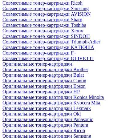
Совместимые тонер-картриджи Ricoh
Совместимые тонер-картриджи Samsung
Совместимые тонер-картриджи AVISION
Совместимые тонер-картриджи Sharp
Совместимые тонер-картриджи Toshiba
Совместимые тонер-картриджи Xerox
Совместимые тонер-картриджи SINDOH
Совместимые тонер-картриджи Triumph-Adler
Совместимые тонер-картриджи КАТЮША
Совместимые тонер-картриджи F+
Совместимые тонер-картриджи OLIVETTI
Оригинальные тонер-картриджи
Оригинальные тонер-картриджи Brother
Оригинальные тонер-картриджи Bulat
Оригинальные тонер-картриджи Canon
Оригинальные тонер-картриджи Epson
Оригинальные тонер-картриджи HP
Оригинальные тонер-картриджи Konica Minolta
Оригинальные тонер-картриджи Kyocera Mita
Оригинальные тонер-картриджи Lexmark
Оригинальные тонер-картриджи Oki
Оригинальные тонер-картриджи Panasonic
Оригинальные тонер-картриджи Pantum
Оригинальные тонер-картриджи Ricoh
Оригинальные тонер-картриджи Samsung