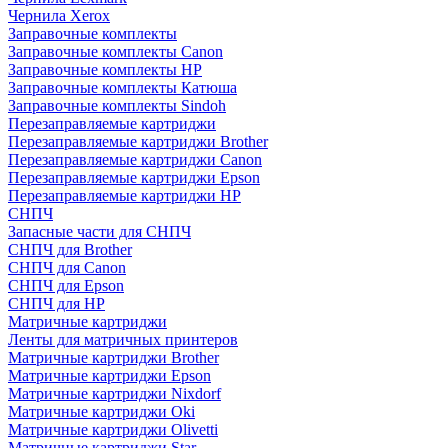
Чернила Xerox
Заправочные комплекты
Заправочные комплекты Canon
Заправочные комплекты HP
Заправочные комплекты Катюша
Заправочные комплекты Sindoh
Перезаправляемые картриджи
Перезаправляемые картриджи Brother
Перезаправляемые картриджи Canon
Перезаправляемые картриджи Epson
Перезаправляемые картриджи HP
СНПЧ
Запасные части для СНПЧ
СНПЧ для Brother
СНПЧ для Canon
СНПЧ для Epson
СНПЧ для HP
Матричные картриджи
Ленты для матричных принтеров
Матричные картриджи Brother
Матричные картриджи Epson
Матричные картриджи Nixdorf
Матричные картриджи Oki
Матричные картриджи Olivetti
Матричные картриджи Star