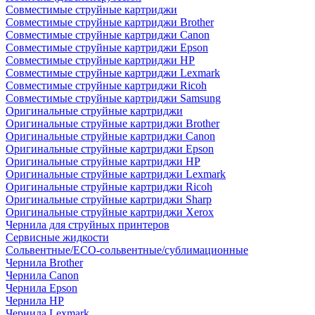
Совместимые струйные картриджи
Совместимые струйные картриджи Brother
Совместимые струйные картриджи Canon
Совместимые струйные картриджи Epson
Совместимые струйные картриджи HP
Совместимые струйные картриджи Lexmark
Совместимые струйные картриджи Ricoh
Совместимые струйные картриджи Samsung
Оригинальные струйные картриджи
Оригинальные струйные картриджи Brother
Оригинальные струйные картриджи Canon
Оригинальные струйные картриджи Epson
Оригинальные струйные картриджи HP
Оригинальные струйные картриджи Lexmark
Оригинальные струйные картриджи Ricoh
Оригинальные струйные картриджи Sharp
Оригинальные струйные картриджи Xerox
Чернила для струйных принтеров
Сервисные жидкости
Сольвентные/ECO-сольвентные/сублимационные
Чернила Brother
Чернила Canon
Чернила Epson
Чернила HP
Чернила Lexmark