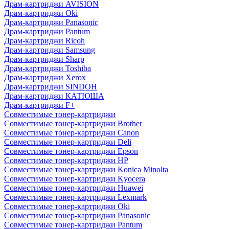
Драм-картриджи AVISION
Драм-картриджи Oki
Драм-картриджи Panasonic
Драм-картриджи Pantum
Драм-картриджи Ricoh
Драм-картриджи Samsung
Драм-картриджи Sharp
Драм-картриджи Toshiba
Драм-картриджи Xerox
Драм-картриджи SINDOH
Драм-картриджи КАТЮША
Драм-картриджи F+
Совместимые тонер-картриджи
Совместимые тонер-картриджи Brother
Совместимые тонер-картриджи Canon
Совместимые тонер-картриджи Deli
Совместимые тонер-картриджи Epson
Совместимые тонер-картриджи HP
Совместимые тонер-картриджи Konica Minolta
Совместимые тонер-картриджи Kyocera
Совместимые тонер-картриджи Huawei
Совместимые тонер-картриджи Lexmark
Совместимые тонер-картриджи Oki
Совместимые тонер-картриджи Panasonic
Совместимые тонер-картриджи Pantum