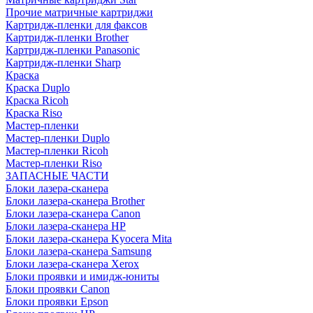
Прочие матричные картриджи
Картридж-пленки для факсов
Картридж-пленки Brother
Картридж-пленки Panasonic
Картридж-пленки Sharp
Краска
Краска Duplo
Краска Ricoh
Краска Riso
Мастер-пленки
Мастер-пленки Duplo
Мастер-пленки Ricoh
Мастер-пленки Riso
ЗАПАСНЫЕ ЧАСТИ
Блоки лазера-сканера
Блоки лазера-сканера Brother
Блоки лазера-сканера Canon
Блоки лазера-сканера HP
Блоки лазера-сканера Kyocera Mita
Блоки лазера-сканера Samsung
Блоки лазера-сканера Xerox
Блоки проявки и имидж-юниты
Блоки проявки Canon
Блоки проявки Epson