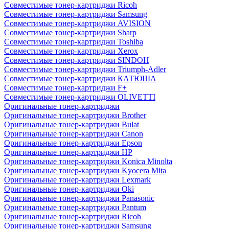
Совместимые тонер-картриджи Ricoh
Совместимые тонер-картриджи Samsung
Совместимые тонер-картриджи AVISION
Совместимые тонер-картриджи Sharp
Совместимые тонер-картриджи Toshiba
Совместимые тонер-картриджи Xerox
Совместимые тонер-картриджи SINDOH
Совместимые тонер-картриджи Triumph-Adler
Совместимые тонер-картриджи КАТЮША
Совместимые тонер-картриджи F+
Совместимые тонер-картриджи OLIVETTI
Оригинальные тонер-картриджи
Оригинальные тонер-картриджи Brother
Оригинальные тонер-картриджи Bulat
Оригинальные тонер-картриджи Canon
Оригинальные тонер-картриджи Epson
Оригинальные тонер-картриджи HP
Оригинальные тонер-картриджи Konica Minolta
Оригинальные тонер-картриджи Kyocera Mita
Оригинальные тонер-картриджи Lexmark
Оригинальные тонер-картриджи Oki
Оригинальные тонер-картриджи Panasonic
Оригинальные тонер-картриджи Pantum
Оригинальные тонер-картриджи Ricoh
Оригинальные тонер-картриджи Samsung