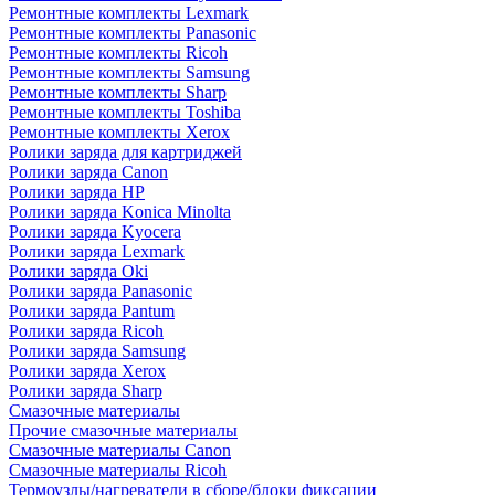
Ремонтные комплекты Lexmark
Ремонтные комплекты Panasonic
Ремонтные комплекты Ricoh
Ремонтные комплекты Samsung
Ремонтные комплекты Sharp
Ремонтные комплекты Toshiba
Ремонтные комплекты Xerox
Ролики заряда для картриджей
Ролики заряда Canon
Ролики заряда HP
Ролики заряда Konica Minolta
Ролики заряда Kyocera
Ролики заряда Lexmark
Ролики заряда Oki
Ролики заряда Panasonic
Ролики заряда Pantum
Ролики заряда Ricoh
Ролики заряда Samsung
Ролики заряда Xerox
Ролики заряда Sharp
Смазочные материалы
Прочие смазочные материалы
Смазочные материалы Canon
Смазочные материалы Ricoh
Термоузлы/нагреватели в сборе/блоки фиксации