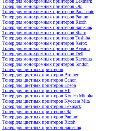
Тонер для монохромных принтеров Lexmark
Тонер для монохромных принтеров Oki
Тонер для монохромных принтеров Panasonic
Тонер для монохромных принтеров Pantum
Тонер для монохромных принтеров Ricoh
Тонер для монохромных принтеров Samsung
Тонер для монохромных принтеров Sharp
Тонер для монохромных принтеров Toshiba
Тонер для монохромных принтеров Xerox
Тонер для монохромных принтеров Avision
Тонер для монохромных принтеров Deli
Тонер для монохромных принтеров Катюша
Тонер для монохромных принтеров Sindoh
Тонер для цветных принтеров
Тонер для цветных принтеров Brother
Тонер для цветных принтеров Canon
Тонер для цветных принтеров Epson
Тонер для цветных принтеров HP
Тонер для цветных принтеров Konica Minolta
Тонер для цветных принтеров Kyocera Mita
Тонер для цветных принтеров Lexmark
Тонер для цветных принтеров Oki
Тонер для цветных принтеров Pantum
Тонер для цветных принтеров Ricoh
Тонер для цветных принтеров Samsung