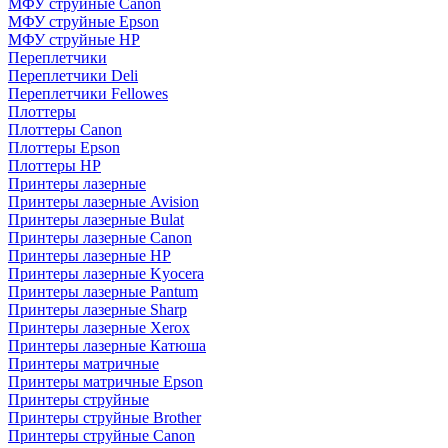
МФУ струйные Canon
МФУ струйные Epson
МФУ струйные HP
Переплетчики
Переплетчики Deli
Переплетчики Fellowes
Плоттеры
Плоттеры Canon
Плоттеры Epson
Плоттеры HP
Принтеры лазерные
Принтеры лазерные Avision
Принтеры лазерные Bulat
Принтеры лазерные Canon
Принтеры лазерные HP
Принтеры лазерные Kyocera
Принтеры лазерные Pantum
Принтеры лазерные Sharp
Принтеры лазерные Xerox
Принтеры лазерные Катюша
Принтеры матричные
Принтеры матричные Epson
Принтеры струйные
Принтеры струйные Brother
Принтеры струйные Canon