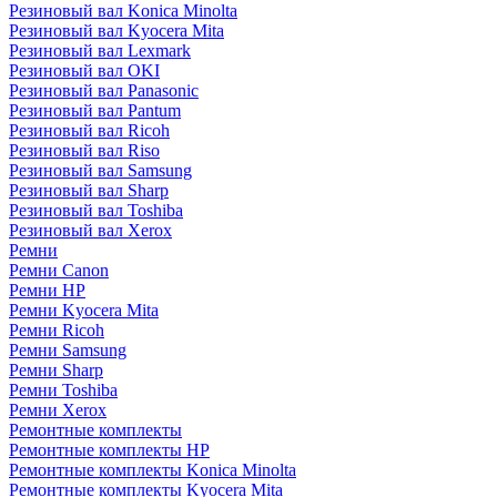
Резиновый вал Konica Minolta
Резиновый вал Kyocera Mita
Резиновый вал Lexmark
Резиновый вал OKI
Резиновый вал Panasonic
Резиновый вал Pantum
Резиновый вал Ricoh
Резиновый вал Riso
Резиновый вал Samsung
Резиновый вал Sharp
Резиновый вал Toshiba
Резиновый вал Xerox
Ремни
Ремни Canon
Ремни HP
Ремни Kyocera Mita
Ремни Ricoh
Ремни Samsung
Ремни Sharp
Ремни Toshiba
Ремни Xerox
Ремонтные комплекты
Ремонтные комплекты HP
Ремонтные комплекты Konica Minolta
Ремонтные комплекты Kyocera Mita