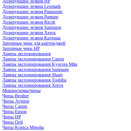
Дозирующие лезвия HP
Дозирующие лезвия Lexmark
Дозирующие лезвия Panasonic
Дозирующие лезвия Pantum
Дозирующие лезвия Ricoh
Дозирующие лезвия Samsung
Дозирующие лезвия Xerox
Дозирующие лезвия Катюша
Запорные чеки для картриджей
Запорные чеки HP
Лампы экспонирования
Лампы экспонирования Canon
Лампы экспонирования Kyocera Mita
Лампы экспонирования Samsung
Лампы экспонирования Sharp
Лампы экспонирования Toshiba
Лампы экспонирования Xerox
Микросхемы/чипы
Чипы Brother
Чипы Avision
Чипы Canon
Чипы Epson
Чипы HP
Чипы Deli
Чипы Konica Minolta