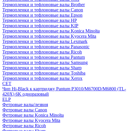
Термопленки и тефлоновые валы Brother
Термопленки и тефлоновые валы Canon
Термопленки и тефлоновые валы Epson
Термопленки и тефлоновые валы HP
Термопленки и тефлоновые валы KIP
Термопленки и тефлоновые валы Konica Minolta
Термопленки и тефлоновые валы Kyocera Mita
Термопленки и тефлоновые валы Lexmark
Термопленки и тефлоновые валы Panasonic
Термопленки и тефлоновые валы Ricoh
Термопленки и тефлоновые валы Pantum
Термопленки и тефлоновые валы Samsung
Термопленки и тефлоновые валы Sharp
Термопленки и тефлоновые валы Toshiba
Термопленки и тефлоновые валы Xerox
CET
Чип Hi-Black к картриджу Pantum P3010/M6700D/M6800 (TL-
420X) 6K одноразовый
ELP
Фетровые валы/лезвия
Фетровые валы Canon
Фетровые валы Konica Minolta
Фетровые валы Kyocera Mita
Фетровые валы Ricoh
Фетровые валы Sharp