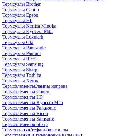
Термоузлы Brother
Термоузлы Canon
Термоузлы Epson
Термоузлы HP
Термоузлы Konica Minolta
Термоузлы Kyocera Mita
Термоузлы Lexmark
Термоузлы Oki
Термоузлы Panasonic
Термоузлы Pantum
Термоузлы Ricoh
Термоузлы Samsung
Термоузлы Sharp
Термоузлы Toshiba
Термоузлы Xerox
Термоэлементы/лампы нагрева
Термоэлементы Canon
Термоэлементы HP
Термоэлементы Kyocera Mita
Термоэлементы Panasonic
Термоэлементы Ricoh
Термоэлементы Samsung
Термоэлементы Sharp
Термопленки/тефлоновые валы
Термопленки и тефлоновые валы OKI