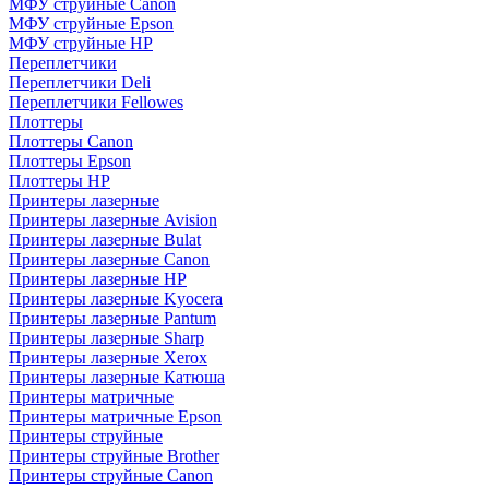
МФУ струйные Canon
МФУ струйные Epson
МФУ струйные HP
Переплетчики
Переплетчики Deli
Переплетчики Fellowes
Плоттеры
Плоттеры Canon
Плоттеры Epson
Плоттеры HP
Принтеры лазерные
Принтеры лазерные Avision
Принтеры лазерные Bulat
Принтеры лазерные Canon
Принтеры лазерные HP
Принтеры лазерные Kyocera
Принтеры лазерные Pantum
Принтеры лазерные Sharp
Принтеры лазерные Xerox
Принтеры лазерные Катюша
Принтеры матричные
Принтеры матричные Epson
Принтеры струйные
Принтеры струйные Brother
Принтеры струйные Canon