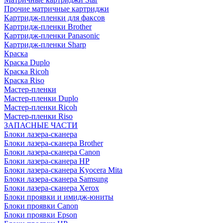
Прочие матричные картриджи
Картридж-пленки для факсов
Картридж-пленки Brother
Картридж-пленки Panasonic
Картридж-пленки Sharp
Краска
Краска Duplo
Краска Ricoh
Краска Riso
Мастер-пленки
Мастер-пленки Duplo
Мастер-пленки Ricoh
Мастер-пленки Riso
ЗАПАСНЫЕ ЧАСТИ
Блоки лазера-сканера
Блоки лазера-сканера Brother
Блоки лазера-сканера Canon
Блоки лазера-сканера HP
Блоки лазера-сканера Kyocera Mita
Блоки лазера-сканера Samsung
Блоки лазера-сканера Xerox
Блоки проявки и имидж-юниты
Блоки проявки Canon
Блоки проявки Epson