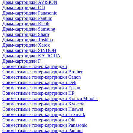
Драм-картриджи AVISION
Драм-картриджи Oki
Драм-картриджи Panasonic
Драм-картриджи Pantum
Драм-картриджи Ricoh
Драм-картриджи Samsung
Драм-картриджи Sharp
Драм-картриджи Toshiba
Драм-картриджи Xerox
Драм-картриджи SINDOH
Драм-картриджи КАТЮША
Драм-картриджи F+
Совместимые тонер-картриджи
Совместимые тонер-картриджи Brother
Совместимые тонер-картриджи Canon
Совместимые тонер-картриджи Deli
Совместимые тонер-картриджи Epson
Совместимые тонер-картриджи HP
Совместимые тонер-картриджи Konica Minolta
Совместимые тонер-картриджи Kyocera
Совместимые тонер-картриджи Huawei
Совместимые тонер-картриджи Lexmark
Совместимые тонер-картриджи Oki
Совместимые тонер-картриджи Panasonic
Совместимые тонер-картриджи Pantum