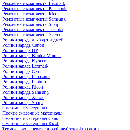
Ремонтные комплекты Lexmark
Ремонтные комплекты Panasonic
Ремонтные комплекты Ricoh
Ремонтные комплекты Samsung
Ремонтные комплекты Sharp
Ремонтные комплекты Toshiba
Ремонтные комплекты Xerox
Ролики заряда для картриджей
Ролики заряда Canon
Ролики заряда HP
Ролики заряда Konica Minolta
Ролики заряда Kyocera
Ролики заряда Lexmark
Ролики заряда Oki
Ролики заряда Panasonic
Ролики заряда Pantum
Ролики заряда Ricoh
Ролики заряда Samsung
Ролики заряда Xerox
Ролики заряда Sharp
Смазочные материалы
Прочие смазочные материалы
Смазочные материалы Canon
Смазочные материалы Ricoh
Термоузлы/нагреватели в сборе/блоки фиксации