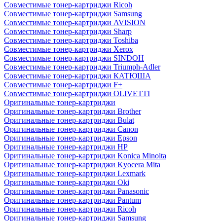
Совместимые тонер-картриджи Ricoh
Совместимые тонер-картриджи Samsung
Совместимые тонер-картриджи AVISION
Совместимые тонер-картриджи Sharp
Совместимые тонер-картриджи Toshiba
Совместимые тонер-картриджи Xerox
Совместимые тонер-картриджи SINDOH
Совместимые тонер-картриджи Triumph-Adler
Совместимые тонер-картриджи КАТЮША
Совместимые тонер-картриджи F+
Совместимые тонер-картриджи OLIVETTI
Оригинальные тонер-картриджи
Оригинальные тонер-картриджи Brother
Оригинальные тонер-картриджи Bulat
Оригинальные тонер-картриджи Canon
Оригинальные тонер-картриджи Epson
Оригинальные тонер-картриджи HP
Оригинальные тонер-картриджи Konica Minolta
Оригинальные тонер-картриджи Kyocera Mita
Оригинальные тонер-картриджи Lexmark
Оригинальные тонер-картриджи Oki
Оригинальные тонер-картриджи Panasonic
Оригинальные тонер-картриджи Pantum
Оригинальные тонер-картриджи Ricoh
Оригинальные тонер-картриджи Samsung