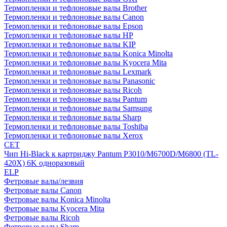
Термопленки и тефлоновые валы Brother
Термопленки и тефлоновые валы Canon
Термопленки и тефлоновые валы Epson
Термопленки и тефлоновые валы HP
Термопленки и тефлоновые валы KIP
Термопленки и тефлоновые валы Konica Minolta
Термопленки и тефлоновые валы Kyocera Mita
Термопленки и тефлоновые валы Lexmark
Термопленки и тефлоновые валы Panasonic
Термопленки и тефлоновые валы Ricoh
Термопленки и тефлоновые валы Pantum
Термопленки и тефлоновые валы Samsung
Термопленки и тефлоновые валы Sharp
Термопленки и тефлоновые валы Toshiba
Термопленки и тефлоновые валы Xerox
CET
Чип Hi-Black к картриджу Pantum P3010/M6700D/M6800 (TL-
420X) 6K одноразовый
ELP
Фетровые валы/лезвия
Фетровые валы Canon
Фетровые валы Konica Minolta
Фетровые валы Kyocera Mita
Фетровые валы Ricoh
Фетровые валы Sharp