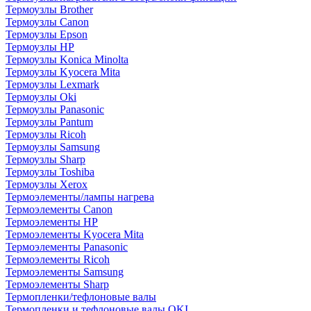
Термоузлы Brother
Термоузлы Canon
Термоузлы Epson
Термоузлы HP
Термоузлы Konica Minolta
Термоузлы Kyocera Mita
Термоузлы Lexmark
Термоузлы Oki
Термоузлы Panasonic
Термоузлы Pantum
Термоузлы Ricoh
Термоузлы Samsung
Термоузлы Sharp
Термоузлы Toshiba
Термоузлы Xerox
Термоэлементы/лампы нагрева
Термоэлементы Canon
Термоэлементы HP
Термоэлементы Kyocera Mita
Термоэлементы Panasonic
Термоэлементы Ricoh
Термоэлементы Samsung
Термоэлементы Sharp
Термопленки/тефлоновые валы
Термопленки и тефлоновые валы OKI