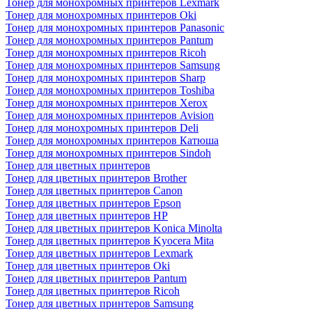
Тонер для монохромных принтеров Lexmark
Тонер для монохромных принтеров Oki
Тонер для монохромных принтеров Panasonic
Тонер для монохромных принтеров Pantum
Тонер для монохромных принтеров Ricoh
Тонер для монохромных принтеров Samsung
Тонер для монохромных принтеров Sharp
Тонер для монохромных принтеров Toshiba
Тонер для монохромных принтеров Xerox
Тонер для монохромных принтеров Avision
Тонер для монохромных принтеров Deli
Тонер для монохромных принтеров Катюша
Тонер для монохромных принтеров Sindoh
Тонер для цветных принтеров
Тонер для цветных принтеров Brother
Тонер для цветных принтеров Canon
Тонер для цветных принтеров Epson
Тонер для цветных принтеров HP
Тонер для цветных принтеров Konica Minolta
Тонер для цветных принтеров Kyocera Mita
Тонер для цветных принтеров Lexmark
Тонер для цветных принтеров Oki
Тонер для цветных принтеров Pantum
Тонер для цветных принтеров Ricoh
Тонер для цветных принтеров Samsung