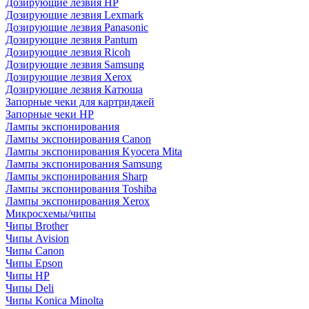
Дозирующие лезвия HP
Дозирующие лезвия Lexmark
Дозирующие лезвия Panasonic
Дозирующие лезвия Pantum
Дозирующие лезвия Ricoh
Дозирующие лезвия Samsung
Дозирующие лезвия Xerox
Дозирующие лезвия Катюша
Запорные чеки для картриджей
Запорные чеки HP
Лампы экспонирования
Лампы экспонирования Canon
Лампы экспонирования Kyocera Mita
Лампы экспонирования Samsung
Лампы экспонирования Sharp
Лампы экспонирования Toshiba
Лампы экспонирования Xerox
Микросхемы/чипы
Чипы Brother
Чипы Avision
Чипы Canon
Чипы Epson
Чипы HP
Чипы Deli
Чипы Konica Minolta