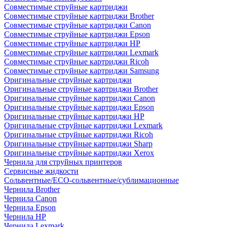
Совместимые струйные картриджи
Совместимые струйные картриджи Brother
Совместимые струйные картриджи Canon
Совместимые струйные картриджи Epson
Совместимые струйные картриджи HP
Совместимые струйные картриджи Lexmark
Совместимые струйные картриджи Ricoh
Совместимые струйные картриджи Samsung
Оригинальные струйные картриджи
Оригинальные струйные картриджи Brother
Оригинальные струйные картриджи Canon
Оригинальные струйные картриджи Epson
Оригинальные струйные картриджи HP
Оригинальные струйные картриджи Lexmark
Оригинальные струйные картриджи Ricoh
Оригинальные струйные картриджи Sharp
Оригинальные струйные картриджи Xerox
Чернила для струйных принтеров
Сервисные жидкости
Сольвентные/ECO-сольвентные/сублимационные
Чернила Brother
Чернила Canon
Чернила Epson
Чернила HP
Чернила Lexmark