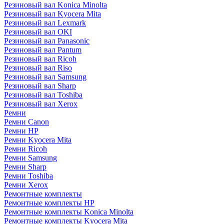
Резиновый вал Konica Minolta
Резиновый вал Kyocera Mita
Резиновый вал Lexmark
Резиновый вал OKI
Резиновый вал Panasonic
Резиновый вал Pantum
Резиновый вал Ricoh
Резиновый вал Riso
Резиновый вал Samsung
Резиновый вал Sharp
Резиновый вал Toshiba
Резиновый вал Xerox
Ремни
Ремни Canon
Ремни HP
Ремни Kyocera Mita
Ремни Ricoh
Ремни Samsung
Ремни Sharp
Ремни Toshiba
Ремни Xerox
Ремонтные комплекты
Ремонтные комплекты HP
Ремонтные комплекты Konica Minolta
Ремонтные комплекты Kyocera Mita