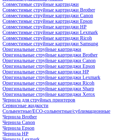
Совместимые струйные картриджи
Совместимые струйные картриджи Brother
Совместимые струйные картриджи Canon
Совместимые струйные картриджи Epson
Совместимые струйные картриджи HP
Совместимые струйные картриджи Lexmark
Совместимые струйные картриджи Ricoh
Совместимые струйные картриджи Samsung
Оригинальные струйные картриджи
Оригинальные струйные картриджи Brother
Оригинальные струйные картриджи Canon
Оригинальные струйные картриджи Epson
Оригинальные струйные картриджи HP
Оригинальные струйные картриджи Lexmark
Оригинальные струйные картриджи Ricoh
Оригинальные струйные картриджи Sharp
Оригинальные струйные картриджи Xerox
Чернила для струйных принтеров
Сервисные жидкости
Сольвентные/ECO-сольвентные/сублимационные
Чернила Brother
Чернила Canon
Чернила Epson
Чернила HP
Чернила Lexmark