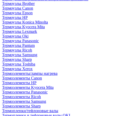
Термоузлы Brother
Термоузлы Canon
Термоузлы Epson
Термоузлы HP
Термоузлы Konica Minolta
Термоузлы Kyocera Mita
Термоузлы Lexmark
Термоузлы Oki
Термоузлы Panasonic
Термоузлы Pantum
Термоузлы Ricoh
Термоузлы Samsung
Термоузлы Sharp
Термоузлы Toshiba
Термоузлы Xerox
Термоэлементы/лампы нагрева
Термоэлементы Canon
Термоэлементы HP
Термоэлементы Kyocera Mita
Термоэлементы Panasonic
Термоэлементы Ricoh
Термоэлементы Samsung
Термоэлементы Sharp
Термопленки/тефлоновые валы
Термопленки и тефлоновые валы OKI