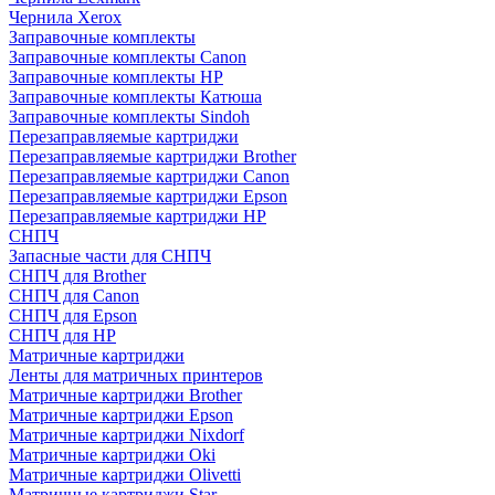
Чернила Xerox
Заправочные комплекты
Заправочные комплекты Canon
Заправочные комплекты HP
Заправочные комплекты Катюша
Заправочные комплекты Sindoh
Перезаправляемые картриджи
Перезаправляемые картриджи Brother
Перезаправляемые картриджи Canon
Перезаправляемые картриджи Epson
Перезаправляемые картриджи HP
СНПЧ
Запасные части для СНПЧ
СНПЧ для Brother
СНПЧ для Canon
СНПЧ для Epson
СНПЧ для HP
Матричные картриджи
Ленты для матричных принтеров
Матричные картриджи Brother
Матричные картриджи Epson
Матричные картриджи Nixdorf
Матричные картриджи Oki
Матричные картриджи Olivetti
Матричные картриджи Star