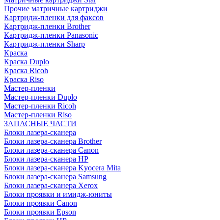
Прочие матричные картриджи
Картридж-пленки для факсов
Картридж-пленки Brother
Картридж-пленки Panasonic
Картридж-пленки Sharp
Краска
Краска Duplo
Краска Ricoh
Краска Riso
Мастер-пленки
Мастер-пленки Duplo
Мастер-пленки Ricoh
Мастер-пленки Riso
ЗАПАСНЫЕ ЧАСТИ
Блоки лазера-сканера
Блоки лазера-сканера Brother
Блоки лазера-сканера Canon
Блоки лазера-сканера HP
Блоки лазера-сканера Kyocera Mita
Блоки лазера-сканера Samsung
Блоки лазера-сканера Xerox
Блоки проявки и имидж-юниты
Блоки проявки Canon
Блоки проявки Epson