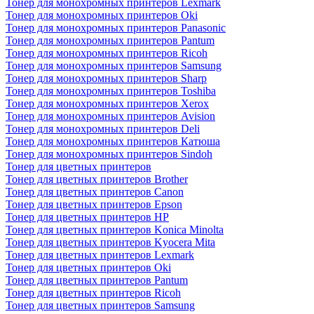
Тонер для монохромных принтеров Lexmark
Тонер для монохромных принтеров Oki
Тонер для монохромных принтеров Panasonic
Тонер для монохромных принтеров Pantum
Тонер для монохромных принтеров Ricoh
Тонер для монохромных принтеров Samsung
Тонер для монохромных принтеров Sharp
Тонер для монохромных принтеров Toshiba
Тонер для монохромных принтеров Xerox
Тонер для монохромных принтеров Avision
Тонер для монохромных принтеров Deli
Тонер для монохромных принтеров Катюша
Тонер для монохромных принтеров Sindoh
Тонер для цветных принтеров
Тонер для цветных принтеров Brother
Тонер для цветных принтеров Canon
Тонер для цветных принтеров Epson
Тонер для цветных принтеров HP
Тонер для цветных принтеров Konica Minolta
Тонер для цветных принтеров Kyocera Mita
Тонер для цветных принтеров Lexmark
Тонер для цветных принтеров Oki
Тонер для цветных принтеров Pantum
Тонер для цветных принтеров Ricoh
Тонер для цветных принтеров Samsung