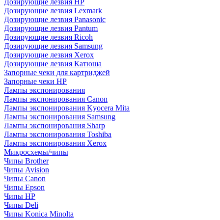
Дозирующие лезвия HP
Дозирующие лезвия Lexmark
Дозирующие лезвия Panasonic
Дозирующие лезвия Pantum
Дозирующие лезвия Ricoh
Дозирующие лезвия Samsung
Дозирующие лезвия Xerox
Дозирующие лезвия Катюша
Запорные чеки для картриджей
Запорные чеки HP
Лампы экспонирования
Лампы экспонирования Canon
Лампы экспонирования Kyocera Mita
Лампы экспонирования Samsung
Лампы экспонирования Sharp
Лампы экспонирования Toshiba
Лампы экспонирования Xerox
Микросхемы/чипы
Чипы Brother
Чипы Avision
Чипы Canon
Чипы Epson
Чипы HP
Чипы Deli
Чипы Konica Minolta