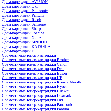
Драм-картриджи AVISION
Драм-картриджи Oki
Драм-картриджи Panasonic
Драм-картриджи Pantum
Драм-картриджи Ricoh
Драм-картриджи Samsung
Драм-картриджи Sharp
Драм-картриджи Toshiba
Драм-картриджи Xerox
Драм-картриджи SINDOH
Драм-картриджи КАТЮША
Драм-картриджи F+
Совместимые тонер-картриджи
Совместимые тонер-картриджи Brother
Совместимые тонер-картриджи Canon
Совместимые тонер-картриджи Deli
Совместимые тонер-картриджи Epson
Совместимые тонер-картриджи HP
Совместимые тонер-картриджи Konica Minolta
Совместимые тонер-картриджи Kyocera
Совместимые тонер-картриджи Huawei
Совместимые тонер-картриджи Lexmark
Совместимые тонер-картриджи Oki
Совместимые тонер-картриджи Panasonic
Совместимые тонер-картриджи Pantum