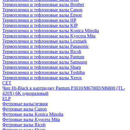
Термопленки и тефлоновые валы Brother
Термопленки и тефлоновые валы Canon
Термопленки и тефлоновые валы Epson
Термопленки и тефлоновые валы HP
Термопленки и тефлоновые валы KIP
Термопленки и тефлоновые валы Konica Minolta
Термопленки и тефлоновые валы Kyocera Mita
Термопленки и тефлоновые валы Lexmark
Термопленки и тефлоновые валы Panasonic
Термопленки и тефлоновые валы Ricoh
Термопленки и тефлоновые валы Pantum
Термопленки и тефлоновые валы Samsung
Термопленки и тефлоновые валы Sharp
Термопленки и тефлоновые валы Toshiba
Термопленки и тефлоновые валы Xerox
CET
Чип Hi-Black к картриджу Pantum P3010/M6700D/M6800 (TL-
420X) 6K одноразовый
ELP
Фетровые валы/лезвия
Фетровые валы Canon
Фетровые валы Konica Minolta
Фетровые валы Kyocera Mita
Фетровые валы Ricoh
Фетровые валы Sharp