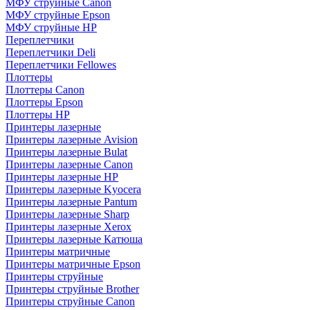
МФУ струйные Canon
МФУ струйные Epson
МФУ струйные HP
Переплетчики
Переплетчики Deli
Переплетчики Fellowes
Плоттеры
Плоттеры Canon
Плоттеры Epson
Плоттеры HP
Принтеры лазерные
Принтеры лазерные Avision
Принтеры лазерные Bulat
Принтеры лазерные Canon
Принтеры лазерные HP
Принтеры лазерные Kyocera
Принтеры лазерные Pantum
Принтеры лазерные Sharp
Принтеры лазерные Xerox
Принтеры лазерные Катюша
Принтеры матричные
Принтеры матричные Epson
Принтеры струйные
Принтеры струйные Brother
Принтеры струйные Canon