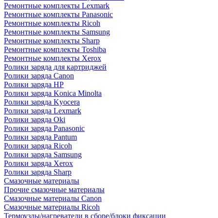
Ремонтные комплекты Lexmark
Ремонтные комплекты Panasonic
Ремонтные комплекты Ricoh
Ремонтные комплекты Samsung
Ремонтные комплекты Sharp
Ремонтные комплекты Toshiba
Ремонтные комплекты Xerox
Ролики заряда для картриджей
Ролики заряда Canon
Ролики заряда HP
Ролики заряда Konica Minolta
Ролики заряда Kyocera
Ролики заряда Lexmark
Ролики заряда Oki
Ролики заряда Panasonic
Ролики заряда Pantum
Ролики заряда Ricoh
Ролики заряда Samsung
Ролики заряда Xerox
Ролики заряда Sharp
Смазочные материалы
Прочие смазочные материалы
Смазочные материалы Canon
Смазочные материалы Ricoh
Термоузлы/нагреватели в сборе/блоки фиксации