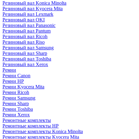
Резиновый вал Konica Minolta
Резиновый вал Kyocera Mita
Резиновый вал Lexmark
Резиновый вал OKI
Резиновый вал Panasonic
Резиновый вал Pantum
Резиновый вал Ricoh
Резиновый вал Riso
Резиновый вал Samsung
Резиновый вал Sharp
Резиновый вал Toshiba
Резиновый вал Xerox
Ремни
Ремни Canon
Ремни HP
Ремни Kyocera Mita
Ремни Ricoh
Ремни Samsung
Ремни Sharp
Ремни Toshiba
Ремни Xerox
Ремонтные комплекты
Ремонтные комплекты HP
Ремонтные комплекты Konica Minolta
Ремонтные комплекты Kyocera Mita