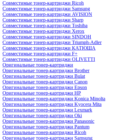
Совместимые тонер-картриджи Ricoh
Совместимые тонер-картриджи Samsung
Совместимые тонер-картриджи AVISION
Совместимые тонер-картриджи Sharp
Совместимые тонер-картриджи Toshiba
Совместимые тонер-картриджи Xerox
Совместимые тонер-картриджи SINDOH
Совместимые тонер-картриджи Triumph-Adler
Совместимые тонер-картриджи КАТЮША
Совместимые тонер-картриджи F+
Совместимые тонер-картриджи OLIVETTI
Оригинальные тонер-картриджи
Оригинальные тонер-картриджи Brother
Оригинальные тонер-картриджи Bulat
Оригинальные тонер-картриджи Canon
Оригинальные тонер-картриджи Epson
Оригинальные тонер-картриджи HP
Оригинальные тонер-картриджи Konica Minolta
Оригинальные тонер-картриджи Kyocera Mita
Оригинальные тонер-картриджи Lexmark
Оригинальные тонер-картриджи Oki
Оригинальные тонер-картриджи Panasonic
Оригинальные тонер-картриджи Pantum
Оригинальные тонер-картриджи Ricoh
Оригинальные тонер-картриджи Samsung