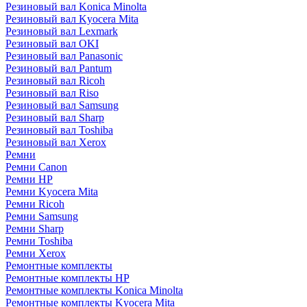
Резиновый вал Konica Minolta
Резиновый вал Kyocera Mita
Резиновый вал Lexmark
Резиновый вал OKI
Резиновый вал Panasonic
Резиновый вал Pantum
Резиновый вал Ricoh
Резиновый вал Riso
Резиновый вал Samsung
Резиновый вал Sharp
Резиновый вал Toshiba
Резиновый вал Xerox
Ремни
Ремни Canon
Ремни HP
Ремни Kyocera Mita
Ремни Ricoh
Ремни Samsung
Ремни Sharp
Ремни Toshiba
Ремни Xerox
Ремонтные комплекты
Ремонтные комплекты HP
Ремонтные комплекты Konica Minolta
Ремонтные комплекты Kyocera Mita