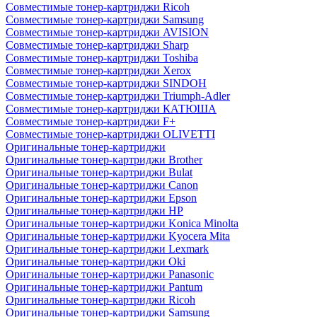
Совместимые тонер-картриджи Ricoh
Совместимые тонер-картриджи Samsung
Совместимые тонер-картриджи AVISION
Совместимые тонер-картриджи Sharp
Совместимые тонер-картриджи Toshiba
Совместимые тонер-картриджи Xerox
Совместимые тонер-картриджи SINDOH
Совместимые тонер-картриджи Triumph-Adler
Совместимые тонер-картриджи КАТЮША
Совместимые тонер-картриджи F+
Совместимые тонер-картриджи OLIVETTI
Оригинальные тонер-картриджи
Оригинальные тонер-картриджи Brother
Оригинальные тонер-картриджи Bulat
Оригинальные тонер-картриджи Canon
Оригинальные тонер-картриджи Epson
Оригинальные тонер-картриджи HP
Оригинальные тонер-картриджи Konica Minolta
Оригинальные тонер-картриджи Kyocera Mita
Оригинальные тонер-картриджи Lexmark
Оригинальные тонер-картриджи Oki
Оригинальные тонер-картриджи Panasonic
Оригинальные тонер-картриджи Pantum
Оригинальные тонер-картриджи Ricoh
Оригинальные тонер-картриджи Samsung