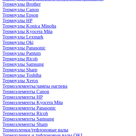
Термоузлы Brother
Термоузлы Canon
Термоузлы Epson
Термоузлы HP
Термоузлы Konica Minolta
Термоузлы Kyocera Mita
Термоузлы Lexmark
Термоузлы Oki
Термоузлы Panasonic
Термоузлы Pantum
Термоузлы Ricoh
Термоузлы Samsung
Термоузлы Sharp
Термоузлы Toshiba
Термоузлы Xerox
Термоэлементы/лампы нагрева
Термоэлементы Canon
Термоэлементы HP
Термоэлементы Kyocera Mita
Термоэлементы Panasonic
Термоэлементы Ricoh
Термоэлементы Samsung
Термоэлементы Sharp
Термопленки/тефлоновые валы
Термопленки и тефлоновые валы OKI