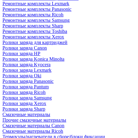
Ремонтные комплекты Lexmark
Ремонтные комплекты Panasonic
Ремонтные комплекты Ricoh
Ремонтные комплекты Samsung
Ремонтные комплекты Sharp
Ремонтные комплекты Toshiba
Ремонтные комплекты Xerox
Ролики заряда для картриджей
Ролики заряда Canon
Ролики заряда HP
Ролики заряда Konica Minolta
Ролики заряда Kyocera
Ролики заряда Lexmark
Ролики заряда Oki
Ролики заряда Panasonic
Ролики заряда Pantum
Ролики заряда Ricoh
Ролики заряда Samsung
Ролики заряда Xerox
Ролики заряда Sharp
Смазочные материалы
Прочие смазочные материалы
Смазочные материалы Canon
Смазочные материалы Ricoh
Термоузлы/нагреватели в сборе/блоки фиксации