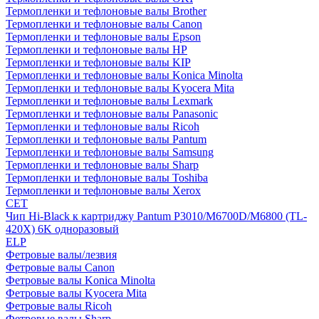
Термопленки и тефлоновые валы Brother
Термопленки и тефлоновые валы Canon
Термопленки и тефлоновые валы Epson
Термопленки и тефлоновые валы HP
Термопленки и тефлоновые валы KIP
Термопленки и тефлоновые валы Konica Minolta
Термопленки и тефлоновые валы Kyocera Mita
Термопленки и тефлоновые валы Lexmark
Термопленки и тефлоновые валы Panasonic
Термопленки и тефлоновые валы Ricoh
Термопленки и тефлоновые валы Pantum
Термопленки и тефлоновые валы Samsung
Термопленки и тефлоновые валы Sharp
Термопленки и тефлоновые валы Toshiba
Термопленки и тефлоновые валы Xerox
CET
Чип Hi-Black к картриджу Pantum P3010/M6700D/M6800 (TL-
420X) 6K одноразовый
ELP
Фетровые валы/лезвия
Фетровые валы Canon
Фетровые валы Konica Minolta
Фетровые валы Kyocera Mita
Фетровые валы Ricoh
Фетровые валы Sharp