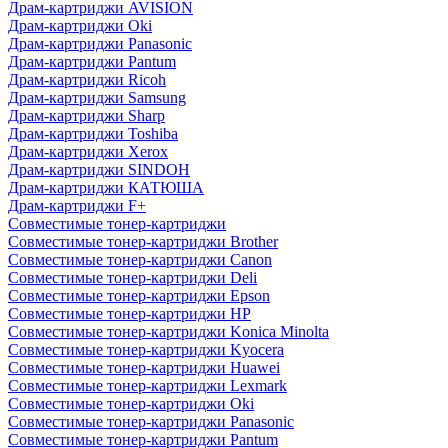
Драм-картриджи AVISION
Драм-картриджи Oki
Драм-картриджи Panasonic
Драм-картриджи Pantum
Драм-картриджи Ricoh
Драм-картриджи Samsung
Драм-картриджи Sharp
Драм-картриджи Toshiba
Драм-картриджи Xerox
Драм-картриджи SINDOH
Драм-картриджи КАТЮША
Драм-картриджи F+
Совместимые тонер-картриджи
Совместимые тонер-картриджи Brother
Совместимые тонер-картриджи Canon
Совместимые тонер-картриджи Deli
Совместимые тонер-картриджи Epson
Совместимые тонер-картриджи HP
Совместимые тонер-картриджи Konica Minolta
Совместимые тонер-картриджи Kyocera
Совместимые тонер-картриджи Huawei
Совместимые тонер-картриджи Lexmark
Совместимые тонер-картриджи Oki
Совместимые тонер-картриджи Panasonic
Совместимые тонер-картриджи Pantum