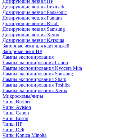
Дозирующие лезвия HP
Дозирующие лезвия Lexmark
Дозирующие лезвия Panasonic
Дозирующие лезвия Pantum
Дозирующие лезвия Ricoh
Дозирующие лезвия Samsung
Дозирующие лезвия Xerox
Дозирующие лезвия Катюша
Запорные чеки для картриджей
Запорные чеки HP
Лампы экспонирования
Лампы экспонирования Canon
Лампы экспонирования Kyocera Mita
Лампы экспонирования Samsung
Лампы экспонирования Sharp
Лампы экспонирования Toshiba
Лампы экспонирования Xerox
Микросхемы/чипы
Чипы Brother
Чипы Avision
Чипы Canon
Чипы Epson
Чипы HP
Чипы Deli
Чипы Konica Minolta