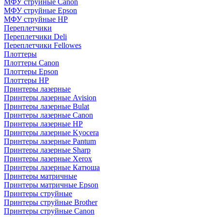
МФУ струйные Canon
МФУ струйные Epson
МФУ струйные HP
Переплетчики
Переплетчики Deli
Переплетчики Fellowes
Плоттеры
Плоттеры Canon
Плоттеры Epson
Плоттеры HP
Принтеры лазерные
Принтеры лазерные Avision
Принтеры лазерные Bulat
Принтеры лазерные Canon
Принтеры лазерные HP
Принтеры лазерные Kyocera
Принтеры лазерные Pantum
Принтеры лазерные Sharp
Принтеры лазерные Xerox
Принтеры лазерные Катюша
Принтеры матричные
Принтеры матричные Epson
Принтеры струйные
Принтеры струйные Brother
Принтеры струйные Canon