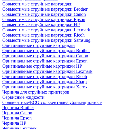
Совместимые струйные картриджи
Совместимые струйные картриджи Brother
Совместимые струйные картриджи Canon
Совместимые струйные картриджи Epson
Совместимые струйные картриджи HP
Совместимые струйные картриджи Lexmark
Совместимые струйные картриджи Ricoh
Совместимые струйные картриджи Samsung
Оригинальные струйные картриджи
Оригинальные струйные картриджи Brother
Оригинальные струйные картриджи Canon
Оригинальные струйные картриджи Epson
Оригинальные струйные картриджи HP
Оригинальные струйные картриджи Lexmark
Оригинальные струйные картриджи Ricoh
Оригинальные струйные картриджи Sharp
Оригинальные струйные картриджи Xerox
Чернила для струйных принтеров
Сервисные жидкости
Сольвентные/ECO-сольвентные/сублимационные
Чернила Brother
Чернила Canon
Чернила Epson
Чернила HP
Чернила Lexmark