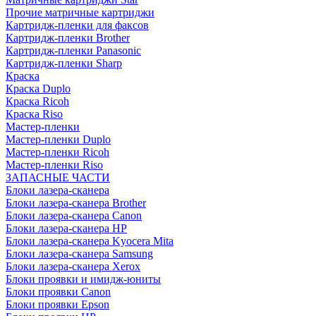
Прочие матричные картриджи
Картридж-пленки для факсов
Картридж-пленки Brother
Картридж-пленки Panasonic
Картридж-пленки Sharp
Краска
Краска Duplo
Краска Ricoh
Краска Riso
Мастер-пленки
Мастер-пленки Duplo
Мастер-пленки Ricoh
Мастер-пленки Riso
ЗАПАСНЫЕ ЧАСТИ
Блоки лазера-сканера
Блоки лазера-сканера Brother
Блоки лазера-сканера Canon
Блоки лазера-сканера HP
Блоки лазера-сканера Kyocera Mita
Блоки лазера-сканера Samsung
Блоки лазера-сканера Xerox
Блоки проявки и имидж-юниты
Блоки проявки Canon
Блоки проявки Epson