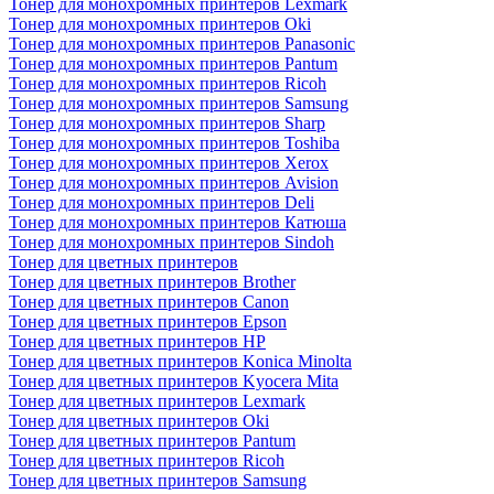
Тонер для монохромных принтеров Lexmark
Тонер для монохромных принтеров Oki
Тонер для монохромных принтеров Panasonic
Тонер для монохромных принтеров Pantum
Тонер для монохромных принтеров Ricoh
Тонер для монохромных принтеров Samsung
Тонер для монохромных принтеров Sharp
Тонер для монохромных принтеров Toshiba
Тонер для монохромных принтеров Xerox
Тонер для монохромных принтеров Avision
Тонер для монохромных принтеров Deli
Тонер для монохромных принтеров Катюша
Тонер для монохромных принтеров Sindoh
Тонер для цветных принтеров
Тонер для цветных принтеров Brother
Тонер для цветных принтеров Canon
Тонер для цветных принтеров Epson
Тонер для цветных принтеров HP
Тонер для цветных принтеров Konica Minolta
Тонер для цветных принтеров Kyocera Mita
Тонер для цветных принтеров Lexmark
Тонер для цветных принтеров Oki
Тонер для цветных принтеров Pantum
Тонер для цветных принтеров Ricoh
Тонер для цветных принтеров Samsung