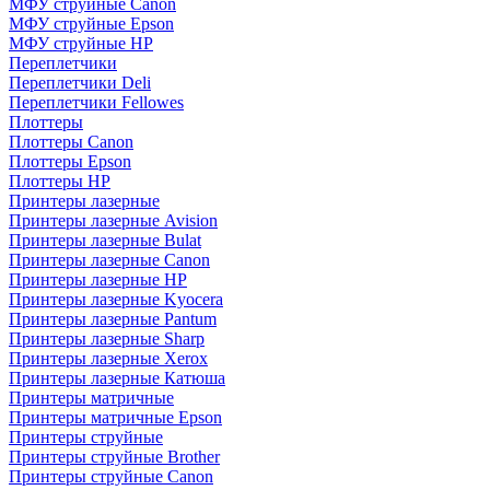
МФУ струйные Canon
МФУ струйные Epson
МФУ струйные HP
Переплетчики
Переплетчики Deli
Переплетчики Fellowes
Плоттеры
Плоттеры Canon
Плоттеры Epson
Плоттеры HP
Принтеры лазерные
Принтеры лазерные Avision
Принтеры лазерные Bulat
Принтеры лазерные Canon
Принтеры лазерные HP
Принтеры лазерные Kyocera
Принтеры лазерные Pantum
Принтеры лазерные Sharp
Принтеры лазерные Xerox
Принтеры лазерные Катюша
Принтеры матричные
Принтеры матричные Epson
Принтеры струйные
Принтеры струйные Brother
Принтеры струйные Canon