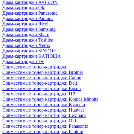
Драм-картриджи AVISION
Драм-картриджи Oki
Драм-картриджи Panasonic
Драм-картриджи Pantum
Драм-картриджи Ricoh
Драм-картриджи Samsung
Драм-картриджи Sharp
Драм-картриджи Toshiba
Драм-картриджи Xerox
Драм-картриджи SINDOH
Драм-картриджи КАТЮША
Драм-картриджи F+
Совместимые тонер-картриджи
Совместимые тонер-картриджи Brother
Совместимые тонер-картриджи Canon
Совместимые тонер-картриджи Deli
Совместимые тонер-картриджи Epson
Совместимые тонер-картриджи HP
Совместимые тонер-картриджи Konica Minolta
Совместимые тонер-картриджи Kyocera
Совместимые тонер-картриджи Huawei
Совместимые тонер-картриджи Lexmark
Совместимые тонер-картриджи Oki
Совместимые тонер-картриджи Panasonic
Совместимые тонер-картриджи Pantum