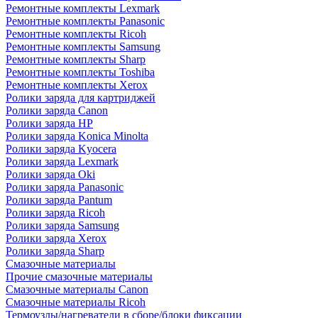
Ремонтные комплекты Lexmark
Ремонтные комплекты Panasonic
Ремонтные комплекты Ricoh
Ремонтные комплекты Samsung
Ремонтные комплекты Sharp
Ремонтные комплекты Toshiba
Ремонтные комплекты Xerox
Ролики заряда для картриджей
Ролики заряда Canon
Ролики заряда HP
Ролики заряда Konica Minolta
Ролики заряда Kyocera
Ролики заряда Lexmark
Ролики заряда Oki
Ролики заряда Panasonic
Ролики заряда Pantum
Ролики заряда Ricoh
Ролики заряда Samsung
Ролики заряда Xerox
Ролики заряда Sharp
Смазочные материалы
Прочие смазочные материалы
Смазочные материалы Canon
Смазочные материалы Ricoh
Термоузлы/нагреватели в сборе/блоки фиксации