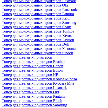
Тонер для монохромных принтеров Lexmark
Тонер для монохромных принтеров Oki
Тонер для монохромных принтеров Panasonic
Тонер для монохромных принтеров Pantum
Тонер для монохромных принтеров Ricoh
Тонер для монохромных принтеров Samsung
Тонер для монохромных принтеров Sharp
Тонер для монохромных принтеров Toshiba
Тонер для монохромных принтеров Xerox
Тонер для монохромных принтеров Avision
Тонер для монохромных принтеров Deli
Тонер для монохромных принтеров Катюша
Тонер для монохромных принтеров Sindoh
Тонер для цветных принтеров
Тонер для цветных принтеров Brother
Тонер для цветных принтеров Canon
Тонер для цветных принтеров Epson
Тонер для цветных принтеров HP
Тонер для цветных принтеров Konica Minolta
Тонер для цветных принтеров Kyocera Mita
Тонер для цветных принтеров Lexmark
Тонер для цветных принтеров Oki
Тонер для цветных принтеров Pantum
Тонер для цветных принтеров Ricoh
Тонер для цветных принтеров Samsung