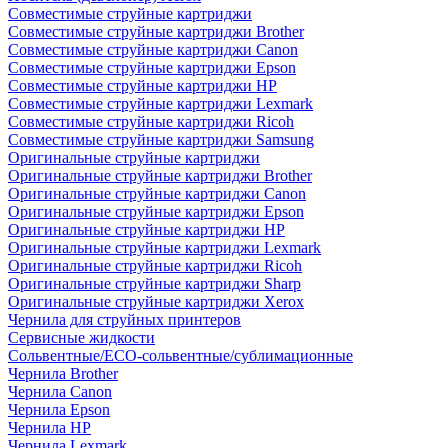
Совместимые струйные картриджи
Совместимые струйные картриджи Brother
Совместимые струйные картриджи Canon
Совместимые струйные картриджи Epson
Совместимые струйные картриджи HP
Совместимые струйные картриджи Lexmark
Совместимые струйные картриджи Ricoh
Совместимые струйные картриджи Samsung
Оригинальные струйные картриджи
Оригинальные струйные картриджи Brother
Оригинальные струйные картриджи Canon
Оригинальные струйные картриджи Epson
Оригинальные струйные картриджи HP
Оригинальные струйные картриджи Lexmark
Оригинальные струйные картриджи Ricoh
Оригинальные струйные картриджи Sharp
Оригинальные струйные картриджи Xerox
Чернила для струйных принтеров
Сервисные жидкости
Сольвентные/ECO-сольвентные/сублимационные
Чернила Brother
Чернила Canon
Чернила Epson
Чернила HP
Чернила Lexmark