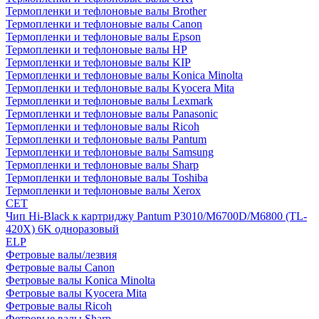
Термопленки и тефлоновые валы Brother
Термопленки и тефлоновые валы Canon
Термопленки и тефлоновые валы Epson
Термопленки и тефлоновые валы HP
Термопленки и тефлоновые валы KIP
Термопленки и тефлоновые валы Konica Minolta
Термопленки и тефлоновые валы Kyocera Mita
Термопленки и тефлоновые валы Lexmark
Термопленки и тефлоновые валы Panasonic
Термопленки и тефлоновые валы Ricoh
Термопленки и тефлоновые валы Pantum
Термопленки и тефлоновые валы Samsung
Термопленки и тефлоновые валы Sharp
Термопленки и тефлоновые валы Toshiba
Термопленки и тефлоновые валы Xerox
CET
Чип Hi-Black к картриджу Pantum P3010/M6700D/M6800 (TL-
420X) 6K одноразовый
ELP
Фетровые валы/лезвия
Фетровые валы Canon
Фетровые валы Konica Minolta
Фетровые валы Kyocera Mita
Фетровые валы Ricoh
Фетровые валы Sharp