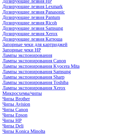
Дозирующие лезвия HP
Дозирующие лезвия Lexmark
Дозирующие лезвия Panasonic
Дозирующие лезвия Pantum
Дозирующие лезвия Ricoh
Дозирующие лезвия Samsung
Дозирующие лезвия Xerox
Дозирующие лезвия Катюша
Запорные чеки для картриджей
Запорные чеки HP
Лампы экспонирования
Лампы экспонирования Canon
Лампы экспонирования Kyocera Mita
Лампы экспонирования Samsung
Лампы экспонирования Sharp
Лампы экспонирования Toshiba
Лампы экспонирования Xerox
Микросхемы/чипы
Чипы Brother
Чипы Avision
Чипы Canon
Чипы Epson
Чипы HP
Чипы Deli
Чипы Konica Minolta