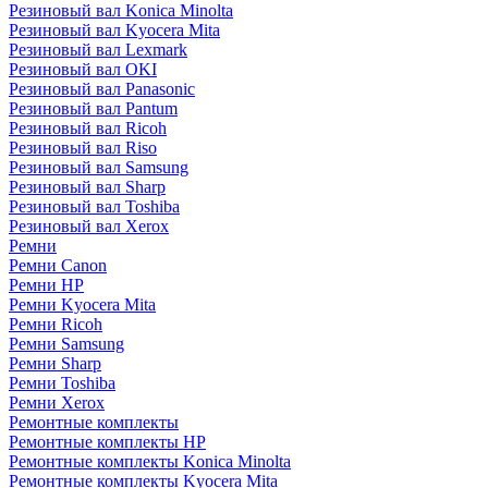
Резиновый вал Konica Minolta
Резиновый вал Kyocera Mita
Резиновый вал Lexmark
Резиновый вал OKI
Резиновый вал Panasonic
Резиновый вал Pantum
Резиновый вал Ricoh
Резиновый вал Riso
Резиновый вал Samsung
Резиновый вал Sharp
Резиновый вал Toshiba
Резиновый вал Xerox
Ремни
Ремни Canon
Ремни HP
Ремни Kyocera Mita
Ремни Ricoh
Ремни Samsung
Ремни Sharp
Ремни Toshiba
Ремни Xerox
Ремонтные комплекты
Ремонтные комплекты HP
Ремонтные комплекты Konica Minolta
Ремонтные комплекты Kyocera Mita