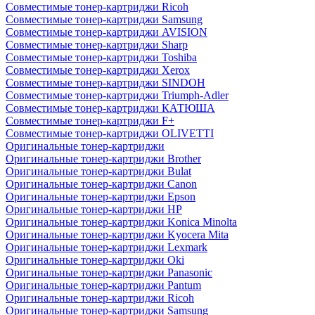
Совместимые тонер-картриджи Ricoh
Совместимые тонер-картриджи Samsung
Совместимые тонер-картриджи AVISION
Совместимые тонер-картриджи Sharp
Совместимые тонер-картриджи Toshiba
Совместимые тонер-картриджи Xerox
Совместимые тонер-картриджи SINDOH
Совместимые тонер-картриджи Triumph-Adler
Совместимые тонер-картриджи КАТЮША
Совместимые тонер-картриджи F+
Совместимые тонер-картриджи OLIVETTI
Оригинальные тонер-картриджи
Оригинальные тонер-картриджи Brother
Оригинальные тонер-картриджи Bulat
Оригинальные тонер-картриджи Canon
Оригинальные тонер-картриджи Epson
Оригинальные тонер-картриджи HP
Оригинальные тонер-картриджи Konica Minolta
Оригинальные тонер-картриджи Kyocera Mita
Оригинальные тонер-картриджи Lexmark
Оригинальные тонер-картриджи Oki
Оригинальные тонер-картриджи Panasonic
Оригинальные тонер-картриджи Pantum
Оригинальные тонер-картриджи Ricoh
Оригинальные тонер-картриджи Samsung