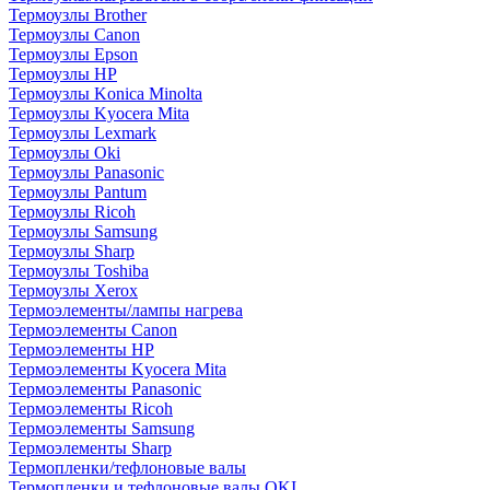
Термоузлы Brother
Термоузлы Canon
Термоузлы Epson
Термоузлы HP
Термоузлы Konica Minolta
Термоузлы Kyocera Mita
Термоузлы Lexmark
Термоузлы Oki
Термоузлы Panasonic
Термоузлы Pantum
Термоузлы Ricoh
Термоузлы Samsung
Термоузлы Sharp
Термоузлы Toshiba
Термоузлы Xerox
Термоэлементы/лампы нагрева
Термоэлементы Canon
Термоэлементы HP
Термоэлементы Kyocera Mita
Термоэлементы Panasonic
Термоэлементы Ricoh
Термоэлементы Samsung
Термоэлементы Sharp
Термопленки/тефлоновые валы
Термопленки и тефлоновые валы OKI