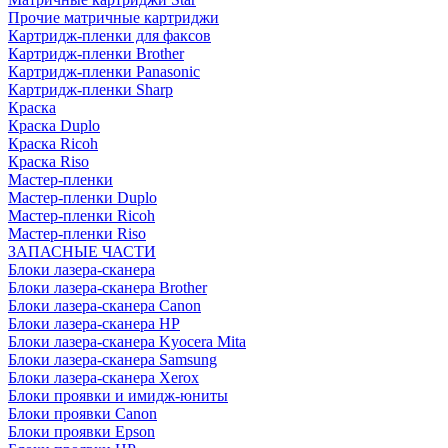
Прочие матричные картриджи
Картридж-пленки для факсов
Картридж-пленки Brother
Картридж-пленки Panasonic
Картридж-пленки Sharp
Краска
Краска Duplo
Краска Ricoh
Краска Riso
Мастер-пленки
Мастер-пленки Duplo
Мастер-пленки Ricoh
Мастер-пленки Riso
ЗАПАСНЫЕ ЧАСТИ
Блоки лазера-сканера
Блоки лазера-сканера Brother
Блоки лазера-сканера Canon
Блоки лазера-сканера HP
Блоки лазера-сканера Kyocera Mita
Блоки лазера-сканера Samsung
Блоки лазера-сканера Xerox
Блоки проявки и имидж-юниты
Блоки проявки Canon
Блоки проявки Epson