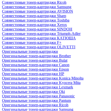
Совместимые тонер-картриджи Ricoh
Совместимые тонер-картриджи Samsung
Совместимые тонер-картриджи AVISION
Совместимые тонер-картриджи Sharp
Совместимые тонер-картриджи Toshiba
Совместимые тонер-картриджи Xerox
Совместимые тонер-картриджи SINDOH
Совместимые тонер-картриджи Triumph-Adler
Совместимые тонер-картриджи КАТЮША
Совместимые тонер-картриджи F+
Совместимые тонер-картриджи OLIVETTI
Оригинальные тонер-картриджи
Оригинальные тонер-картриджи Brother
Оригинальные тонер-картриджи Bulat
Оригинальные тонер-картриджи Canon
Оригинальные тонер-картриджи Epson
Оригинальные тонер-картриджи HP
Оригинальные тонер-картриджи Konica Minolta
Оригинальные тонер-картриджи Kyocera Mita
Оригинальные тонер-картриджи Lexmark
Оригинальные тонер-картриджи Oki
Оригинальные тонер-картриджи Panasonic
Оригинальные тонер-картриджи Pantum
Оригинальные тонер-картриджи Ricoh
Оригинальные тонер-картриджи Samsung