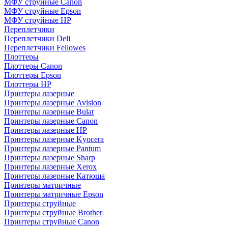
МФУ струйные Canon
МФУ струйные Epson
МФУ струйные HP
Переплетчики
Переплетчики Deli
Переплетчики Fellowes
Плоттеры
Плоттеры Canon
Плоттеры Epson
Плоттеры HP
Принтеры лазерные
Принтеры лазерные Avision
Принтеры лазерные Bulat
Принтеры лазерные Canon
Принтеры лазерные HP
Принтеры лазерные Kyocera
Принтеры лазерные Pantum
Принтеры лазерные Sharp
Принтеры лазерные Xerox
Принтеры лазерные Катюша
Принтеры матричные
Принтеры матричные Epson
Принтеры струйные
Принтеры струйные Brother
Принтеры струйные Canon