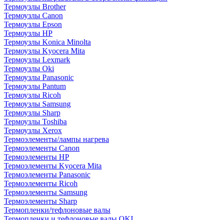
Термоузлы Brother
Термоузлы Canon
Термоузлы Epson
Термоузлы HP
Термоузлы Konica Minolta
Термоузлы Kyocera Mita
Термоузлы Lexmark
Термоузлы Oki
Термоузлы Panasonic
Термоузлы Pantum
Термоузлы Ricoh
Термоузлы Samsung
Термоузлы Sharp
Термоузлы Toshiba
Термоузлы Xerox
Термоэлементы/лампы нагрева
Термоэлементы Canon
Термоэлементы HP
Термоэлементы Kyocera Mita
Термоэлементы Panasonic
Термоэлементы Ricoh
Термоэлементы Samsung
Термоэлементы Sharp
Термопленки/тефлоновые валы
Термопленки и тефлоновые валы OKI