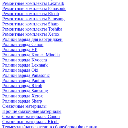
Ремонтные комплекты Lexmark
Ремонтные комплекты Panasonic
Ремонтные комплекты Ricoh
Ремонтные комплекты Samsung
Ремонтные комплекты Sharp
Ремонтные комплекты Toshiba
Ремонтные комплекты Xerox
Ролики заряда для картриджей
Ролики заряда Canon
Ролики заряда HP
Ролики заряда Konica Minolta
Ролики заряда Kyocera
Ролики заряда Lexmark
Ролики заряда Oki
Ролики заряда Panasonic
Ролики заряда Pantum
Ролики заряда Ricoh
Ролики заряда Samsung
Ролики заряда Xerox
Ролики заряда Sharp
Смазочные материалы
Прочие смазочные материалы
Смазочные материалы Canon
Смазочные материалы Ricoh
Термоузлы/нагреватели в сборе/блоки фиксации