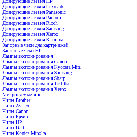
Дозирующие лезвия HP
Дозирующие лезвия Lexmark
Дозирующие лезвия Panasonic
Дозирующие лезвия Pantum
Дозирующие лезвия Ricoh
Дозирующие лезвия Samsung
Дозирующие лезвия Xerox
Дозирующие лезвия Катюша
Запорные чеки для картриджей
Запорные чеки HP
Лампы экспонирования
Лампы экспонирования Canon
Лампы экспонирования Kyocera Mita
Лампы экспонирования Samsung
Лампы экспонирования Sharp
Лампы экспонирования Toshiba
Лампы экспонирования Xerox
Микросхемы/чипы
Чипы Brother
Чипы Avision
Чипы Canon
Чипы Epson
Чипы HP
Чипы Deli
Чипы Konica Minolta