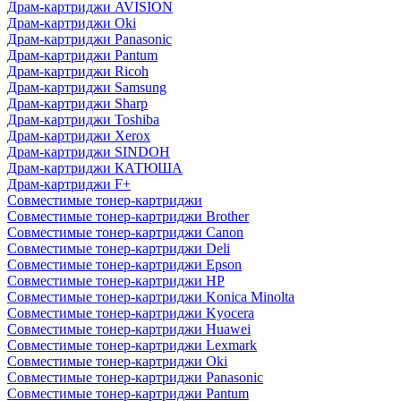
Драм-картриджи AVISION
Драм-картриджи Oki
Драм-картриджи Panasonic
Драм-картриджи Pantum
Драм-картриджи Ricoh
Драм-картриджи Samsung
Драм-картриджи Sharp
Драм-картриджи Toshiba
Драм-картриджи Xerox
Драм-картриджи SINDOH
Драм-картриджи КАТЮША
Драм-картриджи F+
Совместимые тонер-картриджи
Совместимые тонер-картриджи Brother
Совместимые тонер-картриджи Canon
Совместимые тонер-картриджи Deli
Совместимые тонер-картриджи Epson
Совместимые тонер-картриджи HP
Совместимые тонер-картриджи Konica Minolta
Совместимые тонер-картриджи Kyocera
Совместимые тонер-картриджи Huawei
Совместимые тонер-картриджи Lexmark
Совместимые тонер-картриджи Oki
Совместимые тонер-картриджи Panasonic
Совместимые тонер-картриджи Pantum