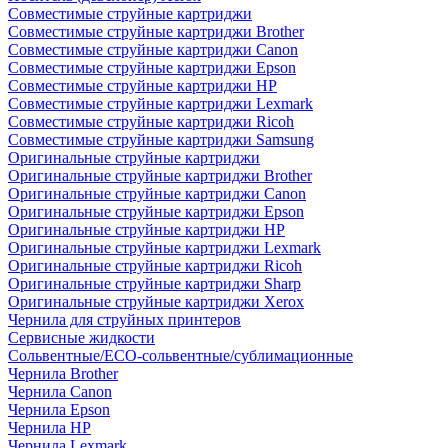
Совместимые струйные картриджи
Совместимые струйные картриджи Brother
Совместимые струйные картриджи Canon
Совместимые струйные картриджи Epson
Совместимые струйные картриджи HP
Совместимые струйные картриджи Lexmark
Совместимые струйные картриджи Ricoh
Совместимые струйные картриджи Samsung
Оригинальные струйные картриджи
Оригинальные струйные картриджи Brother
Оригинальные струйные картриджи Canon
Оригинальные струйные картриджи Epson
Оригинальные струйные картриджи HP
Оригинальные струйные картриджи Lexmark
Оригинальные струйные картриджи Ricoh
Оригинальные струйные картриджи Sharp
Оригинальные струйные картриджи Xerox
Чернила для струйных принтеров
Сервисные жидкости
Сольвентные/ECO-сольвентные/сублимационные
Чернила Brother
Чернила Canon
Чернила Epson
Чернила HP
Чернила Lexmark