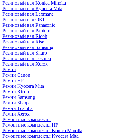
Резиновый вал Konica Minolta
Резиновый вал Kyocera Mita
Резиновый вал Lexmark
Резиновый вал OKI
Резиновый вал Panasonic
Резиновый вал Pantum
Резиновый вал Ricoh
Резиновый вал Riso
Резиновый вал Samsung
Резиновый вал Sharp
Резиновый вал Toshiba
Резиновый вал Xerox
Ремни
Ремни Canon
Ремни HP
Ремни Kyocera Mita
Ремни Ricoh
Ремни Samsung
Ремни Sharp
Ремни Toshiba
Ремни Xerox
Ремонтные комплекты
Ремонтные комплекты HP
Ремонтные комплекты Konica Minolta
Ремонтные комплекты Kyocera Mita