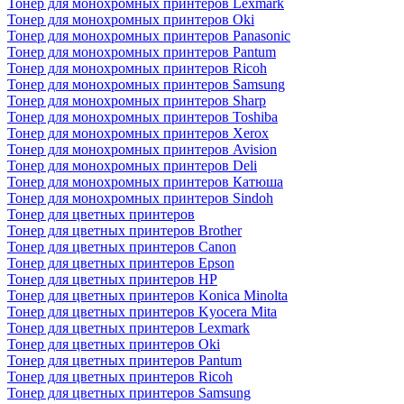
Тонер для монохромных принтеров Lexmark
Тонер для монохромных принтеров Oki
Тонер для монохромных принтеров Panasonic
Тонер для монохромных принтеров Pantum
Тонер для монохромных принтеров Ricoh
Тонер для монохромных принтеров Samsung
Тонер для монохромных принтеров Sharp
Тонер для монохромных принтеров Toshiba
Тонер для монохромных принтеров Xerox
Тонер для монохромных принтеров Avision
Тонер для монохромных принтеров Deli
Тонер для монохромных принтеров Катюша
Тонер для монохромных принтеров Sindoh
Тонер для цветных принтеров
Тонер для цветных принтеров Brother
Тонер для цветных принтеров Canon
Тонер для цветных принтеров Epson
Тонер для цветных принтеров HP
Тонер для цветных принтеров Konica Minolta
Тонер для цветных принтеров Kyocera Mita
Тонер для цветных принтеров Lexmark
Тонер для цветных принтеров Oki
Тонер для цветных принтеров Pantum
Тонер для цветных принтеров Ricoh
Тонер для цветных принтеров Samsung