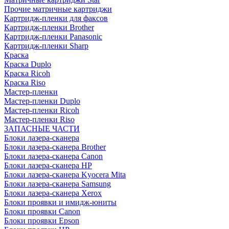
Прочие матричные картриджи
Картридж-пленки для факсов
Картридж-пленки Brother
Картридж-пленки Panasonic
Картридж-пленки Sharp
Краска
Краска Duplo
Краска Ricoh
Краска Riso
Мастер-пленки
Мастер-пленки Duplo
Мастер-пленки Ricoh
Мастер-пленки Riso
ЗАПАСНЫЕ ЧАСТИ
Блоки лазера-сканера
Блоки лазера-сканера Brother
Блоки лазера-сканера Canon
Блоки лазера-сканера HP
Блоки лазера-сканера Kyocera Mita
Блоки лазера-сканера Samsung
Блоки лазера-сканера Xerox
Блоки проявки и имидж-юниты
Блоки проявки Canon
Блоки проявки Epson