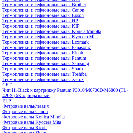
Термопленки и тефлоновые валы Brother
Термопленки и тефлоновые валы Canon
Термопленки и тефлоновые валы Epson
Термопленки и тефлоновые валы HP
Термопленки и тефлоновые валы KIP
Термопленки и тефлоновые валы Konica Minolta
Термопленки и тефлоновые валы Kyocera Mita
Термопленки и тефлоновые валы Lexmark
Термопленки и тефлоновые валы Panasonic
Термопленки и тефлоновые валы Ricoh
Термопленки и тефлоновые валы Pantum
Термопленки и тефлоновые валы Samsung
Термопленки и тефлоновые валы Sharp
Термопленки и тефлоновые валы Toshiba
Термопленки и тефлоновые валы Xerox
CET
Чип Hi-Black к картриджу Pantum P3010/M6700D/M6800 (TL-
420X) 6K одноразовый
ELP
Фетровые валы/лезвия
Фетровые валы Canon
Фетровые валы Konica Minolta
Фетровые валы Kyocera Mita
Фетровые валы Ricoh
Фетровые валы Sharp