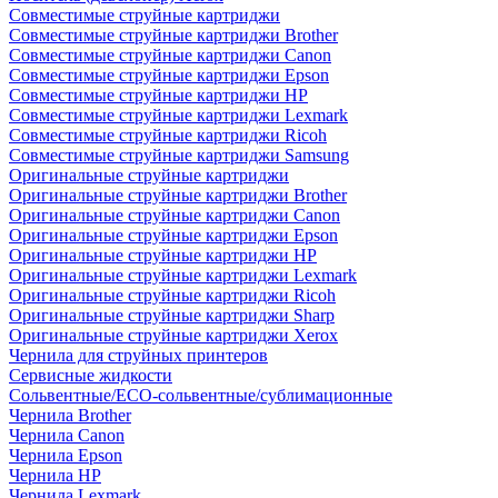
Совместимые струйные картриджи
Совместимые струйные картриджи Brother
Совместимые струйные картриджи Canon
Совместимые струйные картриджи Epson
Совместимые струйные картриджи HP
Совместимые струйные картриджи Lexmark
Совместимые струйные картриджи Ricoh
Совместимые струйные картриджи Samsung
Оригинальные струйные картриджи
Оригинальные струйные картриджи Brother
Оригинальные струйные картриджи Canon
Оригинальные струйные картриджи Epson
Оригинальные струйные картриджи HP
Оригинальные струйные картриджи Lexmark
Оригинальные струйные картриджи Ricoh
Оригинальные струйные картриджи Sharp
Оригинальные струйные картриджи Xerox
Чернила для струйных принтеров
Сервисные жидкости
Сольвентные/ECO-сольвентные/сублимационные
Чернила Brother
Чернила Canon
Чернила Epson
Чернила HP
Чернила Lexmark