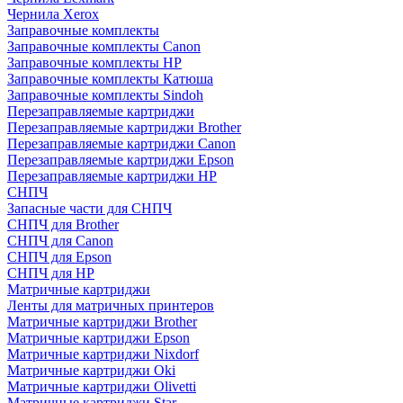
Чернила Xerox
Заправочные комплекты
Заправочные комплекты Canon
Заправочные комплекты HP
Заправочные комплекты Катюша
Заправочные комплекты Sindoh
Перезаправляемые картриджи
Перезаправляемые картриджи Brother
Перезаправляемые картриджи Canon
Перезаправляемые картриджи Epson
Перезаправляемые картриджи HP
СНПЧ
Запасные части для СНПЧ
СНПЧ для Brother
СНПЧ для Canon
СНПЧ для Epson
СНПЧ для HP
Матричные картриджи
Ленты для матричных принтеров
Матричные картриджи Brother
Матричные картриджи Epson
Матричные картриджи Nixdorf
Матричные картриджи Oki
Матричные картриджи Olivetti
Матричные картриджи Star