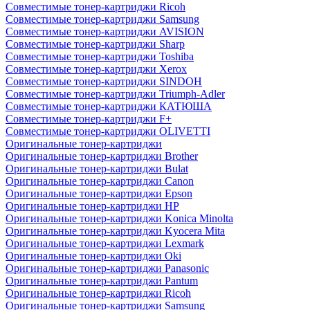
Совместимые тонер-картриджи Ricoh
Совместимые тонер-картриджи Samsung
Совместимые тонер-картриджи AVISION
Совместимые тонер-картриджи Sharp
Совместимые тонер-картриджи Toshiba
Совместимые тонер-картриджи Xerox
Совместимые тонер-картриджи SINDOH
Совместимые тонер-картриджи Triumph-Adler
Совместимые тонер-картриджи КАТЮША
Совместимые тонер-картриджи F+
Совместимые тонер-картриджи OLIVETTI
Оригинальные тонер-картриджи
Оригинальные тонер-картриджи Brother
Оригинальные тонер-картриджи Bulat
Оригинальные тонер-картриджи Canon
Оригинальные тонер-картриджи Epson
Оригинальные тонер-картриджи HP
Оригинальные тонер-картриджи Konica Minolta
Оригинальные тонер-картриджи Kyocera Mita
Оригинальные тонер-картриджи Lexmark
Оригинальные тонер-картриджи Oki
Оригинальные тонер-картриджи Panasonic
Оригинальные тонер-картриджи Pantum
Оригинальные тонер-картриджи Ricoh
Оригинальные тонер-картриджи Samsung