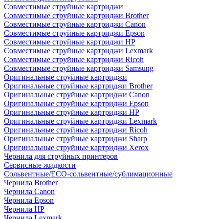
Совместимые струйные картриджи
Совместимые струйные картриджи Brother
Совместимые струйные картриджи Canon
Совместимые струйные картриджи Epson
Совместимые струйные картриджи HP
Совместимые струйные картриджи Lexmark
Совместимые струйные картриджи Ricoh
Совместимые струйные картриджи Samsung
Оригинальные струйные картриджи
Оригинальные струйные картриджи Brother
Оригинальные струйные картриджи Canon
Оригинальные струйные картриджи Epson
Оригинальные струйные картриджи HP
Оригинальные струйные картриджи Lexmark
Оригинальные струйные картриджи Ricoh
Оригинальные струйные картриджи Sharp
Оригинальные струйные картриджи Xerox
Чернила для струйных принтеров
Сервисные жидкости
Сольвентные/ECO-сольвентные/сублимационные
Чернила Brother
Чернила Canon
Чернила Epson
Чернила HP
Чернила Lexmark