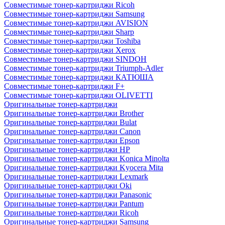
Совместимые тонер-картриджи Ricoh
Совместимые тонер-картриджи Samsung
Совместимые тонер-картриджи AVISION
Совместимые тонер-картриджи Sharp
Совместимые тонер-картриджи Toshiba
Совместимые тонер-картриджи Xerox
Совместимые тонер-картриджи SINDOH
Совместимые тонер-картриджи Triumph-Adler
Совместимые тонер-картриджи КАТЮША
Совместимые тонер-картриджи F+
Совместимые тонер-картриджи OLIVETTI
Оригинальные тонер-картриджи
Оригинальные тонер-картриджи Brother
Оригинальные тонер-картриджи Bulat
Оригинальные тонер-картриджи Canon
Оригинальные тонер-картриджи Epson
Оригинальные тонер-картриджи HP
Оригинальные тонер-картриджи Konica Minolta
Оригинальные тонер-картриджи Kyocera Mita
Оригинальные тонер-картриджи Lexmark
Оригинальные тонер-картриджи Oki
Оригинальные тонер-картриджи Panasonic
Оригинальные тонер-картриджи Pantum
Оригинальные тонер-картриджи Ricoh
Оригинальные тонер-картриджи Samsung