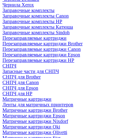
Чернила Xerox
Заправочные комплекты
Заправочные комплекты Canon
Заправочные комплекты HP
Заправочные комплекты Катюша
Заправочные комплекты Sindoh
Перезаправляемые картриджи
Перезаправляемые картриджи Brother
Перезаправляемые картриджи Canon
Перезаправляемые картриджи Epson
Перезаправляемые картриджи HP
СНПЧ
Запасные части для СНПЧ
СНПЧ для Brother
СНПЧ для Canon
СНПЧ для Epson
СНПЧ для HP
Матричные картриджи
Ленты для матричных принтеров
Матричные картриджи Brother
Матричные картриджи Epson
Матричные картриджи Nixdorf
Матричные картриджи Oki
Матричные картриджи Olivetti
Матричные картриджи Star