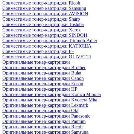
Совместимые тонер-картриджи Ricoh
Совместимые тонер-картриджи Samsung
Совместимые тонер-картриджи AVISION
Совместимые тонер-картриджи Sharp
Совместимые тонер-картриджи Toshiba
Совместимые тонер-картриджи Xerox
Совместимые тонер-картриджи SINDOH
Совместимые тонер-картриджи Triumph-Adler
Совместимые тонер-картриджи КАТЮША
Совместимые тонер-картриджи F+
Совместимые тонер-картриджи OLIVETTI
Оригинальные тонер-картриджи
Оригинальные тонер-картриджи Brother
Оригинальные тонер-картриджи Bulat
Оригинальные тонер-картриджи Canon
Оригинальные тонер-картриджи Epson
Оригинальные тонер-картриджи HP
Оригинальные тонер-картриджи Konica Minolta
Оригинальные тонер-картриджи Kyocera Mita
Оригинальные тонер-картриджи Lexmark
Оригинальные тонер-картриджи Oki
Оригинальные тонер-картриджи Panasonic
Оригинальные тонер-картриджи Pantum
Оригинальные тонер-картриджи Ricoh
Оригинальные тонер-картриджи Samsung