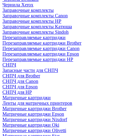
Чернила Xerox
Заправочные комплекты
Заправочные комплекты Canon
Заправочные комплекты HP
Заправочные комплекты Катюша
Заправочные комплекты Sindoh
Перезаправляемые картриджи
Перезаправляемые картриджи Brother
Перезаправляемые картриджи Canon
Перезаправляемые картриджи Epson
Перезаправляемые картриджи HP
СНПЧ
Запасные части для СНПЧ
СНПЧ для Brother
СНПЧ для Canon
СНПЧ для Epson
СНПЧ для HP
Матричные картриджи
Ленты для матричных принтеров
Матричные картриджи Brother
Матричные картриджи Epson
Матричные картриджи Nixdorf
Матричные картриджи Oki
Матричные картриджи Olivetti
Матричные картриджи Star