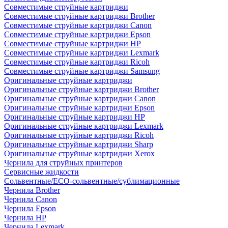
Совместимые струйные картриджи
Совместимые струйные картриджи Brother
Совместимые струйные картриджи Canon
Совместимые струйные картриджи Epson
Совместимые струйные картриджи HP
Совместимые струйные картриджи Lexmark
Совместимые струйные картриджи Ricoh
Совместимые струйные картриджи Samsung
Оригинальные струйные картриджи
Оригинальные струйные картриджи Brother
Оригинальные струйные картриджи Canon
Оригинальные струйные картриджи Epson
Оригинальные струйные картриджи HP
Оригинальные струйные картриджи Lexmark
Оригинальные струйные картриджи Ricoh
Оригинальные струйные картриджи Sharp
Оригинальные струйные картриджи Xerox
Чернила для струйных принтеров
Сервисные жидкости
Сольвентные/ECO-сольвентные/сублимационные
Чернила Brother
Чернила Canon
Чернила Epson
Чернила HP
Чернила Lexmark