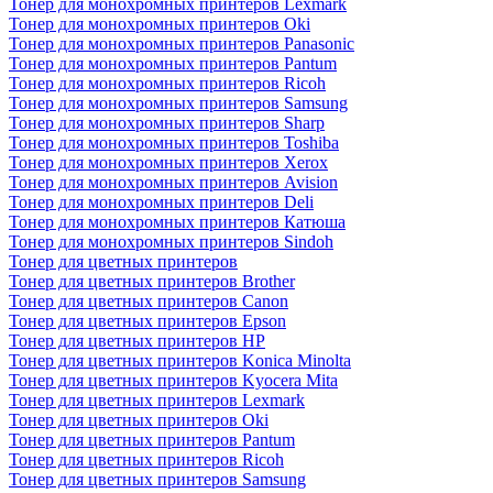
Тонер для монохромных принтеров Lexmark
Тонер для монохромных принтеров Oki
Тонер для монохромных принтеров Panasonic
Тонер для монохромных принтеров Pantum
Тонер для монохромных принтеров Ricoh
Тонер для монохромных принтеров Samsung
Тонер для монохромных принтеров Sharp
Тонер для монохромных принтеров Toshiba
Тонер для монохромных принтеров Xerox
Тонер для монохромных принтеров Avision
Тонер для монохромных принтеров Deli
Тонер для монохромных принтеров Катюша
Тонер для монохромных принтеров Sindoh
Тонер для цветных принтеров
Тонер для цветных принтеров Brother
Тонер для цветных принтеров Canon
Тонер для цветных принтеров Epson
Тонер для цветных принтеров HP
Тонер для цветных принтеров Konica Minolta
Тонер для цветных принтеров Kyocera Mita
Тонер для цветных принтеров Lexmark
Тонер для цветных принтеров Oki
Тонер для цветных принтеров Pantum
Тонер для цветных принтеров Ricoh
Тонер для цветных принтеров Samsung